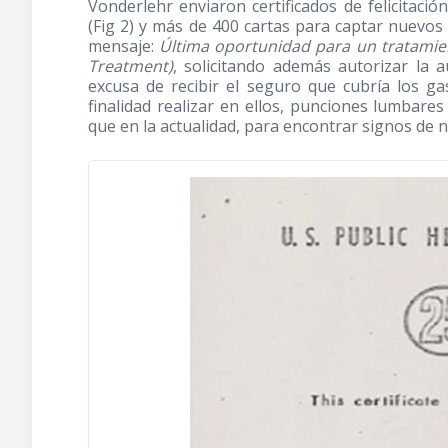
Vonderlehr enviaron certificados de felicitac
(Fig 2) y más de 400 cartas para captar nuevos 
mensaje:
Última oportunidad para un tratamient
Treatment)
, solicitando además autorizar la a
excusa de recibir el seguro que cubría los ga
finalidad realizar en ellos, punciones lumbar
que en la actualidad, para encontrar signos de n