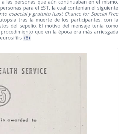
ión a las personas que aún continuaban en el mismo,
personas para el EST, la cual contenían el siguiente
o especial y gratuito (Last Chance for Special Free
utopsia tras la muerte de los participantes, con la
stos del sepelio. El motivo del mensaje tenía como
es procedimiento que en la época era más arriesgada
eurosífilis
(8)