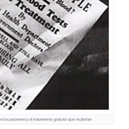
e los pacientes y al tratamiento gratuito que recibirían