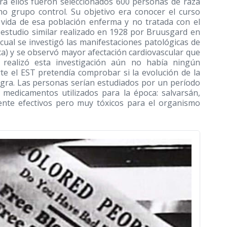
ara ellos fueron seleccionados 600 personas de raza
o grupo control. Su objetivo era conocer el curso
e vida de esa población enferma y no tratada con el
 estudio similar realizado en 1928 por Bruusgard en
ual se investigó las manifestaciones patológicas de
ca) y se observó mayor afectación cardiovascular que
realizó esta investigación aún no había ningún
rte el EST pretendía comprobar si la evolución de la
gra. Las personas serían estudiados por un período
medicamentos utilizados para la época: salvarsán,
nte efectivos pero muy tóxicos para el organismo