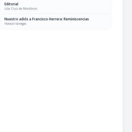
Editorial
Lilia Cruz de Montbrun
Nuestro adiós a Francisco Herrera: Reminiscencias
Horacio Vanegas