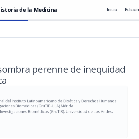
istoria de la Medicina
Inicio
Edicio
sombra perenne de inequidad
ca
neral del Instituto Latinoamericano de Bioética y Derechos Humanos
tigaciones Biomédicas (GruTIB-ULA) Mérida
 Investigaciones Biomédicas (GruTIB). Universidad de Los Andes.