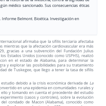
ingún médico sancionado. Sus consecuencias éticas
. Informe Belmont. Bioética. Investigación en
ernacional afirmaba que la sífilis terciaria afectaba
s mientras que la afectación cardiovascular era más
9, gracias a una subvención del Fundación Julius
de los Estados Unidos (conocido como USPHS), realizó
con en el estado de Alabama, para determinar la
negra y explorar las posibilidades para su tratamiento
dad de Tuskegee, que llego a tener la tasa de sífilis
l estudio debido a la crisis económica derivada de
La
 convertido en una epidemia en comunidades rurales y
 ello y tomando en cuenta el precedente del estudio
n experimento (casos y controles), sobre la evolución
e del condado de Macon (Alabama), conocido como