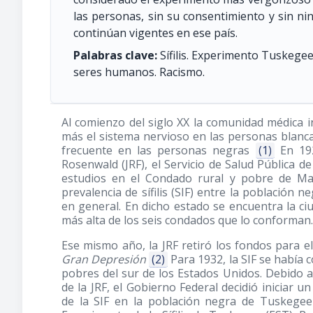
las personas, sin su consentimiento y sin n
continúan vigentes en ese país.
Palabras clave:
Sífilis. Experimento Tuskegee
seres humanos. Racismo.
Al comienzo del siglo XX la comunidad médica int
más el sistema nervioso en las personas blanca
frecuente en las personas negras
(1)
En 192
Rosenwald (JRF), el Servicio de Salud Pública 
estudios en el Condado rural y pobre de Ma
prevalencia de sífilis (SIF) entre la población 
en general. En dicho estado se encuentra la ciu
más alta de los seis condados que lo conforman.
Ese mismo año, la JRF retiró los fondos para e
Gran Depresión
(2)
Para 1932, la SIF se había
pobres del sur de los Estados Unidos. Debido a
de la JRF, el Gobierno Federal decidió iniciar u
de la SIF en la población negra de Tuskege