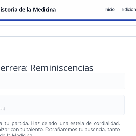
istoria de la Medicina
Inicio
Edicio
Herrera: Reminiscencias
ias)
 tu partida. Haz dejado una estela de cordialidad,
izar con tu talento. Extrañaremos tu ausencia, tanto
de la Medicina.