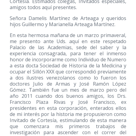
Cortesía. Estimados colegas, Invitados especiales,
amigos todos aquí presentes.
Señora Damelis Martínez de Arteaga y queridos
hijos Guillermo y Marianella Arteaga Martínez.
En esta hermosa mañana de un marzo primaveral,
me presento ante Uds. aquí en este respetado
Palacio de las Academias, sede del saber y la
experiencia consagrada, para tener el inmenso
honor de incorporarme como Individuo de Numero
a esta docta Sociedad de Historia de la Medicina y
ocupar el Sillón XXX que correspondió previamente
a dos ilustres venezolanos como lo fueron los
doctores Julio de Armas y José Ramón López
Gómez. También fue un mes de marzo pero del
año 2011 cuando dos buenos amigos, los Drs.
Francisco Plaza Rivas y José Francisco, ex
presidentes en esta corporación, enterados ellos
de mi interés por la historia me propusieron como
Invitado de Cortesía, estimulando de esta manera
que comenzara mis primeros trabajos de
investigación para ascender con el correr del