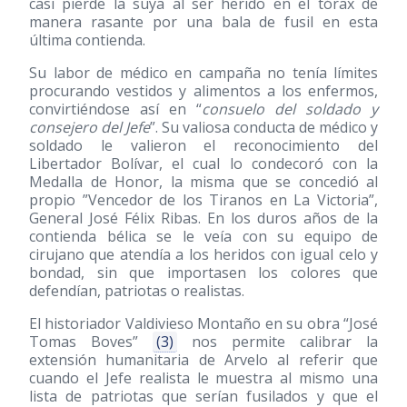
casi pierde la suya al ser herido en el tórax de
manera rasante por una bala de fusil en esta
última contienda.
Su labor de médico en campaña no tenía límites
procurando vestidos y alimentos a los enfermos,
convirtiéndose así en “
consuelo del soldado y
consejero del Jefe
”. Su valiosa conducta de médico y
soldado le valieron el reconocimiento del
Libertador Bolívar, el cual lo condecoró con la
Medalla de Honor, la misma que se concedió al
propio ”Vencedor de los Tiranos en La Victoria”,
General José Félix Ribas. En los duros años de la
contienda bélica se le veía con su equipo de
cirujano que atendía a los heridos con igual celo y
bondad, sin que importasen los colores que
defendían, patriotas o realistas.
El historiador Valdivieso Montaño en su obra “José
Tomas Boves”
(3)
nos permite calibrar la
extensión humanitaria de Arvelo al referir que
cuando el Jefe realista le muestra al mismo una
lista de patriotas que serían fusilados y que el