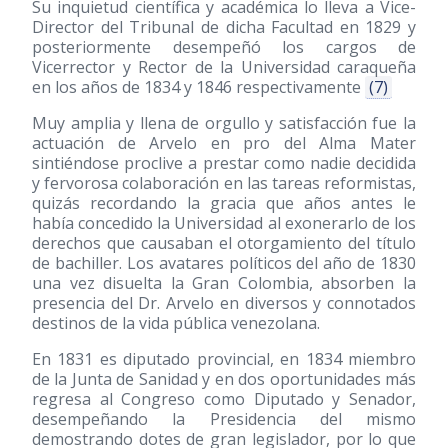
Su inquietud científica y académica lo lleva a Vice-
Director del Tribunal de dicha Facultad en 1829 y
posteriormente desempeñó los cargos de
Vicerrector y Rector de la Universidad caraqueña
en los años de 1834 y 1846 respectivamente
(7)
Muy amplia y llena de orgullo y satisfacción fue la
actuación de Arvelo en pro del Alma Mater
sintiéndose proclive a prestar como nadie decidida
y fervorosa colaboración en las tareas reformistas,
quizás recordando la gracia que años antes le
había concedido la Universidad al exonerarlo de los
derechos que causaban el otorgamiento del título
de bachiller. Los avatares políticos del año de 1830
una vez disuelta la Gran Colombia, absorben la
presencia del Dr. Arvelo en diversos y connotados
destinos de la vida pública venezolana.
En 1831 es diputado provincial, en 1834 miembro
de la Junta de Sanidad y en dos oportunidades más
regresa al Congreso como Diputado y Senador,
desempeñando la Presidencia del mismo
demostrando dotes de gran legislador, por lo que