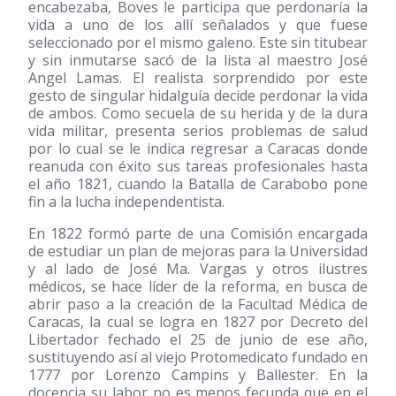
encabezaba, Boves le participa que perdonaría la
vida a uno de los allí señalados y que fuese
seleccionado por el mismo galeno. Este sin titubear
y sin inmutarse sacó de la lista al maestro José
Angel Lamas. El realista sorprendido por este
gesto de singular hidalguía decide perdonar la vida
de ambos. Como secuela de su herida y de la dura
vida militar, presenta serios problemas de salud
por lo cual se le indica regresar a Caracas donde
reanuda con éxito sus tareas profesionales hasta
el año 1821, cuando la Batalla de Carabobo pone
fin a la lucha independentista.
En 1822 formó parte de una Comisión encargada
de estudiar un plan de mejoras para la Universidad
y al lado de José Ma. Vargas y otros ilustres
médicos, se hace líder de la reforma, en busca de
abrir paso a la creación de la Facultad Médica de
Caracas, la cual se logra en 1827 por Decreto del
Libertador fechado el 25 de junio de ese año,
sustituyendo así al viejo Protomedicato fundado en
1777 por Lorenzo Campins y Ballester. En la
docencia su labor no es menos fecunda que en el