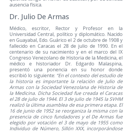
ausencia física.
Dr. Julio De Armas
Médico, escritor, Rector y Profesor en la
Universidad Central, político y diplomático. Nacido
en Guayabal, Edo. Guárico el 2 de octubre de 1908 y
fallecido en Caracas el 28 de julio de 1990. En el
centenario de su nacimiento y en el marco del IX
Congreso Venezolano de Historia de la Medicina, el
médico e historiador Dr. Edgardo Malaspina,
presentó una ponencia en su honor donde
escribió lo siguiente:
“En el contexto del estudio de
la historia es importante la relación de Julio de
Armas con la Sociedad Venezolana de Historia de
la Medicina. Dicha Sociedad fue creada el Caracas
el 28 de julio de 1944. El 3 de julio de 1945 la SVHM
realizó la última asamblea de esa primera etapa. El
16 de junio de 1952 se reorganiza la misma con la
presencia de cinco fundadores y el De Armas fue
elegido por votación el 3 de mayo de 1955 como
Individuo de Número, Sillón XXX, incorporándose