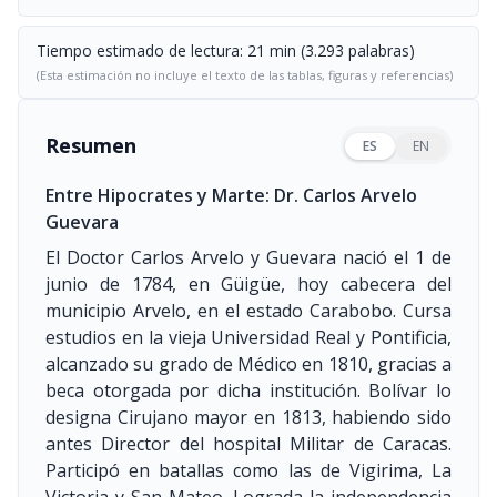
Tiempo estimado de lectura: 21 min (3.293 palabras)
(Esta estimación no incluye el texto de las tablas, figuras y referencias)
Resumen
ES
EN
Entre Hipocrates y Marte: Dr. Carlos Arvelo
Guevara
El Doctor Carlos Arvelo y Guevara nació el 1 de
junio de 1784, en Güigüe, hoy cabecera del
municipio Arvelo, en el estado Carabobo. Cursa
estudios en la vieja Universidad Real y Pontificia,
alcanzado su grado de Médico en 1810, gracias a
beca otorgada por dicha institución. Bolívar lo
designa Cirujano mayor en 1813, habiendo sido
antes Director del hospital Militar de Caracas.
Participó en batallas como las de Vigirima, La