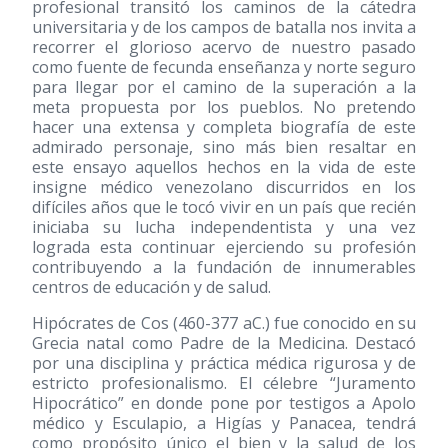
profesional transitó los caminos de la cátedra
universitaria y de los campos de batalla nos invita a
recorrer el glorioso acervo de nuestro pasado
como fuente de fecunda enseñanza y norte seguro
para llegar por el camino de la superación a la
meta propuesta por los pueblos. No pretendo
hacer una extensa y completa biografía de este
admirado personaje, sino más bien resaltar en
este ensayo aquellos hechos en la vida de este
insigne médico venezolano discurridos en los
difíciles años que le tocó vivir en un país que recién
iniciaba su lucha independentista y una vez
lograda esta continuar ejerciendo su profesión
contribuyendo a la fundación de innumerables
centros de educación y de salud.
Hipócrates de Cos (460-377 aC.) fue conocido en su
Grecia natal como Padre de la Medicina. Destacó
por una disciplina y práctica médica rigurosa y de
estricto profesionalismo. El célebre “Juramento
Hipocrático” en donde pone por testigos a Apolo
médico y Esculapio, a Higías y Panacea, tendrá
como propósito único el bien y la salud de los