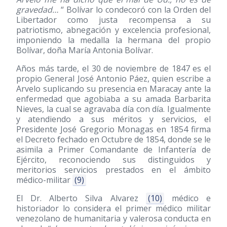
gravedad…
“ Bolívar lo condecoró con la Orden del
Libertador como justa recompensa a su
patriotismo, abnegación y excelencia profesional,
imponiendo la medalla la hermana del propio
Bolívar, doña María Antonia Bolívar.
Años más tarde, el 30 de noviembre de 1847 es el
propio General José Antonio Páez, quien escribe a
Arvelo suplicando su presencia en Maracay ante la
enfermedad que agobiaba a su amada Barbarita
Nieves, la cual se agravaba día con día. Igualmente
y atendiendo a sus méritos y servicios, el
Presidente José Gregorio Monagas en 1854 firma
el Decreto fechado en Octubre de 1854, donde se le
asimila a Primer Comandante de Infantería de
Ejército, reconociendo sus distinguidos y
meritorios servicios prestados en el ámbito
médico-militar
(9)
El Dr. Alberto Silva Alvarez
(10)
médico e
historiador lo considera el primer médico militar
venezolano de humanitaria y valerosa conducta en