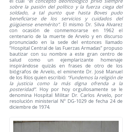
el cual
“el concepto deontológico privó siempre
sobre la pasión del político y la fuerza ciega del
soldado, a tal punto que hasta Boves pudo
beneficiarse de los servicios y cuidados del
güigüense enemérito”
. El mismo Dr. Silva Alvarez
con ocasión de conmemorarse en 1962 el
centenario de la muerte de Arvelo y en discurso
pronunciado en la sede del entonces llamado
“Hospital Central de las Fuerzas Armadas” propuso
bautizar con su nombre a este gran centro de
salud como un ejemplarizante homenaje
inspirándose quizás en frases de otro de los
biógrafos de Arvelo, el eminente Dr. José Manuel
de los Ríos quien escribió:
“Fundemos la religión de
la justicia como la más digna ofrenda a la
posteridad”
. Hoy por hoy orgullosamente se le
denomina Hospital Militar Dr. Carlos Arvelo, por
resolución ministerial Nº DG-1029 de fecha 24 de
diciembre de 1974.