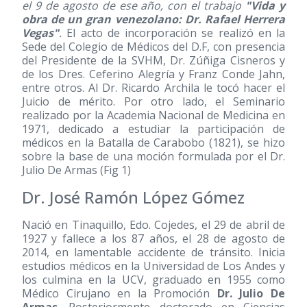
el 9 de agosto de ese año, con el trabajo
"Vida y
obra de un gran venezolano: Dr. Rafael Herrera
Vegas"
.
El acto de incorporación se realizó en la
Sede del Colegio de Médicos del D.F, con presencia
del Presidente de la SVHM, Dr. Zúñiga Cisneros y
de los Dres. Ceferino Alegría y Franz Conde Jahn,
entre otros. Al Dr. Ricardo Archila le tocó hacer el
Juicio de mérito. Por otro lado, el Seminario
realizado por la Academia Nacional de Medicina en
1971, dedicado a estudiar la participación de
médicos en la Batalla de Carabobo
(1821)
, se hizo
sobre la base de una moción formulada por el Dr.
Julio De Armas (Fig 1)
Dr. José Ramón López Gómez
Nació en Tinaquillo, Edo. Cojedes, el 29 de abril de
1927 y fallece a los 87 años, el 28 de agosto de
2014, en lamentable accidente de tránsito. Inicia
estudios médicos en la Universidad de Los Andes y
los culmina en la UCV, graduado en 1955 como
Médico Cirujano en la Promoción
Dr. Julio De