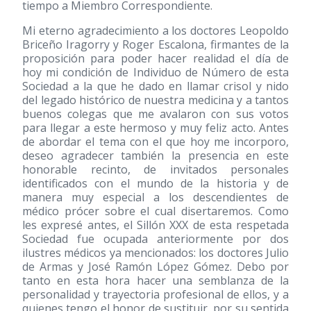
tiempo a Miembro Correspondiente.
Mi eterno agradecimiento a los doctores Leopoldo
Briceño Iragorry y Roger Escalona, firmantes de la
proposición para poder hacer realidad el día de
hoy mi condición de Individuo de Número de esta
Sociedad a la que he dado en llamar crisol y nido
del legado histórico de nuestra medicina y a tantos
buenos colegas que me avalaron con sus votos
para llegar a este hermoso y muy feliz acto. Antes
de abordar el tema con el que hoy me incorporo,
deseo agradecer también la presencia en este
honorable recinto, de invitados personales
identificados con el mundo de la historia y de
manera muy especial a los descendientes de
médico prócer sobre el cual disertaremos. Como
les expresé antes, el Sillón XXX de esta respetada
Sociedad fue ocupada anteriormente por dos
ilustres médicos ya mencionados: los doctores Julio
de Armas y José Ramón López Gómez. Debo por
tanto en esta hora hacer una semblanza de la
personalidad y trayectoria profesional de ellos, y a
quienes tengo el honor de sustituir, por su sentida