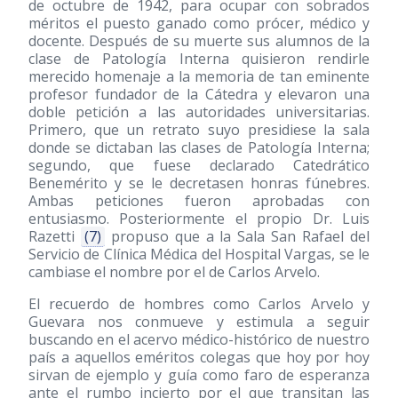
de octubre de 1942, para ocupar con sobrados
méritos el puesto ganado como prócer, médico y
docente. Después de su muerte sus alumnos de la
clase de Patología Interna quisieron rendirle
merecido homenaje a la memoria de tan eminente
profesor fundador de la Cátedra y elevaron una
doble petición a las autoridades universitarias.
Primero, que un retrato suyo presidiese la sala
donde se dictaban las clases de Patología Interna;
segundo, que fuese declarado Catedrático
Benemérito y se le decretasen honras fúnebres.
Ambas peticiones fueron aprobadas con
entusiasmo. Posteriormente el propio Dr. Luis
Razetti
(7)
propuso que a la Sala San Rafael del
Servicio de Clínica Médica del Hospital Vargas, se le
cambiase el nombre por el de Carlos Arvelo.
El recuerdo de hombres como Carlos Arvelo y
Guevara nos conmueve y estimula a seguir
buscando en el acervo médico-histórico de nuestro
país a aquellos eméritos colegas que hoy por hoy
sirvan de ejemplo y guía como faro de esperanza
ante el rumbo incierto por el que transitan las