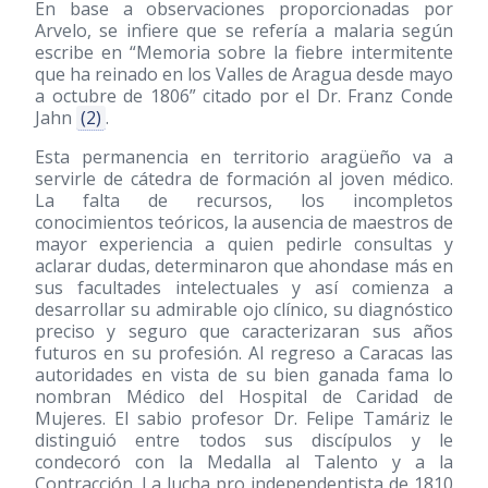
En base a observaciones proporcionadas por
Arvelo, se infiere que se refería a malaria según
escribe en “Memoria sobre la fiebre intermitente
que ha reinado en los Valles de Aragua desde mayo
a octubre de 1806” citado por el Dr. Franz Conde
Jahn
(2)
.
Esta permanencia en territorio aragüeño va a
servirle de cátedra de formación al joven médico.
La falta de recursos, los incompletos
conocimientos teóricos, la ausencia de maestros de
mayor experiencia a quien pedirle consultas y
aclarar dudas, determinaron que ahondase más en
sus facultades intelectuales y así comienza a
desarrollar su admirable ojo clínico, su diagnóstico
preciso y seguro que caracterizaran sus años
futuros en su profesión. Al regreso a Caracas las
autoridades en vista de su bien ganada fama lo
nombran Médico del Hospital de Caridad de
Mujeres. El sabio profesor Dr. Felipe Tamáriz le
distinguió entre todos sus discípulos y le
condecoró con la Medalla al Talento y a la
Contracción. La lucha pro independentista de 1810