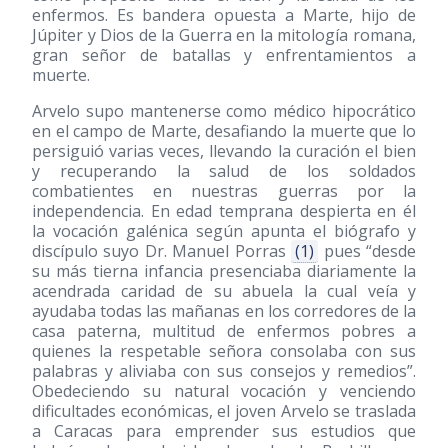
enfermos. Es bandera opuesta a Marte, hijo de
Júpiter y Dios de la Guerra en la mitología romana,
gran señor de batallas y enfrentamientos a
muerte.
Arvelo supo mantenerse como médico hipocrático
en el campo de Marte, desafiando la muerte que lo
persiguió varias veces, llevando la curación el bien
y recuperando la salud de los soldados
combatientes en nuestras guerras por la
independencia. En edad temprana despierta en él
la vocación galénica según apunta el biógrafo y
discípulo suyo Dr. Manuel Porras
(1)
pues “desde
su más tierna infancia presenciaba diariamente la
acendrada caridad de su abuela la cual veía y
ayudaba todas las mañanas en los corredores de la
casa paterna, multitud de enfermos pobres a
quienes la respetable señora consolaba con sus
palabras y aliviaba con sus consejos y remedios”.
Obedeciendo su natural vocación y venciendo
dificultades económicas, el joven Arvelo se traslada
a Caracas para emprender sus estudios que