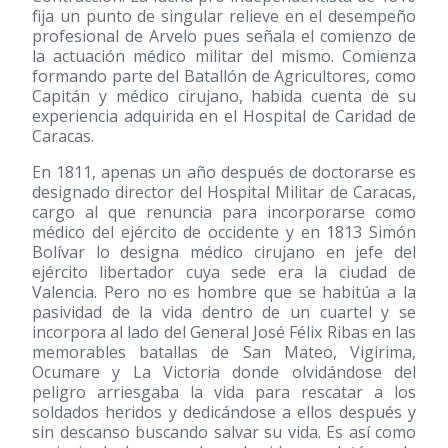
fija un punto de singular relieve en el desempeño
profesional de Arvelo pues señala el comienzo de
la actuación médico militar del mismo. Comienza
formando parte del Batallón de Agricultores, como
Capitán y médico cirujano, habida cuenta de su
experiencia adquirida en el Hospital de Caridad de
Caracas.
En 1811, apenas un año después de doctorarse es
designado director del Hospital Militar de Caracas,
cargo al que renuncia para incorporarse como
médico del ejército de occidente y en 1813 Simón
Bolívar lo designa médico cirujano en jefe del
ejército libertador cuya sede era la ciudad de
Valencia. Pero no es hombre que se habitúa a la
pasividad de la vida dentro de un cuartel y se
incorpora al lado del General José Félix Ribas en las
memorables batallas de San Mateo, Vigirima,
Ocumare y La Victoria donde olvidándose del
peligro arriesgaba la vida para rescatar a los
soldados heridos y dedicándose a ellos después y
sin descanso buscando salvar su vida. Es así como