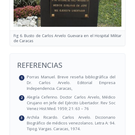
Fig 6. Busto de Carlos Arvelo Guevara en el Hospital Militar
de Caracas
REFERENCIAS
Porras Manuel. Breve reseña bibliográfica del
Dr. Carlos Arvelo. Editorial Empresa
Independencia. Caracas,
Alegría Ceferino. Doctor Carlos Arvelo, Médico
Cirujano en Jefe del Ejército Libertador. Rev Soc
Venez Hist Med. 1959; 21: 63 – 76
Archila Ricardo. Carlos Arvelo. Diccionario
Biográfico de médicos venezolanos. Letra A: 94.
Tipog. Vargas. Caracas, 1974.