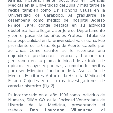
Armas
. Posteriormente doctorado en Ciencias
Medicas en la Universidad del Zulia y más tarde se
recibe también como Dr. Honoris Causa en la
Universidad de Carabobo. Al graduarse se
desempeña como médico del hospital
Adolfo
Prince Lara,
donde destaca en su actividad
obstétrica hasta llegar a ser Jefe de Departamento
y con el pasar de los años es Profesor Titular de
esta especialidad en la universidad valenciana. Fue
presidente de la Cruz Roja de Puerto Cabello por
30 años. Como escritor se le reconoce una
enjundiosa producción literaria y humanística,
generando en su pluma infinidad de artículos de
opinión, ensayos y poemas, acumulando méritos
para ser Miembro Fundador de la Asociación de
Médicos Escritores. Autor de la Historia Médica del
Estado Cojedes y de otras investigaciones de
carácter histórico. (Fig 2)
Es incorporado en el año 1996 como Individuo de
Número, Sillón XXX de la Sociedad Venezolana de
Historia de la Medicina, presentando el
trabajo;
Don Laureano Villanueva, el