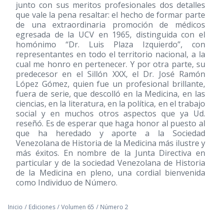
junto con sus meritos profesionales dos detalles
que vale la pena resaltar: el hecho de formar parte
de una extraordinaria promoción de médicos
egresada de la UCV en 1965, distinguida con el
homónimo “Dr. Luis Plaza Izquierdo”, con
representantes en todo el territorio nacional, a la
cual me honro en pertenecer. Y por otra parte, su
predecesor en el Sillón XXX, el Dr. José Ramón
López Gómez, quien fue un profesional brillante,
fuera de serie, que descolló en la Medicina, en las
ciencias, en la literatura, en la política, en el trabajo
social y en muchos otros aspectos que ya Ud.
reseñó. Es de esperar que haga honor al puesto al
que ha heredado y aporte a la Sociedad
Venezolana de Historia de la Medicina más ilustre y
más éxitos. En nombre de la Junta Directiva en
particular y de la sociedad Venezolana de Historia
de la Medicina en pleno, una cordial bienvenida
como Individuo de Número.
Inicio
/
Ediciones
/
Volumen 65
/
Número 2