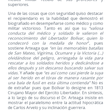
superiores.
Una de las cosas que con seguridad quiso destacar
el recipiendario es la habilidad que demostró el
biografiado en desempeñarse como médico y como
militar victorioso. Tanto es así que su
“valiosa
conducta del médico y soldado le valieron el
reconocimiento del Libertador Bolívar, quien lo
condecoró con la medalla de honor
”, pues
sostiene Arteaga que
“en las memorables batallas
de San Mateo, Vigirima, Ocumare y la Victoria (…)
olvidándose del peligro, arriesgaba la vida para
rescatar a los soldados heridos y dedicándose a
ellos después y sin descanso buscando salvar sus
vidas.
Y añade que
“es así como casi pierde la suya
al ser herido en el tórax de manera rasante por
una bala de fusil en esta última contienda”
No es
de extrañar pues que Bolívar lo designe en 1813
Cirujano Mayor del Ejercito Libertador. En síntesis,
a lo largo de su discurso el Dr. Arteaga insiste en
mostrar el paralelismo entre la actitud hipocrática
de Carlos Arvelo y su inclinación guerrera.