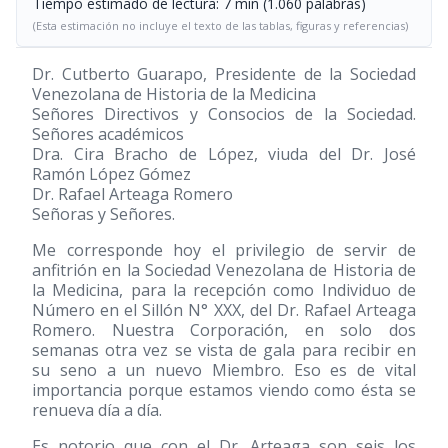
Tiempo estimado de lectura: 7 min (1.060 palabras)
(Esta estimación no incluye el texto de las tablas, figuras y referencias)
Dr. Cutberto Guarapo, Presidente de la Sociedad
Venezolana de Historia de la Medicina
Señores Directivos y Consocios de la Sociedad.
Señores académicos
Dra. Cira Bracho de López, viuda del Dr. José
Ramón López Gómez
Dr. Rafael Arteaga Romero
Señoras y Señores.
Me corresponde hoy el privilegio de servir de
anfitrión en la Sociedad Venezolana de Historia de
la Medicina, para la recepción como Individuo de
Número en el Sillón N° XXX, del Dr. Rafael Arteaga
Romero. Nuestra Corporación, en solo dos
semanas otra vez se vista de gala para recibir en
su seno a un nuevo Miembro. Eso es de vital
importancia porque estamos viendo como ésta se
renueva día a día.
Es notorio que con el Dr. Arteaga son seis los