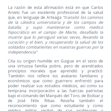
La razón de esta afirmación está en que Carlos
Arvelo fue un excelente profesional de la salud
que, en lenguaje de Arteaga
“transitó los caminos
de la cátedra universitaria y de los campos de
batalla; y supo mantenerse como medico
hipocrático en el campo de Marte, desafiado la
muerte que lo persiguió varias veces, llevando la
curación y el bien, y recuperando la salud de los
soldados combatientes en nuestras guerras por la
independencia”
Cita su origen humilde en Guigue en el seno de
una virtuosa familia pobre, pero de acendrados
principios morales que aprendió y practicó.
También nos refiere los avatares familiares y
económicos que como guerrero enfrentó para
poder realizar sus estudios médicos, así como su
temprana incorporación a las fuerzas patriotas
bajo el comando del Marqués del Toro, de Bolívar y
de José Félix Ribas. Reseña también el
reconocimiento que como estudiante y como
médico militar recibió de sus profesores y