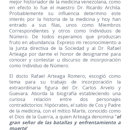
mejor historiador de la medicina venezolana, como
en efecto lo fue el maestro Dr. Ricardo Archila.
Probablemente su influencia determino este
interés por la historia de la medicina y hoy han
entrado a sus filas, unos como Miembros
Correspondientes y otros como Individuos de
Número. De todos esperamos que produzcan
fruto en abundancia. Expreso mi reconocimiento a
la Junta directiva de la Sociedad y al Dr. Rafael
Arteaga por darme el honor de designarme para
conocer y contestar u discurso de incorporación
como Individuo de Número.
El docto Rafael Arteaga Romero, escogió como
tema para su trabajo de incorporación la
extraordinaria figura del Dr. Carlos Arvelo y
Guevara. Aborda la biografía estableciendo una
curiosa relación entre dos personajes
contradictorios: Hipócrates, el sabio de Cos y Padre
de la medicina, con el mítico Marte, conocido como
el Dios de la Guerra, a quien Arteaga denomina “
el
gran señor de las batallas y enfrentamiento a
muerte
”