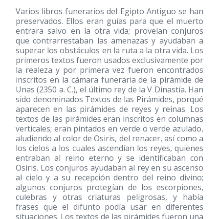
Varios libros funerarios del Egipto Antiguo se han
preservados. Ellos eran guías para que el muerto
entrara salvo en la otra vida; proveían conjuros
que contrarrestaban las amenazas y ayudaban a
superar los obstáculos en la ruta a la otra vida. Los
primeros textos fueron usados exclusivamente por
la realeza y por primera vez fueron encontrados
inscritos en la cámara funeraria de la pirámide de
Unas (2350 a. C.), el último rey de la V Dinastía. Han
sido denominados Textos de las Pirámides, porqué
aparecen en las pirámides de reyes y reinas. Los
textos de las pirámides eran inscritos en columnas
verticales; eran pintados en verde o verde azulado,
aludiendo al color de Osiris, del renacer, así como a
los cielos a los cuales ascendían los reyes, quienes
entraban al reino eterno y se identificaban con
Osiris. Los conjuros ayudaban al rey en su ascenso
al cielo y a su recepción dentro del reino divino;
algunos conjuros protegían de los escorpiones,
culebras y otras criaturas peligrosas, y había
frases que el difunto podía usar en diferentes
situaciones. Los textos de las pirámides fueron una