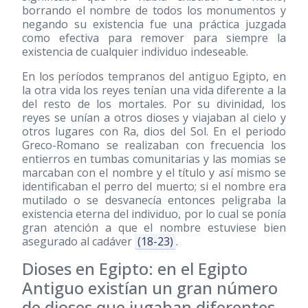
borrando el nombre de todos los monumentos y
negando su existencia fue una práctica juzgada
como efectiva para remover para siempre la
existencia de cualquier individuo indeseable.
En los períodos tempranos del antiguo Egipto, en
la otra vida los reyes tenían una vida diferente a la
del resto de los mortales. Por su divinidad, los
reyes se unían a otros dioses y viajaban al cielo y
otros lugares con Ra, dios del Sol. En el periodo
Greco-Romano se realizaban con frecuencia los
entierros en tumbas comunitarias y las momias se
marcaban con el nombre y el título y así mismo se
identificaban el perro del muerto; si el nombre era
mutilado o se desvanecía entonces peligraba la
existencia eterna del individuo, por lo cual se ponía
gran atención a que el nombre estuviese bien
asegurado al cadáver
(18-23)
.
Dioses en Egipto: en el Egipto
Antiguo existían un gran número
de dioses que jugaban diferentes