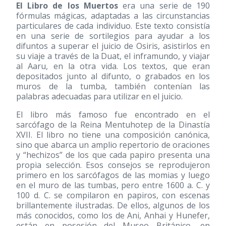
El Libro de los Muertos
era una serie de 190
fórmulas mágicas, adaptadas a las circunstancias
particulares de cada individuo. Este texto consistía
en una serie de sortilegios para ayudar a los
difuntos a superar el juicio de Osiris, asistirlos en
su viaje a través de la Duat, el inframundo, y viajar
al Aaru, en la otra vida. Los textos, que eran
depositados junto al difunto, o grabados en los
muros de la tumba, también contenían las
palabras adecuadas para utilizar en el juicio.
El libro más famoso fue encontrado en el
sarcófago de la Reina Mentuhotep de la Dinastía
XVII. El libro no tiene una composición canónica,
sino que abarca un amplio repertorio de oraciones
y “hechizos” de los que cada papiro presenta una
propia selección. Esos consejos se reprodujeron
primero en los sarcófagos de las momias y luego
en el muro de las tumbas, pero entre 1600 a. C. y
100 d. C. se compilaron en papiros, con escenas
brillantemente ilustradas. De ellos, algunos de los
más conocidos, como los de Ani, Anhai y Hunefer,
están en posesión del Museo Británico, en