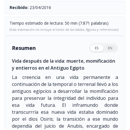
Recibido:
23/04/2016
Tiempo estimado de lectura: 50 min (7.871 palabras)
(Esta estimación no incluye el texto de las tablas, figuras y referencias)
Resumen
ES
EN
Vida después de la vida: muerte, momificación
y entierros en el Antiguo Egipto
La creencia en una vida permanente a
continuación de la temporal o terrenal llevó a los
antiguos egipcios a desarrollar la momificación
para preservar la integridad del individuo para
esa vida futura. El inframundo donde
transcurrría esa nueva vida estaba dominado
por el dios Osiris; la transición a ese mundo
dependía del juicio de Anubis, encargado de