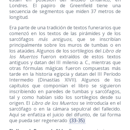
Londres. El papiro de Greenfield tiene una
secuencia de segmentos que miden 37 metros de
longitud.
Era parte de una tradición de textos funerarios que
comenzó en los textos de las pirámides y de los
sarcófagos
más antiguos
, que se inscribían
principalmente sobre los muros de tumbas o en
los ataúdes. Algunos de los sortilegios del
Libro de
los Muertos
fueron extraídos de estos textos
antiguos y datan del III milenio a. C., mientras que
otras fórmulas mágicas fueron compuestas más
tarde en la historia egipcia y datan del III Período
Intermedio (Dinastías XIVII). Algunos de los
capítulos que componían el libro se siguieron
inscribiendo en paredes de tumbas y sarcófagos,
tal y como habían sido los sortilegios desde su
origen. El
Libro de los Muertos
se introducía en el
sarcófago o en la cámara sepulcral del fallecido.
Aquí se enfatiza el juicio del difunto, de tal forma
que pueda ser regenerado
(33-35)