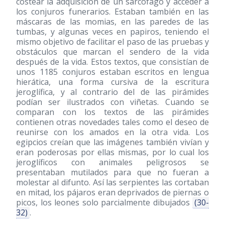
costear la adquisición de un sarcófago y acceder a
los conjuros funerarios. Estaban también en las
máscaras de las momias, en las paredes de las
tumbas, y algunas veces en papiros, teniendo el
mismo objetivo de facilitar el paso de las pruebas y
obstáculos que marcan el sendero de la vida
después de la vida. Estos textos, que consistían de
unos 1185 conjuros estaban escritos en lengua
hierática, una forma cursiva de la escritura
jeroglífica, y al contrario del de las pirámides
podían ser ilustrados con viñetas. Cuando se
comparan con los textos de las pirámides
contienen otras novedades tales como el deseo de
reunirse con los amados en la otra vida. Los
egipcios creían que las imágenes también vivían y
eran poderosas por ellas mismas, por lo cual los
jeroglíficos con animales peligrosos se
presentaban mutilados para que no fueran a
molestar al difunto. Así las serpientes las cortaban
en mitad, los pájaros eran deprivados de piernas o
picos, los leones solo parcialmente dibujados
(30-
32)
.