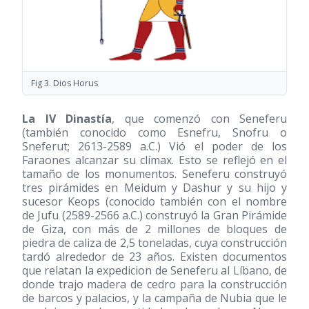
Fig 3. Dios Horus
La IV Dinastía
, que comenzó con Seneferu
(también conocido como Esnefru, Snofru o
Sneferut; 2613-2589 a.C.) Vió el poder de los
Faraones alcanzar su clímax. Esto se reflejó en el
tamaño de los monumentos. Seneferu construyó
tres pirámides en Meidum y Dashur y su hijo y
sucesor Keops (conocido también con el nombre
de Jufu (2589-2566 a.C.) construyó la Gran Pirámide
de Giza, con más de 2 millones de bloques de
piedra de caliza de 2,5 toneladas, cuya construcción
tardó alrededor de 23 años. Existen documentos
que relatan la expedicion de Seneferu al Líbano, de
donde trajo madera de cedro para la construcción
de barcos y palacios, y la campaña de Nubia que le