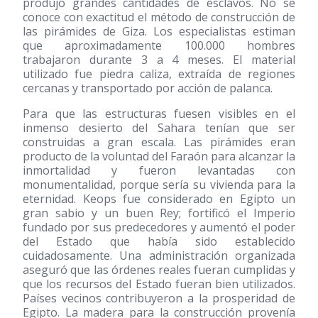
produjo grandes cantidades de esclavos. No se
conoce con exactitud el método de construcción de
las pirámides de Giza. Los especialistas estiman
que aproximadamente 100.000 hombres
trabajaron durante 3 a 4 meses. El material
utilizado fue piedra caliza, extraída de regiones
cercanas y transportado por acción de palanca.
Para que las estructuras fuesen visibles en el
inmenso desierto del Sahara tenían que ser
construidas a gran escala. Las pirámides eran
producto de la voluntad del Faraón para alcanzar la
inmortalidad y fueron levantadas con
monumentalidad, porque sería su vivienda para la
eternidad. Keops fue considerado en Egipto un
gran sabio y un buen Rey; fortificó el Imperio
fundado por sus predecedores y aumentó el poder
del Estado que había sido establecido
cuidadosamente. Una administración organizada
aseguró que las órdenes reales fueran cumplidas y
que los recursos del Estado fueran bien utilizados.
Países vecinos contribuyeron a la prosperidad de
Egipto. La madera para la construcción provenía