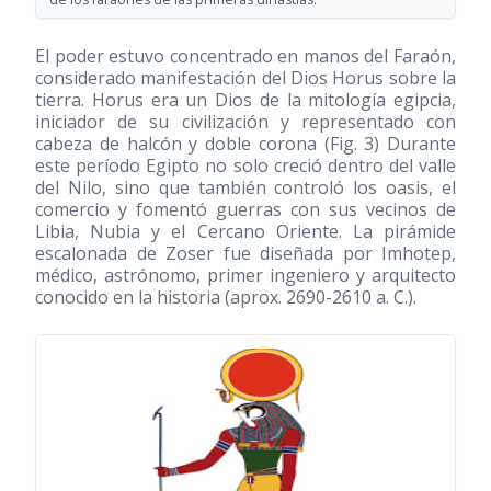
El poder estuvo concentrado en manos del Faraón,
considerado manifestación del Dios Horus sobre la
tierra. Horus era un Dios de la mitología egipcia,
iniciador de su civilización y representado con
cabeza de halcón y doble corona (Fig. 3) Durante
este período Egipto no solo creció dentro del valle
del Nilo, sino que también controló los oasis, el
comercio y fomentó guerras con sus vecinos de
Libia, Nubia y el Cercano Oriente. La pirámide
escalonada de Zoser fue diseñada por Imhotep,
médico, astrónomo, primer ingeniero y arquitecto
conocido en la historia (aprox. 2690-2610 a. C.).