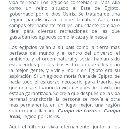
vida terrenal. Los egipcios concebían el Más Allá
como un reino situado al Este de Egipto,
gobernado por el dios Osiris. Se trataba de una
región paradisíaca a la que llamaban Aaru, con
campos eternamente fértiles, abundante comida e
ideal para diversas recreaciones de las que
gustaban los egipcios como la caza y la pesca.
Los egipcios veían a su país como la tierra mas
perfecta del mundo y el centro del universo; el
ambiente y el orden natural y social habían sido
establecidos por los dioses. Creían que ellos eran
la mejor gente, y vivir y morir en Egipto era su
aspiración. Si un egipcio moría fuera de Egipto, se
hacía todo el esfuerzo necesario para traerlo, ya
que en esa situación la vida después de la vida no
estaba garantizada. Se creía que después de la vida
terrenal transitoria, la persona se movía a otra
mas permanente, en un lugar mejor, una región
subterránea llamado
Campo de Larus
o
Campo
Reds
, regido por Osiris.
Aquí el difunto vivía eternamente junto a los