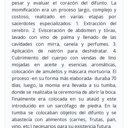
pesar y evaluar el corazón del difunto. La
momificación era un proceso largo, complejo y
costoso, realizado en varias etapas por
sacerdotes especializados: 1. Extracción del
cerebro. 2. Evisceración de abdomen y tórax,
lavado con vino de palma y llenado de las
cavidades con mirra, canela y perfumes. 3.
Aplicación de natrón para deshidratar. 4.
Cubrimiento del cuerpo con vendas de lino
mojadas en aceite y esencias aromáticas,
colocación de amuletos y máscara mortuoria. El
proceso -en su forma más elaborada- duraba 70
días; luego, la momia era llevada a su tumba,
donde se realizaba la ceremonia de abrir la boca.
Finalmente era colocada en su ataúd y este
introducido en un sarcófago de piedra. En la
tumba se colocaban objetos del difunto y se
abastecía con alimentos (carnes, frutas, pan,
vino, etc.) necesarios para su existencia futura.