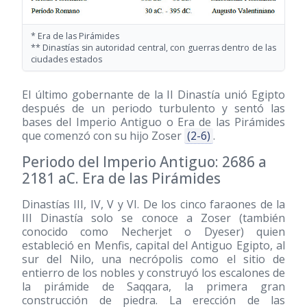
* Era de las Pirámides
** Dinastías sin autoridad central, con guerras dentro de las
ciudades estados
El último gobernante de la II Dinastía unió Egipto
después de un periodo turbulento y sentó las
bases del Imperio Antiguo o Era de las Pirámides
que comenzó con su hijo Zoser
(2-6)
.
Periodo del Imperio Antiguo: 2686 a
2181 aC. Era de las Pirámides
Dinastías III, IV, V y VI. De los cinco faraones de la
III Dinastía solo se conoce a Zoser (también
conocido como Necherjet o Dyeser) quien
estableció en Menfis, capital del Antiguo Egipto, al
sur del Nilo, una necrópolis como el sitio de
entierro de los nobles y construyó los escalones de
la pirámide de Saqqara, la primera gran
construcción de piedra. La erección de las