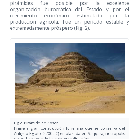
pirámides fue posible por la excelente
organización burocrática del Estado y por el
crecimiento económico estimulado por la
producción agrícola. Fue un período estable y
extremadamente próspero (Fig. 2).
Fig 2. Pirámide de Zoser.
Primera gran construcción funeraria que se conserva del
Antiguo Egipto (2700 aC) emplazada en Saqqara, necrópolis
de los faraones de las primeras dinastías.