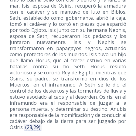
mar. Isis, esposa de Osiris, recuperó la armadura
con el cadáver y se mantuvo de luto en Biblos.
Seth, establecido como gobernante, abrió la caja,
tomó el cadáver y lo cortó en piezas que esparció
por todo Egipto. Isis junto con su hermana Nephis,
esposa de Seth, recuperaron los pedazos y los
juntaron nuevamente. Isis y Nephis se
transformaron en papagayos negros, actuando
como protectores de los muertos. Isis tuvo un hijo
que llamó Horus, que al crecer estuvo en varias
batallas contra su tío Seth. Horus resultó
victorioso y se coronó Rey de Egipto, mientras que
Osiris, su padre, se transformó en dios de los
Muertos, en el inframundo. A Seth se le dio el
control de los desiertos y las tormentas de lluvia y
estuvo asociado al caos y al desorden. Osiris, en el
inframundo era el responsable de juzgar a la
persona muerta, y determinar su destino. Anubis
era responsable de la momificación y de conducir al
cadáver debajo de la tierra para ser juzgado por
Osiris
(28,29)
.