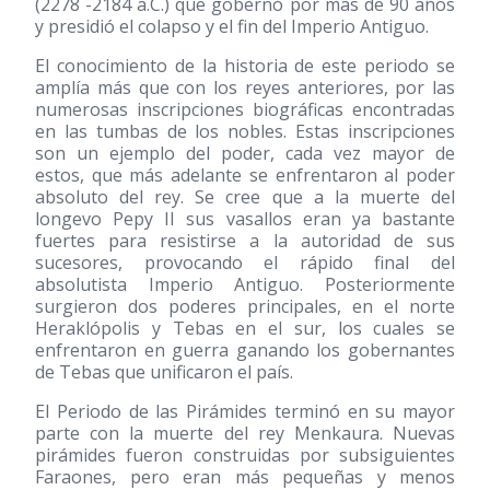
(2278 -2184 a.C.) que gobernó por mas de 90 años
y presidió el colapso y el fin del Imperio Antiguo.
El conocimiento de la historia de este periodo se
amplía más que con los reyes anteriores, por las
numerosas inscripciones biográficas encontradas
en las tumbas de los nobles. Estas inscripciones
son un ejemplo del poder, cada vez mayor de
estos, que más adelante se enfrentaron al poder
absoluto del rey. Se cree que a la muerte del
longevo Pepy II sus vasallos eran ya bastante
fuertes para resistirse a la autoridad de sus
sucesores, provocando el rápido final del
absolutista Imperio Antiguo. Posteriormente
surgieron dos poderes principales, en el norte
Heraklópolis y Tebas en el sur, los cuales se
enfrentaron en guerra ganando los gobernantes
de Tebas que unificaron el país.
El Periodo de las Pirámides terminó en su mayor
parte con la muerte del rey Menkaura. Nuevas
pirámides fueron construidas por subsiguientes
Faraones, pero eran más pequeñas y menos