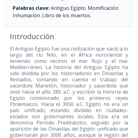
Palabras clave:
Antiguo Egipto. Momificación.
Inhumación. Libro de los muertos.
Introducción
El Antiguo Egipto fue una civilización que nació a lo
largo del río Nilo, en el África nororiental y
teniendo como vecinos el mar Rojo y el mar
Mediterráneo. La historia del Antiguo Egipto ha
sido dividida por los historiadores en Dinastías y
Reinados, tomando en cuenta el trabajo del
sacerdote Manetón, historiador y sacerdote que
vivió hacia el año 280 a.C. y escribió la historia de
Egipto comisionado por los primeros reyes
Ptolemaicos. Hacia el 3050 a.C. Egipto no era un
país unificado, estando dividido en ciudades-
estados con gobernantes locales. Esta era se
denomina Período Predinástico, seguido por la
aparición de las Dinastías del Egipto unificado que
gobernarán por 3000 años, aunque la región del