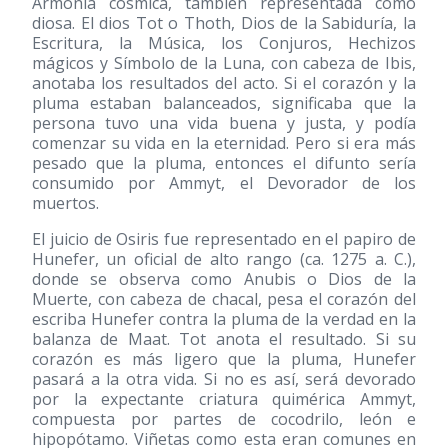
Armonía cósmica, también representada como
diosa. El dios Tot o Thoth, Dios de la Sabiduría, la
Escritura, la Música, los Conjuros, Hechizos
mágicos y Símbolo de la Luna, con cabeza de Ibis,
anotaba los resultados del acto. Si el corazón y la
pluma estaban balanceados, significaba que la
persona tuvo una vida buena y justa, y podía
comenzar su vida en la eternidad. Pero si era más
pesado que la pluma, entonces el difunto sería
consumido por Ammyt, el Devorador de los
muertos.
El juicio de Osiris fue representado en el papiro de
Hunefer, un oficial de alto rango (ca. 1275 a. C.),
donde se observa como Anubis o Dios de la
Muerte, con cabeza de chacal, pesa el corazón del
escriba Hunefer contra la pluma de la verdad en la
balanza de Maat. Tot anota el resultado. Si su
corazón es más ligero que la pluma, Hunefer
pasará a la otra vida. Si no es así, será devorado
por la expectante criatura quimérica Ammyt,
compuesta por partes de cocodrilo, león e
hipopótamo. Viñetas como esta eran comunes en