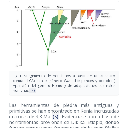
Fig 1. Surgimiento de homíninos a partir de un ancestro
común (LCA) con el género
Pan
(chimpancés y bonobos)
Aparición del género Homo y de adaptaciones culturales
humanas
(4)
Las herramientas de piedra más antiguas y
primitivas se han encontrado en Kenia incrustadas
en rocas de 3,3 Ma
(5)
. Evidencias sobre el uso de
herramientas provienen de Dikika, Etiopía, donde
fueron encontrados fragmentos de huesos fósiles