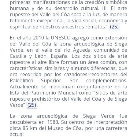
primeras manifestaciones de la creación simbólica
humana y de su desarrollo cultural. III. El arte
rupestre del Valle del Côa saca a la luz, de manera
totalmente excepcional, la vida social, económica y
espiritual de nuestros ancestros remotos.”
(25)
En el año 2010 la UNESCO agregó como extensión
del Valle del Côa la zona arqueológica de Siega
Verde, en el valle del río Águeda, comunidad de
Castilla y León, España. Los dos sitios de arte
rupestre al aire libre forman un área común, con
características similares y algunas diferencias, que
era recorrida por los cazadores-recolectores del
Paleolítico Superior. Son complementarios.
Actualmente se mencionan conjuntamente en la
lista del Patrimonio Mundial como “Sitios de arte
rupestre prehistórico del Valle del Côa y de Siega
Verde”
(25)
.
La zona arqueológica de Siega Verde fue
descubierta en 1988. Su centro de interpretación
dista 85 km del Museo de Côa, por una carretera
actual.