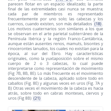
parecen flotar en un espacio idealizado; la parte
final de las extremidades casi nunca se muestra;
cada par de miembros es representado
frecuentemente por uno solo; las cabezas y los
cuernos, cuando existen, son más detallados
(18)
.
Los motivos cuaternarios son similares a los que
se observan en el arte parietal subterráneo de la
Península Ibérica y la región Franco-Cantábrica,
aunque están ausentes renos, mamuts, bisontes y
rinocerontes lanudos, los cuales no existían para la
época, al sur del Ebro. Hay características
originales, como la yuxtaposición sobre el mismo
cuerpo de 2 o 3 cabezas, lo cual puede
interpretarse como representación de movimiento
(Fig 7B, 8B, 8E). Lo más frecuente es el movimiento
descendente de la cabeza, aplicado sobre todo en
caballos (Fig. 8E) y algunas veces en uros (Fig. 7A y
B) Otras veces el movimiento de la cabeza es hacia
atrás, sobre todo en cabras monteses, ciervos y
uros (Fig 8B)
(21)