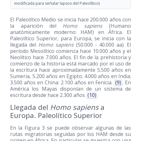
modificada para señalar lapsos del Paleolítico)
El Paleolítico Medio se inicia hace 200.000 años con
la aparición del
Homo sapiens
(Humano
anatómicamente moderno: HAM) en África. El
Paleolítico Superior, para Europa, se inicia con la
llegada del
Homo sapiens
(50.000 - 40.000 aa). El
período Mesolítico comienza hace 10.000 años y el
Neolítico hace 7.000 años. El fin de la prehistoria y
comienzo de la historia está marcado por el uso de
la escritura hace aproximadamente 5.500 años en
Sumeria, 5.200 años en Egipto; 4.000 años en India;
3.500 años en China: 2.100 años en Fenicia.
(9)
. En
América los Mayas disponían de un sistema de
escritura desde hace 2.300 años
(10)
Llegada del
Homo sapiens
a
Europa. Paleolítico Superior
En la Figura 3 se puede observar algunas de las
rutas migratorias seguidas por los HAM desde su
origen en África. En particular se muestra con una