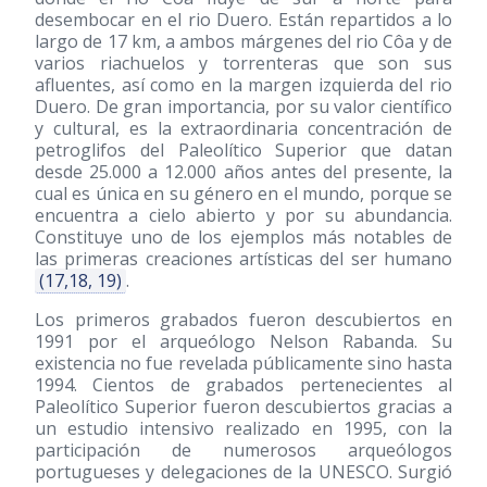
desembocar en el rio Duero. Están repartidos a lo
largo de 17 km, a ambos márgenes del rio Côa y de
varios riachuelos y torrenteras que son sus
afluentes, así como en la margen izquierda del rio
Duero. De gran importancia, por su valor científico
y cultural, es la extraordinaria concentración de
petroglifos del Paleolítico Superior que datan
desde 25.000 a 12.000 años antes del presente, la
cual es única en su género en el mundo, porque se
encuentra a cielo abierto y por su abundancia.
Constituye uno de los ejemplos más notables de
las primeras creaciones artísticas del ser humano
(17,18, 19)
.
Los primeros grabados fueron descubiertos en
1991 por el arqueólogo Nelson Rabanda. Su
existencia no fue revelada públicamente sino hasta
1994. Cientos de grabados pertenecientes al
Paleolítico Superior fueron descubiertos gracias a
un estudio intensivo realizado en 1995, con la
participación de numerosos arqueólogos
portugueses y delegaciones de la UNESCO. Surgió