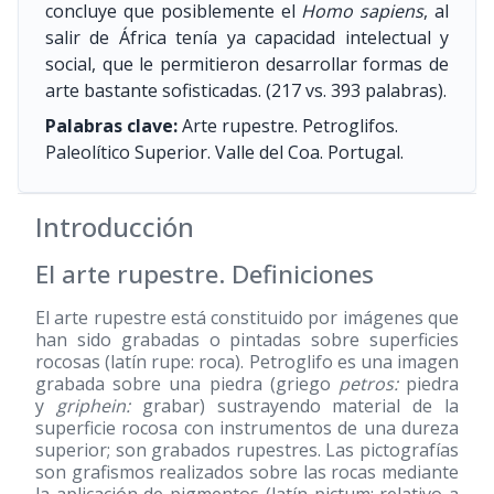
concluye que posiblemente el
Homo sapiens
, al
salir de África tenía ya capacidad intelectual y
social, que le permitieron desarrollar formas de
arte bastante sofisticadas. (217 vs. 393 palabras).
Palabras clave:
Arte rupestre. Petroglifos.
Paleolítico Superior. Valle del Coa. Portugal.
Introducción
El arte rupestre. Definiciones
El arte rupestre está constituido por imágenes que
han sido grabadas o pintadas sobre superficies
rocosas (latín rupe: roca). Petroglifo es una imagen
grabada sobre una piedra (griego
petros:
piedra
y
griphein:
grabar) sustrayendo material de la
superficie rocosa con instrumentos de una dureza
superior; son grabados rupestres. Las pictografías
son grafismos realizados sobre las rocas mediante