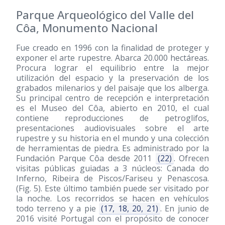
Parque Arqueológico del Valle del
Côa, Monumento Nacional
Fue creado en 1996 con la finalidad de proteger y
exponer el arte rupestre. Abarca 20.000 hectáreas.
Procura lograr el equilibrio entre la mejor
utilización del espacio y la preservación de los
grabados milenarios y del paisaje que los alberga.
Su principal centro de recepción e interpretación
es el Museo del Côa, abierto en 2010, el cual
contiene reproducciones de petroglifos,
presentaciones audiovisuales sobre el arte
rupestre y su historia en el mundo y una colección
de herramientas de piedra. Es administrado por la
Fundación Parque Côa desde 2011
(22)
. Ofrecen
visitas públicas guiadas a 3 núcleos: Canada do
Inferno, Ribeira de Piscos/Fariseu y Penascosa.
(Fig. 5). Este último también puede ser visitado por
la noche. Los recorridos se hacen en vehículos
todo terreno y a pie
(17, 18, 20, 21)
. En junio de
2016 visité Portugal con el propósito de conocer