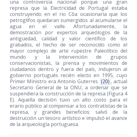
una controversia nacional porque una gran
represa que la Electricidad de Portugal estaba
construyendo en el rio Côa ocasionaría que los
petroglifos quedaran sumergidos al acumularse el
agua en el valle. Afortunadamente, la
demostración por expertos arqueólogos de la
antigüedad, calidad y valor científico de los
grabados, el hecho de ser reconocido como el
mayor complejo de arte rupestre Paleolítico del
mundo y la intervención de grupos
conservacionistas, la prensa y movimientos de
ciudadanos dentro y fuera del país, indujeron al
gobierno portugués recién electo en 1995, cuyo
Primer Ministro era Antonio Guterres
(20)
, actual
Secretario General de la ONU, a ordenar que se
suspendiera la construcción de la represa (Figura 4
E). Aquella decisión tuvo un alto costo para el
erario público al compensar a los contratistas de la
represa, y grandes beneficios: salvó de la
destrucción un tesoro artístico e impulsó el avance
de la arqueología portuguesa.