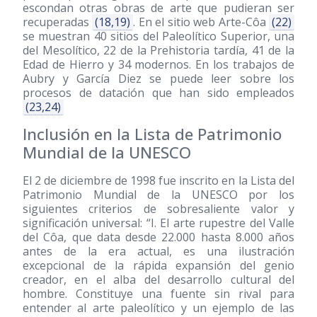
escondan otras obras de arte que pudieran ser
recuperadas
(18,19)
. En el sitio web Arte-Côa
(22)
se muestran 40 sitios del Paleolítico Superior, una
del Mesolítico, 22 de la Prehistoria tardía, 41 de la
Edad de Hierro y 34 modernos. En los trabajos de
Aubry y García Diez se puede leer sobre los
procesos de datación que han sido empleados
(23,24)
Inclusión en la Lista de Patrimonio
Mundial de la UNESCO
El 2 de diciembre de 1998 fue inscrito en la Lista del
Patrimonio Mundial de la UNESCO por los
siguientes criterios de sobresaliente valor y
significación universal: “I. El arte rupestre del Valle
del Côa, que data desde 22.000 hasta 8.000 años
antes de la era actual, es una ilustración
excepcional de la rápida expansión del genio
creador, en el alba del desarrollo cultural del
hombre. Constituye una fuente sin rival para
entender al arte paleolítico y un ejemplo de las