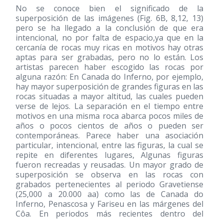
No se conoce bien el significado de la
superposición de las imágenes (Fig. 6B, 8,12, 13)
pero se ha llegado a la conclusión de que era
intencional, no por falta de espacio,ya que en la
cercanía de rocas muy ricas en motivos hay otras
aptas para ser grabadas, pero no lo están. Los
artistas parecen haber escogido las rocas por
alguna razón: En Canada do Inferno, por ejemplo,
hay mayor superposición de grandes figuras en las
rocas situadas a mayor altitud, las cuales pueden
verse de lejos. La separación en el tiempo entre
motivos en una misma roca abarca pocos miles de
años o pocos cientos de años o pueden ser
contemporáneas. Parece haber una asociación
particular, intencional, entre las figuras, la cual se
repite en diferentes lugares, Algunas figuras
fueron recreadas y reusadas. Un mayor grado de
superposición se observa en las rocas con
grabados pertenecientes al periodo Gravetiense
(25,000 a 20.000 aa) como las de Canada do
Inferno, Penascosa y Fariseu en las márgenes del
Côa. En periodos más recientes dentro del