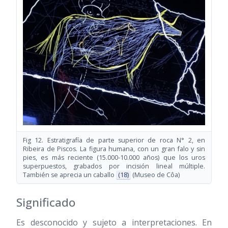
Fig 12. Estratigrafía de parte superior de roca N° 2, en
Ribeira de Piscos. La figura humana, con un gran falo y sin
pies, es más reciente (15.000-10.000 años) que los uros
superpuestos, grabados por incisión lineal múltiple.
También se aprecia un caballo
(18)
(Museo de Côa)
Significado
Es desconocido y sujeto a interpretaciones. En