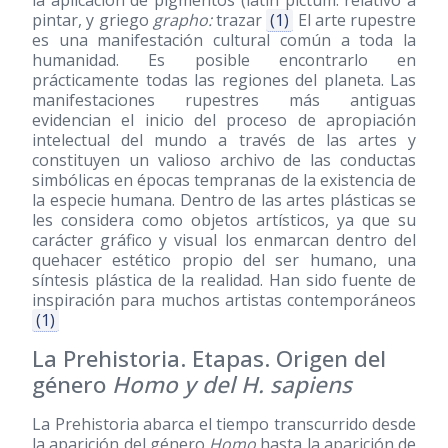
la aplicación de pigmentos (latín pictum: relativo a
pintar, y griego
grapho:
trazar
(1)
El arte rupestre
es una manifestación cultural común a toda la
humanidad. Es posible encontrarlo en
prácticamente todas las regiones del planeta. Las
manifestaciones rupestres más antiguas
evidencian el inicio del proceso de apropiación
intelectual del mundo a través de las artes y
constituyen un valioso archivo de las conductas
simbólicas en épocas tempranas de la existencia de
la especie humana. Dentro de las artes plásticas se
les considera como objetos artísticos, ya que su
carácter gráfico y visual los enmarcan dentro del
quehacer estético propio del ser humano, una
síntesis plástica de la realidad. Han sido fuente de
inspiración para muchos artistas contemporáneos
(1)
La Prehistoria. Etapas. Origen del
género
Homo y del H. sapiens
La Prehistoria abarca el tiempo transcurrido desde
la aparición del género
Homo
hasta la aparición de