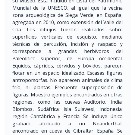
su Museo. Está incluido en Lista del Patrimonio
Mundial de la UNESCO, al igual que la vecina
zona arqueológica de Siega Verde, en España,
agregada en 2010, como extensión del Valle del
Côa. Los dibujos fueron realizados sobre
superficies verticales de esquisto, mediante
técnicas de percusión, incisión y raspado y
corresponde a grandes herbívoros del
Paleolítico superior, de Europa occidental.
Equidos, cápridos, cérvidos y bóvidos, parecen
flotar en un espacio idealizado. Escasas figuras
antropomorfas. No aparecen animales de clima
frío, ni plantas. Frecuente superposición de
figuras. Muestro ejemplos encontrados en otras
regiones, como las cuevas Auditorio, India;
Blombos, Sudáfrica; isla Sulawesi, Indonesia;
región Cantábrica y Francia. Se incluye único
grabado atribuido a un Neanderthal,
encontrado en cueva de Gibraltar, España. Se