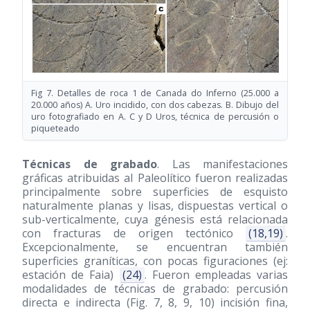
Fig 7. Detalles de roca 1 de Canada do Inferno (25.000 a
20.000 años) A. Uro incidido, con dos cabezas. B. Dibujo del
uro fotografiado en A. C y D Uros, técnica de percusión o
piqueteado
Técnicas de grabado
. Las manifestaciones
gráficas atribuidas al Paleolítico fueron realizadas
principalmente sobre superficies de esquisto
naturalmente planas y lisas, dispuestas vertical o
sub-verticalmente, cuya génesis está relacionada
con fracturas de origen tectónico
(18,19)
.
Excepcionalmente, se encuentran también
superficies graníticas, con pocas figuraciones (ej:
estación de Faia)
(24)
. Fueron empleadas varias
modalidades de técnicas de grabado: percusión
directa e indirecta (Fig. 7, 8, 9, 10) incisión fina,