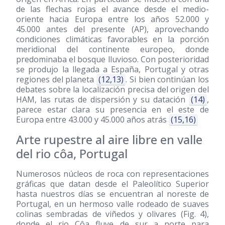
de las flechas rojas el avance desde el medio-
oriente hacia Europa entre los años 52.000 y
45.000 antes del presente (AP), aprovechando
condiciones climáticas favorables en la porción
meridional del continente europeo, donde
predominaba el bosque lluvioso. Con posterioridad
se produjo la llegada a España, Portugal y otras
regiones del planeta
(12,13)
. Si bien continúan los
debates sobre la localización precisa del origen del
HAM, las rutas de dispersión y su datación
(14)
,
parece estar clara su presencia en el este de
Europa entre 43.000 y 45.000 años atrás
(15,16)
Arte rupestre al aire libre en valle
del rio côa, Portugal
Numerosos núcleos de roca con representaciones
gráficas que datan desde el Paleolítico Superior
hasta nuestros días se encuentran al noreste de
Portugal, en un hermoso valle rodeado de suaves
colinas sembradas de viñedos y olivares (Fig. 4),
donde el rio Côa fluye de sur a norte para