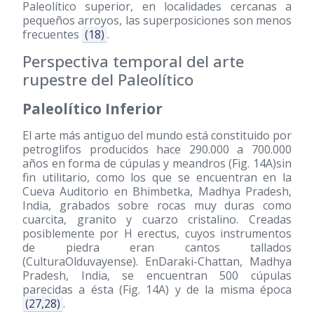
Paleolítico superior, en localidades cercanas a
pequeños arroyos, las superposiciones son menos
frecuentes
(18)
.
Perspectiva temporal del arte
rupestre del Paleolítico
Paleolítico Inferior
El arte más antiguo del mundo está constituido por
petroglifos producidos hace 290.000 a 700.000
años en forma de cúpulas y meandros (Fig. 14A)sin
fin utilitario, como los que se encuentran en la
Cueva Auditorio en Bhimbetka, Madhya Pradesh,
India, grabados sobre rocas muy duras como
cuarcita, granito y cuarzo cristalino. Creadas
posiblemente por H erectus, cuyos instrumentos
de piedra eran cantos tallados
(CulturaOlduvayense). EnDaraki-Chattan, Madhya
Pradesh, India, se encuentran 500 cúpulas
parecidas a ésta (Fig. 14A) y de la misma época
(27,28)
.