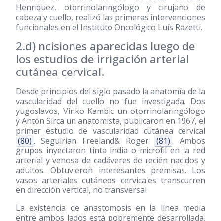
Henriquez, otorrinolaringólogo y cirujano de
cabeza y cuello, realizó las primeras intervenciones
funcionales en el Instituto Oncológico Luís Razetti.
2.d) ncisiones aparecidas luego de
los estudios de irrigación arterial
cutánea cervical.
Desde principios del siglo pasado la anatomía de la
vascularidad del cuello no fue investigada. Dos
yugoslavos, Vinko Kambic un otorrinolaringólogo
y Antón Sirca un anatomista, publicaron en 1967, el
primer estudio de vascularidad cutánea cervical
(80)
. Seguirian Freeland& Roger
(81)
. Ambos
grupos inyectaron tinta india o microfil en la red
arterial y venosa de cadáveres de recién nacidos y
adultos. Obtuvieron interesantes premisas. Los
vasos arteriales cutáneos cervicales transcurren
en dirección vertical, no transversal.
La existencia de anastomosis en la línea media
entre ambos lados está pobremente desarrollada.