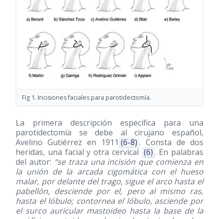
Fig 1. Incisiones faciales para parotidectomía.
La primera descripción específica para una
parotidectomía se debe al cirujano español,
Avelino Gutiérrez en 1911
(6-8)
. Consta de dos
heridas, una facial y otra cervical
(6)
. En palabras
del autor:
“se traza una incisión que comienza en
la unión de la arcada cigomática con el hueso
malar, por delante del trago, sigue el arco hasta el
pabellón, desciende por el, pero al mismo ras,
hasta el lóbulo; contornea el lóbulo, asciende por
el surco auricular mastoideo hasta la base de la