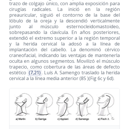
trazo de colgajo único, con amplia exposición para
cirugías radicales. La inició en la región
preauricular, siguió el contorno de la base del
lóbulo de la oreja y la descendió verticalmente
junto al músculo esternocleidomastoideo,
sobrepasando la clavícula. En años posteriores,
extendió el extremo superior a la región temporal
y la herida cervical la adosó a la línea de
implantación del cabello. La denominó cérvico
craneofacial, indicando las ventajas de mantenerla
oculta en algunos segmentos. Movilizó el músculo
trapecio, como cobertura de las áreas de defecto
estético
(7,21)
. Luís A. Samengo traslado la herida
cervical a la línea media anterior (85 )(Fig 6c y 6d).