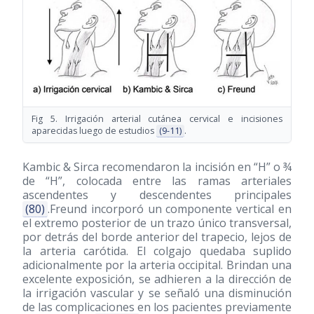
Fig 5. Irrigación arterial cutánea cervical e incisiones
aparecidas luego de estudios
(9-11)
.
Kambic & Sirca recomendaron la incisión en “H” o ¾
de “H”, colocada entre las ramas arteriales
ascendentes y descendentes principales
(80)
.Freund incorporó un componente vertical en
el extremo posterior de un trazo único transversal,
por detrás del borde anterior del trapecio, lejos de
la arteria carótida. El colgajo quedaba suplido
adicionalmente por la arteria occipital. Brindan una
excelente exposición, se adhieren a la dirección de
la irrigación vascular y se señaló una disminución
de las complicaciones en los pacientes previamente