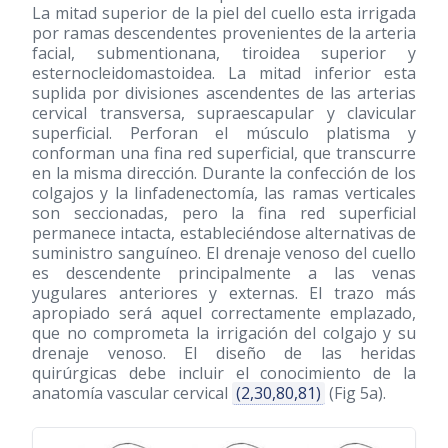
La mitad superior de la piel del cuello esta irrigada
por ramas descendentes provenientes de la arteria
facial, submentionana, tiroidea superior y
esternocleidomastoidea. La mitad inferior esta
suplida por divisiones ascendentes de las arterias
cervical transversa, supraescapular y clavicular
superficial. Perforan el músculo platisma y
conforman una fina red superficial, que transcurre
en la misma dirección. Durante la confección de los
colgajos y la linfadenectomía, las ramas verticales
son seccionadas, pero la fina red superficial
permanece intacta, estableciéndose alternativas de
suministro sanguíneo. El drenaje venoso del cuello
es descendente principalmente a las venas
yugulares anteriores y externas. El trazo más
apropiado será aquel correctamente emplazado,
que no comprometa la irrigación del colgajo y su
drenaje venoso. El diseño de las heridas
quirúrgicas debe incluir el conocimiento de la
anatomía vascular cervical
(2,30,80,81)
(Fig 5a).