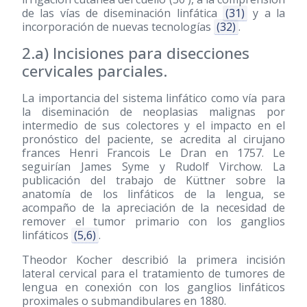
de las vías de diseminación linfática
(31)
y a la
incorporación de nuevas tecnologías
(32)
.
2.a) Incisiones para disecciones
cervicales parciales.
La importancia del sistema linfático como vía para
la diseminación de neoplasias malignas por
intermedio de sus colectores y el impacto en el
pronóstico del paciente, se acredita al cirujano
frances Henri Francois Le Dran en 1757. Le
seguirían James Syme y Rudolf Virchow. La
publicación del trabajo de Küttner sobre la
anatomía de los linfáticos de la lengua, se
acompaño de la apreciación de la necesidad de
remover el tumor primario con los ganglios
linfáticos
(5,6)
.
Theodor Kocher describió la primera incisión
lateral cervical para el tratamiento de tumores de
lengua en conexión con los ganglios linfáticos
proximales o submandibulares en 1880.