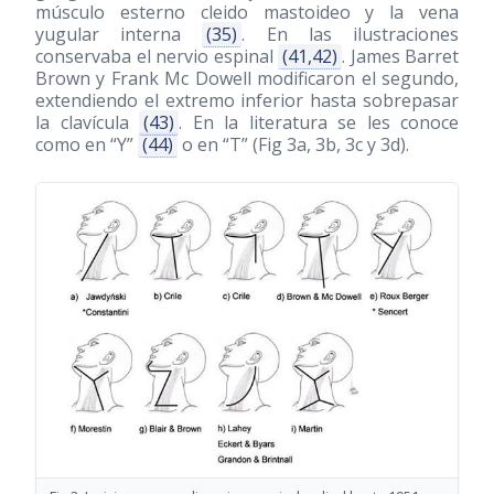
músculo esterno cleido mastoideo y la vena
yugular interna
(35)
. En las ilustraciones
conservaba el nervio espinal
(41,42)
. James Barret
Brown y Frank Mc Dowell modificaron el segundo,
extendiendo el extremo inferior hasta sobrepasar
la clavícula
(43)
. En la literatura se les conoce
como en “Y”
(44)
o en “T” (Fig 3a, 3b, 3c y 3d).