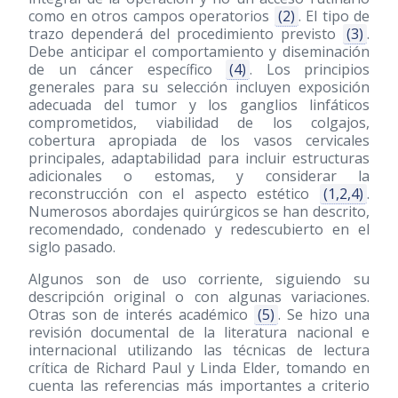
como en otros campos operatorios
(2)
. El tipo de
trazo dependerá del procedimiento previsto
(3)
.
Debe anticipar el comportamiento y diseminación
de un cáncer específico
(4)
. Los principios
generales para su selección incluyen exposición
adecuada del tumor y los ganglios linfáticos
comprometidos, viabilidad de los colgajos,
cobertura apropiada de los vasos cervicales
principales, adaptabilidad para incluir estructuras
adicionales o estomas, y considerar la
reconstrucción con el aspecto estético
(1,2,4)
.
Numerosos abordajes quirúrgicos se han descrito,
recomendado, condenado y redescubierto en el
siglo pasado.
Algunos son de uso corriente, siguiendo su
descripción original o con algunas variaciones.
Otras son de interés académico
(5)
. Se hizo una
revisión documental de la literatura nacional e
internacional utilizando las técnicas de lectura
crítica de Richard Paul y Linda Elder, tomando en
cuenta las referencias más importantes a criterio