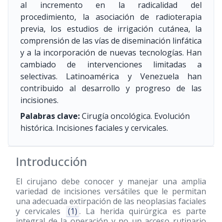
al incremento en la radicalidad del
procedimiento, la asociación de radioterapia
previa, los estudios de irrigación cutánea, la
comprensión de las vías de diseminación linfática
y a la incorporación de nuevas tecnologías. Han
cambiado de intervenciones limitadas a
selectivas. Latinoamérica y Venezuela han
contribuido al desarrollo y progreso de las
incisiones.
Palabras clave:
Cirugía oncológica. Evolución
histórica. Incisiones faciales y cervicales.
Introducción
El cirujano debe conocer y manejar una amplia
variedad de incisiones versátiles que le permitan
una adecuada extirpación de las neoplasias faciales
y cervicales
(1)
. La herida quirúrgica es parte
integral de la operación y no un acceso rutinario