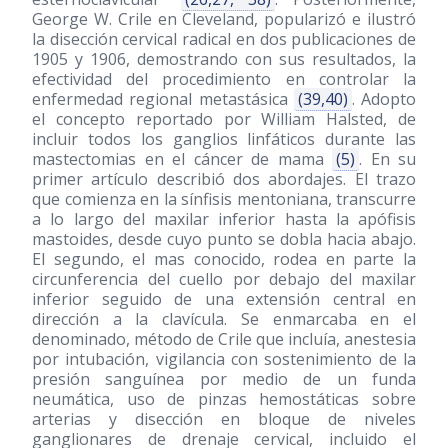
George W. Crile en Cleveland, popularizó e ilustró
la disección cervical radical en dos publicaciones de
1905 y 1906, demostrando con sus resultados, la
efectividad del procedimiento en controlar la
enfermedad regional metastásica
(39,40)
. Adopto
el concepto reportado por William Halsted, de
incluir todos los ganglios linfáticos durante las
mastectomias en el cáncer de mama
(5)
. En su
primer artículo describió dos abordajes. El trazo
que comienza en la sínfisis mentoniana, transcurre
a lo largo del maxilar inferior hasta la apófisis
mastoides, desde cuyo punto se dobla hacia abajo.
El segundo, el mas conocido, rodea en parte la
circunferencia del cuello por debajo del maxilar
inferior seguido de una extensión central en
dirección a la clavícula. Se enmarcaba en el
denominado, método de Crile que incluía, anestesia
por intubación, vigilancia con sostenimiento de la
presión sanguínea por medio de un funda
neumática, uso de pinzas hemostáticas sobre
arterias y disección en bloque de niveles
ganglionares de drenaje cervical, incluido el