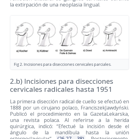
la extirpación de una neoplasia lingual.
Fig 2. Incisiones para disecciones cervicales parciales.
2.b) Incisiones para disecciones
cervicales radicales hasta 1951
La primera disección radical de cuello se efectuó en
1888 por un cirujano polaco, FranciszekJawdyński.
Publicó el procedimiento en la GazetaLekarska,
una revista polaca. Al referirse a la herida
quirúrgica, indicó: “Efectué la incisión desde el
ángulo de la mandíbula hasta la unión
esternoclavicular”
(26,27, 38)
. Posteriormente,