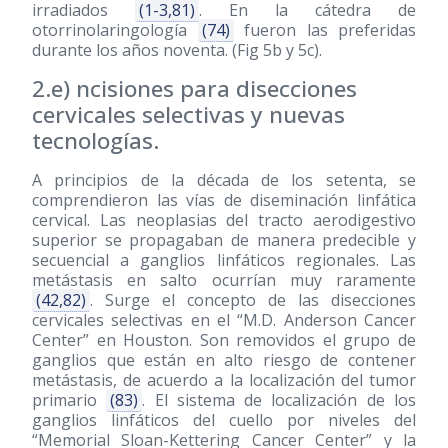
irradiados
(1-3,81)
. En la cátedra de
otorrinolaringología
(74)
fueron las preferidas
durante los años noventa. (Fig 5b y 5c).
2.e) ncisiones para disecciones
cervicales selectivas y nuevas
tecnologías.
A principios de la década de los setenta, se
comprendieron las vías de diseminación linfática
cervical. Las neoplasias del tracto aerodigestivo
superior se propagaban de manera predecible y
secuencial a ganglios linfáticos regionales. Las
metástasis en salto ocurrían muy raramente
(42,82)
. Surge el concepto de las disecciones
cervicales selectivas en el “M.D. Anderson Cancer
Center” en Houston. Son removidos el grupo de
ganglios que están en alto riesgo de contener
metástasis, de acuerdo a la localización del tumor
primario
(83)
. El sistema de localización de los
ganglios linfáticos del cuello por niveles del
“Memorial Sloan-Kettering Cancer Center” y la