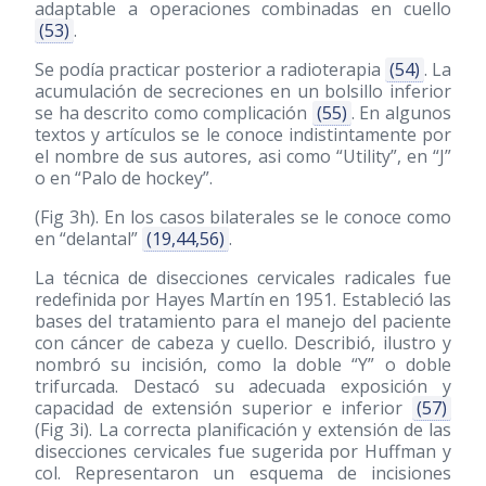
adaptable a operaciones combinadas en cuello
(53)
.
Se podía practicar posterior a radioterapia
(54)
. La
acumulación de secreciones en un bolsillo inferior
se ha descrito como complicación
(55)
. En algunos
textos y artículos se le conoce indistintamente por
el nombre de sus autores, asi como “Utility”, en “J”
o en “Palo de hockey”.
(Fig 3h). En los casos bilaterales se le conoce como
en “delantal”
(19,44,56)
.
La técnica de disecciones cervicales radicales fue
redefinida por Hayes Martín en 1951. Estableció las
bases del tratamiento para el manejo del paciente
con cáncer de cabeza y cuello. Describió, ilustro y
nombró su incisión, como la doble “Y” o doble
trifurcada. Destacó su adecuada exposición y
capacidad de extensión superior e inferior
(57)
(Fig 3i). La correcta planificación y extensión de las
disecciones cervicales fue sugerida por Huffman y
col. Representaron un esquema de incisiones