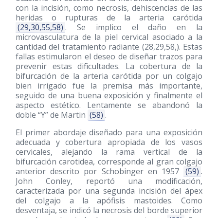
con la incisión, como necrosis, dehiscencias de las
heridas o rupturas de la arteria carótida
(29,30,55,58)
. Se implico el daño en la
microvasculatura de la piel cervical asociado a la
cantidad del tratamiento radiante (28,29,58,). Estas
fallas estimularon el deseo de diseñar trazos para
prevenir estas dificultades. La cobertura de la
bifurcación de la arteria carótida por un colgajo
bien irrigado fue la premisa más importante,
seguido de una buena exposición y finalmente el
aspecto estético. Lentamente se abandonó la
doble “Y” de Martin
(58)
.
El primer abordaje diseñado para una exposición
adecuada y cobertura apropiada de los vasos
cervicales, alejando la rama vertical de la
bifurcación carotidea, corresponde al gran colgajo
anterior descrito por Schobinger en 1957
(59)
.
John Conley, reportó una modificación,
caracterizada por una segunda incisión del ápex
del colgajo a la apófisis mastoides. Como
desventaja, se indicó la necrosis del borde superior