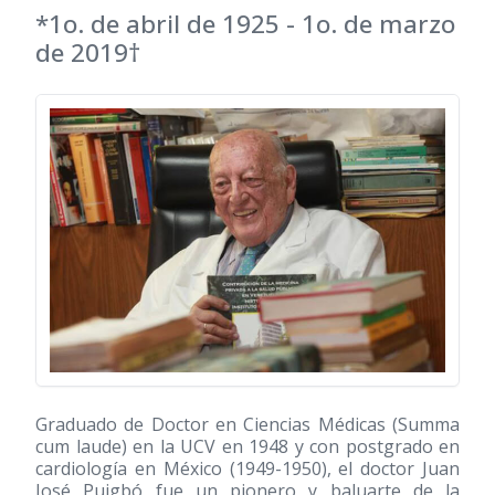
*1o. de abril de 1925 - 1o. de marzo
de 2019†
Graduado de Doctor en Ciencias Médicas (Summa
cum laude) en la UCV en 1948 y con postgrado en
cardiología en México (1949-1950), el doctor Juan
José Puigbó fue un pionero y baluarte de la