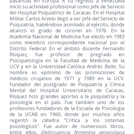
pasantías en Europa. A su regreso a Venezuela
inició su actividad profesional como Jefe de Servicio
del Hospital Psiquiátrico de Caracas. En el Hospital
Militar Carlos Arvelo llegó a ser Jefe del Servicio de
Psiquiatría, habiéndose asimilado al ejército, donde
alcanzó el grado de coronel en 1976. En la
Academia Nacional de Medicina fue electo en 1983
como miembro correspondiente nacional por el
Distrito Federal. En el ámbito docente Fernando
Rísquez, fue profesor de pregrado en
Psicopatología en la Facultad de Medicina de la
UCV y en la Universidad Católica Andrés Bello. Su
nombre es epónimo de las promociones de
médicos cirujanos de 1971 y 1989 en la UCV.
Fundador del postgrado de Psiquiatría y Clínica
Mental del Hospital Universitario de Caracas,
Rísquez hizo grandes aportes a la psiquiatría y la
psicología en el país. Fue también uno de los
profesores fundadores de la Escuela de Psicología
de la UCAB en 1960, donde por muchos años
regentó la cátedra "Crítica a los sistemas
psicológicos". Fue autor de numerosos libros,
entre ellos,
Delincuencia femenina venezolana