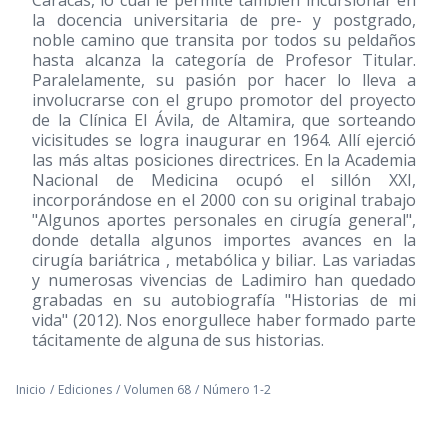
la docencia universitaria de pre- y postgrado,
noble camino que transita por todos su peldaños
hasta alcanza la categoría de Profesor Titular.
Paralelamente, su pasión por hacer lo lleva a
involucrarse con el grupo promotor del proyecto
de la Clínica El Ávila, de Altamira, que sorteando
vicisitudes se logra inaugurar en 1964. Allí ejerció
las más altas posiciones directrices. En la Academia
Nacional de Medicina ocupó el sillón XXI,
incorporándose en el 2000 con su original trabajo
"Algunos aportes personales en cirugía general",
donde detalla algunos importes avances en la
cirugía bariátrica , metabólica y biliar. Las variadas
y numerosas vivencias de Ladimiro han quedado
grabadas en su autobiografía "Historias de mi
vida" (2012). Nos enorgullece haber formado parte
tácitamente de alguna de sus historias.
Inicio
/
Ediciones
/
Volumen 68
/
Número 1-2