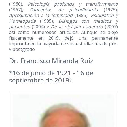
(1960),
Psicología profunda y transformismo
(1967),
Conceptos de psicodinamia
(1975),
Aproximación a la feminidad
(1985),
Psiquiatría y
Homeopatía
(1995),
Diálogos con médicos y
pacientes
(2004) y
De la piel para adentro
(2007)
así como numerosos artículos. Aunque se alejó
físicamente en 2019, dejó una permanente
impronta en la mayoría de sus estudiantes de pre-
y postgrado.
Dr. Francisco Miranda Ruiz
*16 de junio de 1921 - 16 de
septiembre de 2019†