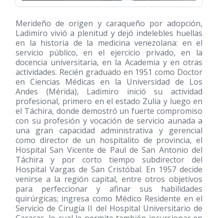
Merideño de origen y caraqueño por adopción,
Ladimiro vivió a plenitud y dejó indelebles huellas
en la historia de la medicina venezolana: en el
servicio público, en el ejercicio privado, en la
docencia universitaria, en la Academia y en otras
actividades. Recién graduado en 1951 como Doctor
en Ciencias Médicas en la Universidad de Los
Andes (Mérida), Ladimiro inició su actividad
profesional, primero en el estado Zulia y luego en
el Táchira, donde demostró un fuerte compromiso
con su profesión y vocación de servicio aunada a
una gran capacidad administrativa y gerencial
como director de un hospitalito de provincia, el
Hospital San Vicente de Paul de San Antonio del
Táchira y por corto tiempo subdirector del
Hospital Vargas de San Cristóbal. En 1957 decide
venirse a la región capital, entre otros objetivos
para perfeccionar y afinar sus habilidades
quirúrgicas; ingresa como Médico Residente en el
Servicio de Cirugía II del Hospital Universitario de
Caracas, lo cual le permite también incursionar en