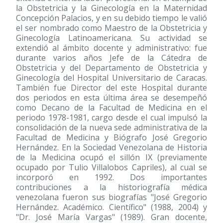
la Obstetricia y la Ginecología en la Maternidad
Concepción Palacios, y en su debido tiempo le valió
el ser nombrado como Maestro de la Obstetricia y
Ginecología Latinoamericana. Su actividad se
extendió al ámbito docente y administrativo: fue
durante varios años Jefe de la Cátedra de
Obstetricia y del Departamento de Obstetricia y
Ginecología del Hospital Universitario de Caracas.
También fue Director del este Hospital durante
dos periodos en esta última área se desempeñó
como Decano de la Facultad de Medicina en el
periodo 1978-1981, cargo desde el cual impulsó la
consolidación de la nueva sede administrativa de la
Facultad de Medicina y Biógrafo José Gregorio
Hernández. En la Sociedad Venezolana de Historia
de la Medicina ocupó el sillón IX (previamente
ocupado por Tulio Villalobos Capriles), al cual se
incorporó en 1992. Dos importantes
contribuciones a la historiografía médica
venezolana fueron sus biografías "José Gregorio
Hernández. Académico. Científico" (1988, 2004) y
"Dr. José María Vargas" (1989). Gran docente,