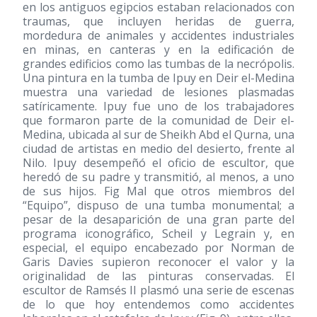
en los antiguos egipcios estaban relacionados con
traumas, que incluyen heridas de guerra,
mordedura de animales y accidentes industriales
en minas, en canteras y en la edificación de
grandes edificios como las tumbas de la necrópolis.
Una pintura en la tumba de Ipuy en Deir el-Medina
muestra una variedad de lesiones plasmadas
satíricamente. Ipuy fue uno de los trabajadores
que formaron parte de la comunidad de Deir el-
Medina, ubicada al sur de Sheikh Abd el Qurna, una
ciudad de artistas en medio del desierto, frente al
Nilo. Ipuy desempeñó el oficio de escultor, que
heredó de su padre y transmitió, al menos, a uno
de sus hijos. Fig Mal que otros miembros del
“Equipo”, dispuso de una tumba monumental; a
pesar de la desaparición de una gran parte del
programa iconográfico, Scheil y Legrain y, en
especial, el equipo encabezado por Norman de
Garis Davies supieron reconocer el valor y la
originalidad de las pinturas conservadas. El
escultor de Ramsés II plasmó una serie de escenas
de lo que hoy entendemos como accidentes