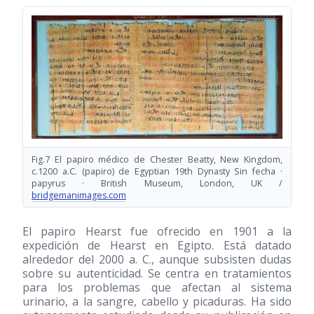
Fig.7 El papiro médico de Chester Beatty, New Kingdom,
c.1200 a.C. (papiro) de Egyptian 19th Dynasty Sin fecha ·
papyrus · British Museum, London, UK /
bridgemanimages.com
El papiro Hearst fue ofrecido en 1901 a la
expedición de Hearst en Egipto. Está datado
alrededor del 2000 a. C., aunque subsisten dudas
sobre su autenticidad. Se centra en tratamientos
para los problemas que afectan al sistema
urinario, a la sangre, cabello y picaduras. Ha sido