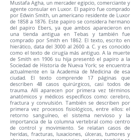
Mustafa Agha, un mercader egipcio, comerciante y
agente consular en Luxor. El papiro fue comprado
por Edwin Smith, un americano residente de Luxor
de 1858 a 1876. Este papiro se considera hermano
del papiro Ebers, ya que ambos aparecieron en
una tienda antigua en Tebas y también fue
comprado por Smith en 1862. El texto, escrito en
hierático, data del 3000 al 2600 a. C. y es conocido
como el texto de cirugía más antiguo. A la muerte
de Smith en 1906 su hija presentó el papiro a la
Sociedad de Historia de Nueva York; se encuentra
actualmente en la Academia de Medicina de esa
ciudad. El texto comprende 17 páginas que
describen 48 casos quirúrgicos, casi todos de
trauma. Allí aparecen por primera vez términos
anatómicos y médicos específicos como: cerebro,
fractura y convulsión. También se describen por
primera vez procesos fisiológicos, entre ellos: el
retorno sanguíneo, el sistema nervioso y la
importancia de la columna vertebral como centro
de control y movimiento. Se relatan casos de
heridas, fracturas, luxaciones, úlceras, tumores y