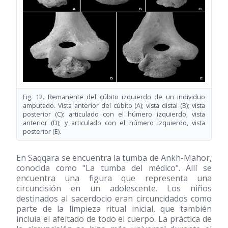
Fig. 12. Remanente del cúbito izquierdo de un individuo
amputado. Vista anterior del cúbito (A); vista distal (B); vista
posterior (C); articulado con el húmero izquierdo, vista
anterior (D); y articulado con el húmero izquierdo, vista
posterior (E).
En Saqqara se encuentra la tumba de Ankh-Mahor,
conocida como "La tumba del médico". Allí se
encuentra una figura que representa una
circuncisión en un adolescente. Los niños
destinados al sacerdocio eran circuncidados como
parte de la limpieza ritual inicial, que también
incluía el afeitado de todo el cuerpo. La práctica de