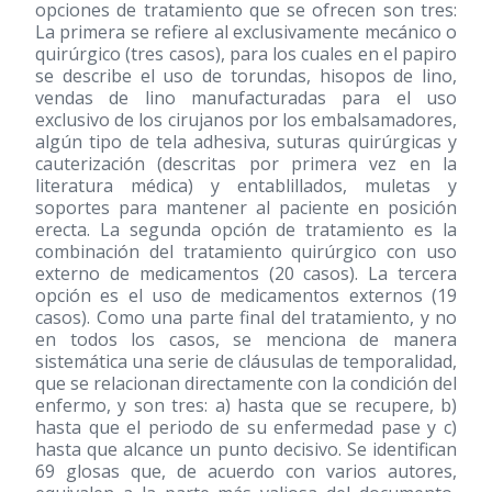
opciones de tratamiento que se ofrecen son tres:
La primera se refiere al exclusivamente mecánico o
quirúrgico (tres casos), para los cuales en el papiro
se describe el uso de torundas, hisopos de lino,
vendas de lino manufacturadas para el uso
exclusivo de los cirujanos por los embalsamadores,
algún tipo de tela adhesiva, suturas quirúrgicas y
cauterización (descritas por primera vez en la
literatura médica) y entablillados, muletas y
soportes para mantener al paciente en posición
erecta. La segunda opción de tratamiento es la
combinación del tratamiento quirúrgico con uso
externo de medicamentos (20 casos). La tercera
opción es el uso de medicamentos externos (19
casos). Como una parte final del tratamiento, y no
en todos los casos, se menciona de manera
sistemática una serie de cláusulas de temporalidad,
que se relacionan directamente con la condición del
enfermo, y son tres: a) hasta que se recupere, b)
hasta que el periodo de su enfermedad pase y c)
hasta que alcance un punto decisivo. Se identifican
69 glosas que, de acuerdo con varios autores,