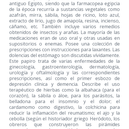
antiguo Egipto, siendo que la farmacopea egipcia
de la época recurría a sustancias vegetales como
azafrán, mirra, sábila, hojas de ricino, loto azul,
extracto de lirio, jugo de amapola, resina, incienso,
cáñamo, etc. También incluye varios remedios
obtenidos de insectos y arañas. La mayoría de las
medicaciones eran de uso oral y otras usadas en
supositorios o enemas. Posee una colección de
prescripciones con instrucciones para laxantes. Las
dolencias del estómago son discutidas vívidamente.
Este papiro trata de varias enfermedades de la
ginecología, gastroenterología, dermatología,
urología y oftalmología y las correspondientes
prescripciones, así como el primer esbozo de
depresión clínica y demencia. Describe el uso
terapéutico de hierbas como la albahaca (para el
corazón), la sábila o áloe, para los parásitos, la
belladona para el insomnio y el dolor; el
cardamomo como digestivo, la colchicina para
reducir la inflamación del reumatismo; el ajo y la
cebolla (según el historiador griego Heródoto, los
obreros que construyeron las pirámides