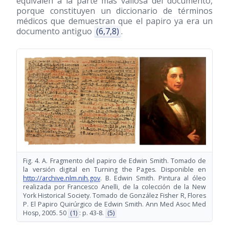
equivalen a la parte más valiosa del documento,
porque constituyen un diccionario de términos
médicos que demuestran que el papiro ya era un
documento antiguo
(6,7,8)
.
Fig. 4. A. Fragmento del papiro de Edwin Smith. Tomado de
la versión digital en Turning the Pages. Disponible en
http://archive.nlm.nih.gov
. B. Edwin Smith. Pintura al óleo
realizada por Francesco Anelli, de la colección de la New
York Historical Society. Tomado de González Fisher R, Flores
P. El Papiro Quirúrgico de Edwin Smith. Ann Med Asoc Med
Hosp, 2005. 50
(1)
: p. 43-8.
(5)