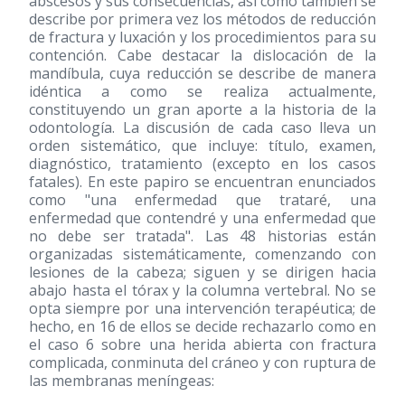
abscesos y sus consecuencias, así como también se
describe por primera vez los métodos de reducción
de fractura y luxación y los procedimientos para su
contención. Cabe destacar la dislocación de la
mandíbula, cuya reducción se describe de manera
idéntica a como se realiza actualmente,
constituyendo un gran aporte a la historia de la
odontología. La discusión de cada caso lleva un
orden sistemático, que incluye: título, examen,
diagnóstico, tratamiento (excepto en los casos
fatales). En este papiro se encuentran enunciados
como "una enfermedad que trataré, una
enfermedad que contendré y una enfermedad que
no debe ser tratada". Las 48 historias están
organizadas sistemáticamente, comenzando con
lesiones de la cabeza; siguen y se dirigen hacia
abajo hasta el tórax y la columna vertebral. No se
opta siempre por una intervención terapéutica; de
hecho, en 16 de ellos se decide rechazarlo como en
el caso 6 sobre una herida abierta con fractura
complicada, conminuta del cráneo y con ruptura de
las membranas meníngeas: