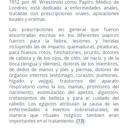
1912 por W. Wreszinski como Papiro Médico de
Londres; está dedicado a enfermedades anales,
tratadas con prescripciones orales, aplicaciones
locales y enemas.
Las prescripciones en general que fueron
encontradas escritas en los diferentes papiros
fueron: para la fiebre, lesiones y heridas
incluyendo las de impacto, quemaduras, picaduras,
para huesos rotos, hinchazones, prurito, dolores
de cabeza y de los ojos, de oído, de nariz, y de la
boca (lengua y dientes), dolores de los miembros,
de dedos de manos y pies y piernas, dolores de
órganos internos (estómago, corazón, pulmones,
hígado y vejiga), trastornos del aparato
respiratorio como la tos, mamas, pronóstico del
nacimiento, estimulación del apetito, digestión,
tratamientos de belleza y para el cuidado del
cabello. Los egipcios atribuían la causa de las
enfermedades a eventos sobrenaturales, de
manera que rituales mágicos tambien eran
importantes en el tratamiento
(13)
.