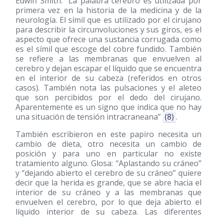
Edwin Smith: “La palabra cerebro es utilizada por
primera vez en la historia de la medicina y de la
neurología. El símil que es utilizado por el cirujano
para describir la circunvoluciones y sus giros, es el
aspecto que ofrece una sustancia corrugada como
es el símil que escoge del cobre fundido. También
se refiere a las membranas que envuelven al
cerebro y dejan escapar el líquido que se encuentra
en el interior de su cabeza (referidos en otros
casos). También nota las pulsaciones y el aleteo
que son percibidos por el dedo del cirujano.
Aparentemente es un signo que indica que no hay
una situación de tensión intracraneana”
(8)
.
También escribieron en este papiro necesita un
cambio de dieta, otro necesita un cambio de
posición y para uno en particular no existe
tratamiento alguno. Glosa: “Aplastando su cráneo”
y “dejando abierto el cerebro de su cráneo” quiere
decir que la herida es grande, que se abre hacia el
interior de su cráneo y a las membranas que
envuelven el cerebro, por lo que deja abierto el
líquido interior de su cabeza. Las diferentes