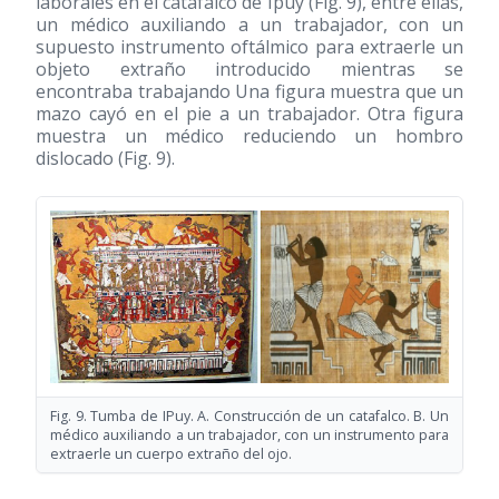
laborales en el catafalco de Ipuy (Fig. 9), entre ellas,
un médico auxiliando a un trabajador, con un
supuesto instrumento oftálmico para extraerle un
objeto extraño introducido mientras se
encontraba trabajando Una figura muestra que un
mazo cayó en el pie a un trabajador. Otra figura
muestra un médico reduciendo un hombro
dislocado (Fig. 9).
Fig. 9. Tumba de IPuy. A. Construcción de un catafalco. B. Un
médico auxiliando a un trabajador, con un instrumento para
extraerle un cuerpo extraño del ojo.