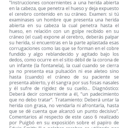
"Instrucciones concernientes a una herida abierta
en la cabeza, que penetra el hueso y deja expuesto
el cerebro contenido en su cráneo. Examen: si tú
examinases un hombre que presenta una herida
abierta en su cabeza la cual penetra hasta el
hueso, en relación con un golpe recibido en su
cráneo (el cual) expone al cerebro, deberás palpar
su herida, si encuentras en la parte aplastada esas
corrugaciones como las que se forman en el cobre
fundido y algo reblandecido y agitado bajo los
dedos, como ocurre en el sitio débil de la corona de
un infante (la fontanela), la cual cuando se cierra
ya no presenta esa pulsación ni ese aleteo sino
hasta (cuando) el cráneo de su paciente se
presenta abierto, y él sangra por sus fosas nasales
y él sufre de rigidez de su cuello... Diagnóstico:
Deberá decir concerniente a él, “un padecimiento
que no debo tratar”. Tratamiento: Deberá untar la
herida con grasa, no vendarla ni afrontarla, hasta
que se dé cuenta que alcanzó un punto decisivo".
Comentarios al respecto de este caso 6 realizado
por Puigbó en su exposición sobre el papiro de