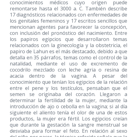
conocimientos médicos cuyo origen puede
remontarse hasta el 3000 a. C. También describe
17 diagnósticos relacionados con enfermedades de
los genitales femeninos y 17 escritos sencillos que
mencionan agentes para favorecer la concepción,
con inclusión del pronóstico del nacimiento. Entre
los papiros egipcios que desarrollaron temas
relacionados con la ginecología y la obstetricia, el
papiro de Lahun es el más destacado, debido a que
detalla en 35 párrafos, temas como el control de la
natalidad, mediante el uso de excremento de
cocodrilo mezclado con leche agria o resina de
acacia dentro de la vagina. A pesar del
conocimiento que tenían los egipcios de la relación
entre el pene y los testículos, pensaban que el
semen se originaba del corazón. Llegaron a
determinar la fertilidad de la mujer, mediante la
introducción de ajo o cebolla en la vagina; si al día
siguiente el aliento tenía el olor de una de estos
productos, la mujer era fértil. Los egipcios creían
que durante la gestación la sangre menstrual se
desviaba para formar el feto. En relación al sexo
del niño por nacer, la técnica referida señala que la