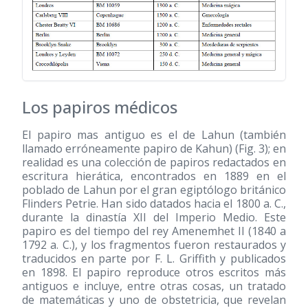
Los papiros médicos
El papiro mas antiguo es el de Lahun (también
llamado erróneamente papiro de Kahun) (Fig. 3); en
realidad es una colección de papiros redactados en
escritura hierática, encontrados en 1889 en el
poblado de Lahun por el gran egiptólogo británico
Flinders Petrie. Han sido datados hacia el 1800 a. C.,
durante la dinastía XII del Imperio Medio. Este
papiro es del tiempo del rey Amenemhet II (1840 a
1792 a. C.), y los fragmentos fueron restaurados y
traducidos en parte por F. L. Griffith y publicados
en 1898. El papiro reproduce otros escritos más
antiguos e incluye, entre otras cosas, un tratado
de matemáticas y uno de obstetricia, que revelan