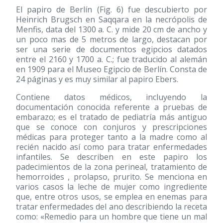
El papiro de Berlín (Fig. 6) fue descubierto por
Heinrich Brugsch en Saqqara en la necrópolis de
Menfis, data del 1300 a. C. y mide 20 cm de ancho y
un poco mas de 5 metros de largo, destacan por
ser una serie de documentos egipcios datados
entre el 2160 y 1700 a. C.; fue traducido al alemán
en 1909 para el Museo Egipcio de Berlín. Consta de
24 páginas y es muy similar al papiro Ebers.
Contiene datos médicos, incluyendo la
documentación conocida referente a pruebas de
embarazo; es el tratado de pediatría más antiguo
que se conoce con conjuros y prescripciones
médicas para proteger tanto a la madre como al
recién nacido así como para tratar enfermedades
infantiles. Se describen en este papiro los
padecimientos de la zona perineal, tratamiento de
hemorroides , prolapso, prurito. Se menciona en
varios casos la leche de mujer como ingrediente
que, entre otros usos, se emplea en enemas para
tratar enfermedades del ano describiendo la receta
como: «Remedio para un hombre que tiene un mal