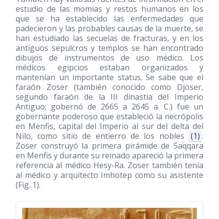
estudio de las momias y restos humanos en los
que se ha establecido las enfermedades que
padecieron y las probables causas de la muerte, se
han estudiado las secuelas de fracturas, y en los
antiguos sepulcros y templos se han encontrado
dibujos de instrumentos de uso médico. Los
médicos egipcios estaban organizados y
mantenían un importante status. Se sabe que el
faraón Zoser (también conocido como Djoser,
segundo faraón de la III dinastía del Imperio
Antiguo; gobernó de 2665 a 2645 a. C.) fue un
gobernante poderoso que estableció la necrópolis
en Menfis, capital del Imperio al sur del delta del
Nilo, como sitio de entierro de los nobles
(1)
.
Zoser construyó la primera pirámide de Saqqara
en Menfis y durante su reinado apareció la primera
referencia al médico Hesy-Ra. Zoser también tenía
al médico y arquitecto Imhotep como su asistente
(Fig. 1).