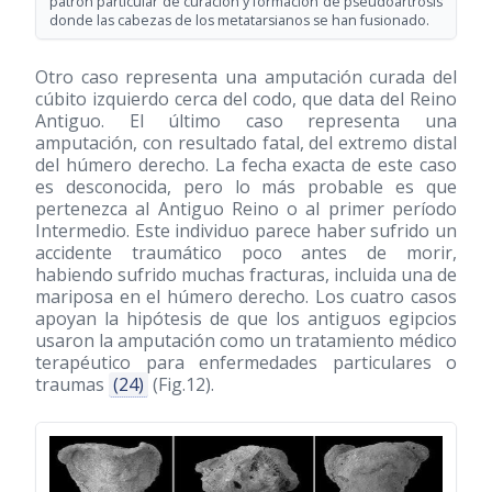
patrón particular de curación y formación de pseudoartrosis
donde las cabezas de los metatarsianos se han fusionado.
Otro caso representa una amputación curada del
cúbito izquierdo cerca del codo, que data del Reino
Antiguo. El último caso representa una
amputación, con resultado fatal, del extremo distal
del húmero derecho. La fecha exacta de este caso
es desconocida, pero lo más probable es que
pertenezca al Antiguo Reino o al primer período
Intermedio. Este individuo parece haber sufrido un
accidente traumático poco antes de morir,
habiendo sufrido muchas fracturas, incluida una de
mariposa en el húmero derecho. Los cuatro casos
apoyan la hipótesis de que los antiguos egipcios
usaron la amputación como un tratamiento médico
terapéutico para enfermedades particulares o
traumas
(24)
(Fig.12).