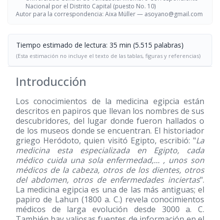
Nacional por el Distrito Capital (puesto No. 10)
Autor para la correspondencia: Aixa Müller —
asoyano@gmail.com
Tiempo estimado de lectura: 35 min (5.515 palabras)
(Esta estimación no incluye el texto de las tablas, figuras y referencias)
Introducción
Los conocimientos de la medicina egipcia están
descritos en papiros que llevan los nombres de sus
descubridores, del lugar donde fueron hallados o
de los museos donde se encuentran. El historiador
griego Heródoto, quien visitó Egipto, escribió: "
La
medicina esta especializada en Egipto, cada
médico cuida una sola enfermedad,... , unos son
médicos de la cabeza, otros de los dientes, otros
del abdomen, otros de enfermedades inciertas
".
La medicina egipcia es una de las más antiguas; el
papiro de Lahun (1800 a. C.) revela conocimientos
médicos de larga evolución desde 3000 a. C.
También hay valiosas fuentes de información en el