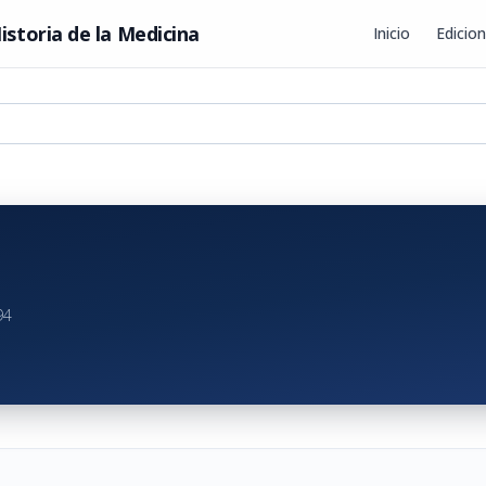
istoria de la Medicina
Inicio
Edicio
94