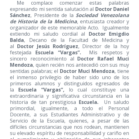
Me complace comenzar estas palabras
expresando mi sentida salutación al
Doctor Daniel
Sánchez
, Presidente de la
Sociedad Venezolana
de Historia de
la Medicina
, entusiasta creador y
organizador de este memorable Acto. Igualmente
extiendo mi saludo cordial al
Doctor Emigdio
Balda
, Decano de la Facultad de Medicina y
al
Doctor Jesús Rodríguez
, Director de la hoy
festejada
Escuela “Vargas”.
Mis respetos y
sincero reconocimiento al
Doctor Rafael
Muci
Mendoza
, quien recién nos antecedió con sus muy
sentidas palabras; el
Doctor Muci Mendoza
, tiene
el inmenso privilegio de haber sido uno de los
primeros alumnos y distinguidos egresados de
la
Escuela “Vargas”,
lo cual constituye una
extraordinaria y significativa circunstancia en la
historia de tan prestigiosa
Escuela.
Un saludo
primordial, igualmente, a todo el Personal
Docente, a sus Estudiantes Administrativo y de
Servicio de la Escuela, quienes, a pesar de las
difíciles circunstancias que nos rodean, mantienen
su elevado espíritu de responsabilidad y cariño en