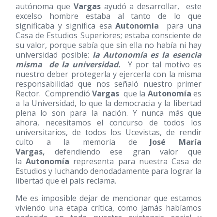
autónoma que
Vargas
ayudó a desarrollar, este
excelso hombre estaba al tanto de lo que
significaba y significa esa
Autonomía
para una
Casa de Estudios Superiores; estaba consciente de
su valor, porque sabía que sin ella no había ni hay
universidad posible:
la Autonomía es la esencia
misma de la universidad.
Y por tal motivo es
nuestro deber protegerla y ejercerla con la misma
responsabilidad que nos señaló nuestro primer
Rector. Comprendió
Vargas
que la
Autonomía
es
a la Universidad, lo que la democracia y la libertad
plena lo son para la nación. Y nunca más que
ahora, necesitamos el concurso de todos los
universitarios, de todos los Ucevistas, de rendir
culto a la memoria de
José María
Vargas,
defendiendo ese gran valor que
la
Autonomía
representa para nuestra Casa de
Estudios y luchando denodadamente para lograr la
libertad que el país reclama.
Me es imposible dejar de mencionar que estamos
viviendo una etapa crítica, como jamás habíamos