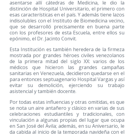
asentarse allí cátedras de Medicina, le dio la
distinción de Hospital Universitario, el primero con
esas características en el país. Y además tiene lazos
indisolubles con el Instituto de Biomedicina vecino,
que se desarrolló precisamente en buena parte
con los profesores de esta Escuela, entre ellos su
epónimo, el Dr. Jacinto Convit.
Esta Institución es también heredera de la firmeza
mostrada por grandes héroes civiles venezolanos
de la primera mitad del siglo XX: varios de los
médicos que hicieron las grandes campañas
sanitarias en Venezuela, decidieron quedarse en el
para entonces septuagenario Hospital Vargas y así
evitar su demolición, ejerciendo su trabajo
asistencial y también docente.
Por todas estas influencias y otras omitidas, es que
se nota un aire antañero y clásico en varias de sus
celebraciones estudiantiles y tradicionales, con
vinculación a algunas propias del lugar que ocupa
en San José del Ávila; además, en su Aniversario, le
da cabida al inicio de la temporada navideña con el