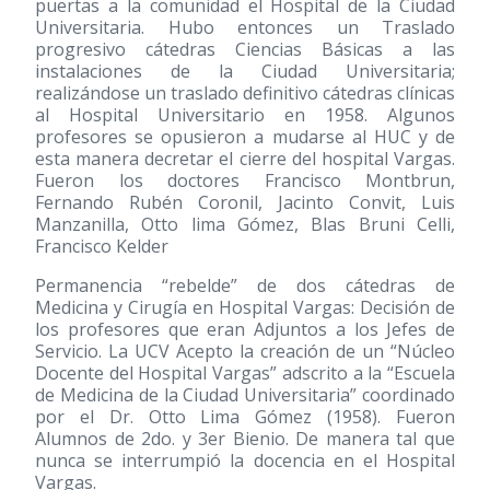
puertas a la comunidad el Hospital de la Ciudad
Universitaria. Hubo entonces un Traslado
progresivo cátedras Ciencias Básicas a las
instalaciones de la Ciudad Universitaria;
realizándose un traslado definitivo cátedras clínicas
al Hospital Universitario en 1958. Algunos
profesores se opusieron a mudarse al HUC y de
esta manera decretar el cierre del hospital Vargas.
Fueron los doctores Francisco Montbrun,
Fernando Rubén Coronil, Jacinto Convit, Luis
Manzanilla, Otto lima Gómez, Blas Bruni Celli,
Francisco Kelder
Permanencia “rebelde” de dos cátedras de
Medicina y Cirugía en Hospital Vargas: Decisión de
los profesores que eran Adjuntos a los Jefes de
Servicio. La UCV Acepto la creación de un “Núcleo
Docente del Hospital Vargas” adscrito a la “Escuela
de Medicina de la Ciudad Universitaria” coordinado
por el Dr. Otto Lima Gómez (1958). Fueron
Alumnos de 2do. y 3er Bienio. De manera tal que
nunca se interrumpió la docencia en el Hospital
Vargas.