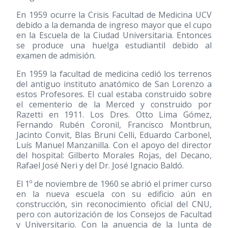
En 1959 ocurre la Crisis Facultad de Medicina UCV
debido a la demanda de ingreso mayor que el cupo
en la Escuela de la Ciudad Universitaria. Entonces
se produce una huelga estudiantil debido al
examen de admisión.
En 1959 la facultad de medicina cedió los terrenos
del antiguo instituto anatómico de San Lorenzo a
estos Profesores. El cual estaba construido sobre
el cementerio de la Merced y construido por
Razetti en 1911. Los Dres. Otto Lima Gómez,
Fernando Rubén Coronil, Francisco Montbrun,
Jacinto Convit, Blas Bruni Celli, Eduardo Carbonel,
Luís Manuel Manzanilla. Con el apoyo del director
del hospital: Gilberto Morales Rojas, del Decano,
Rafael José Neri y del Dr. José Ignacio Baldó.
El 1º de noviembre de 1960 se abrió el primer curso
en la nueva escuela con su edificio aún en
construcción, sin reconocimiento oficial del CNU,
pero con autorización de los Consejos de Facultad
y Universitario. Con la anuencia de la Junta de