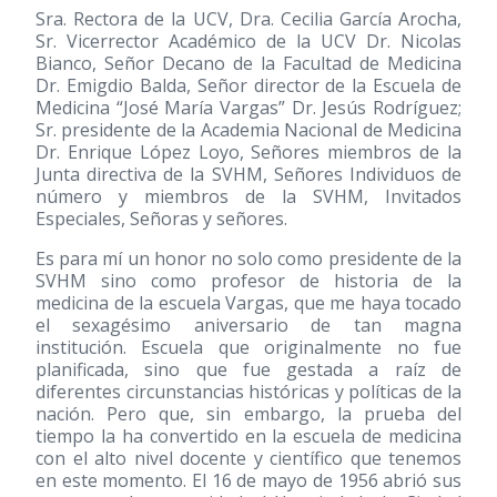
Sra. Rectora de la UCV, Dra. Cecilia García Arocha,
Sr. Vicerrector Académico de la UCV Dr. Nicolas
Bianco, Señor Decano de la Facultad de Medicina
Dr. Emigdio Balda, Señor director de la Escuela de
Medicina “José María Vargas” Dr. Jesús Rodríguez;
Sr. presidente de la Academia Nacional de Medicina
Dr. Enrique López Loyo, Señores miembros de la
Junta directiva de la SVHM, Señores Individuos de
número y miembros de la SVHM, Invitados
Especiales, Señoras y señores.
Es para mí un honor no solo como presidente de la
SVHM sino como profesor de historia de la
medicina de la escuela Vargas, que me haya tocado
el sexagésimo aniversario de tan magna
institución. Escuela que originalmente no fue
planificada, sino que fue gestada a raíz de
diferentes circunstancias históricas y políticas de la
nación. Pero que, sin embargo, la prueba del
tiempo la ha convertido en la escuela de medicina
con el alto nivel docente y científico que tenemos
en este momento. El 16 de mayo de 1956 abrió sus