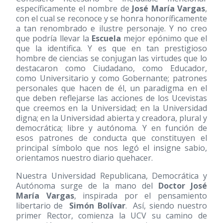
específicamente el nombre de
José María Vargas
,
con el cual se reconoce y se honra honoríficamente
a tan renombrado e ilustre personaje. Y no creo
que podría llevar la
Escuela
mejor epónimo que el
que la identifica. Y es que en tan prestigioso
hombre de ciencias se conjugan las virtudes que lo
destacaron como Ciudadano, como Educador,
como Universitario y como Gobernante; patrones
personales que hacen de él, un paradigma en el
que deben reflejarse las acciones de los Ucevistas
que creemos en la Universidad; en la Universidad
digna; en la Universidad abierta y creadora, plural y
democrática; libre y autónoma. Y en función de
esos patrones de conducta que constituyen el
principal símbolo que nos legó el insigne sabio,
orientamos nuestro diario quehacer.
Nuestra Universidad Republicana, Democrática y
Autónoma surge de la mano del
Doctor José
María Vargas
, inspirada por el pensamiento
libertario de
Simón Bolívar
. Así, siendo nuestro
primer Rector, comienza la UCV su camino de