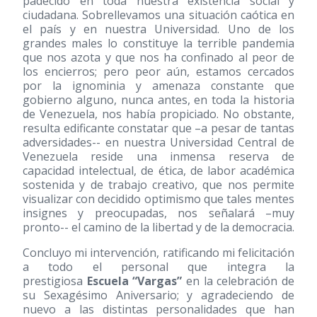
padecido en toda nuestra existencia social y
ciudadana. Sobrellevamos una situación caótica en
el país y en nuestra Universidad. Uno de los
grandes males lo constituye la terrible pandemia
que nos azota y que nos ha confinado al peor de
los encierros; pero peor aún, estamos cercados
por la ignominia y amenaza constante que
gobierno alguno, nunca antes, en toda la historia
de Venezuela, nos había propiciado. No obstante,
resulta edificante constatar que –a pesar de tantas
adversidades-- en nuestra Universidad Central de
Venezuela reside una inmensa reserva de
capacidad intelectual, de ética, de labor académica
sostenida y de trabajo creativo, que nos permite
visualizar con decidido optimismo que tales mentes
insignes y preocupadas, nos señalará –muy
pronto-- el camino de la libertad y de la democracia.
Concluyo mi intervención, ratificando mi felicitación
a todo el personal que integra la
prestigiosa
Escuela “Vargas”
en la celebración de
su Sexagésimo Aniversario; y agradeciendo de
nuevo a las distintas personalidades que han