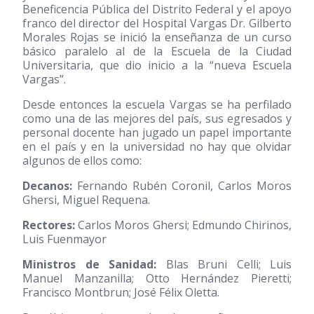
Beneficencia Pública del Distrito Federal y el apoyo
franco del director del Hospital Vargas Dr. Gilberto
Morales Rojas se inició la enseñanza de un curso
básico paralelo al de la Escuela de la Ciudad
Universitaria, que dio inicio a la “nueva Escuela
Vargas”.
Desde entonces la escuela Vargas se ha perfilado
como una de las mejores del país, sus egresados y
personal docente han jugado un papel importante
en el país y en la universidad no hay que olvidar
algunos de ellos como:
Decanos:
Fernando Rubén Coronil, Carlos Moros
Ghersi, Miguel Requena.
Rectores:
Carlos Moros Ghersi; Edmundo Chirinos,
Luis Fuenmayor
Ministros de Sanidad:
Blas Bruni Celli; Luis
Manuel Manzanilla; Otto Hernández Pieretti;
Francisco Montbrun; José Félix Oletta.