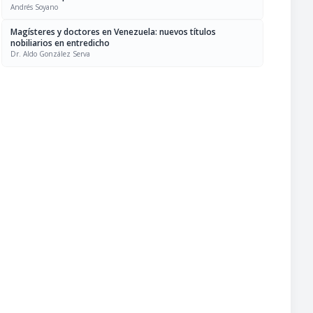
Andrés Soyano
Magísteres y doctores en Venezuela: nuevos títulos
nobiliarios en entredicho
Dr. Aldo González Serva