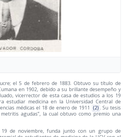
cre; el 5 de febrero de 1883. Obtuvo su título de
de Cumana en 1902, debido a su brillante desempeño y
duado, vicerrector de esta casa de estudios a los 19
ra estudiar medicina en la Universidad Central de
iencias médicas el 18 de enero de 1911
(2)
. Su tesis
s metritis agudas”, la cual obtuvo como premio una
 19 de noviembre, funda junto con un grupo de