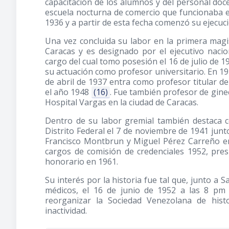
capacitación de los alumnos y del personal doc
escuela nocturna de comercio que funcionaba 
1936 y a partir de esta fecha comenzó su ejecuci
Una vez concluida su labor en la primera magi
Caracas y es designado por el ejecutivo nacio
cargo del cual tomo posesión el 16 de julio de 
su actuación como profesor universitario. En 191
de abril de 1937 entra como profesor titular de
el año 1948
(16)
. Fue también profesor de gineco
Hospital Vargas en la ciudad de Caracas.
Dentro de su labor gremial también destaca 
Distrito Federal el 7 de noviembre de 1941 jun
Francisco Montbrun y Miguel Pérez Carreño e
cargos de comisión de credenciales 1952, pres
honorario en 1961.
Su interés por la historia fue tal que, junto a
médicos, el 16 de junio de 1952 a las 8 pm 
reorganizar la Sociedad Venezolana de hist
inactividad.