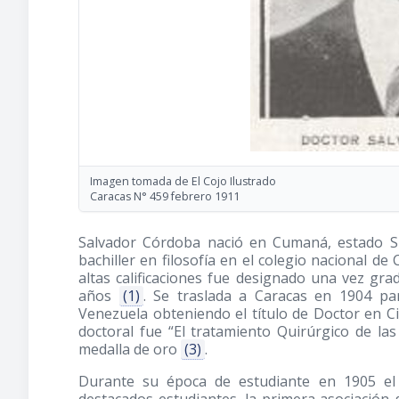
Imagen tomada de El Cojo Ilustrado
Caracas N° 459 febrero 1911
Salvador Córdoba nació en Cumaná, estado Su
bachiller en filosofía en el colegio nacional 
altas calificaciones fue designado una vez gra
años
(1)
. Se traslada a Caracas en 1904 pa
Venezuela obteniendo el título de Doctor en C
doctoral fue “El tratamiento Quirúrgico de la
medalla de oro
(3)
.
Durante su época de estudiante en 1905 el