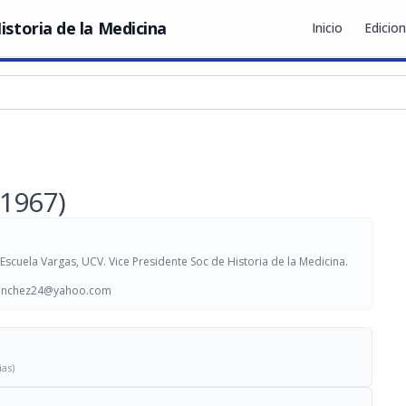
istoria de la Medicina
Inicio
Edicio
-1967)
Escuela Vargas, UCV. Vice Presidente Soc de Historia de la Medicina.
sanchez24@yahoo.com
ias)