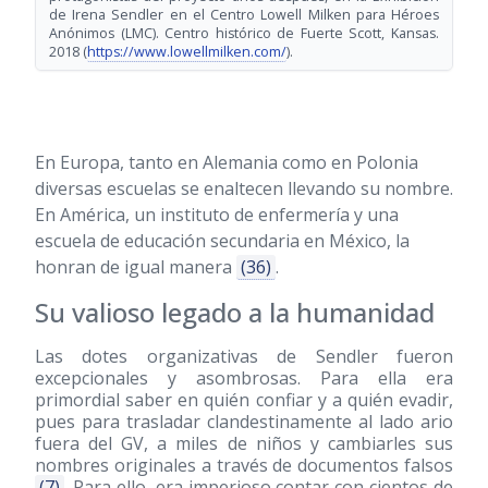
de Irena Sendler en el Centro Lowell Milken para Héroes
Anónimos (LMC). Centro histórico de Fuerte Scott, Kansas.
2018 (
https://www.lowellmilken.com/
).
En Europa, tanto en Alemania como en Polonia
diversas escuelas se enaltecen llevando su nombre.
En América, un instituto de enfermería y una
escuela de educación secundaria en México, la
honran de igual manera
(36)
.
Su valioso legado a la humanidad
Las dotes organizativas de Sendler fueron
excepcionales y asombrosas. Para ella era
primordial saber en quién confiar y a quién evadir,
pues para trasladar clandestinamente al lado ario
fuera del GV, a miles de niños y cambiarles sus
nombres originales a través de documentos falsos
(7)
. Para ello, era imperioso contar con cientos de