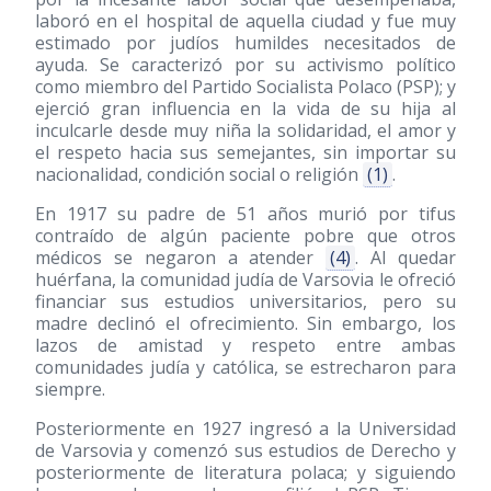
laboró en el hospital de aquella ciudad y fue muy
estimado por judíos humildes necesitados de
ayuda. Se caracterizó por su activismo político
como miembro del Partido Socialista Polaco (PSP); y
ejerció gran influencia en la vida de su hija al
inculcarle desde muy niña la solidaridad, el amor y
el respeto hacia sus semejantes, sin importar su
nacionalidad, condición social o religión
(1)
.
En 1917 su padre de 51 años murió por tifus
contraído de algún paciente pobre que otros
médicos se negaron a atender
(4)
. Al quedar
huérfana, la comunidad judía de Varsovia le ofreció
financiar sus estudios universitarios, pero su
madre declinó el ofrecimiento. Sin embargo, los
lazos de amistad y respeto entre ambas
comunidades judía y católica, se estrecharon para
siempre.
Posteriormente en 1927 ingresó a la Universidad
de Varsovia y comenzó sus estudios de Derecho y
posteriormente de literatura polaca; y siguiendo