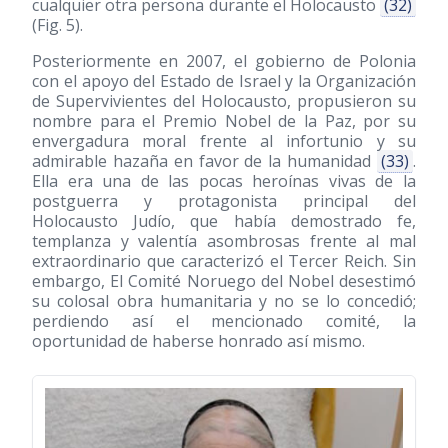
cualquier otra persona durante el Holocausto
(32)
(Fig. 5).
Posteriormente en 2007, el gobierno de Polonia
con el apoyo del Estado de Israel y la Organización
de Supervivientes del Holocausto, propusieron su
nombre para el Premio Nobel de la Paz, por su
envergadura moral frente al infortunio y su
admirable hazaña en favor de la humanidad
(33)
.
Ella era una de las pocas heroínas vivas de la
postguerra y protagonista principal del
Holocausto Judío, que había demostrado fe,
templanza y valentía asombrosas frente al mal
extraordinario que caracterizó el Tercer Reich. Sin
embargo, El Comité Noruego del Nobel desestimó
su colosal obra humanitaria y no se lo concedió;
perdiendo así el mencionado comité, la
oportunidad de haberse honrado así mismo.