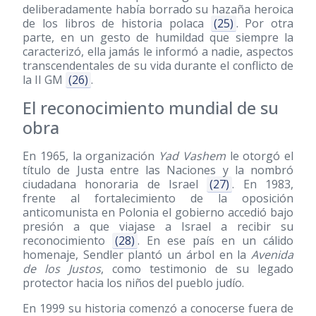
deliberadamente había borrado su hazaña heroica
de los libros de historia polaca
(25)
. Por otra
parte, en un gesto de humildad que siempre la
caracterizó, ella jamás le informó a nadie, aspectos
transcendentales de su vida durante el conflicto de
la II GM
(26)
.
El reconocimiento mundial de su
obra
En 1965, la organización
Yad Vashem
le otorgó el
título de Justa entre las Naciones y la nombró
ciudadana honoraria de Israel
(27)
. En 1983,
frente al fortalecimiento de la oposición
anticomunista en Polonia el gobierno accedió bajo
presión a que viajase a Israel a recibir su
reconocimiento
(28)
. En ese país en un cálido
homenaje, Sendler plantó un árbol en la
Avenida
de los Justos
, como testimonio de su legado
protector hacia los niños del pueblo judío.
En 1999 su historia comenzó a conocerse fuera de