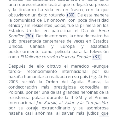
una representación teatral que reflejará su proeza
y la titularon La vida en un frasco, con la que
obtuvieron un éxito rotundo
(30)
. De esta manera
la comunidad de Uniontown, con poca diversidad
étnica y sin residentes judíos, fue la primera en los
Estados Unidos en patrocinar el Día de
Irena
Sendler
(30)
. Desde entonces, la obra de teatro ha
sido presentada centenares de veces en Estados
Unidos, Canadá y Europa y adaptada
posteriormente como película para la televisión
como
El Valiente corazón de Irena Sendler
(31)
.
Después de ello obtuvo el merecido -aunque
tardío- reconocimiento internacional por su
hazaña humanitaria realizada en su país (Fig. 4). En
2003 recibió la Orden del Águila Blanca, la
condecoración más prestigiosa concedida en
Polonia, por ser una de las grandes heroínas de la
resistencia polaca durante la II GM y el Premio
Internacional
Jan Karski, al Valor y la Compasión
,
por su coraje extraordinario y su asombrosa
hazaña casi anónima, al salvar más judíos que