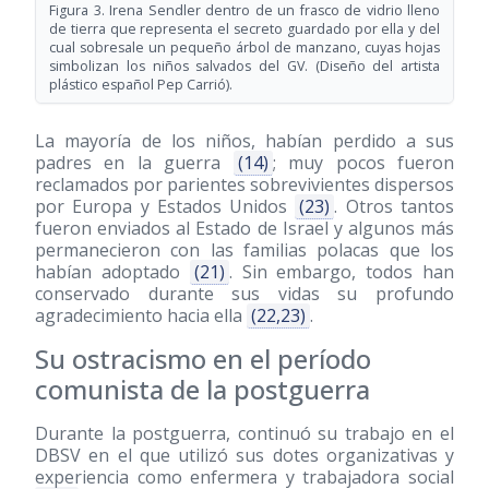
Figura 3. Irena Sendler dentro de un frasco de vidrio lleno
de tierra que representa el secreto guardado por ella y del
cual sobresale un pequeño árbol de manzano, cuyas hojas
simbolizan los niños salvados del GV. (Diseño del artista
plástico español Pep Carrió).
La mayoría de los niños, habían perdido a sus
padres en la guerra
(14)
; muy pocos fueron
reclamados por parientes sobrevivientes dispersos
por Europa y Estados Unidos
(23)
. Otros tantos
fueron enviados al Estado de Israel y algunos más
permanecieron con las familias polacas que los
habían adoptado
(21)
. Sin embargo, todos han
conservado durante sus vidas su profundo
agradecimiento hacia ella
(22,23)
.
Su ostracismo en el período
comunista de la postguerra
Durante la postguerra, continuó su trabajo en el
DBSV en el que utilizó sus dotes organizativas y
experiencia como enfermera y trabajadora social