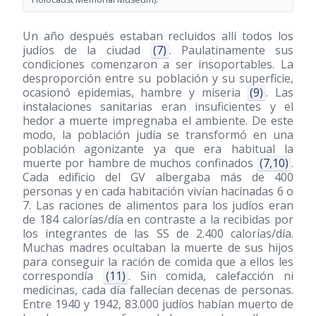
Un año después estaban recluidos allí todos los
judíos de la ciudad
(7)
. Paulatinamente sus
condiciones comenzaron a ser insoportables. La
desproporción entre su población y su superficie,
ocasionó epidemias, hambre y miseria
(9)
. Las
instalaciones sanitarias eran insuficientes y el
hedor a muerte impregnaba el ambiente. De este
modo, la población judía se transformó en una
población agonizante ya que era habitual la
muerte por hambre de muchos confinados
(7,10)
.
Cada edificio del GV albergaba más de 400
personas y en cada habitación vivían hacinadas 6 o
7. Las raciones de alimentos para los judíos eran
de 184 calorías/día en contraste a la recibidas por
los integrantes de las SS de 2.400 calorías/día.
Muchas madres ocultaban la muerte de sus hijos
para conseguir la ración de comida que a ellos les
correspondía
(11)
. Sin comida, calefacción ni
medicinas, cada día fallecían decenas de personas.
Entre 1940 y 1942, 83.000 judíos habían muerto de