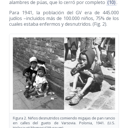
alambres de púas, que lo cerró por completo
(10)
.
Para 1941, la población del GV era de 445.000
judíos –incluidos más de 100.000 niños, 75% de los
cuales estaba enfermos y desnutridos. (Fig. 2).
Figura 2. Niños desnutridos comiendo migajas de pan rancio
en calles del gueto de Varsovia. Polonia, 1941. (U.S.
Holocaust Memorial Museum).