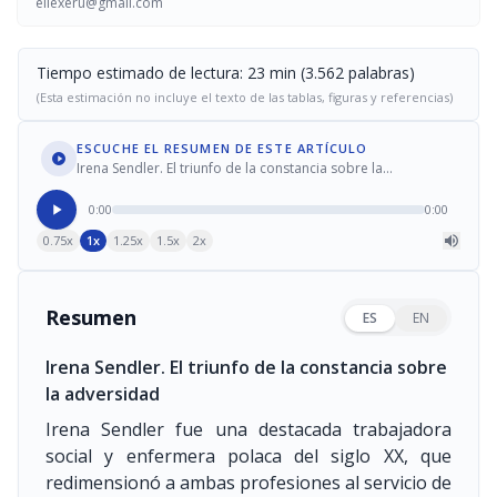
eliexeru@gmail.com
Tiempo estimado de lectura: 23 min (3.562 palabras)
(Esta estimación no incluye el texto de las tablas, figuras y referencias)
ESCUCHE EL RESUMEN DE ESTE ARTÍCULO
Irena Sendler. El triunfo de la constancia sobre la
adversidad
0:00
0:00
0.75x
1x
1.25x
1.5x
2x
Resumen
ES
EN
Irena Sendler. El triunfo de la constancia sobre
la adversidad
Irena Sendler fue una destacada trabajadora
social y enfermera polaca del siglo XX, que
redimensionó a ambas profesiones al servicio de