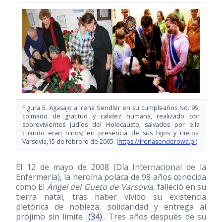
Figura 5. Agasajo a Irena Sendler en su cumpleaños No. 95,
colmado de gratitud y calidez humana, realizado por
sobrevivientes judíos del Holocausto, salvados por ella
cuando eran niños; en presencia de sus hijos y nietos.
Varsovia,15 de febrero de 2005. (
https://irenasenderowa.pl
).
El 12 de mayo de 2008 (Día Internacional de la
Enfermería), la heroína polaca de 98 años conocida
como El
Ángel del Gueto de Varsovia
, falleció en su
tierra natal, tras haber vivido su existencia
pletórica de nobleza, solidaridad y entrega al
prójimo sin límite
(34)
. Tres años después de su