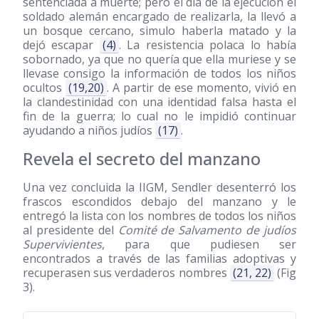
sentenciada a muerte; pero el día de la ejecución el
soldado alemán encargado de realizarla, la llevó a
un bosque cercano, simulo haberla matado y la
dejó escapar
(4)
. La resistencia polaca lo había
sobornado, ya que no quería que ella muriese y se
llevase consigo la información de todos los niños
ocultos
(19,20)
. A partir de ese momento, vivió en
la clandestinidad con una identidad falsa hasta el
fin de la guerra; lo cual no le impidió continuar
ayudando a niños judíos
(17)
.
Revela el secreto del manzano
Una vez concluida la IIGM, Sendler desenterró los
frascos escondidos debajo del manzano y le
entregó la lista con los nombres de todos los niños
al presidente del
Comité de Salvamento de judíos
Supervivientes
, para que pudiesen ser
encontrados a través de las familias adoptivas y
recuperasen sus verdaderos nombres
(21, 22)
(Fig
3).