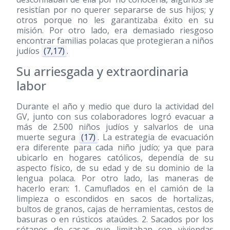
resistían por no querer separarse de sus hijos; y
otros porque no les garantizaba éxito en su
misión. Por otro lado, era demasiado riesgoso
encontrar familias polacas que protegieran a niños
judíos
(7,17)
.
Su arriesgada y extraordinaria
labor
Durante el año y medio que duro la actividad del
GV, junto con sus colaboradores logró evacuar a
más de 2.500 niños judíos y salvarlos de una
muerte segura
(17)
. La estrategia de evacuación
era diferente para cada niño judío; ya que para
ubicarlo en hogares católicos, dependía de su
aspecto físico, de su edad y de su dominio de la
lengua polaca. Por otro lado, las maneras de
hacerlo eran: 1. Camuflados en el camión de la
limpieza o escondidos en sacos de hortalizas,
bultos de granos, cajas de herramientas, cestos de
basuras o en rústicos ataúdes. 2. Sacados por los
sótanos de casas que limitaban con viviendas