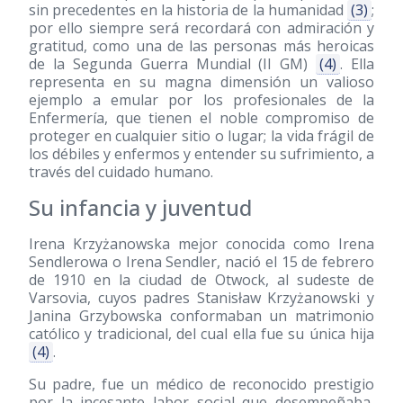
sin precedentes en la historia de la humanidad
(3)
;
por ello siempre será recordará con admiración y
gratitud, como una de las personas más heroicas
de la Segunda Guerra Mundial (II GM)
(4)
. Ella
representa en su magna dimensión un valioso
ejemplo a emular por los profesionales de la
Enfermería, que tienen el noble compromiso de
proteger en cualquier sitio o lugar; la vida frágil de
los débiles y enfermos y entender su sufrimiento, a
través del cuidado humano.
Su infancia y juventud
Irena Krzyżanowska mejor conocida como Irena
Sendlerowa o Irena Sendler, nació el 15 de febrero
de 1910 en la ciudad de Otwock, al sudeste de
Varsovia, cuyos padres Stanisław Krzyżanowski y
Janina Grzybowska conformaban un matrimonio
católico y tradicional, del cual ella fue su única hija
(4)
.
Su padre, fue un médico de reconocido prestigio
por la incesante labor social que desempeñaba,