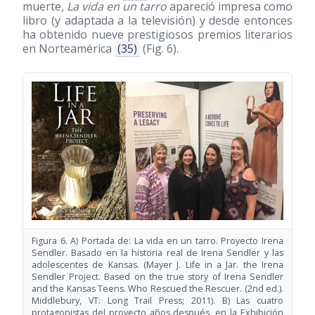
muerte,
La vida en un tarro
apareció impresa como
libro (y adaptada a la televisión) y desde entonces
ha obtenido nueve prestigiosos premios literarios
en Norteamérica
(35)
(Fig. 6).
Figura 6. A) Portada de: La vida en un tarro. Proyecto Irena
Sendler. Basado en la historia real de Irena Sendler y las
adolescentes de Kansas. (Mayer J. Life in a Jar. the Irena
Sendler Project. Based on the true story of Irena Sendler
and the Kansas Teens. Who Rescued the Rescuer. (2nd ed.).
Middlebury, VT: Long Trail Press; 2011). B) Las cuatro
protagonistas del proyecto años después, en la Exhibición