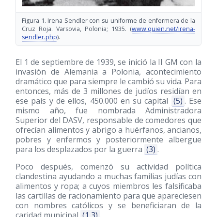
Figura 1. Irena Sendler con su uniforme de enfermera de la
Cruz Roja. Varsovia, Polonia; 1935. (
www.quien.net/irena-
sendler.php
).
El 1 de septiembre de 1939, se inició la II GM con la
invasión de Alemania a Polonia, acontecimiento
dramático que para siempre le cambió su vida. Para
entonces, más de 3 millones de judíos residían en
ese país y de ellos, 450.000 en su capital
(5)
. Ese
mismo año, fue nombrada Administradora
Superior del DASV, responsable de comedores que
ofrecían alimentos y abrigo a huérfanos, ancianos,
pobres y enfermos y posteriormente albergue
para los desplazados por la guerra
(3)
.
Poco después, comenzó su actividad política
clandestina ayudando a muchas familias judías con
alimentos y ropa; a cuyos miembros les falsificaba
las cartillas de racionamiento para que apareciesen
con nombres católicos y se beneficiaran de la
caridad municipal
(1,3)
.