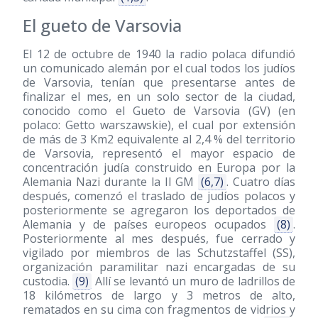
El gueto de Varsovia
El 12 de octubre de 1940 la radio polaca difundió
un comunicado alemán por el cual todos los judíos
de Varsovia, tenían que presentarse antes de
finalizar el mes, en un solo sector de la ciudad,
conocido como el Gueto de Varsovia (GV) (en
polaco: Getto warszawskie), el cual por extensión
de más de 3 Km2 equivalente al 2,4 % del territorio
de Varsovia, representó el mayor espacio de
concentración judía construido en Europa por la
Alemania Nazi durante la II GM
(6,7)
. Cuatro días
después, comenzó el traslado de judíos polacos y
posteriormente se agregaron los deportados de
Alemania y de países europeos ocupados
(8)
.
Posteriormente al mes después, fue cerrado y
vigilado por miembros de las Schutzstaffel (SS),
organización paramilitar nazi encargadas de su
custodia.
(9)
Allí se levantó un muro de ladrillos de
18 kilómetros de largo y 3 metros de alto,
rematados en su cima con fragmentos de vidrios y