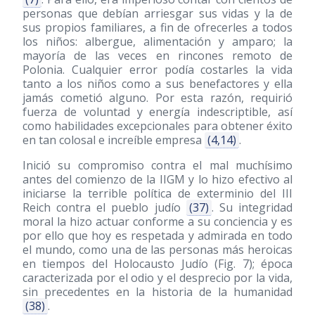
personas que debían arriesgar sus vidas y la de
sus propios familiares, a fin de ofrecerles a todos
los niños: albergue, alimentación y amparo; la
mayoría de las veces en rincones remoto de
Polonia. Cualquier error podía costarles la vida
tanto a los niños como a sus benefactores y ella
jamás cometió alguno. Por esta razón, requirió
fuerza de voluntad y energía indescriptible, así
como habilidades excepcionales para obtener éxito
en tan colosal e increíble empresa
(4,14)
.
Inició su compromiso contra el mal muchísimo
antes del comienzo de la IIGM y lo hizo efectivo al
iniciarse la terrible política de exterminio del III
Reich contra el pueblo judío
(37)
. Su integridad
moral la hizo actuar conforme a su conciencia y es
por ello que hoy es respetada y admirada en todo
el mundo, como una de las personas más heroicas
en tiempos del Holocausto Judío (Fig. 7); época
caracterizada por el odio y el desprecio por la vida,
sin precedentes en la historia de la humanidad
(38)
.