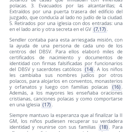
polacas. 3. Evacuados por las alcantarillas; 4.
Extraídos por una puerta trasera del edificio del
juzgado, que conducía al lado no judío de la ciudad.
5. Retirados por una iglesia con dos entradas: una
en el lado ario y otra secreta en el GV
(7,17)
.
Sendler contaba para esta arriesgada misión, con
la ayuda de una persona de cada uno de los
centros del DBSV. Para ellos elaboró miles de
certificados de nacimiento y documentos de
identidad con firmas falsificadas por funcionarios
del DBSV y sacerdotes católicos
(14)
. A los niños
les cambiaba sus nombres judíos por otros
polacos, para alojarlos en conventos, monasterios
y orfanatos y luego con familias polacas
(16)
.
Además, a los mayores les enseñaba oraciones
cristianas, canciones polacas y como comportarse
en una iglesia
(17)
.
Siempre mantuvo la esperanza que al finalizar la II
GM, los niños pudiesen recuperar su verdadera
identidad y reunirse con sus familias
(18)
. Para