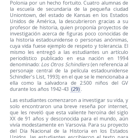
Polonia por un hecho fortuito. Cuatro alumnas de
la escuela de secundaria de la pequeña ciudad
Uniontown, del estado de Kansas en los Estados
Unidos de América, la descubrieron gracias a su
profesor de historia, quien proponía proyectos de
investigación acerca de figuras poco conocidas de
la historia estadounidense o personas anónimas,
cuya vida fuese ejemplo de respeto y tolerancia. El
mismo les entregó a las estudiantes un artículo
periodístico publicado en esa nación en 1994
denominado:
Los Otros Schindlers
(en referencia al
personaje central de la película estadounidense
Schindler's List, 1993); en el que se le mencionaba a
ella como la salvadora de 2.500 niños del GV
durante los años 1942-43
(29)
.
Las estudiantes comenzaron a investigar su vida, y
solo encontraron una breve reseña por internet,
que les reveló que esta valiente heroína del siglo
XX de 91 años y desconocida para el mundo, aún
vivía modestamente en Varsovia. Para su proyecto
del Día Nacional de la Historia en los Estados
Unidos, las estudiantes escribieron el texto para