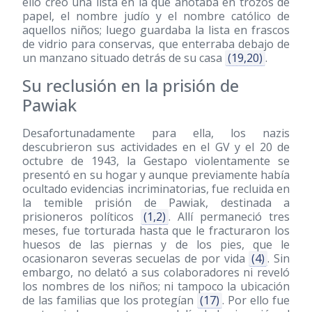
ello creó una lista en la que anotaba en trozos de
papel, el nombre judío y el nombre católico de
aquellos niños; luego guardaba la lista en frascos
de vidrio para conservas, que enterraba debajo de
un manzano situado detrás de su casa
(19,20)
.
Su reclusión en la prisión de
Pawiak
Desafortunadamente para ella, los nazis
descubrieron sus actividades en el GV y el 20 de
octubre de 1943, la Gestapo violentamente se
presentó en su hogar y aunque previamente había
ocultado evidencias incriminatorias, fue recluida en
la temible prisión de Pawiak, destinada a
prisioneros políticos
(1,2)
. Allí permaneció tres
meses, fue torturada hasta que le fracturaron los
huesos de las piernas y de los pies, que le
ocasionaron severas secuelas de por vida
(4)
. Sin
embargo, no delató a sus colaboradores ni reveló
los nombres de los niños; ni tampoco la ubicación
de las familias que los protegían
(17)
. Por ello fue