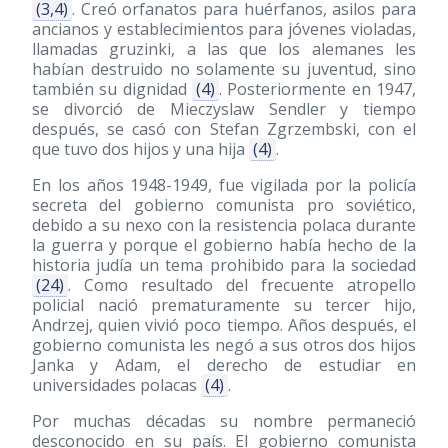
(3,4)
. Creó orfanatos para huérfanos, asilos para
ancianos y establecimientos para jóvenes violadas,
llamadas gruzinki, a las que los alemanes les
habían destruido no solamente su juventud, sino
también su dignidad
(4)
. Posteriormente en 1947,
se divorció de Mieczyslaw Sendler y tiempo
después, se casó con Stefan Zgrzembski, con el
que tuvo dos hijos y una hija
(4)
.
En los años 1948-1949, fue vigilada por la policía
secreta del gobierno comunista pro soviético,
debido a su nexo con la resistencia polaca durante
la guerra y porque el gobierno había hecho de la
historia judía un tema prohibido para la sociedad
(24)
. Como resultado del frecuente atropello
policial nació prematuramente su tercer hijo,
Andrzej, quien vivió poco tiempo. Años después, el
gobierno comunista les negó a sus otros dos hijos
Janka y Adam, el derecho de estudiar en
universidades polacas
(4)
.
Por muchas décadas su nombre permaneció
desconocido en su país. El gobierno comunista