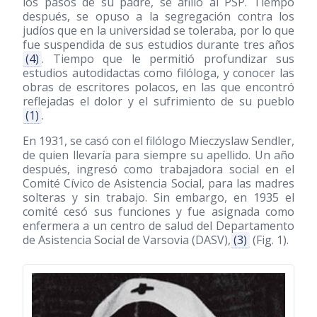
los pasos de su padre, se afilió al PSP. Tiempo
después, se opuso a la segregación contra los
judíos que en la universidad se toleraba, por lo que
fue suspendida de sus estudios durante tres años
(4)
. Tiempo que le permitió profundizar sus
estudios autodidactas como filóloga, y conocer las
obras de escritores polacos, en las que encontró
reflejadas el dolor y el sufrimiento de su pueblo
(1)
.
En 1931, se casó con el filólogo Mieczyslaw Sendler,
de quien llevaría para siempre su apellido. Un año
después, ingresó como trabajadora social en el
Comité Cívico de Asistencia Social, para las madres
solteras y sin trabajo. Sin embargo, en 1935 el
comité cesó sus funciones y fue asignada como
enfermera a un centro de salud del Departamento
de Asistencia Social de Varsovia (DASV),
(3)
(Fig. 1).