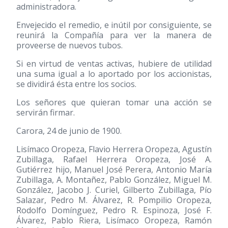
administradora.
Envejecido el remedio, e inútil por consiguiente, se
reunirá la Compañía para ver la manera de
proveerse de nuevos tubos.
Si en virtud de ventas activas, hubiere de utilidad
una suma igual a lo aportado por los accionistas,
se dividirá ésta entre los socios.
Los señores que quieran tomar una acción se
servirán firmar.
Carora, 24 de junio de 1900.
Lisímaco Oropeza, Flavio Herrera Oropeza, Agustín
Zubillaga, Rafael Herrera Oropeza, José A.
Gutiérrez hijo, Manuel José Perera, Antonio María
Zubillaga, A. Montañez, Pablo González, Miguel M.
González, Jacobo J. Curiel, Gilberto Zubillaga, Pío
Salazar, Pedro M. Álvarez, R. Pompilio Oropeza,
Rodolfo Domínguez, Pedro R. Espinoza, José F.
Álvarez, Pablo Riera, Lisímaco Oropeza, Ramón