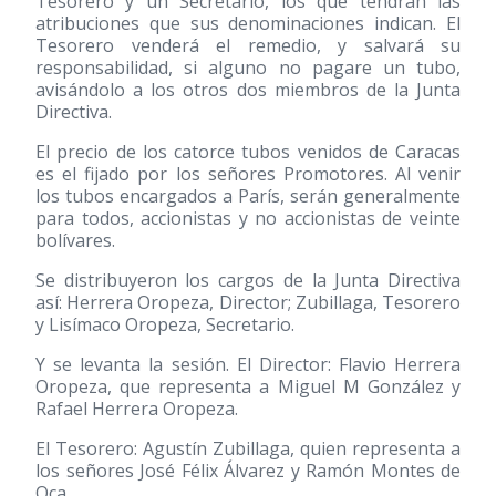
Tesorero y un Secretario, los que tendrán las
atribuciones que sus denominaciones indican. El
Tesorero venderá el remedio, y salvará su
responsabilidad, si alguno no pagare un tubo,
avisándolo a los otros dos miembros de la Junta
Directiva.
El precio de los catorce tubos venidos de Caracas
es el fijado por los señores Promotores. Al venir
los tubos encargados a París, serán generalmente
para todos, accionistas y no accionistas de veinte
bolívares.
Se distribuyeron los cargos de la Junta Directiva
así: Herrera Oropeza, Director; Zubillaga, Tesorero
y Lisímaco Oropeza, Secretario.
Y se levanta la sesión. El Director: Flavio Herrera
Oropeza, que representa a Miguel M González y
Rafael Herrera Oropeza.
El Tesorero: Agustín Zubillaga, quien representa a
los señores José Félix Álvarez y Ramón Montes de
Oca.