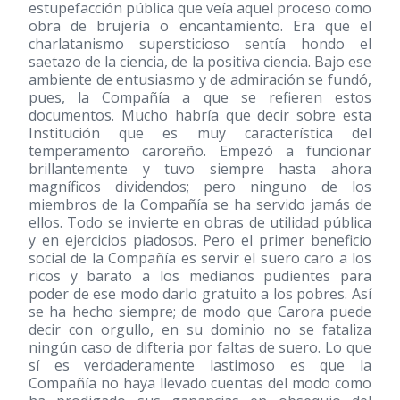
estupefacción pública que veía aquel proceso como
obra de brujería o encantamiento. Era que el
charlatanismo supersticioso sentía hondo el
saetazo de la ciencia, de la positiva ciencia. Bajo ese
ambiente de entusiasmo y de admiración se fundó,
pues, la Compañía a que se refieren estos
documentos. Mucho habría que decir sobre esta
Institución que es muy característica del
temperamento caroreño. Empezó a funcionar
brillantemente y tuvo siempre hasta ahora
magníficos dividendos; pero ninguno de los
miembros de la Compañía se ha servido jamás de
ellos. Todo se invierte en obras de utilidad pública
y en ejercicios piadosos. Pero el primer beneficio
social de la Compañía es servir el suero caro a los
ricos y barato a los medianos pudientes para
poder de ese modo darlo gratuito a los pobres. Así
se ha hecho siempre; de modo que Carora puede
decir con orgullo, en su dominio no se fataliza
ningún caso de difteria por faltas de suero. Lo que
sí es verdaderamente lastimoso es que la
Compañía no haya llevado cuentas del modo como