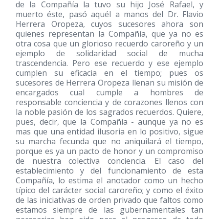
de la Compañía la tuvo su hijo José Rafael, y
muerto éste, pasó aquél a manos del Dr. Flavio
Herrera Oropeza, cuyos sucesores ahora son
quienes representan la Compañía, que ya no es
otra cosa que un glorioso recuerdo caroreño y un
ejemplo de solidaridad social de mucha
trascendencia. Pero ese recuerdo y ese ejemplo
cumplen su eficacia en el tiempo; pues os
sucesores de Herrera Oropeza llenan su misión de
encargados cual cumple a hombres de
responsable conciencia y de corazones llenos con
la noble pasión de los sagrados recuerdos. Quiere,
pues, decir, que la Compañía - aunque ya no es
mas que una entidad ilusoria en lo positivo, sigue
su marcha fecunda que no aniquilará el tiempo,
porque es ya un pacto de honor y un compromiso
de nuestra colectiva conciencia. El caso del
establecimiento y del funcionamiento de esta
Compañía, lo estima el anotador como un hecho
típico del carácter social caroreño; y como el éxito
de las iniciativas de orden privado que faltos como
estamos siempre de las gubernamentales tan