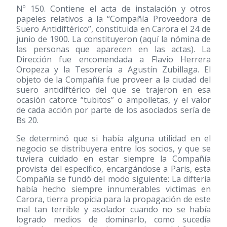
Nº 150. Contiene el acta de instalación y otros
papeles relativos a la “Compañía Proveedora de
Suero Antidiftérico”, constituida en Carora el 24 de
junio de 1900. La constituyeron (aquí la nómina de
las personas que aparecen en las actas). La
Dirección fue encomendada a Flavio Herrera
Oropeza y la Tesorería a Agustín Zubillaga. El
objeto de la Compañía fue proveer a la ciudad del
suero antidiftérico del que se trajeron en esa
ocasión catorce “tubitos” o ampolletas, y el valor
de cada acción por parte de los asociados sería de
Bs 20.
Se determinó que si había alguna utilidad en el
negocio se distribuyera entre los socios, y que se
tuviera cuidado en estar siempre la Compañía
provista del específico, encargándose a Paris, esta
Compañía se fundó del modo siguiente: La difteria
había hecho siempre innumerables victimas en
Carora, tierra propicia para la propagación de este
mal tan terrible y asolador cuando no se había
logrado medios de dominarlo, como sucedía