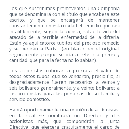
Los que suscribimos promovemos una Compañía
que se denominará con el título que encabeza este
escrito, y que se encargará de mantener
constantemente en esta ciudad el remedio que casi
infaliblemente, según la ciencia, salva la vida del
atacado de la terrible enfermedad de la difteria.
Están ya aquí catorce tubitos del precioso remedio
y se pedirán a París… (en blanco en el original,
seguramente porque se iría a referir a precio y
cantidad, que para la fecha no lo sabían).
Los accionistas cubrirán a prorrata el valor de
todos estos tubos, que se venderán, precio fijo, si
desgraciadamente fueren necesarios, a veinte y
seis bolívares generalmente, y a veinte bolívares a
los accionistas para las personas de su familia y
servicio doméstico.
Habrá oportunamente una reunión de accionistas,
en la cual se nombrará un Director y dos
accionistas más, que compondrán la Junta
Directiva, que ejercerá gratuitamente el cargo de