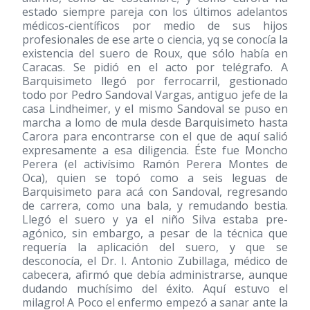
estado siempre pareja con los últimos adelantos
médicos-científicos por medio de sus hijos
profesionales de ese arte o ciencia, yq se conocía la
existencia del suero de Roux, que sólo había en
Caracas. Se pidió en el acto por telégrafo. A
Barquisimeto llegó por ferrocarril, gestionado
todo por Pedro Sandoval Vargas, antiguo jefe de la
casa Lindheimer, y el mismo Sandoval se puso en
marcha a lomo de mula desde Barquisimeto hasta
Carora para encontrarse con el que de aquí salió
expresamente a esa diligencia. Éste fue Moncho
Perera (el activísimo Ramón Perera Montes de
Oca), quien se topó como a seis leguas de
Barquisimeto para acá con Sandoval, regresando
de carrera, como una bala, y remudando bestia.
Llegó el suero y ya el niño Silva estaba pre-
agónico, sin embargo, a pesar de la técnica que
requería la aplicación del suero, y que se
desconocía, el Dr. I. Antonio Zubillaga, médico de
cabecera, afirmó que debía administrarse, aunque
dudando muchísimo del éxito. Aquí estuvo el
milagro! A Poco el enfermo empezó a sanar ante la