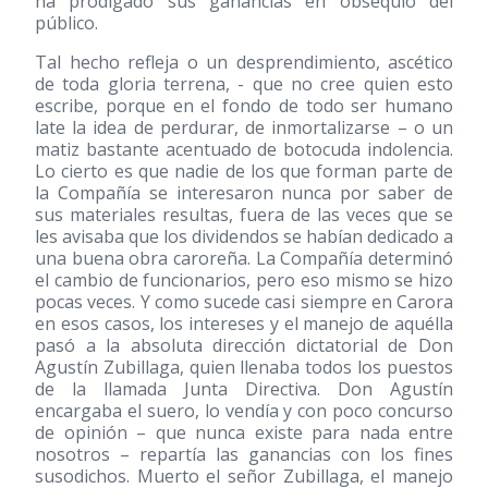
ha prodigado sus ganancias en obsequio del
público.
Tal hecho refleja o un desprendimiento, ascético
de toda gloria terrena, - que no cree quien esto
escribe, porque en el fondo de todo ser humano
late la idea de perdurar, de inmortalizarse – o un
matiz bastante acentuado de botocuda indolencia.
Lo cierto es que nadie de los que forman parte de
la Compañía se interesaron nunca por saber de
sus materiales resultas, fuera de las veces que se
les avisaba que los dividendos se habían dedicado a
una buena obra caroreña. La Compañía determinó
el cambio de funcionarios, pero eso mismo se hizo
pocas veces. Y como sucede casi siempre en Carora
en esos casos, los intereses y el manejo de aquélla
pasó a la absoluta dirección dictatorial de Don
Agustín Zubillaga, quien llenaba todos los puestos
de la llamada Junta Directiva. Don Agustín
encargaba el suero, lo vendía y con poco concurso
de opinión – que nunca existe para nada entre
nosotros – repartía las ganancias con los fines
susodichos. Muerto el señor Zubillaga, el manejo