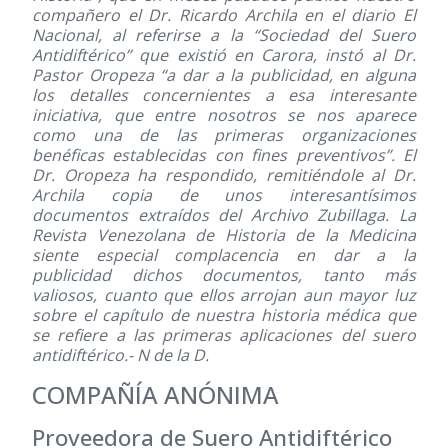
compañero el Dr. Ricardo Archila en el diario El
Nacional, al referirse a la “Sociedad del Suero
Antidiftérico” que existió en Carora, instó al Dr.
Pastor Oropeza “a dar a la publicidad, en alguna
los detalles concernientes a esa interesante
iniciativa, que entre nosotros se nos aparece
como una de las primeras organizaciones
benéficas establecidas con fines preventivos”. El
Dr. Oropeza ha respondido, remitiéndole al Dr.
Archila copia de unos interesantísimos
documentos extraídos del Archivo Zubillaga. La
Revista Venezolana de Historia de la Medicina
siente especial complacencia en dar a la
publicidad dichos documentos, tanto más
valiosos, cuanto que ellos arrojan aun mayor luz
sobre el capítulo de nuestra historia médica que
se refiere a las primeras aplicaciones del suero
antidiftérico.- N de la D.
COMPAÑÍA ANÓNIMA
Proveedora de Suero Antidiftérico