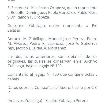
El Secretario: KLisímaco Oropeza, quien representa
a Rodolfo Domínguez, Pablo González, Pablo Riera
y Dr. Ramón P. Oropeza.
Guillermo Zubillaga, quien representa a Pío
Salazar.
Antonio M. Zubillaga, Manuel José Perera, Pedro
M. Álvarez, Pedro R. Espinoza, José A. Gutiérrez
hijo, Jacobo J. Curiel, A. Montañez.
Las dos actas anteriores, son copia fiel de los
originales, las cuales se conservan en el Archivo
Zubillaga, bajo el legajo Nº 150.
Comentario al legajo Nº 150 que contiene actas y
demás
Datos sobre la Compañía del Suero, hecho por C.Z.
P.
(Archivos Zubillaga) – Cecilio Zubillaga Perera.