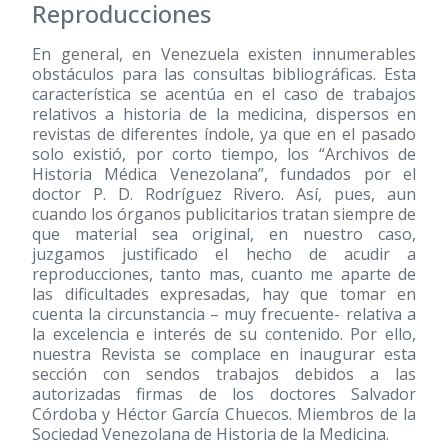
Reproducciones
En general, en Venezuela existen innumerables
obstáculos para las consultas bibliográficas. Esta
característica se acentúa en el caso de trabajos
relativos a historia de la medicina, dispersos en
revistas de diferentes índole, ya que en el pasado
solo existió, por corto tiempo, los “Archivos de
Historia Médica Venezolana”, fundados por el
doctor P. D. Rodríguez Rivero. Así, pues, aun
cuando los órganos publicitarios tratan siempre de
que material sea original, en nuestro caso,
juzgamos justificado el hecho de acudir a
reproducciones, tanto mas, cuanto me aparte de
las dificultades expresadas, hay que tomar en
cuenta la circunstancia – muy frecuente- relativa a
la excelencia e interés de su contenido. Por ello,
nuestra Revista se complace en inaugurar esta
sección con sendos trabajos debidos a las
autorizadas firmas de los doctores Salvador
Córdoba y Héctor García Chuecos. Miembros de la
Sociedad Venezolana de Historia de la Medicina.