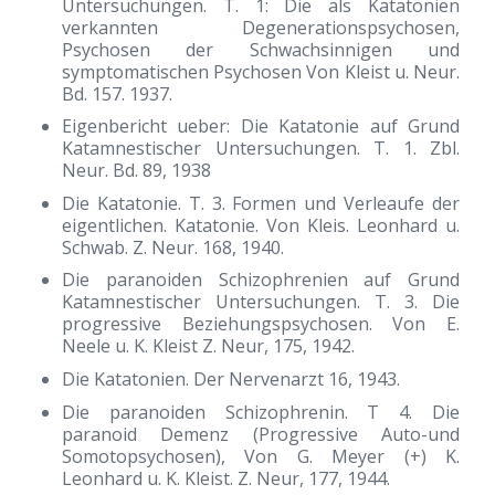
Untersuchungen. T. 1: Die als Katatonien
verkannten Degenerationspsychosen,
Psychosen der Schwachsinnigen und
symptomatischen Psychosen Von Kleist u. Neur.
Bd. 157. 1937.
Eigenbericht ueber: Die Katatonie auf Grund
Katamnestischer Untersuchungen. T. 1. Zbl.
Neur. Bd. 89, 1938
Die Katatonie. T. 3. Formen und Verleaufe der
eigentlichen. Katatonie. Von Kleis. Leonhard u.
Schwab. Z. Neur. 168, 1940.
Die paranoiden Schizophrenien auf Grund
Katamnestischer Untersuchungen. T. 3. Die
progressive Beziehungspsychosen. Von E.
Neele u. K. Kleist Z. Neur, 175, 1942.
Die Katatonien. Der Nervenarzt 16, 1943.
Die paranoiden Schizophrenin. T 4. Die
paranoid Demenz (Progressive Auto-und
Somotopsychosen), Von G. Meyer (+) K.
Leonhard u. K. Kleist. Z. Neur, 177, 1944.