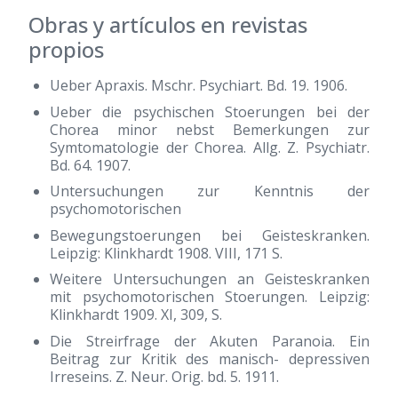
Obras y artículos en revistas
propios
Ueber Apraxis. Mschr. Psychiart. Bd. 19. 1906.
Ueber die psychischen Stoerungen bei der
Chorea minor nebst Bemerkungen zur
Symtomatologie der Chorea. Allg. Z. Psychiatr.
Bd. 64. 1907.
Untersuchungen zur Kenntnis der
psychomotorischen
Bewegungstoerungen bei Geisteskranken.
Leipzig: Klinkhardt 1908. VIII, 171 S.
Weitere Untersuchungen an Geisteskranken
mit psychomotorischen Stoerungen. Leipzig:
Klinkhardt 1909. XI, 309, S.
Die Streirfrage der Akuten Paranoia. Ein
Beitrag zur Kritik des manisch- depressiven
Irreseins. Z. Neur. Orig. bd. 5. 1911.