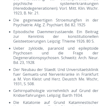
psychische systemerkrankungen
(Heredodegenerationen). Vorl. Mitt. Klin. Wschr.
1923, B. Nr. 21.
Die gegenwaertigen Stroemungfen in der
Psychiatrie. Allg. Z. Psychiart. Bd. 82. 1925
Episodische Daemmerzustaende. Ein Beitrag
zur Kenntnis der konstitutionellen
Geisteetoerungen. Leipzig: Thieme 1926. 80 S.
Ueber zykloide, paranoid und epileptoide
Psychosen und die Frage der
Degenerationspsychosen. Schweitz. Arch. Neur.
Bd. 23, 1928.
Der Neubau der Staedt. Und Unversitaetsklinik
fuer Gemuets-und Nervenkranke in Frankfurt
a. M. Von Kleist und Herz. Deustch Me. Wschr,
1931, S. 508.
Gehirnpathologie vornehmlich auf Grund der
Kridserfahrungen. Lelipzig: Barth 1934.
Die Katatonie auf Grund Katamnestischer