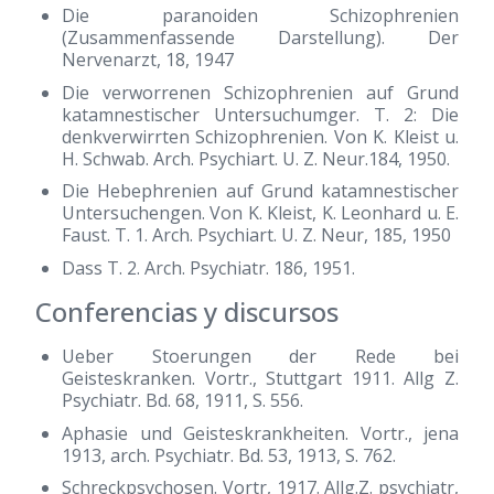
Die paranoiden Schizophrenien
(Zusammenfassende Darstellung). Der
Nervenarzt, 18, 1947
Die verworrenen Schizophrenien auf Grund
katamnestischer Untersuchumger. T. 2: Die
denkverwirrten Schizophrenien. Von K. Kleist u.
H. Schwab. Arch. Psychiart. U. Z. Neur.184, 1950.
Die Hebephrenien auf Grund katamnestischer
Untersuchengen. Von K. Kleist, K. Leonhard u. E.
Faust. T. 1. Arch. Psychiart. U. Z. Neur, 185, 1950
Dass T. 2. Arch. Psychiatr. 186, 1951.
Conferencias y discursos
Ueber Stoerungen der Rede bei
Geisteskranken. Vortr., Stuttgart 1911. Allg Z.
Psychiatr. Bd. 68, 1911, S. 556.
Aphasie und Geisteskrankheiten. Vortr., jena
1913, arch. Psychiatr. Bd. 53, 1913, S. 762.
Schreckpsychosen. Vortr, 1917. Allg.Z. psychiatr,