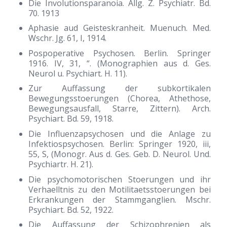
Die Involutionsparanoia. Allg. Z. Psychiatr. Bd.
70. 1913
Aphasie aud Geisteskranheit. Muenuch. Med.
Wschr. Jg. 61, I, 1914.
Pospoperative Psychosen. Berlin. Springer
1916. IV, 31, “. (Monographien aus d. Ges.
Neurol u. Psychiart. H. 11).
Zur Auffassung der subkortikalen
Bewegungsstoerungen (Chorea, Athethose,
Bewegungsausfall, Starre, Zittern). Arch.
Psychiart. Bd. 59, 1918.
Die Influenzapsychosen und die Anlage zu
Infektiospsychosen. Berlin: Springer 1920, iii,
55, S, (Monogr. Aus d. Ges. Geb. D. Neurol. Und.
Psychiartr. H. 21).
Die psychomotorischen Stoerungen und ihr
Verhaelltnis zu den Motilitaetsstoerungen bei
Erkrankungen der Stammganglien. Mschr.
Psychiart. Bd. 52, 1922.
Die Auffassung der Schizophrenien als