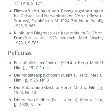
74, 1918, S. 171.
Filmvorfuehrungen von Bewegungstoerungen
bei Geistes und Nervenkranken. Vortr. (Kleist u.
Staruss), Frankfurt a. M. 1924. Zbl. Neur. Bd, 40,
1925, S. 663)
Klinik und Diagnose der Katatonie im Fil. Vortr.
Frankfurt a. M, 1928. Muench. Med. Wschr,
1928, I, S. 586.
Películas
Encephalitis epidémica II (Kleist u. Herz). Med. U
Film. Jg, 1927, Nr. 4.
Die Motilitaespsychosen (Kleist u. Herz). Med u.
Film, Jg, 1926, Nr. 3
Die Katatonie (Kleist u. Herz). Med u. Film Jg,
1928, Nr. 18.
Die Verwirrtheiten (Kleist u herz), Med u. Film,
Jg. 1928, Nr. 16.