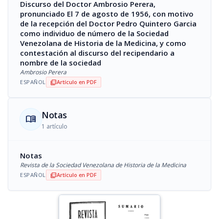
Discurso del Doctor Ambrosio Perera,
pronunciado El 7 de agosto de 1956, con motivo
de la recepción del Doctor Pedro Quintero Garcia
como individuo de número de la Sociedad
Venezolana de Historia de la Medicina, y como
contestación al discurso del recipendario a
nombre de la sociedad
Ambrosio Perera
ESPAÑOL
Artículo en PDF
picture_as_pdf
Notas
menu_book
1 artículo
Notas
Revista de la Sociedad Venezolana de Historia de la Medicina
ESPAÑOL
Artículo en PDF
picture_as_pdf