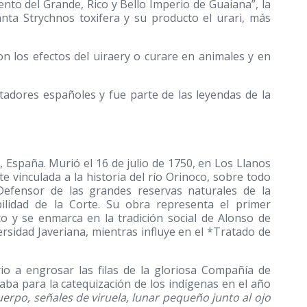
ento del Grande, Rico y Bello Imperio de Guaiana”, la
anta Strychnos toxifera y su producto el urari, más
on los efectos del uiraery o curare en animales y en
stadores españoles y fue parte de las leyendas de la
, España. Murió el 16 de julio de 1750, en Los Llanos
 vinculada a la historia del río Orinoco, sobre todo
 Defensor de las grandes reservas naturales de la
ilidad de la Corte. Su obra representa el primer
co y se enmarca en la tradición social de Alonso de
rsidad Javeriana, mientras influye en el *Tratado de
o a engrosar las filas de la gloriosa Compañía de
ba para la catequización de los indígenas en el año
erpo, señales de viruela, lunar pequeño junto al ojo