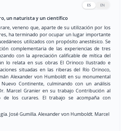
ES
EN
o, un naturista y un científico
urare, veneno que, aparte de su utilización por los
ores, ha terminado por ocupar un lugar importante
ucedáneos utilizados con propósito anestésico. Se
ación complementaria de las experiencias de tres
ando con la apreciación calificable de mítica del
n lo relata en sus obras El Orinoco Ilustrado e
naciones situadas en las riberas del Río Orinoco,
alemán Alexander von Humboldt en su monumental
el Nuevo Continente, culminando con un análisis
Dr. Marcel Granier en su trabajo Contribución al
ico de los curares. El trabajo se acompaña con
gía. José Gumilla. Alexander von Humboldt. Marcel