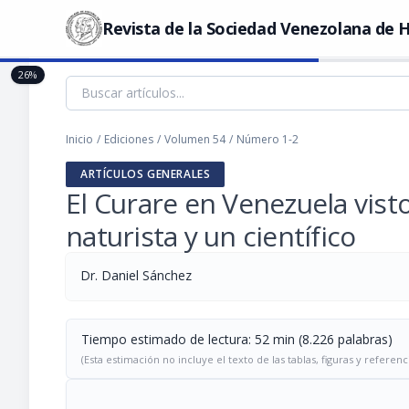
Revista de la Sociedad Venezolana de H
26%
Inicio
/
Ediciones
/
Volumen 54
/
Número 1-2
ARTÍCULOS GENERALES
El Curare en Venezuela vist
naturista y un científico
Dr. Daniel Sánchez
Tiempo estimado de lectura: 52 min (8.226 palabras)
(Esta estimación no incluye el texto de las tablas, figuras y referenc