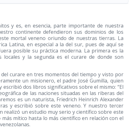
mitos y es, en esencia, parte importante de nuestra
uestro continente defendieron sus dominios de los
este mortal veneno oriundo de nuestras tierras. La
a Latina, en especial a la del sur, pues de aquí se
fuera posible su práctica moderna. La primera es la
os locales y la segunda es el curare de donde son
ia del curare en tres momentos del tiempo y visto por
eramente un misionero, el padre José Gumilla, quien
escribió dos libros significativos sobre el mismo: “El
Geográfica de las naciones situadas en las riberas del
remos es un naturista, Friedrich Heinrich Alexander
ras y escribió sobre este veneno. Y nuestro tercer
 realizó un estudio muy serio y científico sobre este
ás mítico hasta lo más científico en relación con el
s venezolanas.