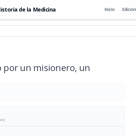
istoria de la Medicina
Inicio
Edicio
o por un misionero, un
ias)