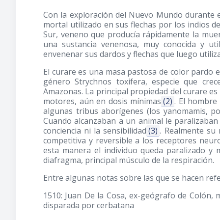
Con la exploración del Nuevo Mundo durante el
mortal utilizado en sus flechas por los indios 
Sur, veneno que producía rápidamente la muerte
una sustancia venenosa, muy conocida y uti
envenenar sus dardos y flechas que luego utiliza
El curare es una masa pastosa de color pardo e
género Strychnos toxifera, especie que cre
Amazonas. La principal propiedad del curare es 
motores, aún en dosis mínimas
(2)
. El hombre
algunas tribus aborígenes (los yanomamis, po
Cuando alcanzaban a un animal le paralizaban 
conciencia ni la sensibilidad
(3)
. Realmente su
competitiva y reversible a los receptores neu
esta manera el individuo queda paralizado y 
diafragma, principal músculo de la respiración.
Entre algunas notas sobre las que se hacen ref
1510: Juan De la Cosa, ex-geógrafo de Colón, 
disparada por cerbatana