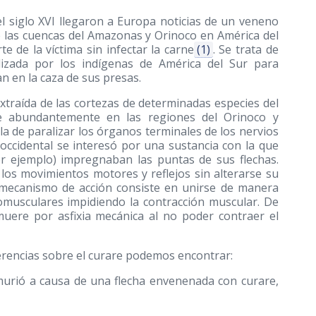
 siglo XVI llegaron a Europa noticias de un veneno
de las cuencas del Amazonas y Orinoco en América del
 de la víctima sin infectar la carne
(1)
. Se trata de
lizada por los indígenas de América del Sur para
n en la caza de sus presas.
xtraída de las cortezas de determinadas especies del
ce abundantemente en las regiones del Orinoco y
la de paralizar los órganos terminales de los nervios
 occidental se interesó por una sustancia con la que
r ejemplo) impregnaban las puntas de sus flechas.
los movimientos motores y reflejos sin alterarse su
 mecanismo de acción consiste en unirse de manera
romusculares impidiendo la contracción muscular. De
muere por asfixia mecánica al no poder contraer el
erencias sobre el curare podemos encontrar:
murió a causa de una flecha envenenada con curare,