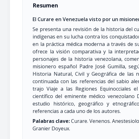
Resumen
El Curare en Venezuela visto por un misioner
Se presenta una revisión de la historia del c
indígenas en su lucha contra los conquistad
en la práctica médica moderna a través de s
ofrece la visión comparativa y la interpret
personajes de la historia venezolana, comenz
misionero español Padre José Gumilla, segú
Historia Natural, Civil y Geográfica de las 
continuada con las referencias del sabio 
trajo Viaje a las Regiones Equinocciales 
científico del eminente médico venezolano 
estudio histórico, geográfico y etnográf
referencias a cada uno de los autores.
Palabras clave:
Curare. Venenos. Anestesiolo
Granier Doyeux.