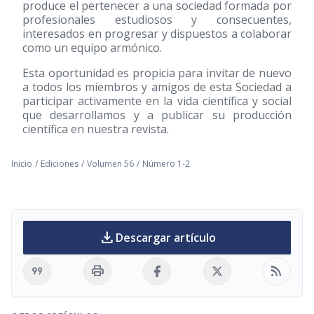
produce el pertenecer a una sociedad formada por
profesionales estudiosos y consecuentes,
interesados en progresar y dispuestos a colaborar
como un equipo armónico.
Esta oportunidad es propicia para invitar de nuevo
a todos los miembros y amigos de esta Sociedad a
participar activamente en la vida científica y social
que desarrollamos y a publicar su producción
científica en nuestra revista.
Inicio
/
Ediciones
/
Volumen 56
/
Número 1-2
download
Descargar artículo
format_quote
print
rss_feed