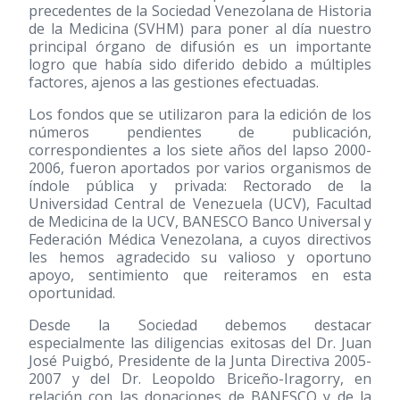
precedentes de la Sociedad Venezolana de Historia
de la Medicina (SVHM) para poner al día nuestro
principal órgano de difusión es un importante
logro que había sido diferido debido a múltiples
factores, ajenos a las gestiones efectuadas.
Los fondos que se utilizaron para la edición de los
números pendientes de publicación,
correspondientes a los siete años del lapso 2000-
2006, fueron aportados por varios organismos de
índole pública y privada: Rectorado de la
Universidad Central de Venezuela (UCV), Facultad
de Medicina de la UCV, BANESCO Banco Universal y
Federación Médica Venezolana, a cuyos directivos
les hemos agradecido su valioso y oportuno
apoyo, sentimiento que reiteramos en esta
oportunidad.
Desde la Sociedad debemos destacar
especialmente las diligencias exitosas del Dr. Juan
José Puigbó, Presidente de la Junta Directiva 2005-
2007 y del Dr. Leopoldo Briceño-Iragorry, en
relación con las donaciones de BANESCO y de la