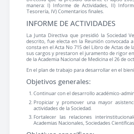
manera: I) Informe de Actividades, II) Inform
Tesorería, IV) Comentarios finales.
INFORME DE ACTIVIDADES
La Junta Directiva que presidió la Sociedad V
descrito, fue electa en la Reunión convocada a
consta en el Acta No 715 del Libro de Actas de
sus cargos y prestaron el juramento de rigor e
de la Academia Nacional de Medicina el 26 de oc
En el plan de trabajo para desarrollar en el bien
Objetivos generales:
Continuar con el desarrollo académico-admini
Propiciar y promover una mayor asistenci
actividades de la Sociedad.
Fortalecer las relaciones interinstitucio
Academias Nacionales, Sociedades Científicas 