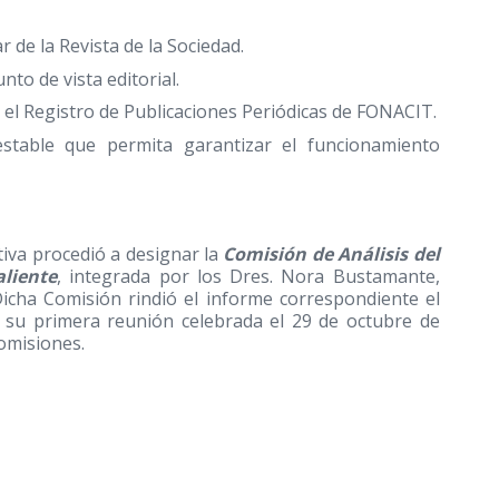
r de la Revista de la Sociedad.
nto de vista editorial.
n el Registro de Publicaciones Periódicas de FONACIT.
stable que permita garantizar el funcionamiento
tiva procedió a designar la
Comisión de Análisis del
aliente
, integrada por los Dres. Nora Bustamante,
Dicha Comisión rindió el informe correspondiente el
n su primera reunión celebrada el 29 de octubre de
Comisiones.