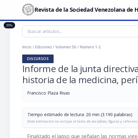
Revista de la Sociedad Venezolana de H
39%
Inicio
/
Ediciones
/
Volumen 56
/
Número 1-2
DISCURSOS
Informe de la junta directi
historia de la medicina, pe
Francisco Plaza Rivas
Tiempo estimado de lectura: 20 min (3.190 palabras)
(Esta estimación no incluye el texto de las tablas, figuras y referenc
Finalizado el lapso que señalan las normas vige