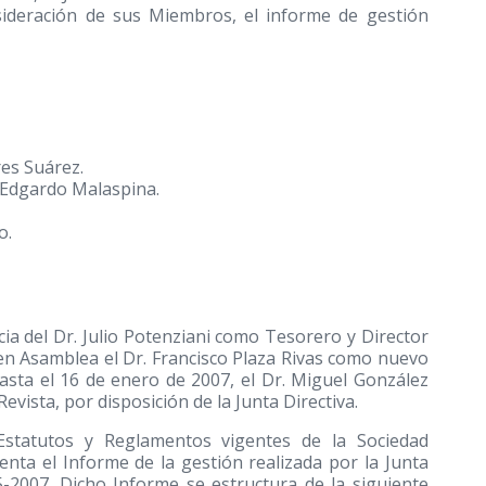
nsideración de sus Miembros, el informe de gestión
es Suárez.
 Edgardo Malaspina.
o.
cia del Dr. Julio Potenziani como Tesorero y Director
, en Asamblea el Dr. Francisco Plaza Rivas como nuevo
sta el 16 de enero de 2007, el Dr. Miguel González
vista, por disposición de la Junta Directiva.
Estatutos y Reglamentos vigentes de la Sociedad
enta el Informe de la gestión realizada por la Junta
5-2007. Dicho Informe se estructura de la siguiente