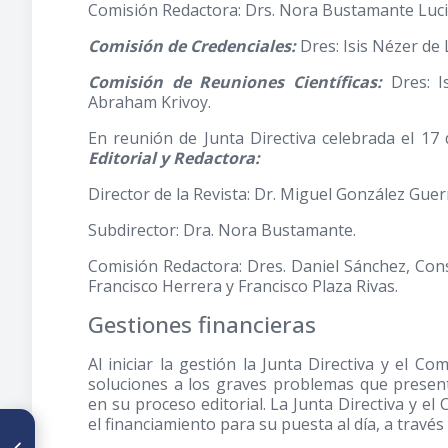
Comisión Redactora: Drs. Nora Bustamante Luci
Comisión de Credenciales:
Dres: Isis Nézer de
Comisión de Reuniones Científicas:
Dres: I
Abraham Krivoy.
En reunión de Junta Directiva celebrada el 1
Editorial y Redactora:
Director de la Revista: Dr. Miguel González Guer
Subdirector: Dra. Nora Bustamante.
Comisión Redactora: Dres. Daniel Sánchez, Con
Francisco Herrera y Francisco Plaza Rivas.
Gestiones financieras
Al iniciar la gestión la Junta Directiva y el C
soluciones a los graves problemas que present
en su proceso editorial. La Junta Directiva y el 
el financiamiento para su puesta al día, a través
ARTÍCULO ANTERIOR