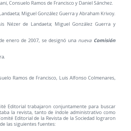
ani, Consuelo Ramos de Francisco y Daniel Sánchez.
 Landaeta; Miguel González Guerra y Abraham Krivoy.
sis Nézer de Landaeta; Miguel González Guerra y
7 de enero de 2007, se designó una
nueva
Comisión
ra.
suelo Ramos de Francisco, Luis Alfonso Colmenares,
omité Editorial trabajaron conjuntamente para buscar
aba la revista, tanto de índole administrativo como
Comité Editorial de la Revista de la Sociedad lograron
 de las siguientes fuentes: