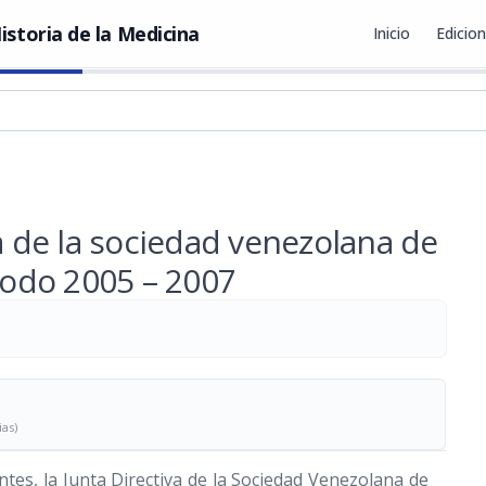
istoria de la Medicina
Inicio
Edicio
va de la sociedad venezolana de
ríodo 2005 – 2007
ias)
ntes, la Junta Directiva de la Sociedad Venezolana de