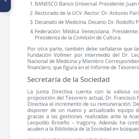
Editorial
BANESCO Banco Universal. Presidente: Juan Ca
Rectorado de la UCV. Rector: Dr. Antonio Parí
Decanato de Medicina. Decano: Dr. Rodolfo P
Federación Médica Venezolana. Presidente
Presidenta de la Comisión de Cultura.
Por otra parte, también debe señalarse que las
Fundación Vollmer por intermedio del Dr. Leo
Nacional de Medicina y Miembro Correspondient
financiero, que figura en el Informe de Tesorerí
Secretaría de la Sociedad
La Junta Directiva cuenta con la valiosa co
proposición del Tesorero actual, Dr. Francisco 
Directiva el incremento de su remuneración. D
disponer de un nuevo y actualizado equipo 
gracias a las gestiones realizadas ante la Ac
Leopoldo Briceño – Iragorry. Además ha cont
acuden a la Biblioteca de la Sociedad en búsque