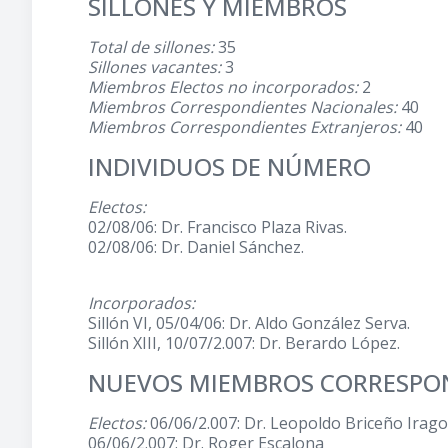
SILLONES Y MIEMBROS
Total de sillones:
35
Sillones vacantes:
3
Miembros Electos no incorporados:
2
Miembros Correspondientes Nacionales:
40
Miembros Correspondientes Extranjeros:
40
INDIVIDUOS DE NÚMERO
Electos:
02/08/06: Dr. Francisco Plaza Rivas.
02/08/06: Dr. Daniel Sánchez.
Incorporados:
Sillón VI, 05/04/06: Dr. Aldo González Serva.
Sillón XIII, 10/07/2.007: Dr. Berardo López.
NUEVOS MIEMBROS CORRESPO
Electos:
06/06/2.007: Dr. Leopoldo Briceño Irago
06/06/2.007: Dr. Roger Escalona