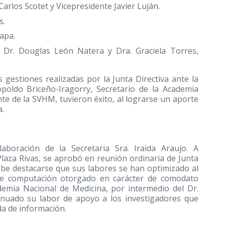
rlos Scotet y Vicepresidente Javier Luján.
s.
apa.
: Dr. Douglas León Natera y Dra. Graciela Torres,
 gestiones realizadas por la Junta Directiva ante la
poldo Briceño-Iragorry, Secretario de la Academia
e de la SVHM, tuvieron éxito, al lograrse un aporte
a.
laboración de la Secretaria Sra. Iraida Araujo. A
Plaza Rivas, se aprobó en reunión ordinaria de Junta
ebe destacarse que sus labores se han optimizado al
de computación otorgado en carácter de comodato
ademia Nacional de Medicina, por intermedio del Dr.
inuado su labor de apoyo a los investigadores que
da de información.