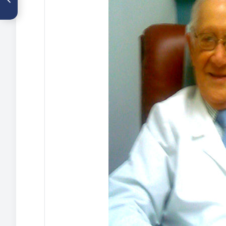
relación con la Historia de la
Medicina