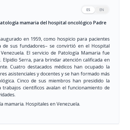
ES
EN
 patología mamaria del hospital oncológico Padre
naugurado en 1959, como hospicio para pacientes
a de sus fundadores– se convirtió en el Hospital
 Venezuela. El servicio de Patología Mamaria fue
. Elpidio Serra, para brindar atención calificada en
nte. Cuatro destacados médicos han ocupado la
bores asistenciales y docentes y se han formado más
cológica. Cinco de sus miembros han presidido la
trabajos científicos avalan el funcionamiento de
vidades.
ía mamaria. Hospitales en Venezuela.