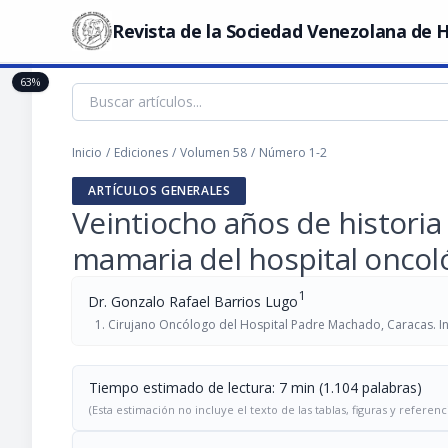
Revista de la Sociedad Venezolana de H
63%
Inicio
/
Ediciones
/
Volumen 58
/
Número 1-2
ARTÍCULOS GENERALES
Veintiocho años de historia 
mamaria del hospital onco
1
Dr. Gonzalo Rafael Barrios Lugo
Cirujano Oncólogo del Hospital Padre Machado, Caracas. In
Tiempo estimado de lectura: 7 min (1.104 palabras)
(Esta estimación no incluye el texto de las tablas, figuras y referenc