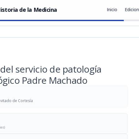
istoria de la Medicina
Inicio
Edicio
del servicio de patología
lógico Padre Machado
vitado de Cortesía
ias)