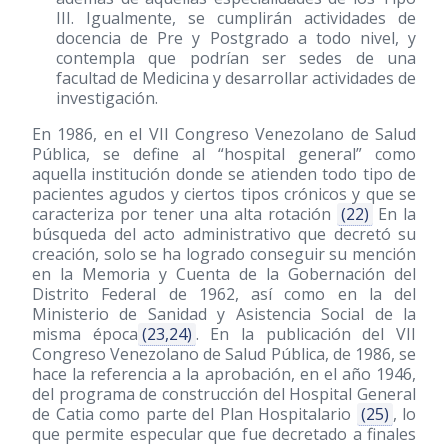
III. Igualmente, se cumplirán actividades de
docencia de Pre y Postgrado a todo nivel, y
contempla que podrían ser sedes de una
facultad de Medicina y desarrollar actividades de
investigación.
En 1986, en el VII Congreso Venezolano de Salud
Pública, se define al “hospital general” como
aquella institución donde se atienden todo tipo de
pacientes agudos y ciertos tipos crónicos y que se
caracteriza por tener una alta rotación
(22)
En la
búsqueda del acto administrativo que decretó su
creación, solo se ha logrado conseguir su mención
en la Memoria y Cuenta de la Gobernación del
Distrito Federal de 1962, así como en la del
Ministerio de Sanidad y Asistencia Social de la
misma época
(23,24)
. En la publicación del VII
Congreso Venezolano de Salud Pública, de 1986, se
hace la referencia a la aprobación, en el año 1946,
del programa de construcción del Hospital General
de Catia como parte del Plan Hospitalario
(25)
, lo
que permite especular que fue decretado a finales