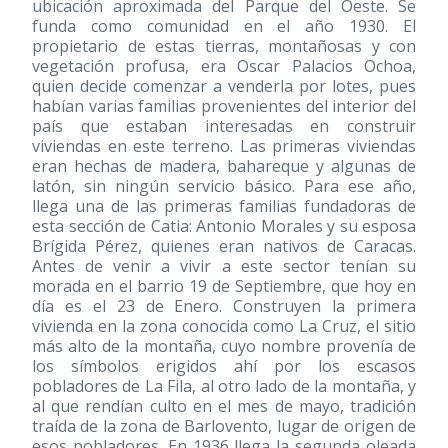
ubicación aproximada del Parque del Oeste. Se
funda como comunidad en el año 1930. El
propietario de estas tierras, montañosas y con
vegetación profusa, era Oscar Palacios Ochoa,
quien decide comenzar a venderla por lotes, pues
habían varias familias provenientes del interior del
país que estaban interesadas en construir
viviendas en este terreno. Las primeras viviendas
eran hechas de madera, bahareque y algunas de
latón, sin ningún servicio básico. Para ese año,
llega una de las primeras familias fundadoras de
esta sección de Catia: Antonio Morales y su esposa
Brígida Pérez, quienes eran nativos de Caracas.
Antes de venir a vivir a este sector tenían su
morada en el barrio 19 de Septiembre, que hoy en
día es el 23 de Enero. Construyen la primera
vivienda en la zona conocida como La Cruz, el sitio
más alto de la montaña, cuyo nombre provenía de
los símbolos erigidos ahí por los escasos
pobladores de La Fila, al otro lado de la montaña, y
al que rendían culto en el mes de mayo, tradición
traída de la zona de Barlovento, lugar de origen de
esos pobladores. En 1936 llega la segunda oleada