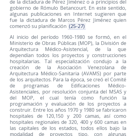
de la dictadura de Pérez Jiménez o a principios del
gobierno de Rómulo Betancourt. En este sentido,
algunas publicaciones en Internet sugieren que
fue la dictadura de Marcos Pérez Jiménez quien
comenzó su planificación
(25-27)
Al inicio del período 1960-1980 se formó, en el
Ministerio de Obras Públicas (MOP), la División de
Arquitectura Médico-Asistencial, de la que
dependían todos los proyectos y construcciones
hospitalarias. Tal especialización condujo a la
creación de la Asociación Venezolana de
Arquitectura Médico-Sanitaria (AVAMS) por parte
de los arquitectos. Para la época, se creó el Comité
de programas de Edificaciones Médico-
Asistenciales, por resolución conjunta del MSAS y
del MOP, el cual tenía como función la
programación y evaluación de los proyectos a
construir. Entre los años 1970 y 1980 se fabricaron
hospitales de 120,150 y 200 camas, así como
hospitales regionales de 320, 400 y 600 camas en
las capitales de los estados, todos ellos bajo la
modalidad de proyectos tipo, con algunas