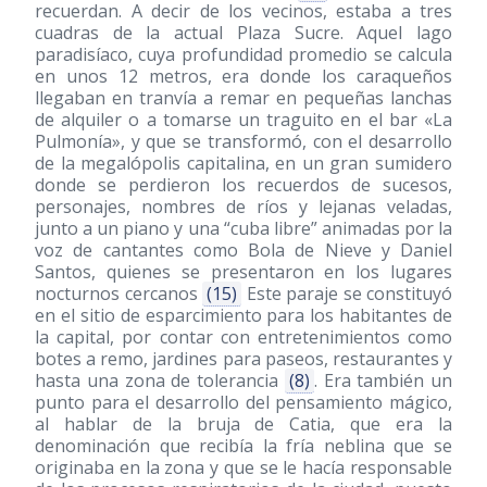
recuerdan. A decir de los vecinos, estaba a tres
cuadras de la actual Plaza Sucre. Aquel lago
paradisíaco, cuya profundidad promedio se calcula
en unos 12 metros, era donde los caraqueños
llegaban en tranvía a remar en pequeñas lanchas
de alquiler o a tomarse un traguito en el bar «La
Pulmonía», y que se transformó, con el desarrollo
de la megalópolis capitalina, en un gran sumidero
donde se perdieron los recuerdos de sucesos,
personajes, nombres de ríos y lejanas veladas,
junto a un piano y una “cuba libre” animadas por la
voz de cantantes como Bola de Nieve y Daniel
Santos, quienes se presentaron en los lugares
nocturnos cercanos
(15)
Este paraje se constituyó
en el sitio de esparcimiento para los habitantes de
la capital, por contar con entretenimientos como
botes a remo, jardines para paseos, restaurantes y
hasta una zona de tolerancia
(8)
. Era también un
punto para el desarrollo del pensamiento mágico,
al hablar de la bruja de Catia, que era la
denominación que recibía la fría neblina que se
originaba en la zona y que se le hacía responsable