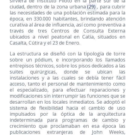
sirviera de Instituto Piloto en la parte sur de la
ciudad, dentro de la zona urbana
(29)
, para cubrir
las necesidades de una población estimada para la
época, en 330.000 habitantes, brindando atención
curativa al área de influencia, así como preventiva a
través de tres Centros de Consulta Externa
ubicados a nivel peatonal en Catia, situados en
Casalta, Cútira y el 23 de Enero.
La estructura se diseñó con la tipología de torre
sobre un pódium, e incorporando los llamados
entrepisos técnicos, sobre los pisos dedicados a las
suites quirúrgicas, donde se ubican las
instalaciones y a las cuales se debía tener fácil
acceso, tanto el personal de mantenimiento como
el especializado, para efectuar reparaciones y
modificaciones sin interrumpir las funciones que se
desarrollan en los locales inmediatos. Se adoptó el
sistema de flexibilidad hacia el cambio de uso
impulsados por la óptica de la arquitectura
indeterminada para programas de cambio y
crecimiento que proclamaban en esa época las
publicaciones extranjeras de John Weeks,