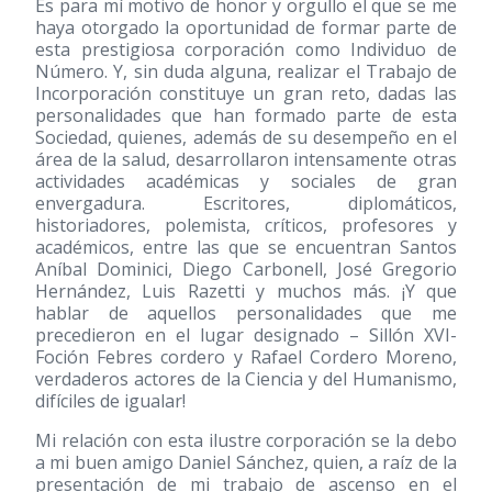
Es para mí motivo de honor y orgullo el que se me
haya otorgado la oportunidad de formar parte de
esta prestigiosa corporación como Individuo de
Número. Y, sin duda alguna, realizar el Trabajo de
Incorporación constituye un gran reto, dadas las
personalidades que han formado parte de esta
Sociedad, quienes, además de su desempeño en el
área de la salud, desarrollaron intensamente otras
actividades académicas y sociales de gran
envergadura. Escritores, diplomáticos,
historiadores, polemista, críticos, profesores y
académicos, entre las que se encuentran Santos
Aníbal Dominici, Diego Carbonell, José Gregorio
Hernández, Luis Razetti y muchos más. ¡Y que
hablar de aquellos personalidades que me
precedieron en el lugar designado – Sillón XVI-
Foción Febres cordero y Rafael Cordero Moreno,
verdaderos actores de la Ciencia y del Humanismo,
difíciles de igualar!
Mi relación con esta ilustre corporación se la debo
a mi buen amigo Daniel Sánchez, quien, a raíz de la
presentación de mi trabajo de ascenso en el