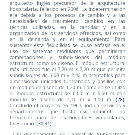
arquitecto inglés precursor de la arquitectura
hospitalaria, fallecido en 2006. La indeterminación
era debida a los procesos de cambio y a las
necesidades de crecimiento; cambios en las
técnicas utilizadas, en la cantidad y en la
organización de los servicios ofrecidos, así como
en la demanda y en el equipamiento. Para
sustentar esta flexibilidad se puso énfasis en el
uso de sistemas modulares que permitieran
combinaciones y subdivisiones del módulo
estructural como de diseño. El módulo estructural
más utilizado fue el 7,20 m x 7,20 m que permite
subdivisiones de 3,60 m y 2,40 m aceptables para
dimensionar unidades funcionales y pasillos con
un módulo de diseño de 1,20 m. También se utilizó
el módulo estructural de 6,60 m x 6,60 m con
módulo de diseño de 1,10 m x 1,10 m
(28)
Concluido el proyecto en 1967, incluía servicios y
departamentos que hasta ese momento no
formaban parte de los hospitales venezolanos,
tales como
(30,31)
:
El departamento de Central de Suministros,