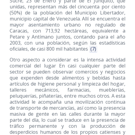
Sucre, 23 de Enero y parte de El Junquito, que
unidas, representan más del cincuenta por ciento
(50%) de la población del Municipio Libertador,
municipio capital de Venezuela. Allí se encuentra el
mayor asentamiento urbano no regulado de
Caracas, con 713,92 hectáreas, equivalente a
Petare y Antímano juntos, contando para el año
2003, con una población, según las estadísticas
oficiales, de casi 800 mil habitantes
(7)
Otro aspecto a considerar es la intensa actividad
comercial del lugar En casi cualquier parte del
sector se pueden observar comercios y negocios
que expenden desde alimentos y bebidas hasta
artículos de higiene personal y limpieza del hogar,
talleres mecánicos, farmacias, mueblerías,
peluquerías, piñaterías, entre muchos otros. A esta
actividad le acompaña una movilización continua
de transporte de mercancías, así como la presencia
masiva de gente en las calles durante la mayor
parte del día, lo cual se traduce en la presencia de
tráfico permanente y con la producción de
desperdicios humanos de los propios catienses y