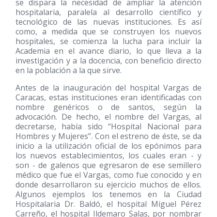
se dispara la necesidad de ampliar la atención
hospitalaria, paralela al desarrollo científico y
tecnológico de las nuevas instituciones. Es así
como, a medida que se construyen los nuevos
hospitales, se comienza la lucha para incluir la
Academia en el avance diario, lo que lleva a la
investigación y a la docencia, con beneficio directo
en la población a la que sirve.
Antes de la inauguración del hospital Vargas de
Caracas, estas instituciones eran identificadas con
nombre genéricos o de santos, según la
advocación. De hecho, el nombre del Vargas, al
decretarse, había sido “Hospital Nacional para
Hombres y Mujeres”. Con el estreno de éste, se da
inicio a la utilización oficial de los epónimos para
los nuevos establecimientos, los cuales eran - y
son - de galenos que egresaron de ese semillero
médico que fue el Vargas, como fue conocido y en
donde desarrollaron su ejercicio muchos de ellos.
Algunos ejemplos los tenemos en la Ciudad
Hospitalaria Dr. Baldó, el hospital Miguel Pérez
Carreño, el hospital Ildemaro Salas, por nombrar