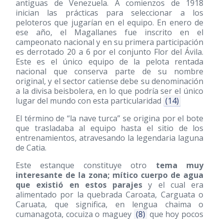
antiguas de Venezuela. A comienzos de 1918
inician las prácticas para seleccionar a los
peloteros que jugarían en el equipo. En enero de
ese año, el Magallanes fue inscrito en el
campeonato nacional y en su primera participación
es derrotado 20 a 6 por el conjunto Flor del Ávila.
Este es el único equipo de la pelota rentada
nacional que conserva parte de su nombre
original, y el sector catiense debe su denominación
a la divisa beisbolera, en lo que podría ser el único
lugar del mundo con esta particularidad
(14)
El término de “la nave turca” se origina por el bote
que trasladaba al equipo hasta el sitio de los
entrenamientos, atravesando la legendaria laguna
de Catia.
Este estanque constituye otro
tema muy
interesante de la zona; mítico cuerpo de agua
que existió en estos parajes
y el cual era
alimentado por la quebrada Caroata, Carguata o
Caruata, que significa, en lengua chaima o
cumanagota, cocuiza o maguey
(8)
que hoy pocos