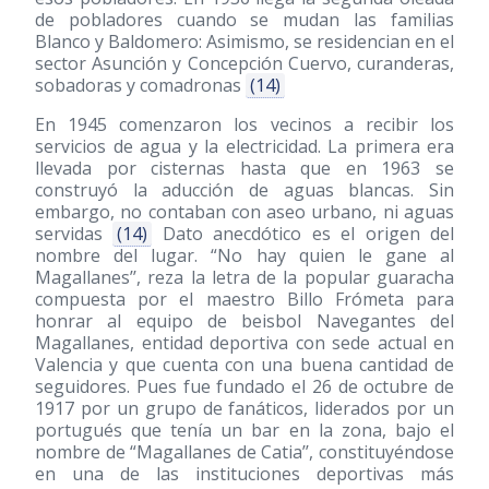
de pobladores cuando se mudan las familias
Blanco y Baldomero: Asimismo, se residencian en el
sector Asunción y Concepción Cuervo, curanderas,
sobadoras y comadronas
(14)
En 1945 comenzaron los vecinos a recibir los
servicios de agua y la electricidad. La primera era
llevada por cisternas hasta que en 1963 se
construyó la aducción de aguas blancas. Sin
embargo, no contaban con aseo urbano, ni aguas
servidas
(14)
Dato anecdótico es el origen del
nombre del lugar. “No hay quien le gane al
Magallanes’’, reza la letra de la popular guaracha
compuesta por el maestro Billo Frómeta para
honrar al equipo de beisbol Navegantes del
Magallanes, entidad deportiva con sede actual en
Valencia y que cuenta con una buena cantidad de
seguidores. Pues fue fundado el 26 de octubre de
1917 por un grupo de fanáticos, liderados por un
portugués que tenía un bar en la zona, bajo el
nombre de “Magallanes de Catia’’, constituyéndose
en una de las instituciones deportivas más