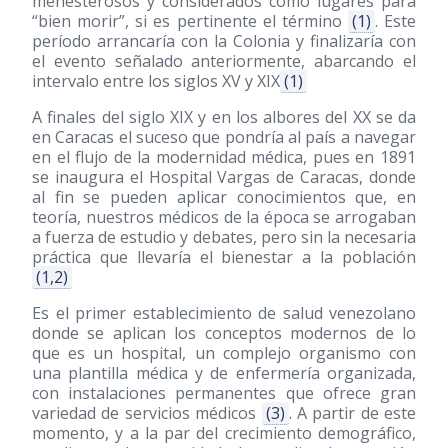
menesterosos y considerados como lugares para
“bien morir”, si es pertinente el término
(1)
. Este
período arrancaría con la Colonia y finalizaría con
el evento señalado anteriormente, abarcando el
intervalo entre los siglos XV y XIX
(1)
A finales del siglo XIX y en los albores del XX se da
en Caracas el suceso que pondría al país a navegar
en el flujo de la modernidad médica, pues en 1891
se inaugura el Hospital Vargas de Caracas, donde
al fin se pueden aplicar conocimientos que, en
teoría, nuestros médicos de la época se arrogaban
a fuerza de estudio y debates, pero sin la necesaria
práctica que llevaría el bienestar a la población
(1,2)
Es el primer establecimiento de salud venezolano
donde se aplican los conceptos modernos de lo
que es un hospital, un complejo organismo con
una plantilla médica y de enfermería organizada,
con instalaciones permanentes que ofrece gran
variedad de servicios médicos
(3)
. A partir de este
momento, y a la par del crecimiento demográfico,