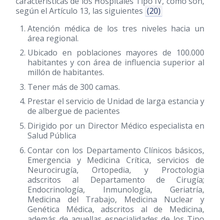
características de los Hospitales Tipo IV, como son,
según el Artículo 13, las siguientes
(20)
Atención médica de los tres niveles hacia un
área regional.
Ubicado en poblaciones mayores de 100.000
habitantes y con área de influencia superior al
millón de habitantes.
Tener más de 300 camas.
Prestar el servicio de Unidad de larga estancia y
de albergue de pacientes
Dirigido por un Director Médico especialista en
Salud Pública
Contar con los Departamento Clínicos básicos,
Emergencia y Medicina Crítica, servicios de
Neurocirugía, Ortopedia, y Proctologia
adscritos al Departamento de Cirugía;
Endocrinología, Inmunología, Geriatría,
Medicina del Trabajo, Medicina Nuclear y
Genética Médica, adscritos al de Medicina,
además de aquellas especialidades de los Tipo