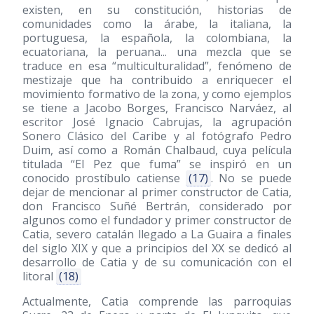
existen, en su constitución, historias de
comunidades como la árabe, la italiana, la
portuguesa, la española, la colombiana, la
ecuatoriana, la peruana... una mezcla que se
traduce en esa “multiculturalidad”, fenómeno de
mestizaje que ha contribuido a enriquecer el
movimiento formativo de la zona, y como ejemplos
se tiene a Jacobo Borges, Francisco Narváez, al
escritor José Ignacio Cabrujas, la agrupación
Sonero Clásico del Caribe y al fotógrafo Pedro
Duim, así como a Román Chalbaud, cuya película
titulada “El Pez que fuma” se inspiró en un
conocido prostíbulo catiense
(17)
. No se puede
dejar de mencionar al primer constructor de Catia,
don Francisco Suñé Bertrán, considerado por
algunos como el fundador y primer constructor de
Catia, severo catalán llegado a La Guaira a finales
del siglo XIX y que a principios del XX se dedicó al
desarrollo de Catia y de su comunicación con el
litoral
(18)
Actualmente, Catia comprende las parroquias