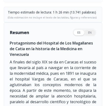
Tiempo estimado de lectura: 1 h 26 min (13.741 palabras)
(Esta estimación no incluye el texto de las tablas, figuras y referencias)
Resumen
ES
EN
Protagonismo del Hospital de Los Magallanes
de Catia en la historia de la Medicina en
Venezuela
A finales del siglo XIX se da en Caracas el suceso
que llevaría al país a navegar en la corriente de
la modernidad médica, pues en 1891 se inaugura
el hospital Vargas de Caracas, en el que se
aglutinaban los conceptos modernos de la
época. A partir de este momento, se dispara la
necesidad de ampliar la atención hospitalaria,
paralelo al desarrollo científico y tecnológico de