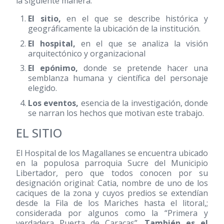
la siguiente manera:
El sitio,
en el que se describe histórica y
geográficamente la ubicación de la institución.
El hospital,
en el que se analiza la visión
arquitectónico y organizacional
El epónimo,
donde se pretende hacer una
semblanza humana y científica del personaje
elegido.
Los eventos,
esencia de la investigación, donde
se narran los hechos que motivan este trabajo.
EL SITIO
El Hospital de los Magallanes se encuentra ubicado
en la populosa parroquia Sucre del Municipio
Libertador, pero que todos conocen por su
designación original: Catia, nombre de uno de los
caciques de la zona y cuyos predios se extendían
desde la Fila de los Mariches hasta el litoral,;
considerada por algunos como la “Primera y
verdadera Puerta de Caracas”.
También es el