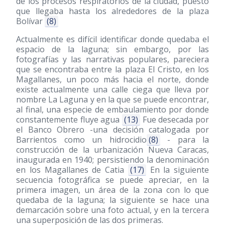
de los procesos respiratorios de la ciudad, puesto
que llegaba hasta los alrededores de la plaza
Bolívar
(8)
Actualmente es difícil identificar donde quedaba el
espacio de la laguna; sin embargo, por las
fotografías y las narrativas populares, pareciera
que se encontraba entre la plaza El Cristo, en los
Magallanes, un poco más hacia el norte, donde
existe actualmente una calle ciega que lleva por
nombre La Laguna y en la que se puede encontrar,
al final, una especie de embaulamiento por donde
constantemente fluye agua
(13)
Fue desecada por
el Banco Obrero -una decisión catalogada por
Barrientos como un hidrocidio
(8)
- para la
construcción de la urbanización Nueva Caracas,
inaugurada en 1940; persistiendo la denominación
en los Magallanes de Catia
(17)
En la siguiente
secuencia fotográfica se puede apreciar, en la
primera imagen, un área de la zona con lo que
quedaba de la laguna; la siguiente se hace una
demarcación sobre una foto actual, y en la tercera
una superposición de las dos primeras.