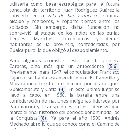
utilizarla como base estratégica para la futura
conquista del territorio, Juan Rodríguez Suárez la
convierte en la
Villa de San Francisco,
nombra
alcalde y regidores, y reparte tierras entre los
soldados. Sin embargo, dicha fundación no
sobrevivió al ataque de los indios de las etnias
Teques, Mariches, Toromaimas y demás
habitantes de la provincia, confederados por
Guaicaipuro, lo que obligó al despoblamiento.
Para algunos cronistas, esta fue la primera
Caracas, algo más que un antecedente
(5,6)
.
Previamente, para 1547, el conquistador Francisco
Fajardo se había establecido entre El Panecillo y
Maracapana, territorio dominado por los caciques
Guaicamacuto y Catia
(4)
. En este último lugar se
llevó a cabo, en 1568, la batalla entre una
confederación de naciones indígenas liderada por
Paramaconi y los españoles, suceso decisivo que
marca el final histórico del período denominado ”de
la Conquista”
(8)
. Ya para el año 1590, Andrés
Machado abre lo que se conoce como el Camino de