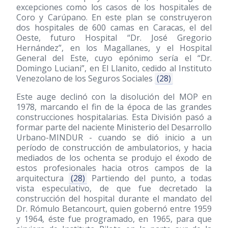
excepciones como los casos de los hospitales de
Coro y Carúpano. En este plan se construyeron
dos hospitales de 600 camas en Caracas, el del
Oeste, futuro Hospital “Dr. José Gregorio
Hernández”, en los Magallanes, y el Hospital
General del Este, cuyo epónimo sería el “Dr.
Domingo Luciani”, en El Llanito, cedido al Instituto
Venezolano de los Seguros Sociales
(28)
Este auge declinó con la disolución del MOP en
1978, marcando el fin de la época de las grandes
construcciones hospitalarias. Esta División pasó a
formar parte del naciente Ministerio del Desarrollo
Urbano-MINDUR - cuando se dió inicio a un
período de construcción de ambulatorios, y hacia
mediados de los ochenta se produjo el éxodo de
estos profesionales hacia otros campos de la
arquitectura
(28)
Partiendo del punto, a todas
vista especulativo, de que fue decretado la
construcción del hospital durante el mandato del
Dr. Rómulo Betancourt, quien gobernó entre 1959
y 1964, éste fue programado, en 1965, para que