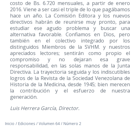
costo de Bs. 6.720 mensuales, a partir de enero
2016. Viene a ser casi el triple de lo que pagábamos
hace un año. La Comisión Editora y los nuevos
directivos habrán de reunirse muy pronto, para
estudiar ese agudo problema y buscar una
alternativa favorable. Confiamos en Dios, pero
también en el colectivo integrado por los
distinguidos Miembros de la SVHM. y nuestros
apreciados lectores; sentirán como propio el
compromiso y no dejaran esa grave
responsabilidad, en las solas manos de la Junta
Directiva. La trayectoria seguida y los indiscutibles
logros de la Revista de la Sociedad Venezolana de
Historia de la Medicina, desde 1945; bien merecen
la contribución y el esfuerzo de nuestra
generación.
Luis Herrera García, Director.
Inicio
/
Ediciones
/
Volumen 64
/
Número 2