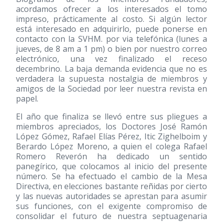
acordamos ofrecer a los interesados el tomo
impreso, prácticamente al costo. Si algún lector
está interesado en adquirirlo, puede ponerse en
contacto con la SVHM. por via telefónica (lunes a
jueves, de 8 am a 1 pm) o bien por nuestro correo
electrónico, una vez finalizado el receso
decembrino. La baja demanda evidencia que no es
verdadera la supuesta nostalgia de miembros y
amigos de la Sociedad por leer nuestra revista en
papel.
El año que finaliza se llevó entre sus pliegues a
miembros apreciados, los Doctores José Ramón
López Gómez, Rafael Elías Pérez, Itic Zighelboim y
Berardo López Moreno, a quien el colega Rafael
Romero Reverón ha dedicado un sentido
panegírico, que colocamos al inicio del presente
número. Se ha efectuado el cambio de la Mesa
Directiva, en elecciones bastante reñidas por cierto
y las nuevas autoridades se aprestan para asumir
sus funciones, con el exigente compromiso de
consolidar el futuro de nuestra septuagenaria