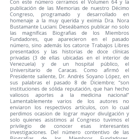
Con este número cerramos el Volumen 64 y la
publicación de las Memorias de nuestro Décimo
Congreso, programado y desarrollado en
homenaje a la muy querida y eximia Dra. Nora
Bustamante Luciani. Deseábamos publicar no solo
las magníficas Biografias de los Miembros
Fundadores, que aparecieron en el pasado
número, sino además los catorce Trabajos Libres
presentados y las historias de doce clínicas
privadas (3 de ellas ubicadas en el interior de
Venezuela) y de un hospital público, el
Universitario de Caracas. Como afirmó el
Presidente saliente, Dr. Andrés Soyano López, en
sus palabras el pasado 8 de Diciembre; “son
instituciones de sólida reputación, que han hecho
valiosos aportes a la medicina nacional”
Lamentablemente varios de los autores no
enviaron los respectivos artículos, con lo cual
perdimos ocasion de lograr mayor divulgación y
solo quienes asistimos al Congreso tuvimos el
privilegio de conocer esas interesantes
investigaciones. Del número contentivo de las
Biografias de los Miembros Fundadores,