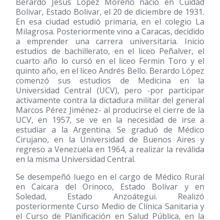
Berardo Jesús Lopez Moreno nació en Cuidad
Bolivar, Estado Bolivar, el 20 de diciembre de 1931.
En esa ciudad estudió primaria, en el colegio La
Milagrosa. Posteriormente vino a Caracas, decidido
a emprender una carrera universitaria. Inicio
estudios de bachillerato, en el liceo Peñalver, el
cuarto año lo cursó en el liceo Fermin Toro y el
quinto año, en el liceo Andrés Bello. Berardo López
comenzó sus estudios de Medicina en la
Universidad Central (UCV), pero -por participar
activamente contra la dictadura militar del general
Marcos Pérez Jiménez- al producirse el cierre de la
UCV, en 1957, se ve en la necesidad de irse a
estudiar a la Argentina. Se graduó de Médico
Cirujano, en la Universidad de Buenos Aires y
regreso a Venezuela en 1964, a realizar la reválida
en la misma Universidad Central.
Se desempeñó luego en el cargo de Médico Rural
en Caicara del Orinoco, Estado Bolívar y en
Soledad, Estado Anzoátegui. Realizó
posteriormente Curso Medio de Clínica Sanitaria y
el Curso de Planificación en Salud Pública, en la