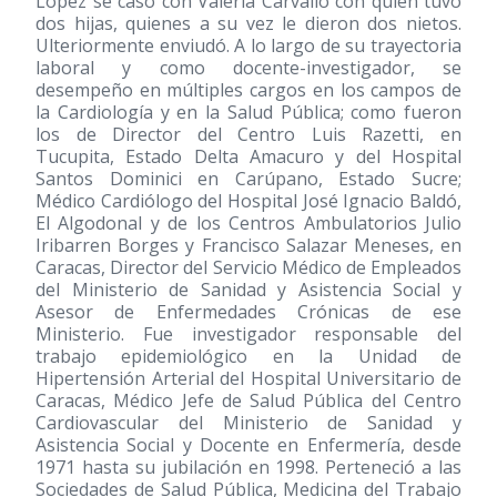
López se casó con Valeria Carvallo con quien tuvo
dos hijas, quienes a su vez le dieron dos nietos.
Ulteriormente enviudó. A lo largo de su trayectoria
laboral y como docente-investigador, se
desempeño en múltiples cargos en los campos de
la Cardiología y en la Salud Pública; como fueron
los de Director del Centro Luis Razetti, en
Tucupita, Estado Delta Amacuro y del Hospital
Santos Dominici en Carúpano, Estado Sucre;
Médico Cardiólogo del Hospital José Ignacio Baldó,
El Algodonal y de los Centros Ambulatorios Julio
Iribarren Borges y Francisco Salazar Meneses, en
Caracas, Director del Servicio Médico de Empleados
del Ministerio de Sanidad y Asistencia Social y
Asesor de Enfermedades Crónicas de ese
Ministerio. Fue investigador responsable del
trabajo epidemiológico en la Unidad de
Hipertensión Arterial del Hospital Universitario de
Caracas, Médico Jefe de Salud Pública del Centro
Cardiovascular del Ministerio de Sanidad y
Asistencia Social y Docente en Enfermería, desde
1971 hasta su jubilación en 1998. Perteneció a las
Sociedades de Salud Pública, Medicina del Trabajo