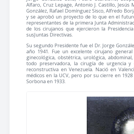
Alfaro, Cruz Lepage, Antonio J. Castillo, Jesú
González, Rafael Domínguez Sisco, Alfredo Borja
y se aprobó un proyecto de lo que en el futur
representantes de la primera Junta Administr
de los cirujanos que ejercieron la Presiden
susJuntas Directivas.
Su segundo Presidente fue el Dr. Jorge González
año 1941. Fue un excelente cirujano general
ginecológica, obstétrica, urológica, abdominal
todo preservadora, la cirugía de urgencia y 
reconstructiva en Venezuela. Nació en Valenc
médicos en la UCV, pero por su cierre en 1928 
Sorbona en 1933.