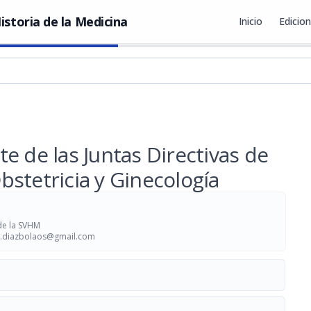
istoria de la Medicina
Inicio
Edicio
e de las Juntas Directivas de
stetricia y Ginecología
de la SVHM
e.diazbolaos@gmail.com