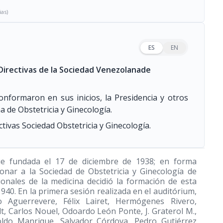
ias)
ES
EN
Directivas de la Sociedad Venezolanade
conformaron en sus inicios, la Presidencia y otros
a de Obstetricia y Ginecología.
tivas Sociedad Obstetricia y Ginecología.
ue fundada el 17 de diciembre de 1938; en forma
onar a la Sociedad de Obstetricia y Ginecología de
nales de la medicina decidió la formación de esta
1940. En la primera sesión realizada en el auditórium,
do Aguerrevere, Félix Lairet, Hermógenes Rivero,
t, Carlos Nouel, Odoardo León Ponte, J. Graterol M.,
poldo Manrique, Salvador Córdova, Pedro Gutiérrez