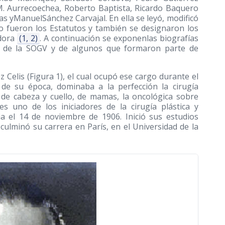
s M. Aurrecoechea, Roberto Baptista, Ricardo Baquero
s yManuelSánchez Carvajal. En ella se leyó, modificó
o fueron los Estatutos y también se designaron los
adora
(1, 2)
. A continuación se exponenlas biografías
cia de la SOGV y de algunos que formaron parte de
 Celis (Figura 1), el cual ocupó ese cargo durante el
 de su época, dominaba a la perfección la cirugía
, de cabeza y cuello, de mamas, la oncológica sobre
es uno de los iniciadores de la cirugía plástica y
ia el 14 de noviembre de 1906. Inició sus estudios
culminó su carrera en París, en el Universidad de la