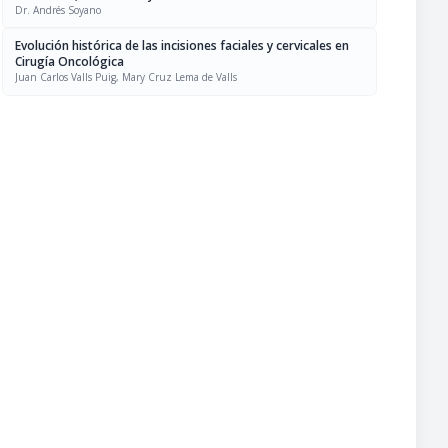
Dr. Andrés Soyano
Evolución histórica de las incisiones faciales y cervicales en
Cirugía Oncológica
Juan Carlos Valls Puig, Mary Cruz Lema de Valls