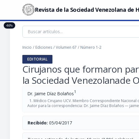
Revista de la Sociedad Venezolana de H
46%
Inicio
/
Ediciones
/
Volumen 67
/
Número 1-2
EDITORIAL
Cirujanos que formaron part
la Sociedad Venezolanade Ob
1
Dr. Jaime Díaz Bolaños
Médico Cirujano UCV. Miembro Correspondiente Nacional 
Autor para la correspondencia: Dr. Jaime Díaz Bolaños —
jaim
Recibido:
05/04/2017