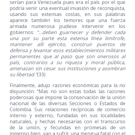
serían para Venezuela pues era el país por el que
podría venir una eventual invasión de reconquista,
usando sus extensas costas, en sus palabras
aparece también los temores que una fuerza
armada numerosa pudiese intervenir en los
gobiernos:
“…deben guarnecer y defender cada
una por su parte esta extensa línea limítrofe,
mantener allí ejército, construir puertos de
defensa y levantar esos establecimientos militares
permanentes que al paso que son onerosos al
país, contrarios a su riqueza y moral pública,
amenazan sin cesar sus instituciones y asombran
su libertad.”
(33)
Finalmente, adujo razones económicas para la no
disyunción: “Mas no son estas todas las razones
poderosas que impone la conservación de la unión
nacional de las diversas Secciones o Estados de
Colombia. Sus relaciones recíprocas de comercio
interno y externo, fundadas en sus localidades
naturales, y hechas necesarias con el transcurso
de la unión, y fecundas en promesas de un
inmenso bien, van a sufrir una mengua fatal con el