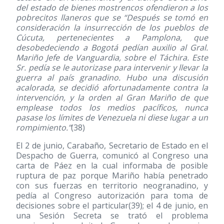
del estado de bienes mostrencos ofendieron a los
pobrecitos llaneros que se “Después se tomó en
consideración la insurrección de los pueblos de
Cúcuta, pertenecientes a Pamplona, que
desobedeciendo a Bogotá pedían auxilio al Gral.
Mariño Jefe de Vanguardia, sobre el Táchira. Este
Sr. pedía se le autorizase para intervenir y llevar la
guerra al país granadino. Hubo una discusión
acalorada, se decidió afortunadamente contra la
intervención, y la orden al Gran Mariño de que
emplease todos los medios pacíficos, nunca
pasase los límites de Venezuela ni diese lugar a un
rompimiento.”
(38)
El 2 de junio, Carabaño, Secretario de Estado en el
Despacho de Guerra, comunicó al Congreso una
carta de Páez en la cual informaba de posible
ruptura de paz porque Mariño había penetrado
con sus fuerzas en territorio neogranadino, y
pedía al Congreso autorización para toma de
decisiones sobre el particular
(39)
; el 4 de junio, en
una Sesión Secreta se trató el problema