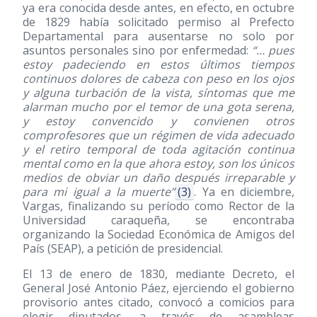
ya era conocida desde antes, en efecto, en octubre
de 1829 había solicitado permiso al Prefecto
Departamental para ausentarse no solo por
asuntos personales sino por enfermedad:
“… pues
estoy padeciendo en estos últimos tiempos
continuos dolores de cabeza con peso en los ojos
y alguna turbación de la vista, síntomas que me
alarman mucho por el temor de una gota serena,
y estoy convencido y convienen otros
comprofesores que un régimen de vida adecuado
y el retiro temporal de toda agitación continua
mental como en la que ahora estoy, son los únicos
medios de obviar un daño después irreparable y
para mi igual a la muerte”
(3)
. Ya en diciembre,
Vargas, finalizando su período como Rector de la
Universidad caraqueña, se encontraba
organizando la Sociedad Económica de Amigos del
País (SEAP), a petición de presidencial.
El 13 de enero de 1830, mediante Decreto, el
General José Antonio Páez, ejerciendo el gobierno
provisorio antes citado, convocó a comicios para
elegir diputados, a través de asambleas