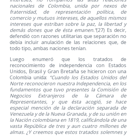
nacionales de Colombia, unida por nexos de
fraternidad, de representación política, de
comercio y mutuos intereses, de aquellos mismos
intereses que estriban sobre la paz, la libertad y
demás dones que de ésta emanen.”
(27)
Es decir,
defendió con razones utilitarias que separación no
debía incluir anulación de las relaciones que, de
todo tipo, ambas naciones tenían.
Luego enumeró que los tratados de
reconocimiento de independencia con Estados
Unidos, Brasil y Gran Bretaña se hicieron con una
Colombia unida:
“Cuando los Estados Unidos del
Norte reconocieron nuestra Independencia, en los
fundamentos que tuvo presentes la Comisión de
Negocios Extranjeros de la Cámara de
Representantes, y que ésta acogió, se hace
especial mención de la declaración separada de
Venezuela y de la Nueva Granada, y de su unión en
la Nación colombiana en 1819, calificándola de una
vasta República de tres y aun cuatro millones de
almas. ¿Y creemos que estos tratados solemnes y