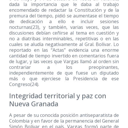
dada la importancia que le daba al trabajo
encomendado de redactar la Constitución y de la
premura del tiempo, pidió se aumentase el tiempo
de dedicación a ello e incluir sesiones
nocturnas
(23)
, y también, varias veces, que las
discusiones debían ceñirse al tema en cuestión y
no a diatribas interminables, repetitivas o en las
cuales se aludía negativamente al Gral. Bolívar. Lo
reportado en las “Actas” evidencia una enorme
cantidad de tiempo invertido en comentarios fuera
de lugar, y las veces que Vargas llamó al orden sin
contrariar a los preopinantes,
independientemente de que fuese un diputado
más o que ejerciese la Presidencia de ese
Congreso
(24)
.
Integridad territorial y paz con
Nueva Granada
A pesar de su conocida posición antiseparatista de
Colombia y en favor de la permanencia del General
Simón Bolívar en el país, Vargas formó parte de