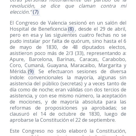
revolución, se dice que claman contra mi
elección.”
(7)
El Congreso de Valencia sesionó en un salón del
Hospital de Beneficencia
(8)
, desde el 29 de abril,
pero en esa y las siguientes cuatro fechas no se
pudo instalar por falta de quórum, sino hasta el 6
de mayo de 1830, de 48 diputados electos,
asistieron poco más de 2/3
(33)
, representando a:
Apure, Barcelona, Barinas, Caracas, Carabobo,
Coro, Cumaná, Guayana, Maracaibo, Margarita y
Mérida.
(9)
Se efectuaron sesiones de diversa
índole: convencionales la mayoría, algunas sin
asistencia del público (secretas) y a veces tanto de
día como de noche; eran válidas con dos tercios de
asistencia, y con ese mismo número, la aceptación
de mociones, y de mayoría absoluta para las
reformas de proposiciones ya aprobadas; se
clausuró el 14 de octubre de 1830, luego de
aprobarse la Constitución el 22 de septiembre.
Este Congreso no solo elaboró la Constitución,