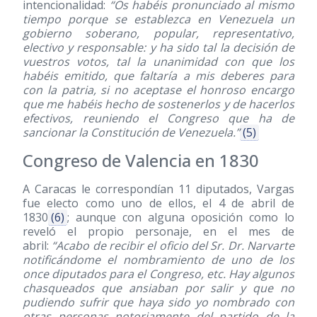
intencionalidad:
“Os habéis pronunciado al mismo
tiempo porque se establezca en Venezuela un
gobierno soberano, popular, representativo,
electivo y responsable: y ha sido tal la decisión de
vuestros votos, tal la unanimidad con que los
habéis emitido, que faltaría a mis deberes para
con la patria, si no aceptase el honroso encargo
que me habéis hecho de sostenerlos y de hacerlos
efectivos, reuniendo el Congreso que ha de
sancionar la Constitución de Venezuela.”
(5)
Congreso de Valencia en 1830
A Caracas le correspondían 11 diputados, Vargas
fue electo como uno de ellos, el 4 de abril de
1830
(6)
; aunque con alguna oposición como lo
reveló el propio personaje, en el mes de
abril:
“Acabo de recibir el oficio del Sr. Dr. Narvarte
notificándome el nombramiento de uno de los
once diputados para el Congreso, etc. Hay algunos
chasqueados que ansiaban por salir y que no
pudiendo sufrir que haya sido yo nombrado con
otras personas notoriamente del partido de la