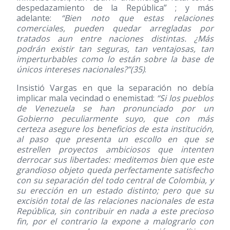
despedazamiento de la República” ; y más
adelante:
“Bien noto que estas relaciones
comerciales, pueden quedar arregladas por
tratados aun entre naciones distintas. ¿Más
podrán existir tan seguras, tan ventajosas, tan
imperturbables como lo están sobre la base de
únicos intereses nacionales?”
(35)
.
Insistió Vargas en que la separación no debía
implicar mala vecindad o enemistad:
“Si los pueblos
de Venezuela se han pronunciado por un
Gobierno peculiarmente suyo, que con más
certeza asegure los beneficios de esta institución,
al paso que presenta un escollo en que se
estrellen proyectos ambiciosos que intenten
derrocar sus libertades: meditemos bien que este
grandioso objeto queda perfectamente satisfecho
con su separación del todo central de Colombia, y
su erección en un estado distinto; pero que su
excisión total de las relaciones nacionales de esta
República, sin contribuir en nada a este precioso
fin, por el contrario la expone a malograrlo con