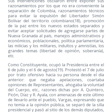
Sus intervenciones oscilaron entre exponer sus
razonamientos por los que no era conveniente la
separación de Colombia, razonamientos técnicos
para evitar la expulsión del Libertador Simón
Bolívar del territorio colombiano
(18)
, promoción
de la paz entre los nuevos estados separados y
evitar aceptar solicitudes de agregarse partes de
Nueva Granada al país, manejos administrativos y
económicos, poblacionales, política parlamentaria,
las milicias y los militares, indultos y amnistías, los
grandes temas (libertad de opinión, soberanía),
etc.
Como Constituyente, ocupó la Presidencia entre el
6 de julio y el 6 de agosto
(19)
. Protestó el 7 de julio
por trato ofensivo hacia su persona desde el día
anterior: que negaba apelaciones, coartaba
opiniones de Representantes, ahogaba la voluntad
del Cuerpo, etc., razones dichas por A. Quintero,
Picón, Díaz y R. Ayala, con amenazas de este último
de llevarlo ante el pueblo, Vargas, expresando que
no temía a la opinión pública, se separó de la silla
presidencial y pasó al sitio de los demás diputados,