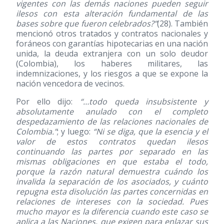
vigentes con las demás naciones pueden seguir
ilesos con esta alteración fundamental de las
bases sobre que fueron celebrados?”
(28)
. También
mencionó otros tratados y contratos nacionales y
foráneos con garantías hipotecarias en una nación
unida, la deuda extranjera con un solo deudor
(Colombia), los haberes militares, las
indemnizaciones, y los riesgos a que se expone la
nación vencedora de vecinos.
Por ello dijo:
“…todo queda insubsistente y
absolutamente anulado con el completo
despedazamiento de las relaciones nacionales de
Colombia.”
; y luego:
“Ni se diga, que la esencia y el
valor de estos contratos quedan ilesos
continuando las partes por separado en las
mismas obligaciones en que estaba el todo,
porque la razón natural demuestra cuándo los
invalida la separación de los asociados, y cuánto
repugna esta disolución las partes concernidas en
relaciones de intereses con la sociedad. Pues
mucho mayor es la diferencia cuando este caso se
aplica a las Naciones, que exigen para enlazar sus