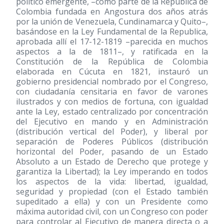
político emergente, –como parte de la República de
Colombia fundada en Angostura dos años atrás
por la unión de Venezuela, Cundinamarca y Quito–,
basándose en la Ley Fundamental de la Republica,
aprobada allí el 17-12-1819 –parecida en muchos
aspectos a la de 1811–, y ratificada en la
Constitución de la República de Colombia
elaborada en Cúcuta en 1821, instauró un
gobierno presidencial nombrado por el Congreso,
con ciudadanía censitaria en favor de varones
ilustrados y con medios de fortuna, con igualdad
ante la Ley, estado centralizado por concentración
del Ejecutivo en mando y en Administración
(distribución vertical del Poder), y liberal por
separación de Poderes Públicos (distribución
horizontal del Poder, pasando de un Estado
Absoluto a un Estado de Derecho que protege y
garantiza la Libertad); la Ley imperando en todos
los aspectos de la vida: libertad, igualdad,
seguridad y propiedad (con el Estado también
supeditado a ella) y con un Presidente como
máxima autoridad civil, con un Congreso con poder
para controlar al Ejecutivo de manera directa o a