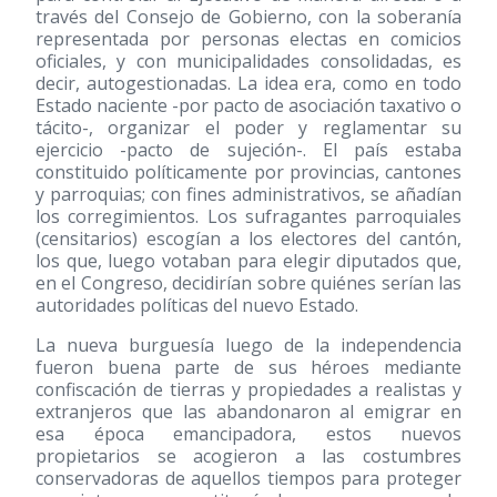
través del Consejo de Gobierno, con la soberanía
representada por personas electas en comicios
oficiales, y con municipalidades consolidadas, es
decir, autogestionadas. La idea era, como en todo
Estado naciente -por pacto de asociación taxativo o
tácito-, organizar el poder y reglamentar su
ejercicio -pacto de sujeción-. El país estaba
constituido políticamente por provincias, cantones
y parroquias; con fines administrativos, se añadían
los corregimientos. Los sufragantes parroquiales
(censitarios) escogían a los electores del cantón,
los que, luego votaban para elegir diputados que,
en el Congreso, decidirían sobre quiénes serían las
autoridades políticas del nuevo Estado.
La nueva burguesía luego de la independencia
fueron buena parte de sus héroes mediante
confiscación de tierras y propiedades a realistas y
extranjeros que las abandonaron al emigrar en
esa época emancipadora, estos nuevos
propietarios se acogieron a las costumbres
conservadoras de aquellos tiempos para proteger