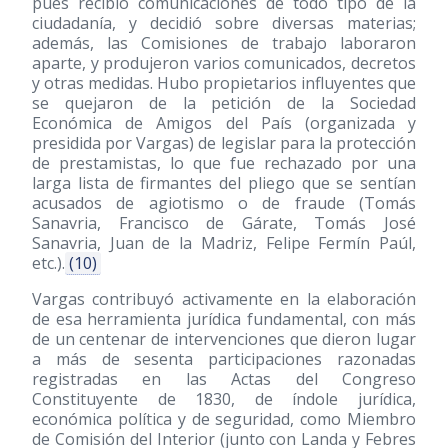
pues recibió comunicaciones de todo tipo de la
ciudadanía, y decidió sobre diversas materias;
además, las Comisiones de trabajo laboraron
aparte, y produjeron varios comunicados, decretos
y otras medidas. Hubo propietarios influyentes que
se quejaron de la petición de la Sociedad
Económica de Amigos del País (organizada y
presidida por Vargas) de legislar para la protección
de prestamistas, lo que fue rechazado por una
larga lista de firmantes del pliego que se sentían
acusados de agiotismo o de fraude (Tomás
Sanavria, Francisco de Gárate, Tomás José
Sanavria, Juan de la Madriz, Felipe Fermín Paúl,
etc.).
(10)
Vargas contribuyó activamente en la elaboración
de esa herramienta jurídica fundamental, con más
de un centenar de intervenciones que dieron lugar
a más de sesenta participaciones razonadas
registradas en las Actas del Congreso
Constituyente de 1830, de índole jurídica,
económica política y de seguridad, como Miembro
de Comisión del Interior (junto con Landa y Febres