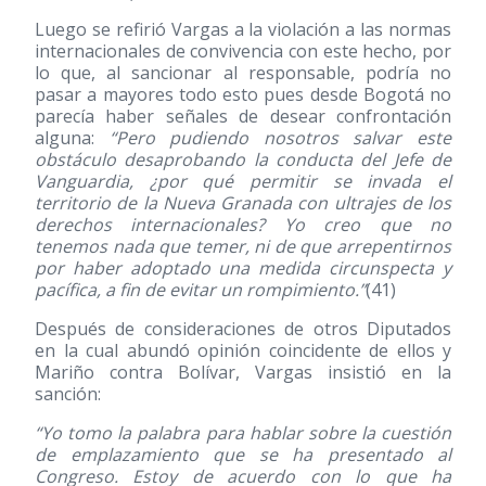
Luego se refirió Vargas a la violación a las normas
internacionales de convivencia con este hecho, por
lo que, al sancionar al responsable, podría no
pasar a mayores todo esto pues desde Bogotá no
parecía haber señales de desear confrontación
alguna:
“Pero pudiendo nosotros salvar este
obstáculo desaprobando la conducta del Jefe de
Vanguardia, ¿por qué permitir se invada el
territorio de la Nueva Granada con ultrajes de los
derechos internacionales? Yo creo que no
tenemos nada que temer, ni de que arrepentirnos
por haber adoptado una medida circunspecta y
pacífica, a fin de evitar un rompimiento.”
(41)
Después de consideraciones de otros Diputados
en la cual abundó opinión coincidente de ellos y
Mariño contra Bolívar, Vargas insistió en la
sanción:
“Yo tomo la palabra para hablar sobre la cuestión
de emplazamiento que se ha presentado al
Congreso. Estoy de acuerdo con lo que ha