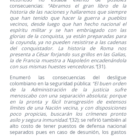
consecuencias:
“Abramos el gran libro de la
historia de las naciones y hallaremos que siempre
que han tenido que hacer la guerra a pueblos
vecinos, desde luego que han hecho nacional el
espíritu militar y se han embriagado con las
glorias de la conquista, ya están preparadas para
la coyunda, ya no pueden resistirse a las cadenas
del conquistador. La historia de Roma nos
presenta a César forjando sus grillos en las Galias,
la de Francia muestra a Napoleón encadenándola
con sus mismas huestes vencedoras.”
(31)
.
Enumeró las consecuencias del desligue
colombiano en la seguridad pública:
“El buen orden
de la Administración de la justicia sufre
menoscabo con una separación absoluta; porque
en la pronta y fácil transgresión de extensos
límites de una Nación vecina, y con disposiciones
poco propicias, buscarán los crímenes pronto
asilo y segura inmunidad.”
(32)
; se refirió también al
alto costo de tener puestos de defensa nacional
separados pues en caso de desunión, los gastos