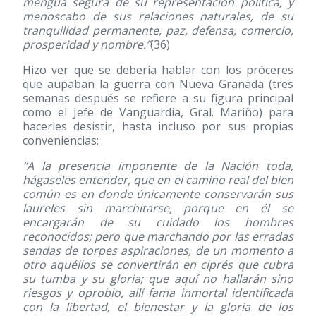
mengua segura de su representación política, y
menoscabo de sus relaciones naturales, de su
tranquilidad permanente, paz, defensa, comercio,
prosperidad y nombre.”
(36)
Hizo ver que se debería hablar con los próceres
que aupaban la guerra con Nueva Granada (tres
semanas después se refiere a su figura principal
como el Jefe de Vanguardia, Gral. Mariño) para
hacerles desistir, hasta incluso por sus propias
conveniencias:
“A la presencia imponente de la Nación toda,
hágaseles entender, que en el camino real del bien
común es en donde únicamente conservarán sus
laureles sin marchitarse, porque en él se
encargarán de su cuidado los hombres
reconocidos; pero que marchando por las erradas
sendas de torpes aspiraciones, de un momento a
otro aquéllos se convertirán en ciprés que cubra
su tumba y su gloria; que aquí no hallarán sino
riesgos y oprobio, allí fama inmortal identificada
con la libertad, el bienestar y la gloria de los