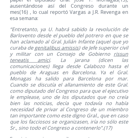
ausentándose así del Congreso durante un
mes
(16)
, lo cual reportó Vargas a J.R. Revenga en
esa semana:
“Entretanto, ya U. habrá sabido la revolución de
Barlovento desde el pueblo del potrero en que se
han aclamado al Gral. Julián Infante (aquel que yo
curaba de
genitalibus amissis
) de Jefe superior civil
y militar con un Consejo de Gobierno
rissun
teneatis amici
. La jarana (dicen las
comunicaciones) llega desde Calabozo hasta el
pueblo de Araguas en Barcelona. Ya el Gral.
Monagas ha salido para Barcelona por mar.
Cuando se discutía el allanamiento de este Gral.
como diputado del Congreso para que el ejecutivo
le emplease, uno de los diputados que no creía
bien las noticias, decía que todavía no había
necesidad de privar al Congreso de un miembro
tan importante como este digno Gral., que en caso
que los facciosos se organizasen, iría no sólo este
Sr., sino todo el Congreso a contenerlo”.
(17)