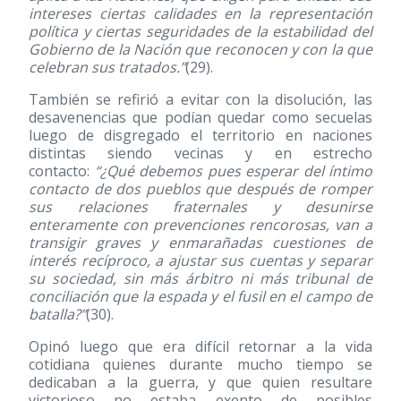
intereses ciertas calidades en la representación
política y ciertas seguridades de la estabilidad del
Gobierno de la Nación que reconocen y con la que
celebran sus tratados.”
(29)
.
También se refirió a evitar con la disolución, las
desavenencias que podían quedar como secuelas
luego de disgregado el territorio en naciones
distintas siendo vecinas y en estrecho
contacto:
“¿Qué debemos pues esperar del íntimo
contacto de dos pueblos que después de romper
sus relaciones fraternales y desunirse
enteramente con prevenciones rencorosas, van a
transigir graves y enmarañadas cuestiones de
interés recíproco, a ajustar sus cuentas y separar
su sociedad, sin más árbitro ni más tribunal de
conciliación que la espada y el fusil en el campo de
batalla?”
(30)
.
Opinó luego que era difícil retornar a la vida
cotidiana quienes durante mucho tiempo se
dedicaban a la guerra, y que quien resultare
victorioso no estaba exento de posibles