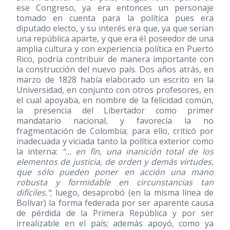
ese Congreso, ya era entonces un personaje
tomado en cuenta para la política pues era
diputado electo, y su interés era que, ya que serían
una república aparte, y que era él poseedor de una
amplia cultura y con experiencia política en Puerto
Rico, podría contribuir de manera importante con
la construcción del nuevo país. Dos años atrás, en
marzo de 1828 había elaborado un escrito en la
Universidad, en conjunto con otros profesores, en
el cual apoyaba, en nombre de la felicidad común,
la presencia del Libertador como primer
mandatario nacional, y favorecía la no
fragmentación de Colombia; para ello, criticó por
inadecuada y viciada tanto la política exterior como
la interna:
“… en fin, una inanición total de los
elementos de justicia, de orden y demás virtudes,
que sólo pueden poner en acción una mano
robusta y formidable en circunstancias tan
difíciles.”
; luego, desaprobó (en la misma línea de
Bolívar) la forma federada por ser aparente causa
de pérdida de la Primera República y por ser
irrealizable en el país; además apoyó, como ya