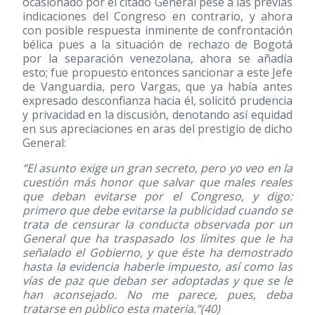
ocasionado por el citado General pese a las previas
indicaciones del Congreso en contrario, y ahora
con posible respuesta inminente de confrontación
bélica pues a la situación de rechazo de Bogotá
por la separación venezolana, ahora se añadía
esto; fue propuesto entonces sancionar a este Jefe
de Vanguardia, pero Vargas, que ya había antes
expresado desconfianza hacia él, solicitó prudencia
y privacidad en la discusión, denotando así equidad
en sus apreciaciones en aras del prestigio de dicho
General:
“El asunto exige un gran secreto, pero yo veo en la
cuestión más honor que salvar que males reales
que deban evitarse por el Congreso, y digo:
primero que debe evitarse la publicidad cuando se
trata de censurar la conducta observada por un
General que ha traspasado los límites que le ha
señalado el Gobierno, y que éste ha demostrado
hasta la evidencia haberle impuesto, así como las
vías de paz que deban ser adoptadas y que se le
han aconsejado. No me parece, pues, deba
tratarse en público esta materia.”
(40)