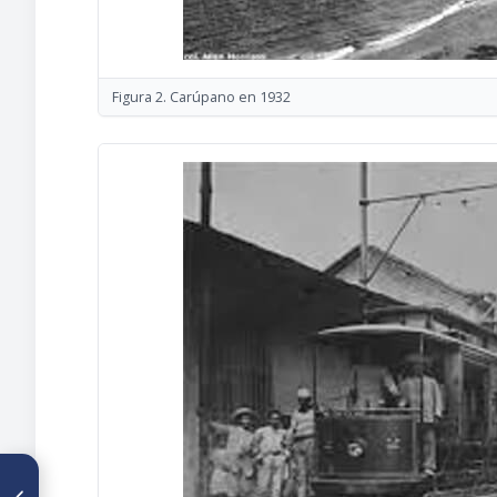
Figura 2. Carúpano en 1932
ARTÍCULO ANTERIOR
2021: Año tricentenario de la