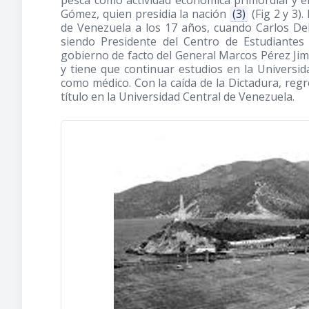
pesca como actividad económica primordial y e
Gómez, quien presidia la nación
(3)
(Fig 2 y 3).
de Venezuela a los 17 años, cuando Carlos De
siendo Presidente del Centro de Estudiantes
gobierno de facto del General Marcos Pérez Jimé
y tiene que continuar estudios en la Universi
como médico. Con la caída de la Dictadura, regr
título en la Universidad Central de Venezuela.