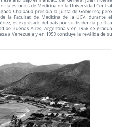
n ese año bajo el mandato del General Juan Vicente
 Inicia estudios de Medicina en la Universidad Central
lgado Chalbaud presidia la Junta de Gobierno; pero
 de la Facultad de Medicina de la UCV, durante el
nez, es expulsado del país por su disidencia política
dad de Buenos Aires, Argentina y en 1958 se gradúa
esa a Venezuela y en 1959 concluye la reválida de su