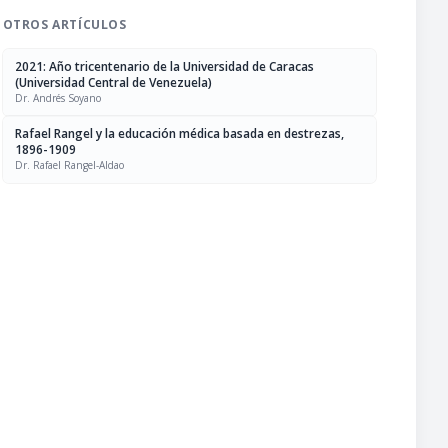
OTROS ARTÍCULOS
2021: Año tricentenario de la Universidad de Caracas
(Universidad Central de Venezuela)
Dr. Andrés Soyano
Rafael Rangel y la educación médica basada en destrezas,
1896-1909
Dr. Rafael Rangel-Aldao