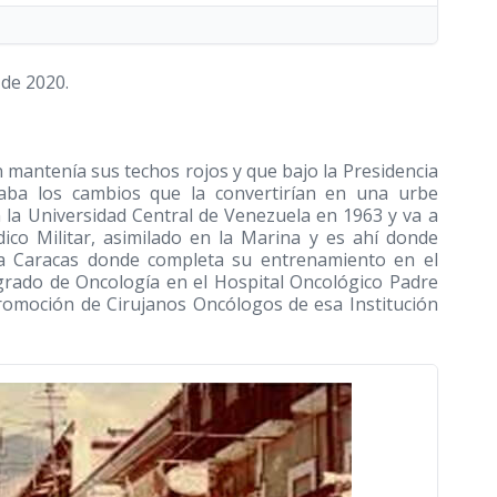
 de 2020.
 mantenía sus techos rojos y que bajo la Presidencia
vaba los cambios que la convertirían en una urbe
 la Universidad Central de Venezuela en 1963 y va a
dico Militar, asimilado en la Marina y es ahí donde
a a Caracas donde completa su entrenamiento en el
tgrado de Oncología en el Hospital Oncológico Padre
romoción de Cirujanos Oncólogos de esa Institución