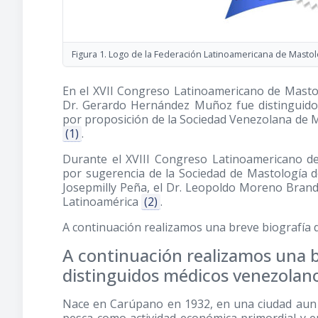
Figura 1. Logo de la Federación Latinoamericana de Mastol
En el XVII Congreso Latinoamericano de Masto
Dr. Gerardo Hernández Muñoz fue distinguido
por proposición de la Sociedad Venezolana de M
(1)
.
Durante el XVIII Congreso Latinoamericano d
por sugerencia de la Sociedad de Mastología 
Josepmilly Peña, el Dr. Leopoldo Moreno Bran
Latinoamérica
(2)
.
A continuación realizamos una breve biografía 
A continuación realizamos una b
distinguidos médicos venezolan
Nace en Carúpano en 1932, en una ciudad aun ru