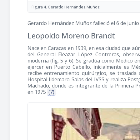
Figura 4. Gerardo Hernández Muñoz
Gerardo Hernández Muñoz falleció el 6 de junio
Leopoldo Moreno Brandt
Nace en Caracas en 1939, en esa ciudad que aún
del General Eleazar López Contreras, obser
moderna (fig. 5 y 6). Se gradúa como Médico en
ejercer en Puerto Cabello, inicialmente es Mé
recibe entrenamiento quirúrgico, se traslad
Hospital Ildemaro Salas del IVSS y realiza Pos
Machado, donde es integrante de la Primera P
en 1975
(7)
.