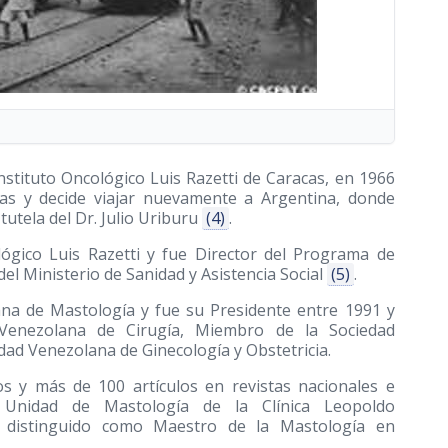
nstituto Oncológico Luis Razetti de Caracas, en 1966
cas y decide viajar nuevamente a Argentina, donde
 tutela del Dr. Julio Uriburu
(4)
.
ógico Luis Razetti y fue Director del Programa de
el Ministerio de Sanidad y Asistencia Social
(5)
.
na de Mastología y fue su Presidente entre 1991 y
enezolana de Cirugía, Miembro de la Sociedad
ad Venezolana de Ginecología y Obstetricia.
s y más de 100 artículos en revistas nacionales e
a Unidad de Mastología de la Clínica Leopoldo
 distinguido como Maestro de la Mastología en