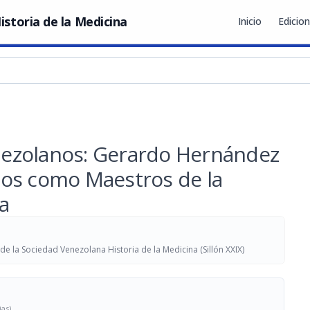
istoria de la Medicina
Inicio
Edicio
ezolanos: Gerardo Hernández
dos como Maestros de la
a
e la Sociedad Venezolana Historia de la Medicina (Sillón XXIX)
ias)