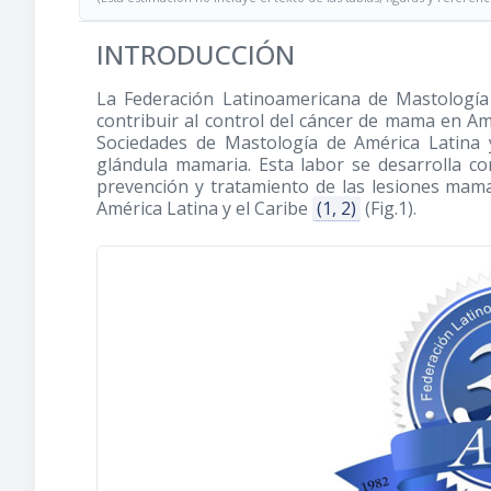
INTRODUCCIÓN
La Federación Latinoamericana de Mastologí
contribuir al control del cáncer de mama en Amé
Sociedades de Mastología de América Latina y
glándula mamaria. Esta labor se desarrolla co
prevención y tratamiento de las lesiones mama
América Latina y el Caribe
(1, 2)
(Fig.1).