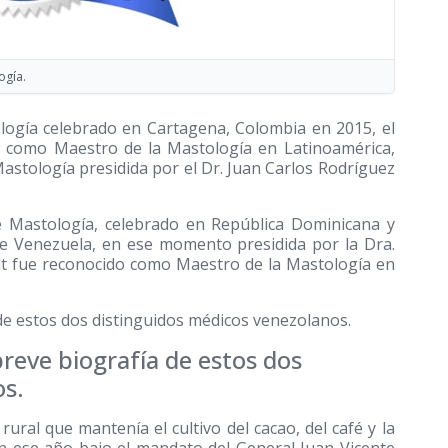
ogía.
logía celebrado en Cartagena, Colombia en 2015, el
 como Maestro de la Mastología en Latinoamérica,
astología presidida por el Dr. Juan Carlos Rodríguez
e Mastología, celebrado en República Dominicana y
de Venezuela, en ese momento presidida por la Dra.
dt fue reconocido como Maestro de la Mastología en
de estos dos distinguidos médicos venezolanos.
reve biografía de estos dos
os.
ral que mantenía el cultivo del cacao, del café y la