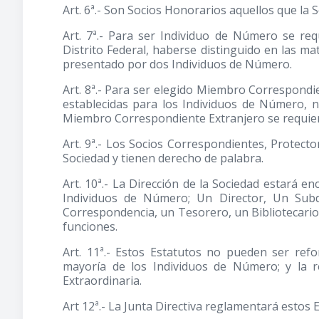
Art. 6ª.- Son Socios Honorarios aquellos que la 
Art. 7ª.- Para ser Individuo de Número se req
Distrito Federal, haberse distinguido en las mat
presentado por dos Individuos de Número.
Art. 8ª.- Para ser elegido Miembro Correspondi
establecidas para los Individuos de Número, n
Miembro Correspondiente Extranjero se requiere
Art. 9ª.- Los Socios Correspondientes, Protecto
Sociedad y tienen derecho de palabra.
Art. 10ª.- La Dirección de la Sociedad estará 
Individuos de Número; Un Director, Un Subdi
Correspondencia, un Tesorero, un Bibliotecario 
funciones.
Art. 11ª.- Estos Estatutos no pueden ser refo
mayoría de los Individuos de Número; y la 
Extraordinaria.
Art 12ª.- La Junta Directiva reglamentará estos 