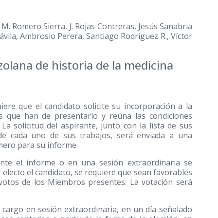
. M. Romero Sierra, J. Rojas Contreras, Jesús Sanabria
Dávila, Ambrosio Perera, Santiago Rodríguez R., Víctor
olana de historia de la medicina
iere que el candidato solicite su incorporación a la
s que han de presentarlo y reúna las condiciones
 La solicitud del aspirante, junto con la lista de sus
 de cada uno de sus trabajos, será enviada a una
ero para su informe.
ente el informe o en una sesión extraordinaria se
r electo el candidato, se requiere que sean favorables
 votos de los Miembros presentes. La votación será
el cargo en sesión extraordinaria, en un día señalado