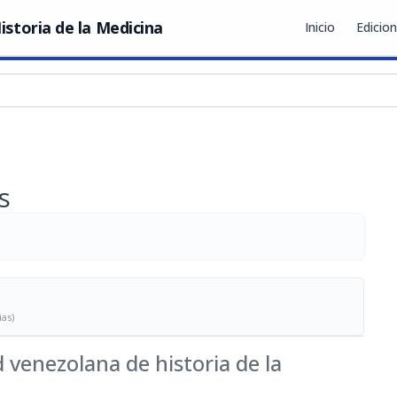
istoria de la Medicina
Inicio
Edicio
s
ias)
 venezolana de historia de la