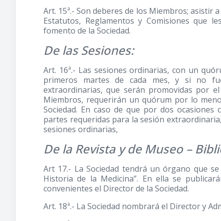
Art. 15ª.- Son deberes de los Miembros; asistir a
Estatutos, Reglamentos y Comisiones que les 
fomento de la Sociedad.
De las Sesiones:
Art. 16ª.- Las sesiones ordinarias, con un qu
primeros martes de cada mes, y si no fue
extraordinarias, que serán promovidas por el 
Miembros, requerirán un quórum por lo menos
Sociedad. En caso de que por dos ocasiones c
partes requeridas para la sesión extraordinaria
sesiones ordinarias,
De la Revista y de Museo – Bibli
Art 17.- La Sociedad tendrá un órgano que se
Historia de la Medicina”. En ella se publica
convenientes el Director de la Sociedad.
Art. 18ª.- La Sociedad nombrará el Director y Adm