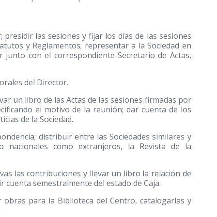
 presidir las sesiones y fijar los días de las sesiones
statutos y Reglamentos; representar a la Sociedad en
ar junto con el correspondiente Secretario de Actas,
orales del Director.
evar un libro de las Actas de las sesiones firmadas por
ecificando el motivo de la reunión; dar cuenta de los
icias de la Sociedad.
ondencia; distribuir entre las Sociedades similares y
o nacionales como extranjeros, la Revista de la
vas las contribuciones y llevar un libro la relación de
dir cuenta semestralmente del estado de Caja.
ar obras para la Biblioteca del Centro, catalogarlas y