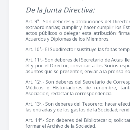
De la Junta Directiva:
Art. 9ª.- Son deberes y atribuciones del Director;
extraordinarias; cumplir y hacer cumplir los E
actos públicos o delegar esta atribución; firm
Acuerdos y Diplomas de los Miembros.
Art. 10ª.- El Subdirector sustituye las faltas temp
Art. 11ª.- Son deberes del Secretario de Actas; ll
él y por el Director; convocar a los Socios esp
asuntos que se presenten; enviar a la prensa not
Art. 12ª.- Son deberes del Secretario de Corresp
Médicos e Historiadores de renombre, tant
Asociación; redactar la correspondencia.
Art. 13ª.- Son deberes del Tesorero; hacer efecti
las entradas y de los gastos de la Sociedad; ren
Art. 14ª.- Son deberes del Bibliotecario; solicit
formar el Archivo de la Sociedad.