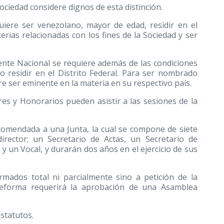
Sociedad considere dignos de esta distinción.
uiere ser venezolano, mayor de edad, residir en el
erias relacionadas con los fines de la Sociedad y ser
ente Nacional se requiere además de las condiciones
o residir en el Distrito Federal. Para ser nombrado
 ser eminente en la materia en su respectivo país.
res y Honorarios pueden asistir a las sesiones de la
encomendada a una Junta, la cual se compone de siete
rector; un Secretario de Actas, un Secretario de
y un Vocal, y durarán dos años en el ejercicio de sus
rmados total ni parcialmente sino a petición de la
reforma requerirá la aprobación de una Asamblea
Estatutos.