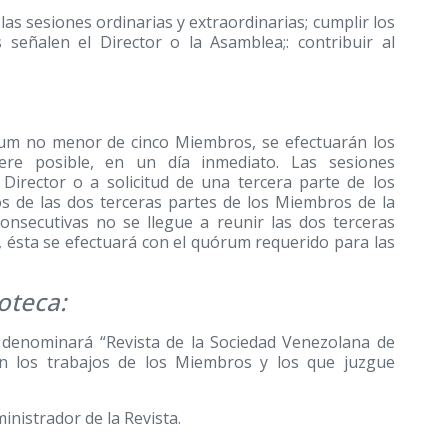
 las sesiones ordinarias y extraordinarias; cumplir los
señalen el Director o la Asamblea;: contribuir al
órum no menor de cinco Miembros, se efectuarán los
re posible, en un día inmediato. Las sesiones
Director o a solicitud de una tercera parte de los
 de las dos terceras partes de los Miembros de la
onsecutivas no se llegue a reunir las dos terceras
, ésta se efectuará con el quórum requerido para las
oteca:
 denominará “Revista de la Sociedad Venezolana de
rán los trabajos de los Miembros y los que juzgue
inistrador de la Revista.