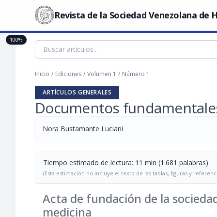
Revista de la Sociedad Venezolana de H
100%
Inicio
/
Ediciones
/
Volumen 1
/
Número 1
ARTÍCULOS GENERALES
Documentos fundamentale
Nora Bustamante Luciani
Tiempo estimado de lectura: 11 min (1.681 palabras)
(Esta estimación no incluye el texto de las tablas, figuras y referenc
Acta de fundación de la sociedad
medicina