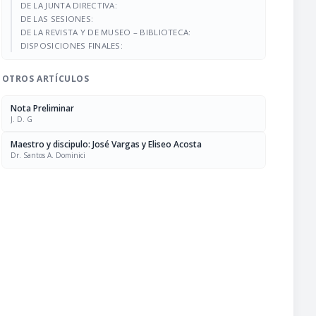
DE LA JUNTA DIRECTIVA:
DE LAS SESIONES:
DE LA REVISTA Y DE MUSEO – BIBLIOTECA:
DISPOSICIONES FINALES:
OTROS ARTÍCULOS
Nota Preliminar
J. D. G
Maestro y discipulo: José Vargas y Eliseo Acosta
Dr. Santos A. Dominici