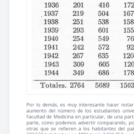
Por lo demás, es muy interesante hacer notar
aumento del número de los estudiantes univer
Facultad de Medicina en particular, de una par
parte, como podemos advertir comparando, por
otras que se refieren a los habitantes del p