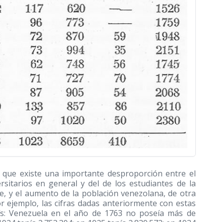
 que existe una importante desproporción entre el
sitarios en general y del de los estudiantes de la
te, y el aumento de la población venezolana, de otra
 ejemplo, las cifras dadas anteriormente con estas
aís: Venezuela en el año de 1763 no poseía más de