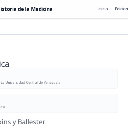
istoria de la Medicina
Inicio
Edicio
ica
n La Universidad Central de Venezuela
ias)
ins y Ballester