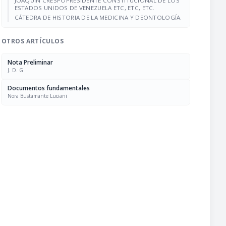
JOAQUÍN CRESPOPRESIDENTE CONSTITUCIONAL DE LOS
ESTADOS UNIDOS DE VENEZUELA ETC, ETC, ETC.
CÁTEDRA DE HISTORIA DE LA MEDICINA Y DEONTOLOGÍA.
OTROS ARTÍCULOS
Nota Preliminar
J. D. G
Documentos fundamentales
Nora Bustamante Luciani