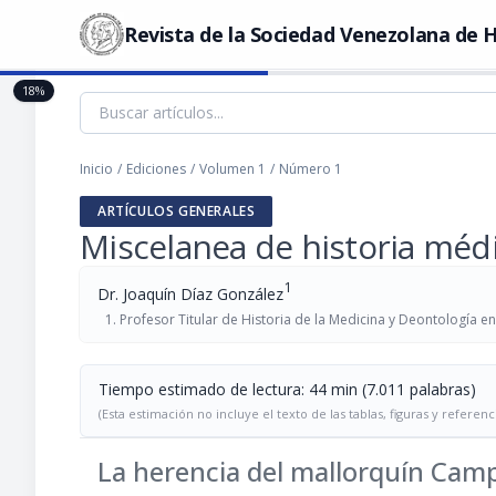
Revista de la Sociedad Venezolana de H
18%
Inicio
/
Ediciones
/
Volumen 1
/
Número 1
ARTÍCULOS GENERALES
Miscelanea de historia méd
1
Dr. Joaquín Díaz González
Profesor Titular de Historia de la Medicina y Deontología e
Tiempo estimado de lectura: 44 min (7.011 palabras)
(Esta estimación no incluye el texto de las tablas, figuras y referenc
La herencia del mallorquín Camp