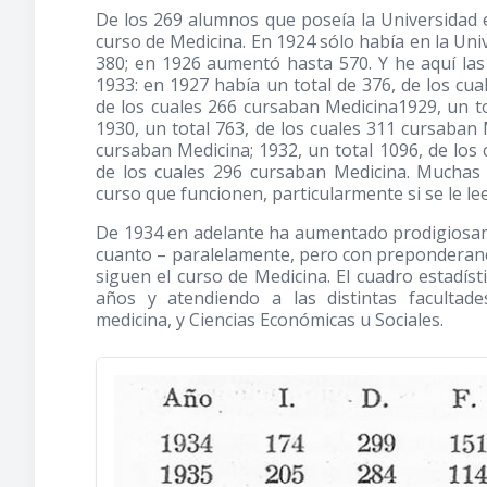
De los 269 alumnos que poseía la Universidad 
curso de Medicina. En 1924 sólo había en la Univ
380; en 1926 aumentó hasta 570. Y he aquí las
1933: en 1927 había un total de 376, de los cua
de los cuales 266 cursaban Medicina1929, un to
1930, un total 763, de los cuales 311 cursaban 
cursaban Medicina; 1932, un total 1096, de los 
de los cuales 296 cursaban Medicina. Muchas 
curso que funcionen, particularmente si se le le
De 1934 en adelante ha aumentado prodigiosamen
cuanto – paralelamente, pero con preponderanci
siguen el curso de Medicina. El cuadro estadísti
años y atendiendo a las distintas facultade
medicina, y Ciencias Económicas u Sociales.