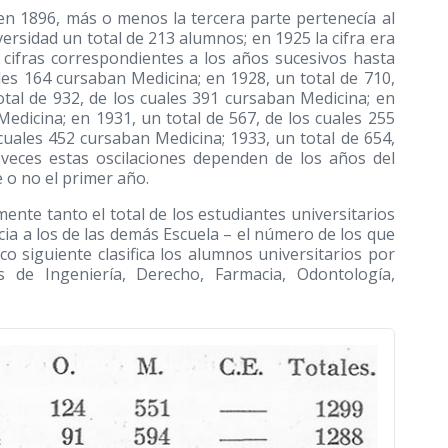
en 1896, más o menos la tercera parte pertenecía al
ersidad un total de 213 alumnos; en 1925 la cifra era
 cifras correspondientes a los años sucesivos hasta
les 164 cursaban Medicina; en 1928, un total de 710,
tal de 932, de los cuales 391 cursaban Medicina; en
Medicina; en 1931, un total de 567, de los cuales 255
cuales 452 cursaban Medicina; 1933, un total de 654,
veces estas oscilaciones dependen de los años del
e o no el primer año.
te tanto el total de los estudiantes universitarios
a a los de las demás Escuela – el número de los que
co siguiente clasifica los alumnos universitarios por
s de Ingeniería, Derecho, Farmacia, Odontología,