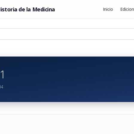
istoria de la Medicina
Inicio
Edicio
1
94