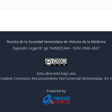
Revista de la Sociedad Venezolana de Historia de la Medicina
Depósito Legal Nº: pp 194502CA94 - ISSN: 0560-4567
Esta obra está bajo una
e Creative Commons Reconocimiento-NoComercial-SinDerivadas 4.0 In
Powered by