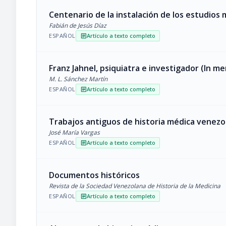
Centenario de la instalación de los estudios
Fabián de Jesús Díaz
ESPAÑOL
Artículo a texto completo
article
Franz Jahnel, psiquiatra e investigador (In m
M. L. Sánchez Martín
ESPAÑOL
Artículo a texto completo
article
Trabajos antiguos de historia médica venezo
José María Vargas
ESPAÑOL
Artículo a texto completo
article
Documentos históricos
Revista de la Sociedad Venezolana de Historia de la Medicina
ESPAÑOL
Artículo a texto completo
article