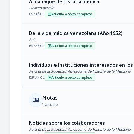
Almanaque de historia médica
Ricardo Archila
ESPAÑOL
Artículo a texto completo
article
De la vida médica venezolana (Año 1952)
R. A.
ESPAÑOL
Artículo a texto completo
article
Individuos e Instituciones interesados en los
Revista de la Sociedad Venezolana de Historia de la Medicina
ESPAÑOL
Artículo a texto completo
article
Notas
menu_book
1 artículo
Noticias sobre los colaboradores
Revista de la Sociedad Venezolana de Historia de la Medicina