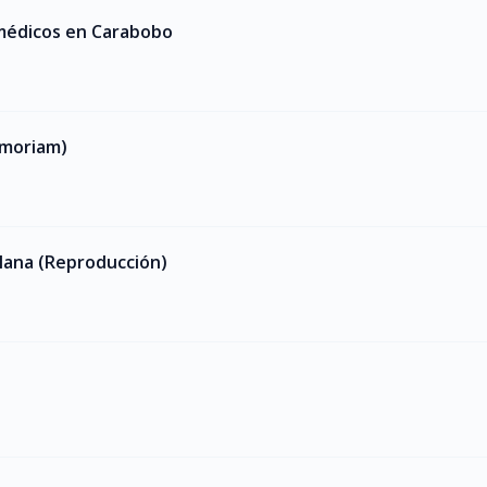
 médicos en Carabobo
emoriam)
lana (Reproducción)