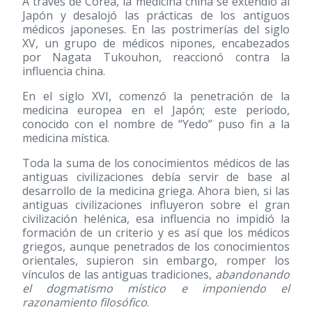
A través de Corea, la medicina china se extendió al
Japón y desalojó las prácticas de los antiguos
médicos japoneses. En las postrimerías del siglo
XV, un grupo de médicos nipones, encabezados
por Nagata Tukouhon, reaccionó contra la
influencia china.
En el siglo XVI, comenzó la penetración de la
medicina europea en el Japón; este periodo,
conocido con el nombre de “Yedo” puso fin a la
medicina mística.
Toda la suma de los conocimientos médicos de las
antiguas civilizaciones debía servir de base al
desarrollo de la medicina griega. Ahora bien, si las
antiguas civilizaciones influyeron sobre el gran
civilización helénica, esa influencia no impidió la
formación de un criterio y es así que los médicos
griegos, aunque penetrados de los conocimientos
orientales, supieron sin embargo, romper los
vínculos de las antiguas tradiciones,
abandonando
el dogmatismo místico e imponiendo el
razonamiento filosófico
.