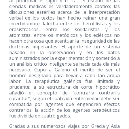
Al principiar el siglo II d. J.C., el estado de las
ciencias médicas es verdaderamente caótico; las
discusiones estériles acerca de la interpretación
verbal de los textos han hecho reinar una gran
incertidumbre: lalucha entre los herofilistas y los
erasistráticos, entre los solidaristas y los
atomistas, entre os metódicos y los ecléticos no
hacen otra cosa que acentuar la inseguridad de las
doctrinas imperantes. El aporte de un sistema
basado en la observación y en los datos
suministrados por la experimentación y sometido a
un análisis critico inteligente se hacia cada día más
necesario. Cupo a Galeno el merito de ser el
hombre designado para llevar a cabo tan ardua
labor. La terapéutica galénica fue limitada y
prudente; a su estructura de corte hipocrático
añadió el concepto de “contraria contrariis
curantur”, según el cual cada enfermedad debe ser
combatida por agentes que engendren efectos
contrarios; la acción de los agentes terapéuticos
fue dividida en cuatro gados.
Gracias a sus numerosos viajes por Grecia y Asia