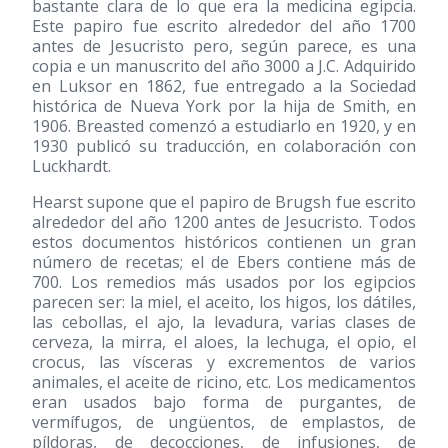
bastante clara de lo que era la medicina egipcia.
Este papiro fue escrito alrededor del año 1700
antes de Jesucristo pero, según parece, es una
copia e un manuscrito del año 3000 a J.C. Adquirido
en Luksor en 1862, fue entregado a la Sociedad
histórica de Nueva York por la hija de Smith, en
1906. Breasted comenzó a estudiarlo en 1920, y en
1930 publicó su traducción, en colaboración con
Luckhardt.
Hearst supone que el papiro de Brugsh fue escrito
alrededor del año 1200 antes de Jesucristo. Todos
estos documentos históricos contienen un gran
número de recetas; el de Ebers contiene más de
700. Los remedios más usados por los egipcios
parecen ser: la miel, el aceito, los higos, los dátiles,
las cebollas, el ajo, la levadura, varias clases de
cerveza, la mirra, el aloes, la lechuga, el opio, el
crocus, las vísceras y excrementos de varios
animales, el aceite de ricino, etc. Los medicamentos
eran usados bajo forma de purgantes, de
vermífugos, de ungüentos, de emplastos, de
píldoras, de decocciones, de infusiones, de