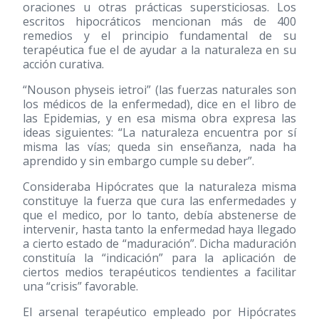
oraciones u otras prácticas supersticiosas. Los
escritos hipocráticos mencionan más de 400
remedios y el principio fundamental de su
terapéutica fue el de ayudar a la naturaleza en su
acción curativa.
“Nouson physeis ietroi” (las fuerzas naturales son
los médicos de la enfermedad), dice en el libro de
las Epidemias, y en esa misma obra expresa las
ideas siguientes: “La naturaleza encuentra por sí
misma las vías; queda sin enseñanza, nada ha
aprendido y sin embargo cumple su deber”.
Consideraba Hipócrates que la naturaleza misma
constituye la fuerza que cura las enfermedades y
que el medico, por lo tanto, debía abstenerse de
intervenir, hasta tanto la enfermedad haya llegado
a cierto estado de “maduración”. Dicha maduración
constituía la “indicación” para la aplicación de
ciertos medios terapéuticos tendientes a facilitar
una “crisis” favorable.
El arsenal terapéutico empleado por Hipócrates