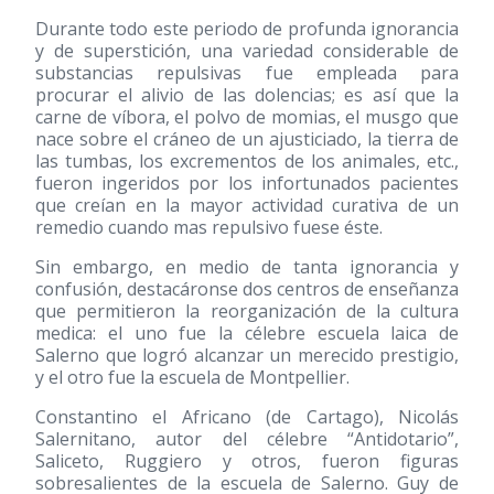
Durante todo este periodo de profunda ignorancia
y de superstición, una variedad considerable de
substancias repulsivas fue empleada para
procurar el alivio de las dolencias; es así que la
carne de víbora, el polvo de momias, el musgo que
nace sobre el cráneo de un ajusticiado, la tierra de
las tumbas, los excrementos de los animales, etc.,
fueron ingeridos por los infortunados pacientes
que creían en la mayor actividad curativa de un
remedio cuando mas repulsivo fuese éste.
Sin embargo, en medio de tanta ignorancia y
confusión, destacáronse dos centros de enseñanza
que permitieron la reorganización de la cultura
medica: el uno fue la célebre escuela laica de
Salerno que logró alcanzar un merecido prestigio,
y el otro fue la escuela de Montpellier.
Constantino el Africano (de Cartago), Nicolás
Salernitano, autor del célebre “Antidotario”,
Saliceto, Ruggiero y otros, fueron figuras
sobresalientes de la escuela de Salerno. Guy de