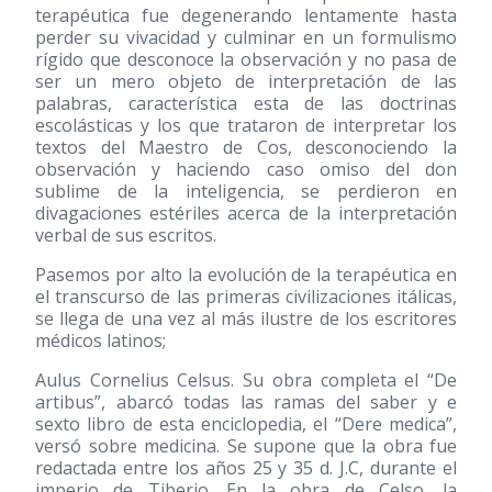
terapéutica fue degenerando lentamente hasta
perder su vivacidad y culminar en un formulismo
rígido que desconoce la observación y no pasa de
ser un mero objeto de interpretación de las
palabras, característica esta de las doctrinas
escolásticas y los que trataron de interpretar los
textos del Maestro de Cos, desconociendo la
observación y haciendo caso omiso del don
sublime de la inteligencia, se perdieron en
divagaciones estériles acerca de la interpretación
verbal de sus escritos.
Pasemos por alto la evolución de la terapéutica en
el transcurso de las primeras civilizaciones itálicas,
se llega de una vez al más ilustre de los escritores
médicos latinos;
Aulus Cornelius Celsus. Su obra completa el “De
artibus”, abarcó todas las ramas del saber y e
sexto libro de esta enciclopedia, el “Dere medica”,
versó sobre medicina. Se supone que la obra fue
redactada entre los años 25 y 35 d. J.C, durante el
imperio de Tiberio. En la obra de Celso, la