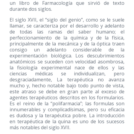
un libro de Farmacología que sirvió de texto
durante dos siglos.
El siglo XVII, el “siglo del genio”, como se le suele
llamar, se caracteriza por el desarrollo y adelanto
de todas las ramas del saber humano; el
perfeccionamiento de la química y de la física,
principalmente de la mecánica y de la óptica traen
consigo un adelanto considerable de la
experimentación biológica. Los descubrimientos
anatómicos se suceden con velocidad asombrosa,
la fisiología experimental nace de ellos y las
ciencias médicas se individualizan, pero
desgraciadamente, La terapéutica no avanza
mucho y, hecho notable bajo todo punto de vista,
este atraso se debe en gran parte al exceso de
agentes terapéuticos descritos en los formularios.
Es el reino de la “polifarmacia”; las formulas son
innumerables y complicadísimas, pero su eficacia
es dudosa y la terapéutica pobre. La introducción
en terapéutica de la quina es uno de los sucesos
más notables del siglo XVII.