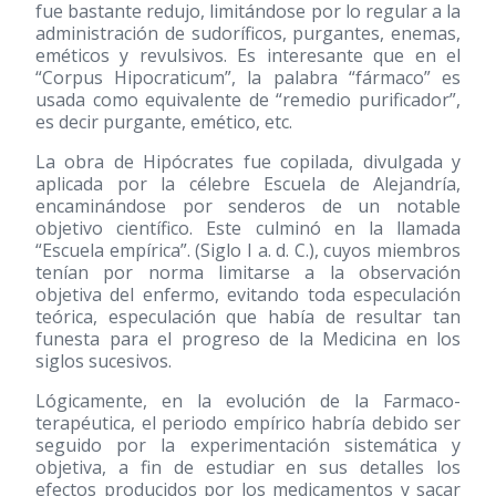
fue bastante redujo, limitándose por lo regular a la
administración de sudoríficos, purgantes, enemas,
eméticos y revulsivos. Es interesante que en el
“Corpus Hipocraticum”, la palabra “fármaco” es
usada como equivalente de “remedio purificador”,
es decir purgante, emético, etc.
La obra de Hipócrates fue copilada, divulgada y
aplicada por la célebre Escuela de Alejandría,
encaminándose por senderos de un notable
objetivo científico. Este culminó en la llamada
“Escuela empírica”. (Siglo I a. d. C.), cuyos miembros
tenían por norma limitarse a la observación
objetiva del enfermo, evitando toda especulación
teórica, especulación que había de resultar tan
funesta para el progreso de la Medicina en los
siglos sucesivos.
Lógicamente, en la evolución de la Farmaco-
terapéutica, el periodo empírico habría debido ser
seguido por la experimentación sistemática y
objetiva, a fin de estudiar en sus detalles los
efectos producidos por los medicamentos y sacar