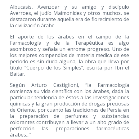
Albucasis, Avenzoar y su amigo y discípulo
Averroes, el judío Maimonides y otros muchos, se
destacaron durante aquella era de florecimiento de
la civilización árabe.
El aporte de los árabes en el campo de la
Farmacología y de la Terapéutica es algo
asombroso y señala un enrome progreso. Uno de
los mejores compendios de materia medica de ese
periodo es sin duda alguna, la obra que lleva por
titulo “Cuerpo de los Simples”, escrita por Ibn el
Baitar.
Según Arturo Castiglioni, “la Farmacología
comienza su vida científica con los árabes, dada la
particular tendencia de éstos a las investigaciones
químicas y la gran producción de drogas preciosas
de Oriente, por cuanto las tradiciones de Persia en
la preparación de perfumes y substancias
colorantes contribuyen a llevar a un alto grado de
perfección las preparaciones farmacéuticas
árabes…”