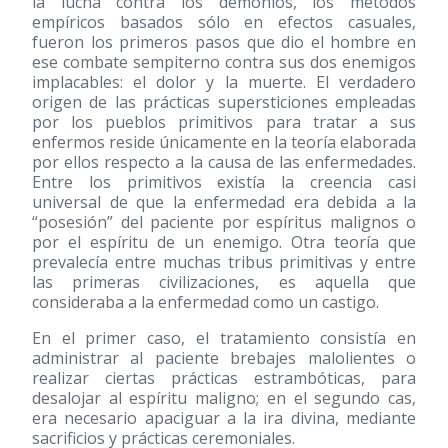
la lucha contra los demonios, los métodos
empíricos basados sólo en efectos casuales,
fueron los primeros pasos que dio el hombre en
ese combate sempiterno contra sus dos enemigos
implacables: el dolor y la muerte. El verdadero
origen de las prácticas supersticiones empleadas
por los pueblos primitivos para tratar a sus
enfermos reside únicamente en la teoría elaborada
por ellos respecto a la causa de las enfermedades.
Entre los primitivos existía la creencia casi
universal de que la enfermedad era debida a la
“posesión” del paciente por espíritus malignos o
por el espíritu de un enemigo. Otra teoría que
prevalecía entre muchas tribus primitivas y entre
las primeras civilizaciones, es aquella que
consideraba a la enfermedad como un castigo.
En el primer caso, el tratamiento consistía en
administrar al paciente brebajes malolientes o
realizar ciertas prácticas estrambóticas, para
desalojar al espíritu maligno; en el segundo cas,
era necesario apaciguar a la ira divina, mediante
sacrificios y prácticas ceremoniales.