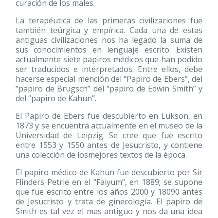
curación de los males.
La terapéutica de las primeras civilizaciones fue
también teúrgica y empírica. Cada una de estas
antiguas civilizaciones nos ha legado la suma de
sus conocimientos en lenguaje escrito. Existen
actualmente siete papiros médicos que han podido
ser traducidos e interpretados. Entre ellos, debe
hacerse especial mención del “Papiro de Ebers”, del
“papiro de Brugsch” del “papiro de Edwin Smith” y
del “papiro de Kahun”.
El Papiro de Ebers fue descubierto en Lukson, en
1873 y se encuentra actualmente en el museo de la
Universidad de Leipzig. Se cree que fue escrito
entre 1553 y 1550 antes de Jesucristo, y contiene
una colección de losmejores textos de la época.
El papiro médico de Kahun fue descubierto por Sir
Flinders Petrie en el “Faiyum”, en 1889; se supone
que fue escrito entre los años 2000 y 18090 antes
de Jesucristo y trata de ginecología. El papiro de
Smith es tal vez el mas antiguo y nos da una idea