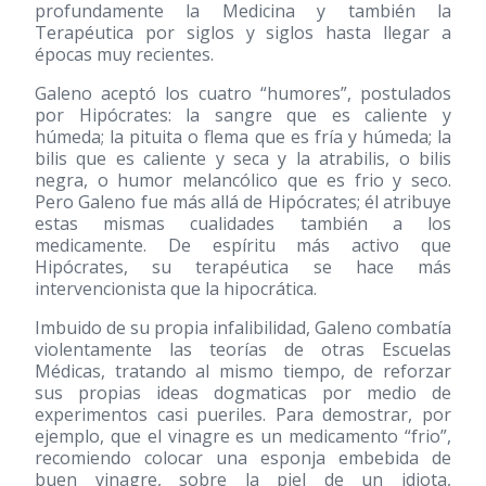
profundamente la Medicina y también la
Terapéutica por siglos y siglos hasta llegar a
épocas muy recientes.
Galeno aceptó los cuatro “humores”, postulados
por Hipócrates: la sangre que es caliente y
húmeda; la pituita o flema que es fría y húmeda; la
bilis que es caliente y seca y la atrabilis, o bilis
negra, o humor melancólico que es frio y seco.
Pero Galeno fue más allá de Hipócrates; él atribuye
estas mismas cualidades también a los
medicamente. De espíritu más activo que
Hipócrates, su terapéutica se hace más
intervencionista que la hipocrática.
Imbuido de su propia infalibilidad, Galeno combatía
violentamente las teorías de otras Escuelas
Médicas, tratando al mismo tiempo, de reforzar
sus propias ideas dogmaticas por medio de
experimentos casi pueriles. Para demostrar, por
ejemplo, que el vinagre es un medicamento “frio”,
recomiendo colocar una esponja embebida de
buen vinagre, sobre la piel de un idiota,