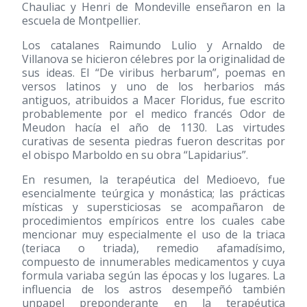
Chauliac y Henri de Mondeville enseñaron en la
escuela de Montpellier.
Los catalanes Raimundo Lulio y Arnaldo de
Villanova se hicieron célebres por la originalidad de
sus ideas. El “De viribus herbarum”, poemas en
versos latinos y uno de los herbarios más
antiguos, atribuidos a Macer Floridus, fue escrito
probablemente por el medico francés Odor de
Meudon hacía el año de 1130. Las virtudes
curativas de sesenta piedras fueron descritas por
el obispo Marboldo en su obra “Lapidarius”.
En resumen, la terapéutica del Medioevo, fue
esencialmente teúrgica y monástica; las prácticas
místicas y supersticiosas se acompañaron de
procedimientos empíricos entre los cuales cabe
mencionar muy especialmente el uso de la triaca
(teriaca o triada), remedio afamadísimo,
compuesto de innumerables medicamentos y cuya
formula variaba según las épocas y los lugares. La
influencia de los astros desempeñó también
unpapel preponderante en la terapéutica