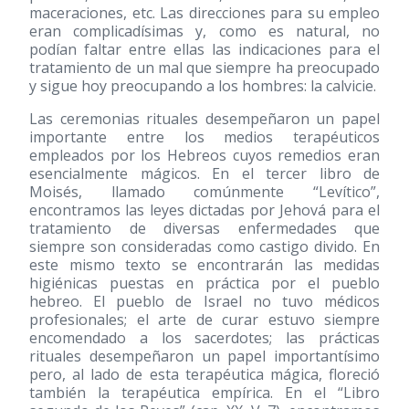
maceraciones, etc. Las direcciones para su empleo
eran complicadísimas y, como es natural, no
podían faltar entre ellas las indicaciones para el
tratamiento de un mal que siempre ha preocupado
y sigue hoy preocupando a los hombres: la calvicie.
Las ceremonias rituales desempeñaron un papel
importante entre los medios terapéuticos
empleados por los Hebreos cuyos remedios eran
esencialmente mágicos. En el tercer libro de
Moisés, llamado comúnmente “Levítico”,
encontramos las leyes dictadas por Jehová para el
tratamiento de diversas enfermedades que
siempre son consideradas como castigo divido. En
este mismo texto se encontrarán las medidas
higiénicas puestas en práctica por el pueblo
hebreo. El pueblo de Israel no tuvo médicos
profesionales; el arte de curar estuvo siempre
encomendado a los sacerdotes; las prácticas
rituales desempeñaron un papel importantísimo
pero, al lado de esta terapéutica mágica, floreció
también la terapéutica empírica. En el “Libro