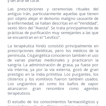
y del arte de curar.
Las prescripciones y ceremonias rituales del
antiguo Irán, particularmente aquellas que tienen
por objeto alejar el demonio maligno causante de
la enfermedad, se hallan descritas en el “Vendidad”,
sexto libro del “Avesta”. Se trata principalmente de
prácticas de purificación muy semejantes a las que
se encuentran en el “Levítico”.
La terapéutica hindú consistió principalmente en
prescripciones dietéticas, pero los médicos de la
península, Cisgangética conocieron también el uso
de varias plantas medicinales y practicaron la
sangría. La administración de grasa, ya fuese por
vía interna, ya por la vía externa, gozó de gran
prestigio en la India primitiva. Los purgantes, los
clisterios y los vomitivos fueron también usados.
Los ungüentos así como los baños de vapor
alcanzaron gran renombre como agentes
terapéuticos.
El estudio de los conocimientos farmacológicos y