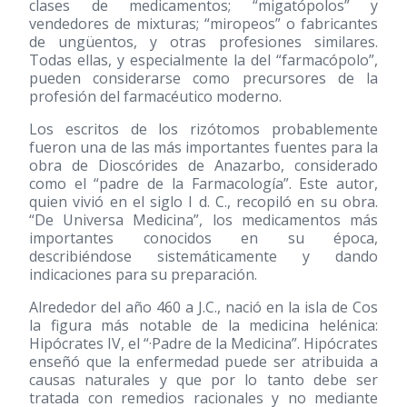
clases de medicamentos; “migatópolos” y
vendedores de mixturas; “miropeos” o fabricantes
de ungüentos, y otras profesiones similares.
Todas ellas, y especialmente la del “farmacópolo”,
pueden considerarse como precursores de la
profesión del farmacéutico moderno.
Los escritos de los rizótomos probablemente
fueron una de las más importantes fuentes para la
obra de Dioscórides de Anazarbo, considerado
como el “padre de la Farmacología”. Este autor,
quien vivió en el siglo I d. C., recopiló en su obra.
“De Universa Medicina”, los medicamentos más
importantes conocidos en su época,
describiéndose sistemáticamente y dando
indicaciones para su preparación.
Alrededor del año 460 a J.C., nació en la isla de Cos
la figura más notable de la medicina helénica:
Hipócrates IV, el “·Padre de la Medicina”. Hipócrates
enseñó que la enfermedad puede ser atribuida a
causas naturales y que por lo tanto debe ser
tratada con remedios racionales y no mediante