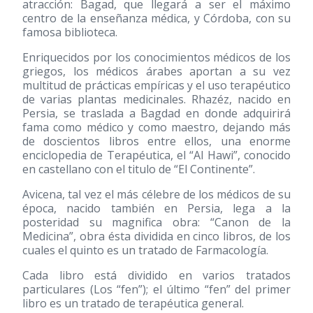
atracción: Bagad, que llegará a ser el máximo
centro de la enseñanza médica, y Córdoba, con su
famosa biblioteca.
Enriquecidos por los conocimientos médicos de los
griegos, los médicos árabes aportan a su vez
multitud de prácticas empíricas y el uso terapéutico
de varias plantas medicinales. Rhazéz, nacido en
Persia, se traslada a Bagdad en donde adquirirá
fama como médico y como maestro, dejando más
de doscientos libros entre ellos, una enorme
enciclopedia de Terapéutica, el “Al Hawi”, conocido
en castellano con el titulo de “El Continente”.
Avicena, tal vez el más célebre de los médicos de su
época, nacido también en Persia, lega a la
posteridad su magnifica obra: “Canon de la
Medicina”, obra ésta dividida en cinco libros, de los
cuales el quinto es un tratado de Farmacología.
Cada libro está dividido en varios tratados
particulares (Los “fen”); el último “fen” del primer
libro es un tratado de terapéutica general.