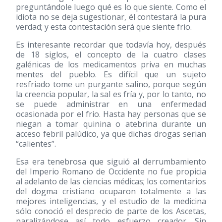
preguntándole luego qué es lo que siente. Como el
idiota no se deja sugestionar, él contestará la pura
verdad; y esta contestación será que siente frio.
Es interesante recordar que todavía hoy, después
de 18 siglos, el concepto de la cuatro clases
galénicas de los medicamentos priva en muchas
mentes del pueblo. Es difícil que un sujeto
resfriado tome un purgante salino, porque según
la creencia popular, la sal es fría y, por lo tanto, no
se puede administrar en una enfermedad
ocasionada por el frio. Hasta hay personas que se
niegan a tomar quinina o atebrina durante un
acceso febril palúdico, ya que dichas drogas serian
“calientes”.
Esa era tenebrosa que siguió al derrumbamiento
del Imperio Romano de Occidente no fue propicia
al adelanto de las ciencias médicas; los comentarios
del dogma cristiano ocuparon totalmente a las
mejores inteligencias, y el estudio de la medicina
sólo conoció el desprecio de parte de los Ascetas,
paralizándose así todo esfuerzo creador. Sin