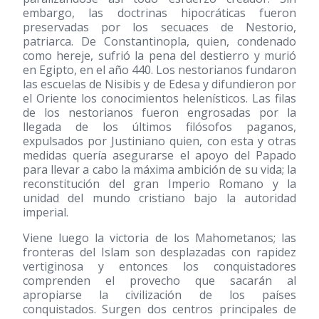
embargo, las doctrinas hipocráticas fueron
preservadas por los secuaces de Nestorio,
patriarca. De Constantinopla, quien, condenado
como hereje, sufrió la pena del destierro y murió
en Egipto, en el año 440. Los nestorianos fundaron
las escuelas de Nisibis y de Edesa y difundieron por
el Oriente los conocimientos helenísticos. Las filas
de los nestorianos fueron engrosadas por la
llegada de los últimos filósofos paganos,
expulsados por Justiniano quien, con esta y otras
medidas quería asegurarse el apoyo del Papado
para llevar a cabo la máxima ambición de su vida; la
reconstitución del gran Imperio Romano y la
unidad del mundo cristiano bajo la autoridad
imperial.
Viene luego la victoria de los Mahometanos; las
fronteras del Islam son desplazadas con rapidez
vertiginosa y entonces los conquistadores
comprenden el provecho que sacarán al
apropiarse la civilización de los países
conquistados. Surgen dos centros principales de