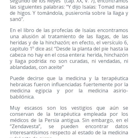
segundo de los Reyes” (cap. XX, V. 7), encontramos
las siguientes palabras: “Y dijo Isaías: Tomad masa
de higos. Y tomándola, pusieronla sobre la llaga y
sanó”.
En el libro de las profecías de Isaías encontramos
una alusión al tratamiento de las llagas, de las
heridas y de la hinchazón; en efecto, el versículo 6,
capitulo 1º dice así: “Desde la planta del pie hasta la
cabeza no hay en el cosa entera: herida, hinchazón
y llaga podrida: no son curadas, ni vendadas, ni
ablandadas, con aceite”
Puede decirse que la medicina y la terapéutica
hebraicas fueron influenciadas fuertemente por la
medicina egipcia y por la medicina asirio-
babilónica.
Muy escasos son los vestigios que aún se
conservan de la terapéutica empleada por los
médicos de la Persia antigua. Sin embargo, en el
“Zendavesta”, se pueden encontrar datos
interesantísimos respecto al estado de la medicina