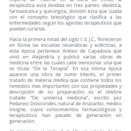
terapéutica está dividida en tres partes: dietética,
farmacéutica y quirúrgica, división ésta que cuada
con el concepto teleológico que clasifica a las
enfermedades según los agentes terapéuticos que
puedan curarlas.
Hacia la primera mitad del siglo I. d. J.C., florecieron
en Roma las escuelas neumáticas y eclécticas, a
esta época pertenece Areteo de Capadocia que
vivió en Alejandría y publicó varias obras de
medicina entre las cuales cabe mencionar una que
se titula: “De la Terapia”. En esa misma época
aparece una obra de sumo interés, el primer
tratado de materia médica que contiene todos los
remedios mas importantes con sus propiedades y
descripción de su preparación; es el célebre
tratado “De universa medicina”, escrito por
Pedaneo Dioscorides, natural de Anazarbo, medico
insigne, cuyos conocimientos farmacológicos y
terapéuticos han pasado de generación en
generación.