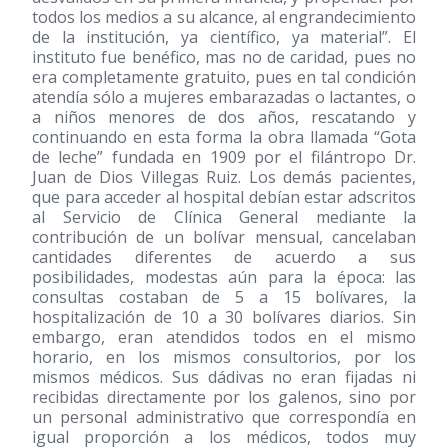
todos los medios a su alcance, al engrandecimiento
de la institución, ya científico, ya material”. El
instituto fue benéfico, mas no de caridad, pues no
era completamente gratuito, pues en tal condición
atendía sólo a mujeres embarazadas o lactantes, o
a niños menores de dos años, rescatando y
continuando en esta forma la obra llamada “Gota
de leche” fundada en 1909 por el filántropo Dr.
Juan de Dios Villegas Ruiz. Los demás pacientes,
que para acceder al hospital debían estar adscritos
al Servicio de Clínica General mediante la
contribución de un bolívar mensual, cancelaban
cantidades diferentes de acuerdo a sus
posibilidades, modestas aún para la época: las
consultas costaban de 5 a 15 bolívares, la
hospitalización de 10 a 30 bolívares diarios. Sin
embargo, eran atendidos todos en el mismo
horario, en los mismos consultorios, por los
mismos médicos. Sus dádivas no eran fijadas ni
recibidas directamente por los galenos, sino por
un personal administrativo que correspondía en
igual proporción a los médicos, todos muy