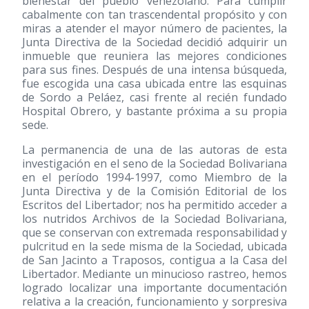
bienestar del pueblo venezolano. Para cumplir
cabalmente con tan trascendental propósito y con
miras a atender el mayor número de pacientes, la
Junta Directiva de la Sociedad decidió adquirir un
inmueble que reuniera las mejores condiciones
para sus fines. Después de una intensa búsqueda,
fue escogida una casa ubicada entre las esquinas
de Sordo a Peláez, casi frente al recién fundado
Hospital Obrero, y bastante próxima a su propia
sede.
La permanencia de una de las autoras de esta
investigación en el seno de la Sociedad Bolivariana
en el período 1994-1997, como Miembro de la
Junta Directiva y de la Comisión Editorial de los
Escritos del Libertador; nos ha permitido acceder a
los nutridos Archivos de la Sociedad Bolivariana,
que se conservan con extremada responsabilidad y
pulcritud en la sede misma de la Sociedad, ubicada
de San Jacinto a Traposos, contigua a la Casa del
Libertador. Mediante un minucioso rastreo, hemos
logrado localizar una importante documentación
relativa a la creación, funcionamiento y sorpresiva