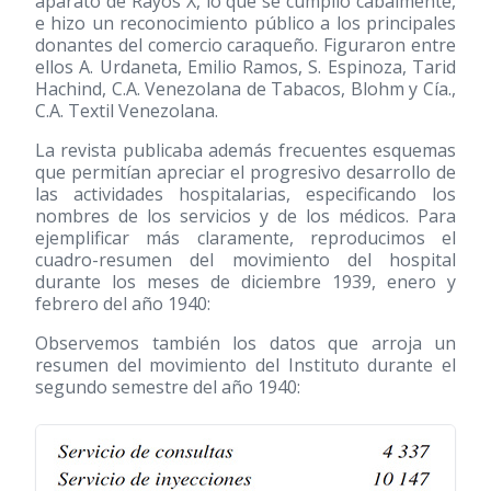
aparato de Rayos X, lo que se cumplió cabalmente,
e hizo un reconocimiento público a los principales
donantes del comercio caraqueño. Figuraron entre
ellos A. Urdaneta, Emilio Ramos, S. Espinoza, Tarid
Hachind, C.A. Venezolana de Tabacos, Blohm y Cía.,
C.A. Textil Venezolana.
La revista publicaba además frecuentes esquemas
que permitían apreciar el progresivo desarrollo de
las actividades hospitalarias, especificando los
nombres de los servicios y de los médicos. Para
ejemplificar más claramente, reproducimos el
cuadro-resumen del movimiento del hospital
durante los meses de diciembre 1939, enero y
febrero del año 1940:
Observemos también los datos que arroja un
resumen del movimiento del Instituto durante el
segundo semestre del año 1940: