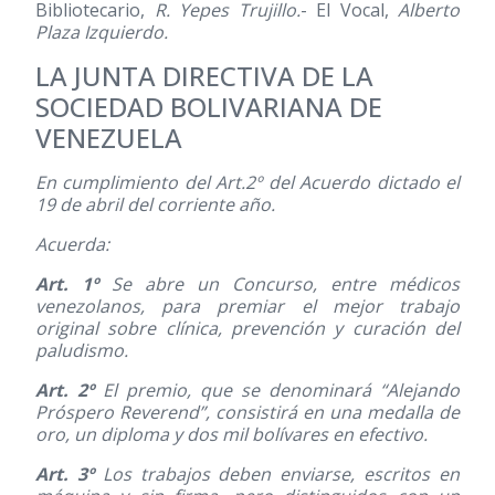
Bibliotecario,
R. Yepes Trujillo.
- El Vocal,
Alberto
Plaza Izquierdo.
LA JUNTA DIRECTIVA DE LA
SOCIEDAD BOLIVARIANA DE
VENEZUELA
En cumplimiento del Art.2º del Acuerdo dictado el
19 de abril del corriente año.
Acuerda:
Art. 1º
Se abre un Concurso, entre médicos
venezolanos, para premiar el mejor trabajo
original sobre clínica, prevención y curación del
paludismo.
Art. 2º
El premio, que se denominará “Alejando
Próspero Reverend”, consistirá en una medalla de
oro, un diploma y dos mil bolívares en efectivo.
Art. 3º
Los trabajos deben enviarse, escritos en