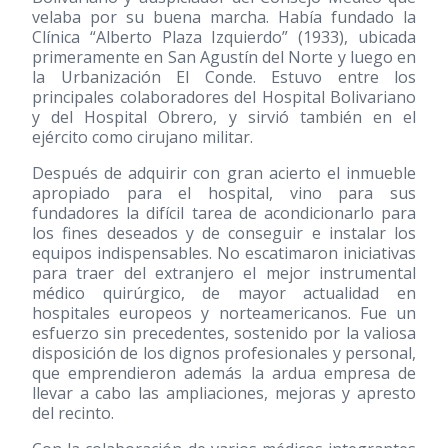
velaba por su buena marcha. Había fundado la
Clínica “Alberto Plaza Izquierdo”
(1933)
, ubicada
primeramente en San Agustín del Norte y luego en
la Urbanización El Conde. Estuvo entre los
principales colaboradores del Hospital Bolivariano
y del Hospital Obrero, y sirvió también en el
ejército como cirujano militar.
Después de adquirir con gran acierto el inmueble
apropiado para el hospital, vino para sus
fundadores la difícil tarea de acondicionarlo para
los fines deseados y de conseguir e instalar los
equipos indispensables. No escatimaron iniciativas
para traer del extranjero el mejor instrumental
médico quirúrgico, de mayor actualidad en
hospitales europeos y norteamericanos. Fue un
esfuerzo sin precedentes, sostenido por la valiosa
disposición de los dignos profesionales y personal,
que emprendieron además la ardua empresa de
llevar a cabo las ampliaciones, mejoras y apresto
del recinto.