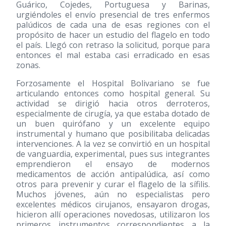
Guárico, Cojedes, Portuguesa y Barinas,
urgiéndoles el envío presencial de tres enfermos
palúdicos de cada una de esas regiones con el
propósito de hacer un estudio del flagelo en todo
el país. Llegó con retraso la solicitud, porque para
entonces el mal estaba casi erradicado en esas
zonas.
Forzosamente el Hospital Bolivariano se fue
articulando entonces como hospital general. Su
actividad se dirigió hacia otros derroteros,
especialmente de cirugía, ya que estaba dotado de
un buen quirófano y un excelente equipo
instrumental y humano que posibilitaba delicadas
intervenciones. A la vez se convirtió en un hospital
de vanguardia, experimental, pues sus integrantes
emprendieron el ensayo de modernos
medicamentos de acción antipalúdica, así como
otros para prevenir y curar el flagelo de la sífilis.
Muchos jóvenes, aún no especialistas pero
excelentes médicos cirujanos, ensayaron drogas,
hicieron allí operaciones novedosas, utilizaron los
primeros instrumentos correspondientes a la