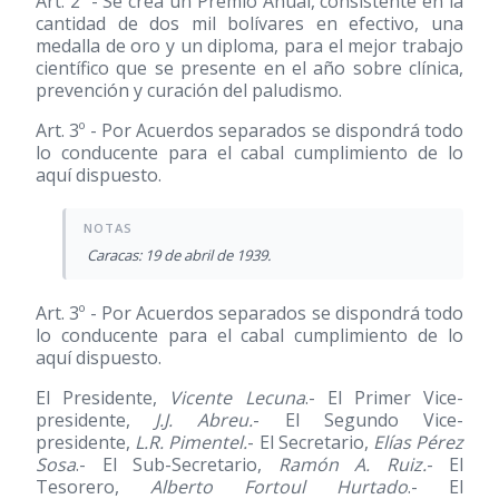
Art. 2º - Se crea un Premio Anual, consistente en la
cantidad de dos mil bolívares en efectivo, una
medalla de oro y un diploma, para el mejor trabajo
científico que se presente en el año sobre clínica,
prevención y curación del paludismo.
Art. 3º - Por Acuerdos separados se dispondrá todo
lo conducente para el cabal cumplimiento de lo
aquí dispuesto.
Caracas: 19 de abril de 1939.
Art. 3º - Por Acuerdos separados se dispondrá todo
lo conducente para el cabal cumplimiento de lo
aquí dispuesto.
El Presidente,
Vicente Lecuna
.- El Primer Vice-
presidente,
J.J. Abreu.
- El Segundo Vice-
presidente,
L.R. Pimentel.
- El Secretario,
Elías Pérez
Sosa
.- El Sub-Secretario,
Ramón A. Ruiz.
- El
Tesorero,
Alberto Fortoul Hurtado
.- El