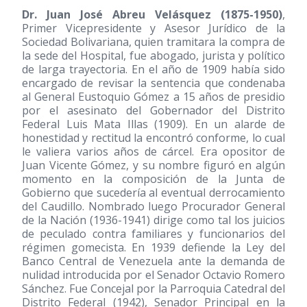
Dr. Juan José Abreu Velásquez
(1875-1950)
,
Primer Vicepresidente y Asesor Jurídico de la
Sociedad Bolivariana, quien tramitara la compra de
la sede del Hospital, fue abogado, jurista y político
de larga trayectoria. En el año de 1909 había sido
encargado de revisar la sentencia que condenaba
al General Eustoquio Gómez a 15 años de presidio
por el asesinato del Gobernador del Distrito
Federal Luis Mata Illas
(1909)
. En un alarde de
honestidad y rectitud la encontró conforme, lo cual
le valiera varios años de cárcel. Era opositor de
Juan Vicente Gómez, y su nombre figuró en algún
momento en la composición de la Junta de
Gobierno que sucedería al eventual derrocamiento
del Caudillo. Nombrado luego Procurador General
de la Nación
(1936-1941)
dirige como tal los juicios
de peculado contra familiares y funcionarios del
régimen gomecista. En 1939 defiende la Ley del
Banco Central de Venezuela ante la demanda de
nulidad introducida por el Senador Octavio Romero
Sánchez. Fue Concejal por la Parroquia Catedral del
Distrito Federal
(1942)
, Senador Principal en la