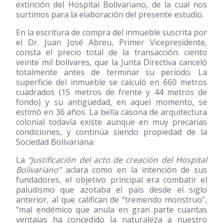
extinción del Hospital Bolivariano, de la cual nos
surtimos para la elaboración del presente estudio.
En la escritura de compra del inmueble suscrita por
el Dr. Juan José Abreu, Primer Vicepresidente,
consta el precio total de la transacción: ciento
veinte mil bolívares, que la Junta Directiva canceló
totalmente antes de terminar su período. La
superficie del inmueble se calculó en 660 metros
cuadrados (15 metros de frente y 44 metros de
fondo) y su antigüedad, en aquel momento, se
estimó en 36 años. La bella casona de arquitectura
colonial todavía existe aunque en muy precarias
condiciones, y continúa siendo propiedad de la
Sociedad Bolivariana.
La
“Justificación del acto de creación del Hospital
Bolivariano”
aclara como en la intención de sus
fundadores, el objetivo principal era combatir el
paludismo que azotaba el país desde el siglo
anterior, al que califican de “tremendo monstruo”,
“mal endémico que anula en gran parte cuantas
ventajas ha concedido la naturaleza a nuestro