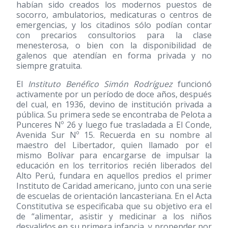
habían sido creados los modernos puestos de
socorro, ambulatorios, medicaturas o centros de
emergencias, y los citadinos sólo podían contar
con precarios consultorios para la clase
menesterosa, o bien con la disponibilidad de
galenos que atendían en forma privada y no
siempre gratuita.
El
Instituto Benéfico Simón Rodríguez
funcionó
activamente por un período de doce años, después
del cual, en 1936, devino de institución privada a
pública. Su primera sede se encontraba de Pelota a
Punceres Nº 26 y luego fue trasladada a El Conde,
Avenida Sur Nº 15. Recuerda en su nombre al
maestro del Libertador, quien llamado por el
mismo Bolívar para encargarse de impulsar la
educación en los territorios recién liberados del
Alto Perú, fundara en aquellos predios el primer
Instituto de Caridad americano, junto con una serie
de escuelas de orientación lancasteriana. En el Acta
Constitutiva se especificaba que su objetivo era el
de “alimentar, asistir y medicinar a los niños
desvalidos en su primera infancia, y propender por