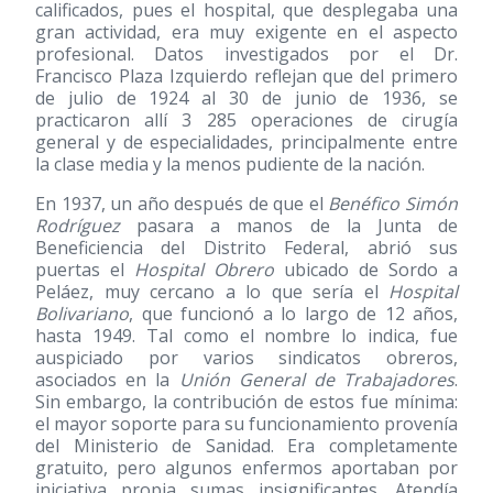
calificados, pues el hospital, que desplegaba una
gran actividad, era muy exigente en el aspecto
profesional. Datos investigados por el Dr.
Francisco Plaza Izquierdo reflejan que del primero
de julio de 1924 al 30 de junio de 1936, se
practicaron allí 3 285 operaciones de cirugía
general y de especialidades, principalmente entre
la clase media y la menos pudiente de la nación.
En 1937, un año después de que el
Benéfico Simón
Rodríguez
pasara a manos de la Junta de
Beneficiencia del Distrito Federal, abrió sus
puertas el
Hospital Obrero
ubicado de Sordo a
Peláez, muy cercano a lo que sería el
Hospital
Bolivariano
, que funcionó a lo largo de 12 años,
hasta 1949. Tal como el nombre lo indica, fue
auspiciado por varios sindicatos obreros,
asociados en la
Unión General de Trabajadores
.
Sin embargo, la contribución de estos fue mínima:
el mayor soporte para su funcionamiento provenía
del Ministerio de Sanidad. Era completamente
gratuito, pero algunos enfermos aportaban por
iniciativa propia sumas insignificantes. Atendía