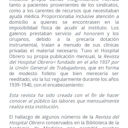
tanto a pacientes provenientes de los sindicatos,
como a los carentes de recursos que necesitaban
ayuda médica. Proporcionaba inclusive atención a
domicilio a quienes se encontrasen en la
imposibilidad física de acudir al instituto. Los
galenos prestaban servicio
ad honorem
y los
cirujanos, debido a la precaria dotación
instrumental, traían a menudo de sus clínicas
privadas el material necesario. Tuvo el Hospital
Obrero su propia publicación mensual, la
Revista
del Hospital Obrero< fundado en el año 1937 por
la Unión General de Trabajadores
, que en forma
de modesto folleto que bien merecería ser
reeditado, vio la luz regularmente durante los años
1939-1940, con el encabezamiento:
Esta revista ha sido creada con el fin de hacer
conocer al público las labores que mensualmente
realiza esta institución.
El hallazgo de algunos números de la
Revista del
Hospital Obrero
conservados en la Biblioteca de la