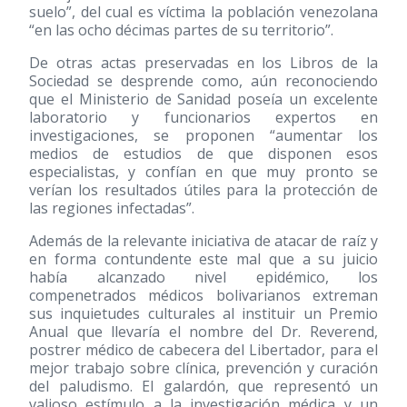
suelo”, del cual es víctima la población venezolana
“en las ocho décimas partes de su territorio”.
De otras actas preservadas en los Libros de la
Sociedad se desprende como, aún reconociendo
que el Ministerio de Sanidad poseía un excelente
laboratorio y funcionarios expertos en
investigaciones, se proponen “aumentar los
medios de estudios de que disponen esos
especialistas, y confían en que muy pronto se
verían los resultados útiles para la protección de
las regiones infectadas”.
Además de la relevante iniciativa de atacar de raíz y
en forma contundente este mal que a su juicio
había alcanzado nivel epidémico, los
compenetrados médicos bolivarianos extreman
sus inquietudes culturales al instituir un Premio
Anual que llevaría el nombre del Dr. Reverend,
postrer médico de cabecera del Libertador, para el
mejor trabajo sobre clínica, prevención y curación
del paludismo. El galardón, que representó un
valioso estímulo a la investigación médica y un