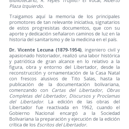
Bibliotecario,
R. Yepes Trujillo.
- El Vocal,
Alberto
Plaza Izquierdo.
Traigamos aquí la memoria de los principales
promotores de tan relevante iniciativa, signatarios
de estos progresistas documentos, que con su
aporte y dedicación señalaron caminos de luz en la
historia del sanitarismo y de la medicina en el país.
Dr. Vicente Lecuna
(1879-1954)
, ingeniero civil y
apasionado historiador, realizó una labor histórica
y patriótica de gran alcance en lo relativo a la
figura, obra y entorno del Libertador, desde la
reconstrucción y ornamentación de la Casa Natal
con frescos alusivos de Tito Salas, hasta la
publicación de la documentación bolivariana,
comenzando con
Cartas del Libertador, Obras
Completas del Libertador, Discursos y Proclamas
del Libertador
. La edición de las obras del
Libertador fue reactivada en 1962, cuando el
Gobierno Nacional encargó a la Sociedad
Bolivariana la preparación y ejecución de la edición
crítica de los
Escritos del Libertador.