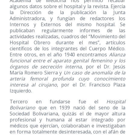
Academia de Medicina nos permitió recabar
algunos datos sobre el hospital y la revista. Ejercía
la Dirección de la publicación la Junta
Administradora, y fungían de redactores los
Internos y Externos del mismo hospital. Se
publicaban regularmente informes de las
actividades realizadas, cuadros del “Movimiento del
Hospital Obrero durante el mes”, artículos
científicos de los integrantes del Cuerpo Médico.
Entre otros, en el año 1940 encontramos
Alianza
funcional entre el aparato genital femenino y los
órganos de secreción interna
, por el Dr. Jesús
María Romero Sierra y
Un caso de anomalía de la
arteria femoral profunda cuyo conocimiento
interesa al cirujano
, por el Dr. Francisco Plaza
Izquierdo.
Tercero en fundarse fue el
Hospital
Bolivariano
que en 1939 nació del seno de la
Sociedad Bolivariana, quizás el de mayor altura
profesional y humana al estar integrado por
médicos que ejercían, colaboraban e investigaban
en forma totalmente desinteresada, con el afán de