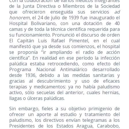
Con la colaboración de varios médicos integrantes
de la Junta Directiva o Miembros de la Sociedad
que ofrecieron enseguida sus servicios
ad
honorem
, el 24 de julio de 1939 fue inaugurado el
Hospital Bolivariano, con una dotación de 40
camas y de toda la técnica científica requerida para
su funcionamiento. Pronunció el discurso de orden
El Capitán Luis Rafael Pimentel, en el cual
manifestó que ya desde sus comienzos, el hospital
se proponía “ir ampliando el radio de acción
científica”. En realidad en ese período la infección
palúdica estaba retrocediendo, como efecto del
Programa Nacional Antimalárico desarrollado
desde 1936, debido a las medidas sanitarias y
gracias al descubrimiento y uso de eficaces
terapias y medicamentos: ya no había paludismo
activo, sólo secuelas del anterior, cuales hernias,
llagas o úlceras palúdicas.
Sin embargo, fieles a su objetivo primigenio de
ofrecer un aporte al estudio y tratamiento del
paludismo, los directivos envían telegramas a los
Presidentes de los Estados Aragua, Carabobo,