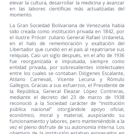
elevar la cultura, desarrollar la medicina y avanzar
en las labores científicas más actualizadas del
momento.
La Gran Sociedad Bolivariana de Venezuela había
sido creada como institución privada en 1842, por
el ilustre Prócer zuliano General Rafael Urdaneta,
en el halo de rememoración y exaltación del
Libertador que cundió en el país al repatriarse sus
reliquias. Casi un siglo después, en el año de 1936
fue reorganizada e impulsada, siempre como
entidad privada, por sobresalientes intelectuales
entre los cuales se contaban Diógenes Escalante,
Atilano Carnevali, Vicente Lecuna y Rómulo
Gallegos. Gracias a sus esfuerzos, el Presidente de
la República, General Eleazar López Contreras,
mediante el decreto del 23 de marzo de 1938
reconoció a la Sociedad carácter de “institución
pública nacional” otorgándole apoyo oficial,
económico, moral y material, auspiciando su
funcionamiento y labores, pero manteniéndole a la
vez el pleno disfrute de su autonomía interna. Los
objetivos de la institución estaban expresados en