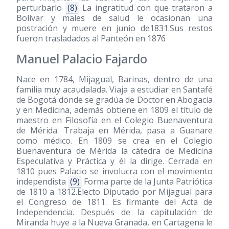
perturbarlo
(8)
La ingratitud con que trataron a
Bolívar y males de salud le ocasionan una
postración y muere en junio de1831.Sus restos
fueron trasladados al Panteón en 1876
Manuel Palacio Fajardo
Nace en 1784, Mijagual, Barinas, dentro de una
familia muy acaudalada. Viaja a estudiar en Santafé
de Bogotá donde se gradúa de Doctor en Abogacía
y en Medicina, además obtiene en 1809 el título de
maestro en Filosofía en el Colegio Buenaventura
de Mérida. Trabaja en Mérida, pasa a Guanare
como médico. En 1809 se crea en el Colegio
Buenaventura de Mérida la cátedra de Medicina
Especulativa y Práctica y él la dirige. Cerrada en
1810 pues Palacio se involucra con el movimiento
independista
(9)
Forma parte de la Junta Patriótica
de 1810 a 1812.Electo Diputado por Mijagual para
el Congreso de 1811. Es firmante del Acta de
Independencia. Después de la capitulación de
Miranda huye a la Nueva Granada, en Cartagena le