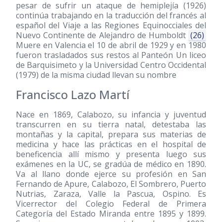
pesar de sufrir un ataque de hemiplejía
(1926)
continúa trabajando en la traducción del francés al
español del Viaje a las Regiones Equinocciales del
Nuevo Continente de Alejandro de Humboldt
(26)
Muere en Valencia el 10 de abril de 1929 y en 1980
fueron trasladados sus restos al Panteón Un liceo
de Barquisimeto y la Universidad Centro Occidental
(1979)
de la misma ciudad llevan su nombre
Francisco Lazo Martí
Nace en 1869, Calabozo, su infancia y juventud
transcurren en su tierra natal, detestaba las
montañas y la capital, prepara sus materias de
medicina y hace las prácticas en el hospital de
beneficencia allí mismo y presenta luego sus
exámenes en la UC, se gradúa de médico en 1890.
Va al llano donde ejerce su profesión en San
Fernando de Apure, Calabozo, El Sombrero, Puerto
Nutrias, Zaraza, Valle la Pascua, Ospino. Es
Vicerrector del Colegio Federal de Primera
Categoría del Estado Miranda entre 1895 y 1899.