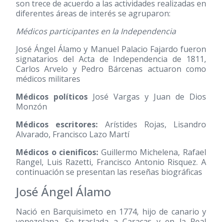
son trece de acuerdo a las actividades realizadas en
diferentes áreas de interés se agruparon:
Médicos participantes en la Independencia
José Ángel Álamo y Manuel Palacio Fajardo fueron
signatarios del Acta de Independencia de 1811,
Carlos Arvelo y Pedro Bárcenas actuaron como
médicos militares
Médicos políticos
José Vargas y Juan de Dios
Monzón
Médicos escritores:
Arístides Rojas, Lisandro
Alvarado, Francisco Lazo Martí
Médicos o cienificos:
Guillermo Michelena, Rafael
Rangel, Luis Razetti, Francisco Antonio Risquez. A
continuación se presentan las reseñas biográficas
José Ángel Álamo
Nació en Barquisimeto en 1774, hijo de canario y
venezolana. Se traslada a Caracas y en la Real