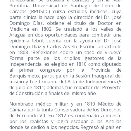
Pontificia Universidad de Santiago de León de
Caracas (RPUSLC) cursa estudios médicos, cuya
parte clínica la hace bajo la dirección del Dr. José
Domingo Díaz, obtiene el titulo de Doctor en
Medicina en 1802. Se trasladó a los valles de
Aragua en dos oportunidades para combatir una
epidemia febril, cuenta con la ayuda del Dr. José
Domingo Díaz y Carlos Arvelo. Escribe un artículo
en 1808 “Reflexiones sobre un caso de viruela”
Forma parte de los criollos gestores de la
Independencia, es elegido en 1810 como diputado
al primer congreso por la Provincia de
Barquisimeto, participa en la Sesión Inaugural del
mismo y fue firmante del Acta de Independencia,5
de julio de 1811; además fue redactor del Proyecto
de Constitución a finales del mismo año
Nombrado médico militar y en 1810 Médico de
Cámara por la Junta Conservadora de los Derechos
de Fernando VII. En 1812 es condenado a muerte
por los realistas y logra escapar a las Antillas
donde se dedicó a los negocios. Regresó al país en