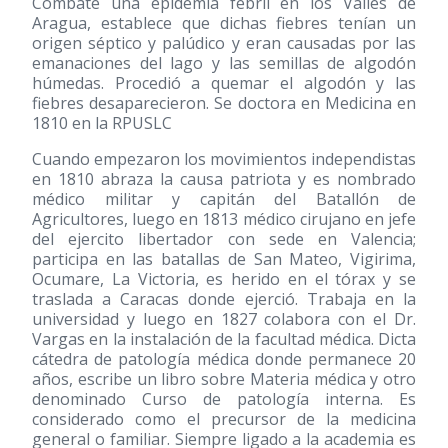
Combate una epidemia febril en los Valles de
Aragua, establece que dichas fiebres tenían un
origen séptico y palúdico y eran causadas por las
emanaciones del lago y las semillas de algodón
húmedas. Procedió a quemar el algodón y las
fiebres desaparecieron. Se doctora en Medicina en
1810 en la RPUSLC
Cuando empezaron los movimientos independistas
en 1810 abraza la causa patriota y es nombrado
médico militar y capitán del Batallón de
Agricultores, luego en 1813 médico cirujano en jefe
del ejercito libertador con sede en Valencia;
participa en las batallas de San Mateo, Vigirima,
Ocumare, La Victoria, es herido en el tórax y se
traslada a Caracas donde ejerció. Trabaja en la
universidad y luego en 1827 colabora con el Dr.
Vargas en la instalación de la facultad médica. Dicta
cátedra de patología médica donde permanece 20
años, escribe un libro sobre Materia médica y otro
denominado Curso de patología interna. Es
considerado como el precursor de la medicina
general o familiar. Siempre ligado a la academia es