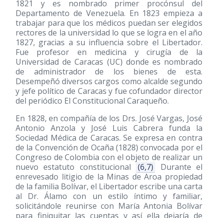
1821 y es nombrado primer procónsul del
Departamento de Venezuela. En 1823 empieza a
trabajar para que los médicos puedan ser elegidos
rectores de la universidad lo que se logra en el año
1827, gracias a su influencia sobre el Libertador.
Fue profesor en medicina y cirugía de la
Universidad de Caracas (UC) donde es nombrado
de administrador de los bienes de esta.
Desempeñó diversos cargos como alcalde segundo
y jefe político de Caracas y fue cofundador director
del periódico El Constitucional Caraqueño.
En 1828, en compañía de los Drs. José Vargas, José
Antonio Anzola y José Luis Cabrera funda la
Sociedad Médica de Caracas. Se expresa en contra
de la Convención de Ocaña
(1828)
convocada por el
Congreso de Colombia con el objeto de realizar un
nuevo estatuto constitucional
(6,7)
Durante el
enrevesado litigio de la Minas de Aroa propiedad
de la familia Bolívar, el Libertador escribe una carta
al Dr. Álamo con un estilo íntimo y familiar,
solicitándole reunirse con María Antonia Bolívar
para finiquitar las cuentas y así ella dejaría de