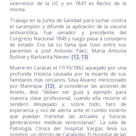
vicerrector de la UC y en 1847 es Rector de la
misma.
Trabaja en la Junta de Sanidad para luchar contra
el sarampión y difunde la aplicación de la vacuna
antivariólica. Fue senador y presidente del
Congreso Nacional 1849 y luego pasa a consejero
de estado. Era tal su fama que tuvo entre sus
pacientes a José Antonio Páez, María Antonia
Bolívar y Barbarita Nieves
(12, 13)
Muere en Caracas el 17/10/1862 aquejado por una
profunda tristeza causada por la muerte de sus
familiares más cercanos. Silva Álvarez mencionado
por Manrique
(12)
, al considerar las acciones de
Arvelo, dice “deben ser guía y ejemplo para
nuestra clase profesional, cuando ella recorre el
sendero despejado y, sobre todo, faro de
esperanza y voz de alerta ante el rumbo incierto
que puedan transitar las actuales y futuras
generaciones médicas venezolanas“. La sala de
Patología Clínica del hospital Vargas lleva su
nombre, un distrito de Carabobo. El Hospital de las