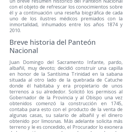
un breve resumen histórico del Panteón Nacional
con el objeto de refrescar los conocimientos sobre
él y a continuación una reseña biográfica de cada
uno de los ilustres médicos premiados con la
inmortalidad, inhumados entre los años 1874 y
2010.
Breve historia del Panteón
Nacional
Juan Domingo del Sacramento Infante, pardo,
albañil, muy devoto; decidió construir una capilla
en honor de la Santísima Trinidad en la sabana
situada al otro lado de la quebrada de Catuche
donde él habitaba y era propietario de unos
terrenos a su alrededor. Solicitó los permisos al
Gobernador de la Provincia y al Obispo una vez
obtenidos comenzó la construcción en 1745,
contaba para esto con el producto de la venta de
algunas casas, su salario de albañil y el dinero
obtenido por limosnas. Más adelante solicita más
terreno y le es concedido, el Procurador lo exonera