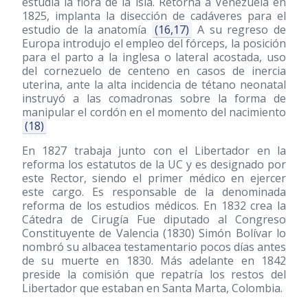
estudia la flora de la isla. Retorna a Venezuela en
1825, implanta la disección de cadáveres para el
estudio de la anatomía
(16,17)
A su regreso de
Europa introdujo el empleo del fórceps, la posición
para el parto a la inglesa o lateral acostada, uso
del cornezuelo de centeno en casos de inercia
uterina, ante la alta incidencia de tétano neonatal
instruyó a las comadronas sobre la forma de
manipular el cordón en el momento del nacimiento
(18)
En 1827 trabaja junto con el Libertador en la
reforma los estatutos de la UC y es designado por
este Rector, siendo el primer médico en ejercer
este cargo. Es responsable de la denominada
reforma de los estudios médicos. En 1832 crea la
Cátedra de Cirugía Fue diputado al Congreso
Constituyente de Valencia
(1830)
Simón Bolívar lo
nombró su albacea testamentario pocos días antes
de su muerte en 1830. Más adelante en 1842
preside la comisión que repatría los restos del
Libertador que estaban en Santa Marta, Colombia.