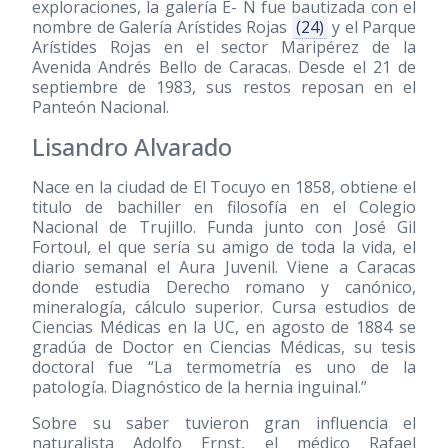
exploraciones, la galería E- N fue bautizada con el
nombre de Galería Arístides Rojas
(24)
y el Parque
Arístides Rojas en el sector Maripérez de la
Avenida Andrés Bello de Caracas. Desde el 21 de
septiembre de 1983, sus restos reposan en el
Panteón Nacional.
Lisandro Alvarado
Nace en la ciudad de El Tocuyo en 1858, obtiene el
titulo de bachiller en filosofía en el Colegio
Nacional de Trujillo. Funda junto con José Gil
Fortoul, el que sería su amigo de toda la vida, el
diario semanal el Aura Juvenil. Viene a Caracas
donde estudia Derecho romano y canónico,
mineralogía, cálculo superior. Cursa estudios de
Ciencias Médicas en la UC, en agosto de 1884 se
gradúa de Doctor en Ciencias Médicas, su tesis
doctoral fue “La termometría es uno de la
patología. Diagnóstico de la hernia inguinal.”
Sobre su saber tuvieron gran influencia el
naturalista Adolfo Ernst, el médico Rafael