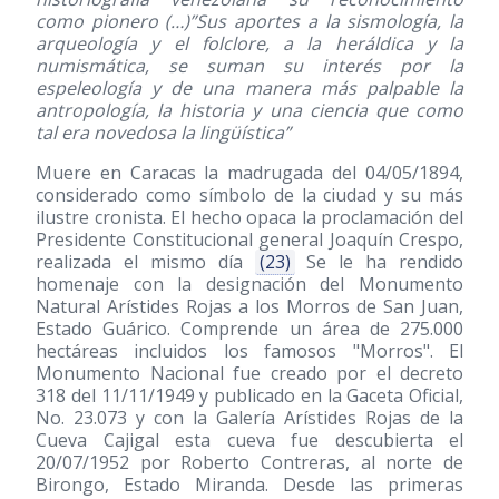
como pionero (…)”Sus aportes a la sismología, la
arqueología y el folclore, a la heráldica y la
numismática, se suman su interés por la
espeleología y de una manera más palpable la
antropología, la historia y una ciencia que como
tal era novedosa la lingüística”
Muere en Caracas la madrugada del 04/05/1894,
considerado como símbolo de la ciudad y su más
ilustre cronista. El hecho opaca la proclamación del
Presidente Constitucional general Joaquín Crespo,
realizada el mismo día
(23)
Se le ha rendido
homenaje con la designación del Monumento
Natural Arístides Rojas a los Morros de San Juan,
Estado Guárico. Comprende un área de 275.000
hectáreas incluidos los famosos "Morros". El
Monumento Nacional fue creado por el decreto
318 del 11/11/1949 y publicado en la Gaceta Oficial,
No. 23.073 y con la Galería Arístides Rojas de la
Cueva Cajigal esta cueva fue descubierta el
20/07/1952 por Roberto Contreras, al norte de
Birongo, Estado Miranda. Desde las primeras