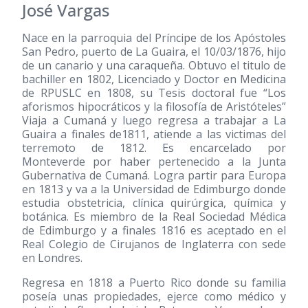
José Vargas
Nace en la parroquia del Príncipe de los Apóstoles
San Pedro, puerto de La Guaira, el 10/03/1876, hijo
de un canario y una caraqueña. Obtuvo el titulo de
bachiller en 1802, Licenciado y Doctor en Medicina
de RPUSLC en 1808, su Tesis doctoral fue “Los
aforismos hipocráticos y la filosofía de Aristóteles”
Viaja a Cumaná y luego regresa a trabajar a La
Guaira a finales de1811, atiende a las victimas del
terremoto de 1812. Es encarcelado por
Monteverde por haber pertenecido a la Junta
Gubernativa de Cumaná. Logra partir para Europa
en 1813 y va a la Universidad de Edimburgo donde
estudia obstetricia, clínica quirúrgica, química y
botánica. Es miembro de la Real Sociedad Médica
de Edimburgo y a finales 1816 es aceptado en el
Real Colegio de Cirujanos de Inglaterra con sede
en Londres.
Regresa en 1818 a Puerto Rico donde su familia
poseía unas propiedades, ejerce como médico y