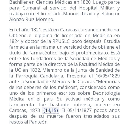
Bachiller en Ciencias Médicas en 1820. Luego parte
para Cumaná al servicio del Hospital Militar y
trabaja con el licenciado Manuel Tirado y el doctor
Alonzo Ruiz Moreno.
En el año 1821 está en Caracas cursando medicina.
Obtiene el diploma de licenciado en Medicina en
1824 y doctor de la RPUSLC poco después. Estudia
farmacia en la misma universidad donde obtiene el
título de farmacéutico bajo el protomedicato. Está
entre los fundadores de la Sociedad de Médicos y
forma parte de la directiva de la Facultad Médica de
la UC en 1832. Miembro de la Junta de Sanidad de
la Parroquia Candelaria. Presenta el 16/05/1829
ante la Sociedad de Médicos de Caracas “Memorias
de los deberes de los médicos”, considerado como
uno de los primeros escritos sobre Deontología
Médica en el país. Su activad médica y como
farmaceuta fue bastante intensa, muere en
Caracas, 1873
(14,15)
El 05/11/1877 pocos años
después de su muerte fueron trasladados sus
restos al Panteón.