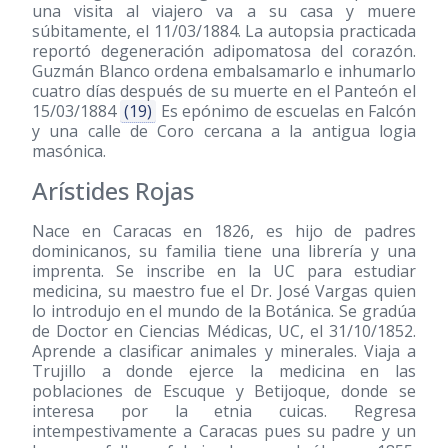
una visita al viajero va a su casa y muere
súbitamente, el 11/03/1884. La autopsia practicada
reportó degeneración adipomatosa del corazón.
Guzmán Blanco ordena embalsamarlo e inhumarlo
cuatro días después de su muerte en el Panteón el
15/03/1884
(19)
Es epónimo de escuelas en Falcón
y una calle de Coro cercana a la antigua logia
masónica.
Arístides Rojas
Nace en Caracas en 1826, es hijo de padres
dominicanos, su familia tiene una librería y una
imprenta. Se inscribe en la UC para estudiar
medicina, su maestro fue el Dr. José Vargas quien
lo introdujo en el mundo de la Botánica. Se gradúa
de Doctor en Ciencias Médicas, UC, el 31/10/1852.
Aprende a clasificar animales y minerales. Viaja a
Trujillo a donde ejerce la medicina en las
poblaciones de Escuque y Betijoque, donde se
interesa por la etnia cuicas. Regresa
intempestivamente a Caracas pues su padre y un