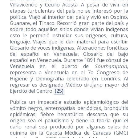
Villavicencio y Cecilio Acosta. A pesar de vivir en
etapas turbulentas del país no se interesó por la
política. Viajó al interior del país y vivió en Ospino,
Guanare, el Tinaco. Recorrió gran parte del país y
sobre todo aquellos sitios donde vivían indígenas
esto le permitió estudiar sus orígenes, cultura,
lenguaje. Viajes que le dan material para escribir
Glosario de voces indígenas, Alteraciones fonéticas
del español en Venezuela, Glosario del bajo
español en Venezuela. Durante 1891 fue cónsul de
Venezuela en el puerto de
Southampton
,
representa a Venezuela en el 7o Congreso de
Higiene y Demografía celebrado en Londres. Al
regresar es designado Médico cirujano mayor del
Ejercito del Centro
(25)
Publica un impecable estudio epidemiológico del
vómito negro, enteropatías periódicas, bronquitis
epidémicas, fiebre hematúrica descarta que su
origen sea el paludismo y tiene la teoría que el
daño renal sea producido por algunas sales de
quinina en la Gaceta Médica de Caracas (GMC)