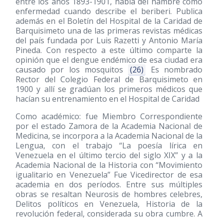
entre los años 1893-1901, habla del hambre como
enfermedad cuando describe el beriberi. Publica
además en el Boletín del Hospital de la Caridad de
Barquisimeto una de las primeras revistas médicas
del país fundada por Luis Razetti y Antonio María
Pineda. Con respecto a este último comparte la
opinión que el dengue endémico de esa ciudad era
causado por los mosquitos
(26)
Es nombrado
Rector del Colegio Federal de Barquisimeto en
1900 y allí se gradúan los primeros médicos que
hacían su entrenamiento en el Hospital de Caridad
Como académico: fue Miembro Correspondiente
por el estado Zamora de la Academia Nacional de
Medicina, se incorpora a la Academia Nacional de la
Lengua, con el trabajo “La poesía lírica en
Venezuela en el último tercio del siglo XIX” y a la
Academia Nacional de la Historia con “Movimiento
igualitario en Venezuela” Fue Vicedirector de esa
academia en dos períodos. Entre sus múltiples
obras se resaltan Neurosis de hombres celebres,
Delitos políticos en Venezuela, Historia de la
revolución federal, considerada su obra cumbre. A