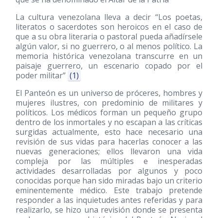
La cultura venezolana lleva a decir “Los poetas,
literatos o sacerdotes son heroicos en el caso de
que a su obra literaria o pastoral pueda añadírsele
algún valor, si no guerrero, o al menos político. La
memoria histórica venezolana transcurre en un
paisaje guerrero, un escenario copado por el
poder militar”
(1)
El Panteón es un universo de próceres, hombres y
mujeres ilustres, con predominio de militares y
políticos. Los médicos forman un pequeño grupo
dentro de los inmortales y no escapan a las críticas
surgidas actualmente, esto hace necesario una
revisión de sus vidas para hacerlas conocer a las
nuevas generaciones; ellos llevaron una vida
compleja por las múltiples e inesperadas
actividades desarrolladas por algunos y poco
conocidas porque han sido miradas bajo un criterio
eminentemente médico. Este trabajo pretende
responder a las inquietudes antes referidas y para
realizarlo, se hizo una revisión donde se presenta