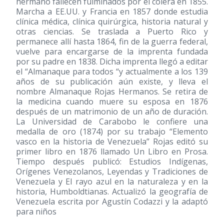
hermano fallecen fulminados por el cólera en 1855.
Marcha a EE.UU. y Francia en 1857 donde estudia
clínica médica, clínica quirúrgica, historia natural y
otras ciencias. Se traslada a Puerto Rico y
permanece allí hasta 1864, fin de la guerra federal,
vuelve para encargarse de la imprenta fundada
por su padre en 1838. Dicha imprenta llegó a editar
el “Almanaque para todos “y actualmente a los 139
años de su publicación aún existe, y lleva el
nombre Almanaque Rojas Hermanos. Se retira de
la medicina cuando muere su esposa en 1876
después de un matrimonio de un año de duración.
La Universidad de Carabobo le confiere una
medalla de oro
(1874)
por su trabajo “Elemento
vasco en la historia de Venezuela” Rojas editó su
primer libro en 1876 llamado Un Libro en Prosa.
Tiempo después publicó: Estudios Indígenas,
Orígenes Venezolanos, Leyendas y Tradiciones de
Venezuela y El rayo azul en la naturaleza y en la
historia, Humboldtianas. Actualizó la geografía de
Venezuela escrita por Agustín Codazzi y la adaptó
para niños