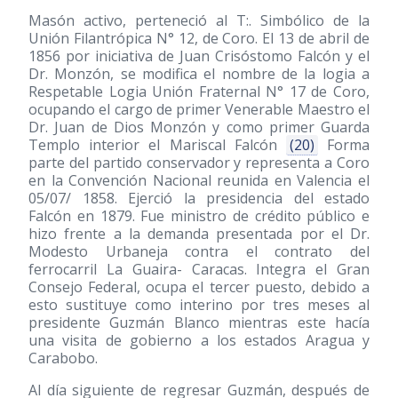
Masón activo, perteneció al T:. Simbólico de la
Unión Filantrópica N° 12, de Coro. El 13 de abril de
1856 por iniciativa de Juan Crisóstomo Falcón y el
Dr. Monzón, se modifica el nombre de la logia a
Respetable Logia Unión Fraternal N° 17 de Coro,
ocupando el cargo de primer Venerable Maestro el
Dr. Juan de Dios Monzón y como primer Guarda
Templo interior el Mariscal Falcón
(20)
Forma
parte del partido conservador y representa a Coro
en la Convención Nacional reunida en Valencia el
05/07/ 1858. Ejerció la presidencia del estado
Falcón en 1879. Fue ministro de crédito público e
hizo frente a la demanda presentada por el Dr.
Modesto Urbaneja contra el contrato del
ferrocarril La Guaira- Caracas. Integra el Gran
Consejo Federal, ocupa el tercer puesto, debido a
esto sustituye como interino por tres meses al
presidente Guzmán Blanco mientras este hacía
una visita de gobierno a los estados Aragua y
Carabobo.
Al día siguiente de regresar Guzmán, después de