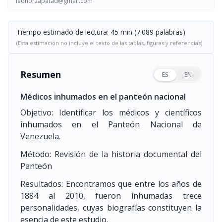
leonorzapatad@gmail.com
Tiempo estimado de lectura: 45 min (7.089 palabras)
(Esta estimación no incluye el texto de las tablas, figuras y referencias)
Resumen
ES
EN
Médicos inhumados en el panteón nacional
Objetivo: Identificar los médicos y científicos
inhumados en el Panteón Nacional de
Venezuela.
Método: Revisión de la historia documental del
Panteón
Resultados: Encontramos que entre los años de
1884 al 2010, fueron inhumadas trece
personalidades, cuyas biografías constituyen la
esencia de este estudio.