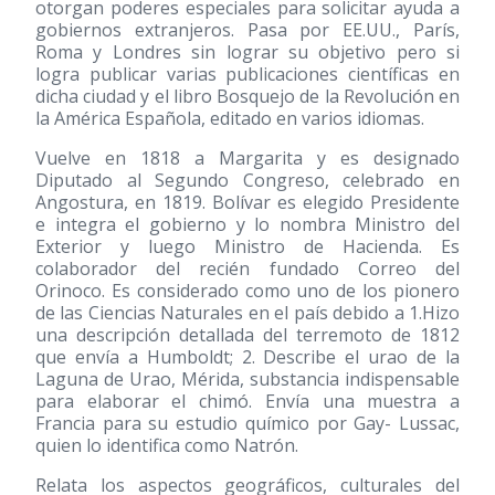
otorgan poderes especiales para solicitar ayuda a
gobiernos extranjeros. Pasa por EE.UU., París,
Roma y Londres sin lograr su objetivo pero si
logra publicar varias publicaciones científicas en
dicha ciudad y el libro Bosquejo de la Revolución en
la América Española, editado en varios idiomas.
Vuelve en 1818 a Margarita y es designado
Diputado al Segundo Congreso, celebrado en
Angostura, en 1819. Bolívar es elegido Presidente
e integra el gobierno y lo nombra Ministro del
Exterior y luego Ministro de Hacienda. Es
colaborador del recién fundado Correo del
Orinoco. Es considerado como uno de los pionero
de las Ciencias Naturales en el país debido a 1.Hizo
una descripción detallada del terremoto de 1812
que envía a Humboldt; 2. Describe el urao de la
Laguna de Urao, Mérida, substancia indispensable
para elaborar el chimó. Envía una muestra a
Francia para su estudio químico por Gay- Lussac,
quien lo identifica como Natrón.
Relata los aspectos geográficos, culturales del