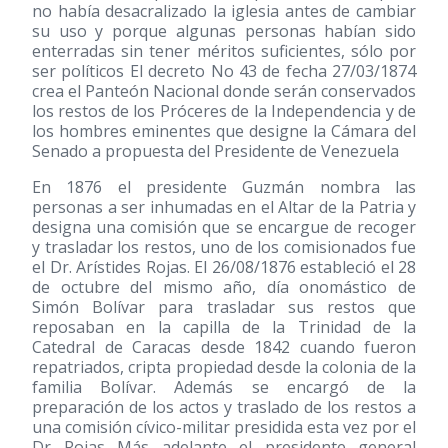
no había desacralizado la iglesia antes de cambiar
su uso y porque algunas personas habían sido
enterradas sin tener méritos suficientes, sólo por
ser políticos El decreto No 43 de fecha 27/03/1874
crea el Panteón Nacional donde serán conservados
los restos de los Próceres de la Independencia y de
los hombres eminentes que designe la Cámara del
Senado a propuesta del Presidente de Venezuela
En 1876 el presidente Guzmán nombra las
personas a ser inhumadas en el Altar de la Patria y
designa una comisión que se encargue de recoger
y trasladar los restos, uno de los comisionados fue
el Dr. Arístides Rojas. El 26/08/1876 estableció el 28
de octubre del mismo año, día onomástico de
Simón Bolívar para trasladar sus restos que
reposaban en la capilla de la Trinidad de la
Catedral de Caracas desde 1842 cuando fueron
repatriados, cripta propiedad desde la colonia de la
familia Bolívar. Además se encargó de la
preparación de los actos y traslado de los restos a
una comisión cívico-militar presidida esta vez por el
Dr Rojas Más adelante el presidente general