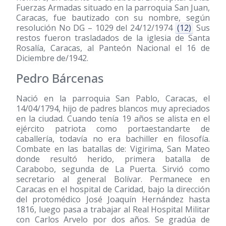
Fuerzas Armadas situado en la parroquia San Juan,
Caracas, fue bautizado con su nombre, según
resolución No DG – 1029 del 24/12/1974
(12)
Sus
restos fueron trasladados de la iglesia de Santa
Rosalía, Caracas, al Panteón Nacional el 16 de
Diciembre de/1942.
Pedro Bárcenas
Nació en la parroquia San Pablo, Caracas, el
14/04/1794, hijo de padres blancos muy apreciados
en la ciudad. Cuando tenía 19 años se alista en el
ejército patriota como portaestandarte de
caballería, todavía no era bachiller en filosofía.
Combate en las batallas de: Vigirima, San Mateo
donde resultó herido, primera batalla de
Carabobo, segunda de La Puerta. Sirvió como
secretario al general Bolívar. Permanece en
Caracas en el hospital de Caridad, bajo la dirección
del protomédico José Joaquín Hernández hasta
1816, luego pasa a trabajar al Real Hospital Militar
con Carlos Arvelo por dos años. Se gradúa de