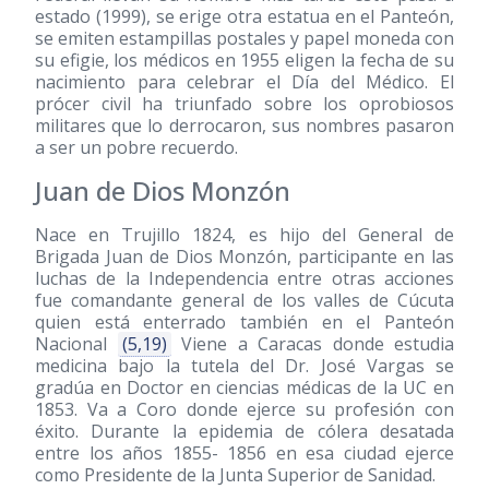
estado
(1999)
, se erige otra estatua en el Panteón,
se emiten estampillas postales y papel moneda con
su efigie, los médicos en 1955 eligen la fecha de su
nacimiento para celebrar el Día del Médico. El
prócer civil ha triunfado sobre los oprobiosos
militares que lo derrocaron, sus nombres pasaron
a ser un pobre recuerdo.
Juan de Dios Monzón
Nace en Trujillo 1824, es hijo del General de
Brigada Juan de Dios Monzón, participante en las
luchas de la Independencia entre otras acciones
fue comandante general de los valles de Cúcuta
quien está enterrado también en el Panteón
Nacional
(5,19)
Viene a Caracas donde estudia
medicina bajo la tutela del Dr. José Vargas se
gradúa en Doctor en ciencias médicas de la UC en
1853. Va a Coro donde ejerce su profesión con
éxito. Durante la epidemia de cólera desatada
entre los años 1855- 1856 en esa ciudad ejerce
como Presidente de la Junta Superior de Sanidad.