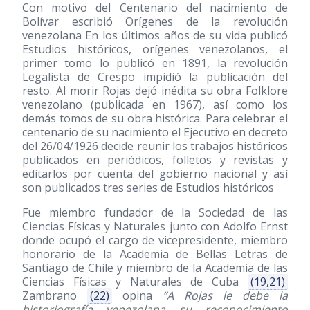
Con motivo del Centenario del nacimiento de
Bolívar escribió Orígenes de la revolución
venezolana En los últimos años de su vida publicó
Estudios históricos, orígenes venezolanos, el
primer tomo lo publicó en 1891, la revolución
Legalista de Crespo impidió la publicación del
resto. Al morir Rojas dejó inédita su obra Folklore
venezolano (publicada en 1967), así como los
demás tomos de su obra histórica. Para celebrar el
centenario de su nacimiento el Ejecutivo en decreto
del 26/04/1926 decide reunir los trabajos históricos
publicados en periódicos, folletos y revistas y
editarlos por cuenta del gobierno nacional y así
son publicados tres series de Estudios históricos
Fue miembro fundador de la Sociedad de las
Ciencias Físicas y Naturales junto con Adolfo Ernst
donde ocupó el cargo de vicepresidente, miembro
honorario de la Academia de Bellas Letras de
Santiago de Chile y miembro de la Academia de las
Ciencias Físicas y Naturales de Cuba
(19,21)
Zambrano
(22)
opina
“A Rojas le debe la
historiografía venezolana su reconocimiento