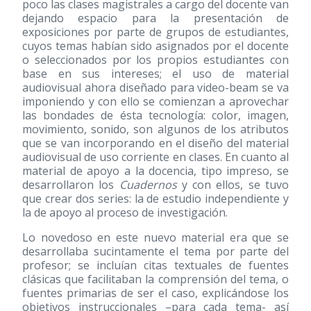
poco las clases magistrales a cargo del docente van
dejando espacio para la presentación de
exposiciones por parte de grupos de estudiantes,
cuyos temas habían sido asignados por el docente
o seleccionados por los propios estudiantes con
base en sus intereses; el uso de material
audiovisual ahora diseñado para video-beam se va
imponiendo y con ello se comienzan a aprovechar
las bondades de ésta tecnología: color, imagen,
movimiento, sonido, son algunos de los atributos
que se van incorporando en el diseño del material
audiovisual de uso corriente en clases. En cuanto al
material de apoyo a la docencia, tipo impreso, se
desarrollaron los
Cuadernos
y con ellos, se tuvo
que crear dos series: la de estudio independiente y
la de apoyo al proceso de investigación.
Lo novedoso en este nuevo material era que se
desarrollaba sucintamente el tema por parte del
profesor; se incluían citas textuales de fuentes
clásicas que facilitaban la comprensión del tema, o
fuentes primarias de ser el caso, explicándose los
objetivos instruccionales –para cada tema- así