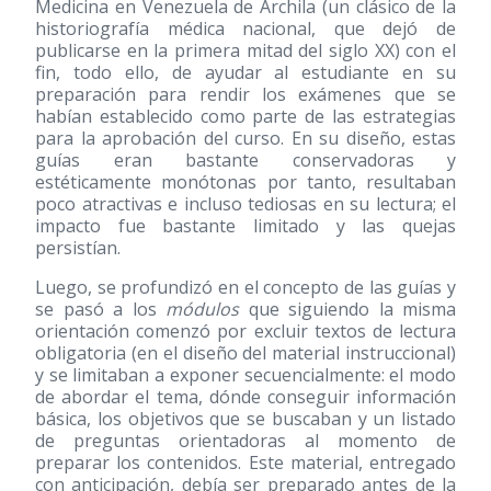
Medicina en Venezuela de Archila (un clásico de la
historiografía médica nacional, que dejó de
publicarse en la primera mitad del siglo XX) con el
fin, todo ello, de ayudar al estudiante en su
preparación para rendir los exámenes que se
habían establecido como parte de las estrategias
para la aprobación del curso. En su diseño, estas
guías eran bastante conservadoras y
estéticamente monótonas por tanto, resultaban
poco atractivas e incluso tediosas en su lectura; el
impacto fue bastante limitado y las quejas
persistían.
Luego, se profundizó en el concepto de las guías y
se pasó a los
módulos
que siguiendo la misma
orientación comenzó por excluir textos de lectura
obligatoria (en el diseño del material instruccional)
y se limitaban a exponer secuencialmente: el modo
de abordar el tema, dónde conseguir información
básica, los objetivos que se buscaban y un listado
de preguntas orientadoras al momento de
preparar los contenidos. Este material, entregado
con anticipación, debía ser preparado antes de la