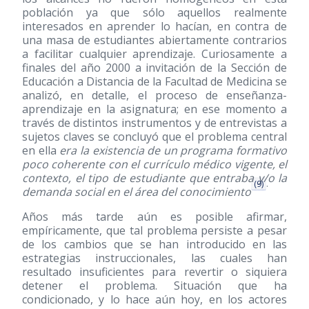
población ya que sólo aquellos realmente
interesados en aprender lo hacían, en contra de
una masa de estudiantes abiertamente contrarios
a facilitar cualquier aprendizaje. Curiosamente a
finales del año 2000 a invitación de la Sección de
Educación a Distancia de la Facultad de Medicina se
analizó, en detalle, el proceso de enseñanza-
aprendizaje en la asignatura; en ese momento a
través de distintos instrumentos y de entrevistas a
sujetos claves se concluyó que el problema central
en ella
era la existencia de un programa formativo
poco coherente con el currículo médico vigente, el
contexto, el tipo de estudiante que entraba y/o la
(9)
.
demanda social en el área del conocimiento
Años más tarde aún es posible afirmar,
empíricamente, que tal problema persiste a pesar
de los cambios que se han introducido en las
estrategias instruccionales, las cuales han
resultado insuficientes para revertir o siquiera
detener el problema. Situación que ha
condicionado, y lo hace aún hoy, en los actores