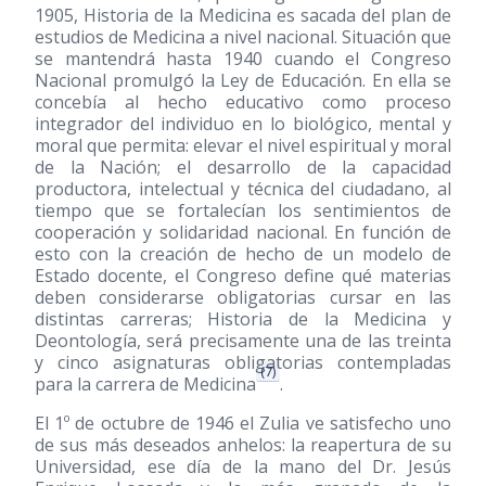
1905, Historia de la Medicina es sacada del plan de
estudios de Medicina a nivel nacional. Situación que
se mantendrá hasta 1940 cuando el Congreso
Nacional promulgó la Ley de Educación. En ella se
concebía al hecho educativo como proceso
integrador del individuo en lo biológico, mental y
moral que permita: elevar el nivel espiritual y moral
de la Nación; el desarrollo de la capacidad
productora, intelectual y técnica del ciudadano, al
tiempo que se fortalecían los sentimientos de
cooperación y solidaridad nacional. En función de
esto con la creación de hecho de un modelo de
Estado docente, el Congreso define qué materias
deben considerarse obligatorias cursar en las
distintas carreras; Historia de la Medicina y
Deontología, será precisamente una de las treinta
y cinco asignaturas obligatorias contempladas
(7)
para la carrera de Medicina
.
El 1º de octubre de 1946 el Zulia ve satisfecho uno
de sus más deseados anhelos: la reapertura de su
Universidad, ese día de la mano del Dr. Jesús