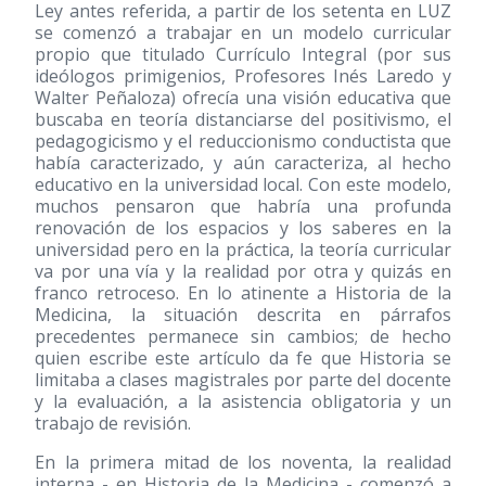
Ley antes referida, a partir de los setenta en LUZ
se comenzó a trabajar en un modelo curricular
propio que titulado Currículo Integral (por sus
ideólogos primigenios, Profesores Inés Laredo y
Walter Peñaloza) ofrecía una visión educativa que
buscaba en teoría distanciarse del positivismo, el
pedagogicismo y el reduccionismo conductista que
había caracterizado, y aún caracteriza, al hecho
educativo en la universidad local. Con este modelo,
muchos pensaron que habría una profunda
renovación de los espacios y los saberes en la
universidad pero en la práctica, la teoría curricular
va por una vía y la realidad por otra y quizás en
franco retroceso. En lo atinente a Historia de la
Medicina, la situación descrita en párrafos
precedentes permanece sin cambios; de hecho
quien escribe este artículo da fe que Historia se
limitaba a clases magistrales por parte del docente
y la evaluación, a la asistencia obligatoria y un
trabajo de revisión.
En la primera mitad de los noventa, la realidad
interna - en Historia de la Medicina - comenzó a