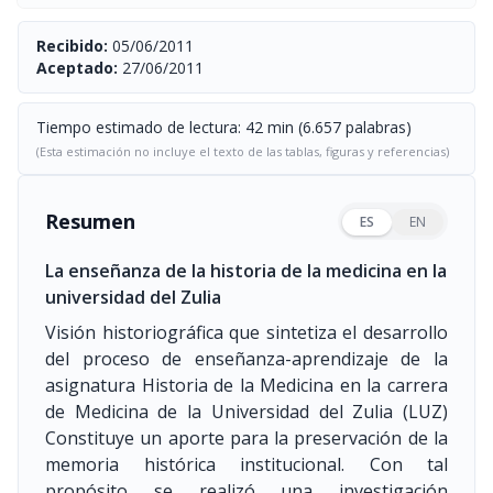
Recibido:
05/06/2011
Aceptado:
27/06/2011
Tiempo estimado de lectura: 42 min (6.657 palabras)
(Esta estimación no incluye el texto de las tablas, figuras y referencias)
Resumen
ES
EN
La enseñanza de la historia de la medicina en la
universidad del Zulia
Visión historiográfica que sintetiza el desarrollo
del proceso de enseñanza-aprendizaje de la
asignatura Historia de la Medicina en la carrera
de Medicina de la Universidad del Zulia (LUZ)
Constituye un aporte para la preservación de la
memoria histórica institucional. Con tal
propósito se realizó una investigación