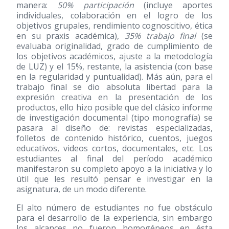
manera:
50% participación
(incluye aportes
individuales, colaboración en el logro de los
objetivos grupales, rendimiento cognoscitivo, ética
en su praxis académica),
35% trabajo final
(se
evaluaba originalidad, grado de cumplimiento de
los objetivos académicos, ajuste a la metodología
de LUZ) y el 15%, restante, la asistencia (con base
en la regularidad y puntualidad). Más aún, para el
trabajo final se dio absoluta libertad para la
expresión creativa en la presentación de los
productos, ello hizo posible que del clásico informe
de investigación documental (tipo monografía) se
pasara al diseño de: revistas especializadas,
folletos de contenido histórico, cuentos, juegos
educativos, videos cortos, documentales, etc. Los
estudiantes al final del período académico
manifestaron su completo apoyo a la iniciativa y lo
útil que les resultó pensar e investigar en la
asignatura, de un modo diferente.
El alto número de estudiantes no fue obstáculo
para el desarrollo de la experiencia, sin embargo
los alcances no fueron homogéneos en ésta