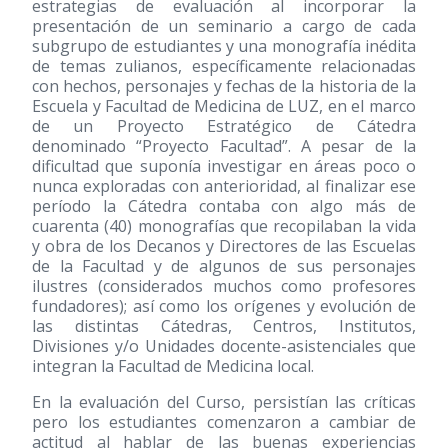
estrategias de evaluación al incorporar la
presentación de un seminario a cargo de cada
subgrupo de estudiantes y una monografía inédita
de temas zulianos, específicamente relacionadas
con hechos, personajes y fechas de la historia de la
Escuela y Facultad de Medicina de LUZ, en el marco
de un Proyecto Estratégico de Cátedra
denominado “Proyecto Facultad”. A pesar de la
dificultad que suponía investigar en áreas poco o
nunca exploradas con anterioridad, al finalizar ese
período la Cátedra contaba con algo más de
cuarenta
(40)
monografías que recopilaban la vida
y obra de los Decanos y Directores de las Escuelas
de la Facultad y de algunos de sus personajes
ilustres (considerados muchos como profesores
fundadores); así como los orígenes y evolución de
las distintas Cátedras, Centros, Institutos,
Divisiones y/o Unidades docente-asistenciales que
integran la Facultad de Medicina local.
En la evaluación del Curso, persistían las críticas
pero los estudiantes comenzaron a cambiar de
actitud al hablar de las buenas experiencias