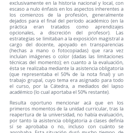
exclusivamente en la historia nacional y local, con
escaso a nulo énfasis en los aspectos inherentes a
los comienzos de la profesión, generalmente
dejados para el final del período académico (en la
práctica eran tratados como aprendizajes
opcionales, a discreción del profesor). Las
estrategias se limitaban a la exposición magistral a
cargo del docente, apoyado en transparencias
(hechas a mano o fotocopiadas) que rara vez
incluían imágenes o color (dadas las limitaciones
técnicas del momento); en cuanto a la evaluación,
ésta se realizaba mediante la asistencia obligatoria
(que representaba el 50% de la nota final) y un
trabajo grupal, cuyo tema era asignado para todo
el curso, por la Cátedra, a mediados del lapso
académico (lo cual aportaba el 50% restante).
Resulta oportuno mencionar acá que en los
primeros momentos de la unidad curricular, tras la
reapertura de la universidad, no había evaluación,
por tanto la asistencia obligatoria a clases definía
sí se aprobaba o no, incluso con cuánto se
aprobaba. Esta situación duró mucho tiempo, de