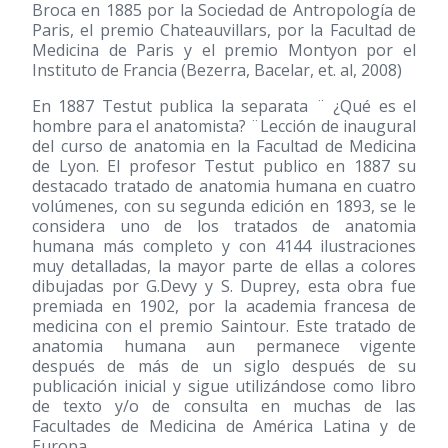
Broca en 1885 por la Sociedad de Antropología de
Paris, el premio Chateauvillars, por la Facultad de
Medicina de Paris y el premio Montyon por el
Instituto de Francia (Bezerra, Bacelar, et. al, 2008)
En 1887 Testut publica la separata ¨ ¿Qué es el
hombre para el anatomista? ¨Lección de inaugural
del curso de anatomia en la Facultad de Medicina
de Lyon. El profesor Testut publico en 1887 su
destacado tratado de anatomia humana en cuatro
volúmenes, con su segunda edición en 1893, se le
considera uno de los tratados de anatomia
humana más completo y con 4144 ilustraciones
muy detalladas, la mayor parte de ellas a colores
dibujadas por G.Devy y S. Duprey, esta obra fue
premiada en 1902, por la academia francesa de
medicina con el premio Saintour. Este tratado de
anatomia humana aun permanece vigente
después de más de un siglo después de su
publicación inicial y sigue utilizándose como libro
de texto y/o de consulta en muchas de las
Facultades de Medicina de América Latina y de
Europa.