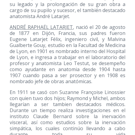
su legado y la prolongación de su gran obra a
cargo de su pupilo y sucesor, el también destacado
anatomista André Latarjet.
ANDRÉ RAPHAËL LATARJET
, nació el 20 de agosto
de 1877 en Dijón, Francia, sus padres fueron
Eugene Latarjet Félix, ingeniero civil, y Malvina
Gualberte Gouy, estudio en la Facultad de Medicina
de Lyon, en 1901 es nombrado interno del Hospital
de Lyon, e ingresa a trabajar en el laboratorio del
profesor y anatomista Leo Testut, se desempeño
como ayudante en anatomia desde 1904 hasta
1907 cuando pasa a ser prosector y en 1908 es
nombrado jefe de obras anatómicas.
En 1911 se casó con Suzanne Françoise Linossier
con quien tuvo dos hijos; Raymond y Michel, ambos
llegarían a ser tambien destacados médicos.
Durante un tiempo realiza investigaciones en el
instituto Claude Bernard sobre la inervación
visceral, así como estudios sobre la inervación
simpática, los cuales continúo llevando a cabo
durante toda su vida