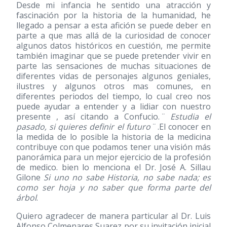
Desde mi infancia he sentido una atracción y
fascinación por la historia de la humanidad, he
llegado a pensar a esta afición se puede deber en
parte a que mas allá de la curiosidad de conocer
algunos datos históricos en cuestión, me permite
también imaginar que se puede pretender vivir en
parte las sensaciones de muchas situaciones de
diferentes vidas de personajes algunos geniales,
ilustres y algunos otros mas comunes, en
diferentes periodos del tiempo, lo cual creo nos
puede ayudar a entender y a lidiar con nuestro
presente , así citando a Confucio.
¨ Estudia el
pasado, si quieres definir el futuro¨
.El conocer en
la medida de lo posible la historia de la medicina
contribuye con que podamos tener una visión más
panorámica para un mejor ejercicio de la profesión
de medico. bien lo menciona el Dr. José A. Sillau
Gilone
Si uno no sabe Historia, no sabe nada; es
como ser hoja y no saber que forma parte del
árbol
.
Quiero agradecer de manera particular al Dr. Luis
Alfonso Colmenares Suarez por su invitación inicial