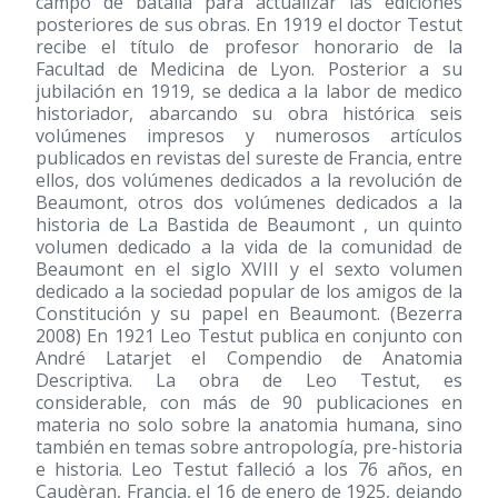
campo de batalla para actualizar las ediciones
posteriores de sus obras. En 1919 el doctor Testut
recibe el título de profesor honorario de la
Facultad de Medicina de Lyon. Posterior a su
jubilación en 1919, se dedica a la labor de medico
historiador, abarcando su obra histórica seis
volúmenes impresos y numerosos artículos
publicados en revistas del sureste de Francia, entre
ellos, dos volúmenes dedicados a la revolución de
Beaumont, otros dos volúmenes dedicados a la
historia de La Bastida de Beaumont , un quinto
volumen dedicado a la vida de la comunidad de
Beaumont en el siglo XVIII y el sexto volumen
dedicado a la sociedad popular de los amigos de la
Constitución y su papel en Beaumont. (Bezerra
2008) En 1921 Leo Testut publica en conjunto con
André Latarjet el Compendio de Anatomia
Descriptiva. La obra de Leo Testut, es
considerable, con más de 90 publicaciones en
materia no solo sobre la anatomia humana, sino
también en temas sobre antropología, pre-historia
e historia. Leo Testut falleció a los 76 años, en
Caudèran, Francia, el 16 de enero de 1925, dejando