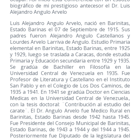
biográfico de mi prestigioso antecesor el Dr. Luis
Alejandro Angulo Arvelo
Luis Alejandro Angulo Arvelo, nació en Barinitas,
Estado Barinas el 07 de Septiembre de 1915. Sus
padres fueron Alejandro Angulo Castellanos y
Lourdes Arvelo Larriva de Angulo. Estudio Primaria
elemental en Barinitas, Estado Barinas, entre 1925
y 1929, luego se traslada a Caracas, donde estudia
Primaria y Educación secundaria entre 1929 y 1935.
Se gradúa de Bachiller en Filosofía en la
Universidad Central de Venezuela en 1935. Fue
Profesor de Literatura y Castellano en el Instituto
San Pablo y en el Colegio de Los Dos Caminos, de
1935 a 1941. En 1941 se gradúa Doctor en Ciencias
Medicas en la Universidad Central de Venezuela.,
con la tesis doctoral: ¨Contribución al estudio del
carate¨. El Dr. Angulo Arvelo fue Medico Rural en
Barinitas, Estado Barinas desde 1942 hasta 1945.
Fue Presidente del Consejo Municipal de Barinitas,
Estado Barinas, de 1943 a 1944 y del 1944 a 1945.
Posteriormente fue Diputado de la legislatura del