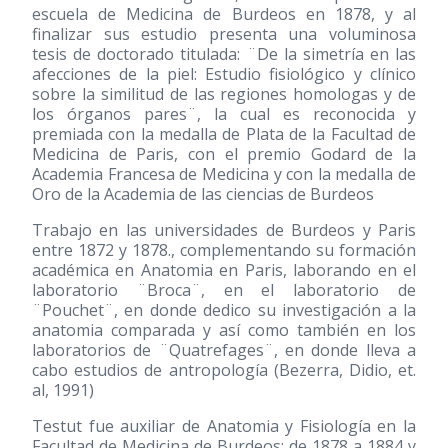
escuela de Medicina de Burdeos en 1878, y al
finalizar sus estudio presenta una voluminosa
tesis de doctorado titulada: ¨De la simetría en las
afecciones de la piel: Estudio fisiológico y clínico
sobre la similitud de las regiones homologas y de
los órganos pares¨, la cual es reconocida y
premiada con la medalla de Plata de la Facultad de
Medicina de Paris, con el premio Godard de la
Academia Francesa de Medicina y con la medalla de
Oro de la Academia de las ciencias de Burdeos
Trabajo en las universidades de Burdeos y Paris
entre 1872 y 1878., complementando su formación
académica en Anatomia en Paris, laborando en el
laboratorio ¨Broca¨, en el laboratorio de
¨Pouchet¨, en donde dedico su investigación a la
anatomia comparada y así como también en los
laboratorios de ¨Quatrefages¨, en donde lleva a
cabo estudios de antropología (Bezerra, Didio, et.
al, 1991)
Testut fue auxiliar de Anatomia y Fisiología en la
Facultad de Medicina de Burdeos; de 1878 a 1884 y