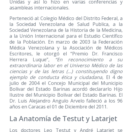
Unidas y así lo hizo en varias conferencias y
asambleas internacionales.
Perteneció al: Colegio Médico del Distrito Federal, a
la Sociedad Venezolana de Salud Publica, a la
Sociedad Venezolana de la Historia de la Medicina,
a la Unión Internacional para el Estudio Científico
de la Población. En marzo de 2003 la Federación
Médica Venezolana y la Asociación de Médicos
Escritores, le otorgó el “Premio Dr. Francisco
Herrera Luque”,
“En reconocimiento a su
extraordinaria labor en el Universo Médico de las
ciencias y de las letras (…) constituyendo digno
ejemplo de conducta ética y ciudadana
, El 4 de
julio de 2004 el Concejo Municipal del Municipio
Bolívar del Estado Barinas acordó declararlo Hijo
Ilustre del Municipio Bolívar del Estado Barinas. El
Dr. Luis Alejandro Angulo Arvelo falleció a los 96
años en Caracas el 01 de Diciembre del 2011.
La Anatomía de Testut y Latarjet
Los doctores Leo Testut y André Latarjet se