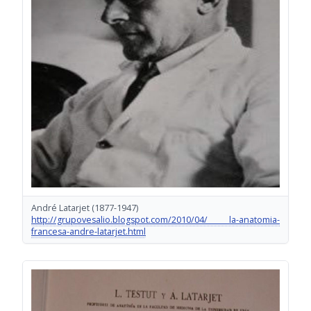
André Latarjet
(1877-1947)
http://grupovesalio.blogspot.com/2010/04/ la-anatomia-
francesa-andre-latarjet.html