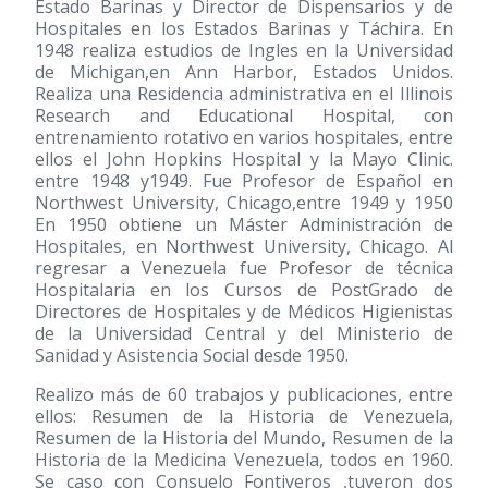
Estado Barinas y Director de Dispensarios y de
Hospitales en los Estados Barinas y Táchira. En
1948 realiza estudios de Ingles en la Universidad
de Michigan,en Ann Harbor, Estados Unidos.
Realiza una Residencia administrativa en el Illinois
Research and Educational Hospital, con
entrenamiento rotativo en varios hospitales, entre
ellos el John Hopkins Hospital y la Mayo Clinic.
entre 1948 y1949. Fue Profesor de Español en
Northwest University, Chicago,entre 1949 y 1950
En 1950 obtiene un Máster Administración de
Hospitales, en Northwest University, Chicago. Al
regresar a Venezuela fue Profesor de técnica
Hospitalaria en los Cursos de PostGrado de
Directores de Hospitales y de Médicos Higienistas
de la Universidad Central y del Ministerio de
Sanidad y Asistencia Social desde 1950.
Realizo más de 60 trabajos y publicaciones, entre
ellos: Resumen de la Historia de Venezuela,
Resumen de la Historia del Mundo, Resumen de la
Historia de la Medicina Venezuela, todos en 1960.
Se caso con Consuelo Fontiveros ,tuveron dos