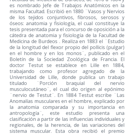
es nombrado Jefe de Trabajos Anatómicos en la
misma Facultad. Escribió en 1880 ¨Vasos y Nervios
de los tejidos conjuntivos, fibrosos, serosos y
óseos: anatomia y fisiología, el cual constituye la
tesis presentada para el concurso de oposición a la
cátedra de anatomia y fisiología de la Facultad de
Medicina de Burdeos . Realiza en 1883 el ¨Estudio
de la longitud del flexor propio del pollicis (pulgar)
en el hombre y en los monos¨, publicado en el
Boletín de la Sociedad Zoológica de Francia. El
doctor Testut se establece en Lille en 1884,
trabajando como profesor agregado de la
Universidad de Lille, donde publica un trabajo
titulado ¨Porción braquial del nervio
musculocutáneo¨, el cual dio origen al epónimo
¨nervio de Testut¨. En 1884 Testut escribe ¨Las
Anomalías musculares en el hombre, explicado por
la anatomia comparada y su importancia en
antropología¨, este estudio presenta una
clasificación a partir de las influencias individuales y
regionales, de la herencia, de las variaciones del
sistema muscular. Esta obra recibió el premio