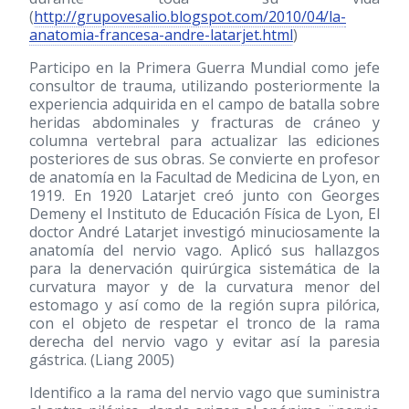
(
http://grupovesalio.blogspot.com/2010/04/la-
anatomia-francesa-andre-latarjet.html
)
Participo en la Primera Guerra Mundial como jefe
consultor de trauma, utilizando posteriormente la
experiencia adquirida en el campo de batalla sobre
heridas abdominales y fracturas de cráneo y
columna vertebral para actualizar las ediciones
posteriores de sus obras. Se convierte en profesor
de anatomía en la Facultad de Medicina de Lyon, en
1919. En 1920 Latarjet creó junto con Georges
Demeny el Instituto de Educación Física de Lyon, El
doctor André Latarjet investigó minuciosamente la
anatomía del nervio vago. Aplicó sus hallazgos
para la denervación quirúrgica sistemática de la
curvatura mayor y de la curvatura menor del
estomago y así como de la región supra pilórica,
con el objeto de respetar el tronco de la rama
derecha del nervio vago y evitar así la paresia
gástrica. (Liang 2005)
Identifico a la rama del nervio vago que suministra