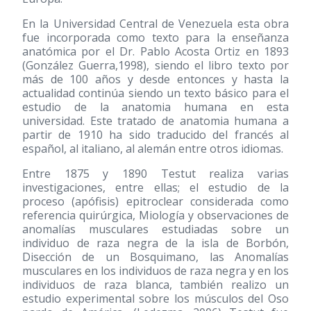
En la Universidad Central de Venezuela esta obra
fue incorporada como texto para la enseñanza
anatómica por el Dr. Pablo Acosta Ortiz en 1893
(González Guerra,1998), siendo el libro texto por
más de 100 años y desde entonces y hasta la
actualidad continúa siendo un texto básico para el
estudio de la anatomia humana en esta
universidad. Este tratado de anatomia humana a
partir de 1910 ha sido traducido del francés al
español, al italiano, al alemán entre otros idiomas.
Entre 1875 y 1890 Testut realiza varias
investigaciones, entre ellas; el estudio de la
proceso (apófisis) epitroclear considerada como
referencia quirúrgica, Miología y observaciones de
anomalías musculares estudiadas sobre un
individuo de raza negra de la isla de Borbón,
Disección de un Bosquimano, las Anomalías
musculares en los individuos de raza negra y en los
individuos de raza blanca, también realizo un
estudio experimental sobre los músculos del Oso