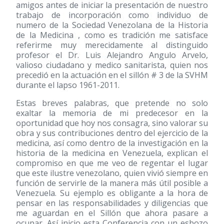
amigos antes de iniciar la presentación de nuestro
trabajo de incorporación como individuo de
numero de la Sociedad Venezolana de la Historia
de la Medicina , como es tradición me satisface
referirme muy merecidamente al distinguido
profesor el Dr. Luis Alejandro Angulo Arvelo,
valioso ciudadano y medico sanitarista, quien nos
precedió en la actuación en el sillón # 3 de la SVHM
durante el lapso 1961-2011.
Estas breves palabras, que pretende no solo
exaltar la memoria de mi predecesor en la
oportunidad que hoy nos consagra, sino valorar su
obra y sus contribuciones dentro del ejercicio de la
medicina, así como dentro de la investigación en la
historia de la medicina en Venezuela, explican el
compromiso en que me veo de regentar el lugar
que este ilustre venezolano, quien vivió siempre en
función de servirle de la manera más útil posible a
Venezuela. Su ejemplo es obligante a la hora de
pensar en las responsabilidades y diligencias que
me aguardan en el Sillón que ahora pasare a
ocupar. Así inicio esta Conferencia con un esbozo