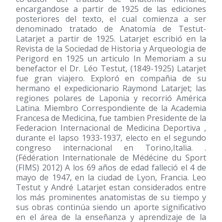
encargandose a partir de 1925 de las ediciones
posteriores del texto, el cual comienza a ser
denominado tratado de Anatomía de Testut-
Latarjet a partir de 1925. Latarjet escribió en la
Revista de la Sociedad de Historia y Arqueologia de
Perigord en 1925 un articulo In Memoriam a su
benefactor el Dr. Léo Testut,
(1849-1925)
Latarjet
fue gran viajero. Exploró en compañia de su
hermano el expedicionario Raymond Latarjet; las
regiones polares de Laponia y recorrió América
Latina. Miembro Correspondiente de la Academia
Francesa de Medicina, fue tambien Presidente de la
Federacion Internacional de Medicina Deportiva ,
durante el lapso 1933-1937, electo en el segundo
congreso internacional en Torino,Italia. .
(Fédération Internationale de Médécine du Sport
(FIMS) 2012) A los 69 años de edad falleció el 4 de
mayo de 1947, en la ciudad de Lyon, Francia. Leo
Testut y André Latarjet estan considerados entre
los más prominentes anatomistas de su tiempo y
sus obras continúa siendo un aporte significativo
en el área de la enseñanza y aprendizaje de la