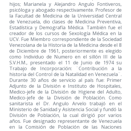
hijos; Marianela y Alejandro Angulo Fontiveros,
psicóloga y abogado respectivamente. Profesor de
la Facultad de Medicina de la Universidad Central
de Venezuela, dio clases de Medicina Preventiva,
Estadística y Demografía Médica. También fue el
creador de los cursos de Sexología Médica en la
UCV. Fue Miembro correspondiente de la Sociedad
Venezolana de la Historia de la Medicina desde el 8
de Diciembre de 1961, posteriormente es elegido
como Individuo de Numero en el sillón III de la
S.V.H.M., presentado el 11 de Junio de 1974 su
Trabajo de Incorporación: ¨Contribución a la
historia del Control de la Natalidad en Venezuela¨.
Durante 30 años de servicio al país fue: Primer
Adjunto de la División e Instituto de Hospitales,
Medico-jefe de la División de Higiene del Adulto,
Medico-jefe de la División de Población. Como
sanitarista el Dr. Angulo Arvelo trabajó en el
Ministerio de Sanidad y Asistencia Social y fundó la
División de Población, la cual dirigió por varios
años. Fue designado representante de Venezuela
en la Comisión de Población de las Naciones