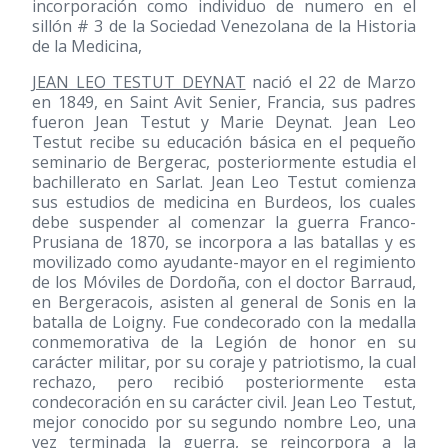
incorporación como individuo de numero en el
sillón # 3 de la Sociedad Venezolana de la Historia
de la Medicina,
JEAN LEO TESTUT DEYNAT
nació el 22 de Marzo
en 1849, en Saint Avit Senier, Francia, sus padres
fueron Jean Testut y Marie Deynat. Jean Leo
Testut recibe su educación básica en el pequeño
seminario de Bergerac, posteriormente estudia el
bachillerato en Sarlat. Jean Leo Testut comienza
sus estudios de medicina en Burdeos, los cuales
debe suspender al comenzar la guerra Franco-
Prusiana de 1870, se incorpora a las batallas y es
movilizado como ayudante-mayor en el regimiento
de los Móviles de Dordoña, con el doctor Barraud,
en Bergeracois, asisten al general de Sonis en la
batalla de Loigny. Fue condecorado con la medalla
conmemorativa de la Legión de honor en su
carácter militar, por su coraje y patriotismo, la cual
rechazo, pero recibió posteriormente esta
condecoración en su carácter civil. Jean Leo Testut,
mejor conocido por su segundo nombre Leo, una
vez terminada la guerra, se reincorpora a la