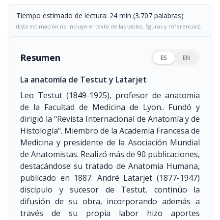
Tiempo estimado de lectura: 24 min (3.707 palabras)
(Esta estimación no incluye el texto de las tablas, figuras y referencias)
Resumen
ES
EN
La anatomía de Testut y Latarjet
Leo Testut
(1849-1925)
, profesor de anatomia
de la Facultad de Medicina de Lyon.. Fundó y
dirigió la "Revista Internacional de Anatomía y de
Histología". Miembro de la Academia Francesa de
Medicina y presidente de la Asociación Mundial
de Anatomistas. Realizó más de 90 publicaciones,
destacándose su tratado de Anatomia Humana,
publicado en 1887. André Latarjet
(1877-1947)
discípulo y sucesor de Testut, continúo la
difusión de su obra, incorporando además a
través de su propia labor hizo aportes