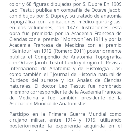
color y 68 figuras dibujadas por S. Dupre En 1909
Leo Testut publica en compañia de Octave Jacob,
con dibujos por S. Duprey, su tratado de anatomia
topográfica con aplicaciones médico-quirúrgicas,
en dos volúmenes, con 1477 ilustraciones, esta
obra fue premiada por la Academia Francesa de
Ciencias con el premio ¨Montyon¨en 1911 y por la
Academia Francesa de Medicina con el premio
¨Saintour¨en 1912. (Romero 2011) posteriormente
publica el Compendio de Anatomia Topografica
con Octave Jacob. Testut fundó y dirigió el ¨Revista
Internacional de Anatomia y de Histología¨, así
como también el ¨Journal de Historia natural de
Burdeos del sureste y los Anales de Ciencias
naturales. El doctor Leo Testut fue nombrado
miembro correspondiente de la Academia Francesa
de Medicina y fue también presidente de la
Asociación Mundial de Anatomistas.
Participo en la Primera Guerra Mundial como
cirujano militar, entre 1914 y 1915, utilizando
posteriormente la experiencia adquirida en el