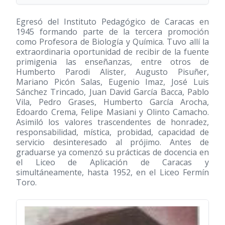
Egresó del Instituto Pedagógico de Caracas en
1945 formando parte de la tercera promoción
como Profesora de Biología y Química. Tuvo allí la
extraordinaria oportunidad de recibir de la fuente
primigenia las enseñanzas, entre otros de
Humberto Parodi Alister, Augusto Pisuñer,
Mariano Picón Salas, Eugenio Imaz, José Luis
Sánchez Trincado, Juan David García Bacca, Pablo
Vila, Pedro Grases, Humberto García Arocha,
Edoardo Crema, Felipe Masiani y Olinto Camacho.
Asimiló los valores trascendentes de honradez,
responsabilidad, mística, probidad, capacidad de
servicio desinteresado al prójimo. Antes de
graduarse ya comenzó su prácticas de docencia en
el Liceo de Aplicación de Caracas y
simultáneamente, hasta 1952, en el Liceo Fermín
Toro.