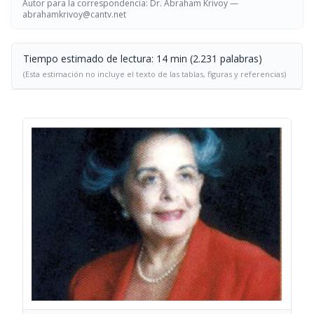
Autor para la correspondencia: Dr. Abraham Krivoy —
abrahamkrivoy@cantv.net
Tiempo estimado de lectura: 14 min (2.231 palabras)
(Esta estimación no incluye el texto de las tablas, figuras y referencias)