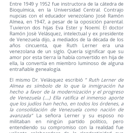
Entre 1949 y 1952 fue instructora de la cátedra de
Bioquímica, en la Universidad Central. Contrajo
nupcias con el educador venezolano José Ramón
Almea, en 1947, a pesar de la oposición parental.
Tuvieron dos hijas Eva Ester y Noemí. El doctor
Ramón Josè Velásquez, intelectual y ex presidente
de Venezuela dijo, a mediados de la década de los
años cincuenta, que Ruth Lerner era una
venezolana de un siglo. Quería significar que su
amor por esta tierra la había convertido en hija de
ella, la convertía en miembro luminoso de alguna
entrañable genealogía.
El mismo Dr. Velásquez escribió
” Ruth Lerner de
Almea es símbolo de lo que la inmigración ha
hecho a favor de la modernización y el progreso
de Venezuela (….) Ella ratifica el inmenso aporte
que los judíos han hecho, en todos los órdenes, a
la consolidación de Venezuela como nación de
avanzada”
La señora Lerner y su esposo no
militaban en ningún partido político, pero
entendiendo su compromiso con la realidad fue