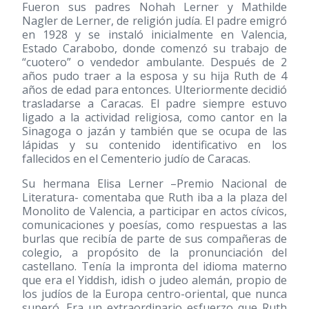
Fueron sus padres Nohah Lerner y Mathilde
Nagler de Lerner, de religión judía. El padre emigró
en 1928 y se instaló inicialmente en Valencia,
Estado Carabobo, donde comenzó su trabajo de
“cuotero” o vendedor ambulante. Después de 2
años pudo traer a la esposa y su hija Ruth de 4
años de edad para entonces. Ulteriormente decidió
trasladarse a Caracas. El padre siempre estuvo
ligado a la actividad religiosa, como cantor en la
Sinagoga o jazán y también que se ocupa de las
lápidas y su contenido identificativo en los
fallecidos en el Cementerio judío de Caracas.
Su hermana Elisa Lerner –Premio Nacional de
Literatura- comentaba que Ruth iba a la plaza del
Monolito de Valencia, a participar en actos cívicos,
comunicaciones y poesías, como respuestas a las
burlas que recibía de parte de sus compañeras de
colegio, a propósito de la pronunciación del
castellano. Tenía la impronta del idioma materno
que era el Yiddish, idish o judeo alemán, propio de
los judíos de la Europa centro-oriental, que nunca
superó. Era un extraordinario esfuerzo que Ruth