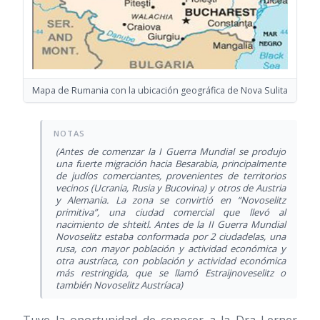
Mapa de Rumania con la ubicación geográfica de Nova Sulita
(Antes de comenzar la I Guerra Mundial se produjo
una fuerte migración hacia Besarabia, principalmente
de judíos comerciantes, provenientes de territorios
vecinos (Ucrania, Rusia y Bucovina) y otros de Austria
y Alemania. La zona se convirtió en “Novoselitz
primitiva”, una ciudad comercial que llevó al
nacimiento de shteitl. Antes de la II Guerra Mundial
Novoselitz estaba conformada por 2 ciudadelas, una
rusa, con mayor población y actividad económica y
otra austríaca, con población y actividad económica
más restringida, que se llamó Estraijnoveselitz o
también Novoselitz Austríaca)
Tuve la oportunidad de conocer a la Dra Lerner