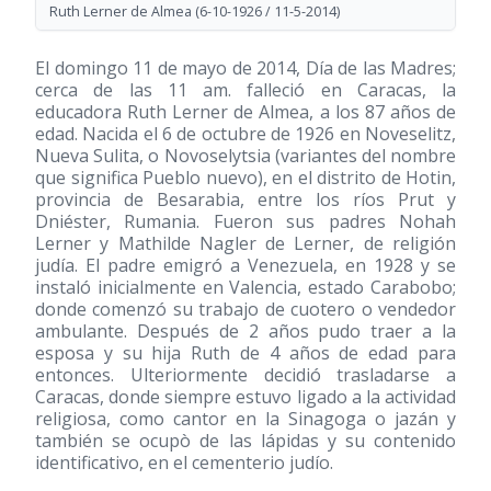
Ruth Lerner de Almea (6-10-1926 / 11-5-2014)
El domingo 11 de mayo de 2014, Día de las Madres;
cerca de las 11 am. falleció en Caracas, la
educadora Ruth Lerner de Almea, a los 87 años de
edad. Nacida el 6 de octubre de 1926 en Noveselitz,
Nueva Sulita, o Novoselytsia (variantes del nombre
que significa Pueblo nuevo), en el distrito de Hotin,
provincia de Besarabia, entre los ríos Prut y
Dniéster, Rumania. Fueron sus padres Nohah
Lerner y Mathilde Nagler de Lerner, de religión
judía. El padre emigró a Venezuela, en 1928 y se
instaló inicialmente en Valencia, estado Carabobo;
donde comenzó su trabajo de cuotero o vendedor
ambulante. Después de 2 años pudo traer a la
esposa y su hija Ruth de 4 años de edad para
entonces. Ulteriormente decidió trasladarse a
Caracas, donde siempre estuvo ligado a la actividad
religiosa, como cantor en la Sinagoga o jazán y
también se ocupò de las lápidas y su contenido
identificativo, en el cementerio judío.