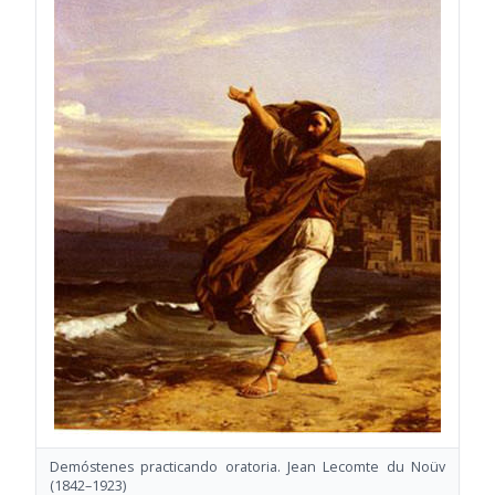
Demóstenes practicando oratoria. Jean Lecomte du Noüv
(1842–1923)