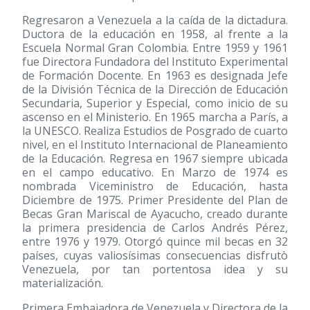
Regresaron a Venezuela a la caída de la dictadura.
Ductora de la educación en 1958, al frente a la
Escuela Normal Gran Colombia. Entre 1959 y 1961
fue Directora Fundadora del Instituto Experimental
de Formación Docente. En 1963 es designada Jefe
de la División Técnica de la Dirección de Educación
Secundaria, Superior y Especial, como inicio de su
ascenso en el Ministerio. En 1965 marcha a París, a
la UNESCO. Realiza Estudios de Posgrado de cuarto
nivel, en el Instituto Internacional de Planeamiento
de la Educación. Regresa en 1967 siempre ubicada
en el campo educativo. En Marzo de 1974 es
nombrada Viceministro de Educación, hasta
Diciembre de 1975. Primer Presidente del Plan de
Becas Gran Mariscal de Ayacucho, creado durante
la primera presidencia de Carlos Andrés Pérez,
entre 1976 y 1979. Otorgó quince mil becas en 32
países, cuyas valiosísimas consecuencias disfrutò
Venezuela, por tan portentosa idea y su
materialización.
Primera Embajadora de Venezuela y Directora de la