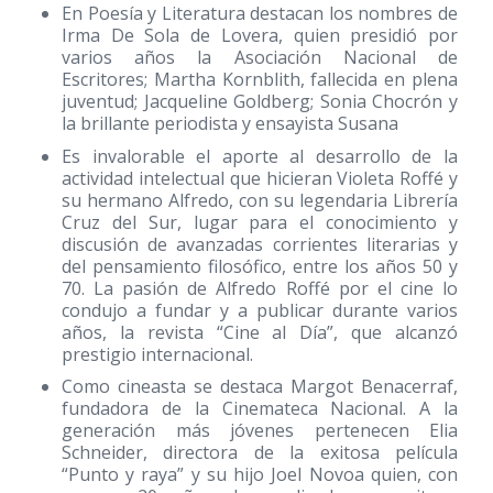
En Poesía y Literatura destacan los nombres de
Irma De Sola de Lovera, quien presidió por
varios años la Asociación Nacional de
Escritores; Martha Kornblith, fallecida en plena
juventud; Jacqueline Goldberg; Sonia Chocrón y
la brillante periodista y ensayista Susana
Es invalorable el aporte al desarrollo de la
actividad intelectual que hicieran Violeta Roffé y
su hermano Alfredo, con su legendaria Librería
Cruz del Sur, lugar para el conocimiento y
discusión de avanzadas corrientes literarias y
del pensamiento filosófico, entre los años 50 y
70. La pasión de Alfredo Roffé por el cine lo
condujo a fundar y a publicar durante varios
años, la revista “Cine al Día”, que alcanzó
prestigio internacional.
Como cineasta se destaca Margot Benacerraf,
fundadora de la Cinemateca Nacional. A la
generación más jóvenes pertenecen Elia
Schneider, directora de la exitosa película
“Punto y raya” y su hijo Joel Novoa quien, con