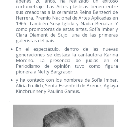
apenas 20 años, ha realizado un exitoso
cortometraje. Las Artes plásticas tienen entre
sus creadoras a la ceramista Reina Benzecri de
Herrera, Premio Nacional de Artes Aplicadas en
1966. También Susy Iglicki y Nadia Benatar. Y
como promotoras de estas artes, Sofía Imber y
Clara Diament de Sujo, una de las primeras
galeristas del país.
En el espectáculo, dentro de las nuevas
generaciones se destaca la cantautora Karina
Moreno. La presencia de judías en el
Periodismo de opinión tuvo como figura
pionera a Netty Bargraser
y ha contado con los nombres de Sofía Imber,
Alicia Freilich, Senta Essenfeld de Breuer, Aglaya
Kinzbrunner y Paulina Gamus.