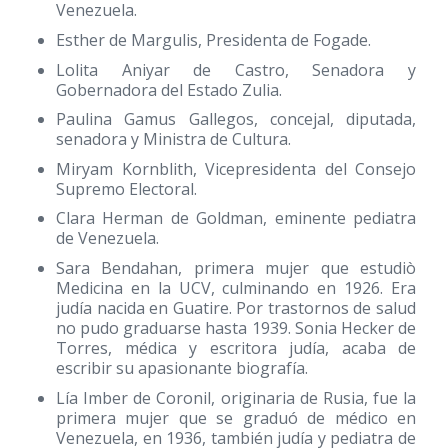
Venezuela.
Esther de Margulis, Presidenta de Fogade.
Lolita Aniyar de Castro, Senadora y
Gobernadora del Estado Zulia.
Paulina Gamus Gallegos, concejal, diputada,
senadora y Ministra de Cultura.
Miryam Kornblith, Vicepresidenta del Consejo
Supremo Electoral.
Clara Herman de Goldman, eminente pediatra
de Venezuela.
Sara Bendahan, primera mujer que estudiò
Medicina en la UCV, culminando en 1926. Era
judía nacida en Guatire. Por trastornos de salud
no pudo graduarse hasta 1939. Sonia Hecker de
Torres, médica y escritora judía, acaba de
escribir su apasionante biografía.
Lía Imber de Coronil, originaria de Rusia, fue la
primera mujer que se graduó de médico en
Venezuela, en 1936, también judía y pediatra de