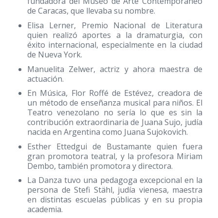
fundadora del Museo de Arte Contemporáneo
de Caracas, que llevaba su nombre.
Elisa Lerner, Premio Nacional de Literatura
quien realizó aportes a la dramaturgia, con
éxito internacional, especialmente en la ciudad
de Nueva York.
Manuelita Zelwer, actriz y ahora maestra de
actuación.
En Música, Flor Roffé de Estévez, creadora de
un método de enseñanza musical para niños. El
Teatro venezolano no sería lo que es sin la
contribución extraordinaria de Juana Sujo, judía
nacida en Argentina como Juana Sujokovich.
Esther Ettedgui de Bustamante quien fuera
gran promotora teatral, y la profesora Miriam
Dembo, también promotora y directora.
La Danza tuvo una pedagoga excepcional en la
persona de Stefi Stähl, judía vienesa, maestra
en distintas escuelas públicas y en su propia
academia.