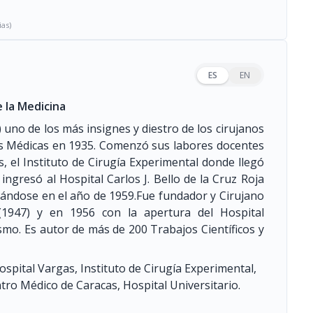
ias)
ES
EN
 la Medicina
)
uno de los más insignes y diestro de los cirujanos
as Médicas en 1935. Comenzó sus labores docentes
s, el Instituto de Cirugía Experimental donde llegó
ngresó al Hospital Carlos J. Bello de la Cruz Roja
rándose en el año de 1959.Fue fundador y Cirujano
(1947)
y en 1956 con la apertura del Hospital
smo. Es autor de más de 200 Trabajos Científicos y
pital Vargas, Instituto de Cirugía Experimental,
ntro Médico de Caracas, Hospital Universitario.