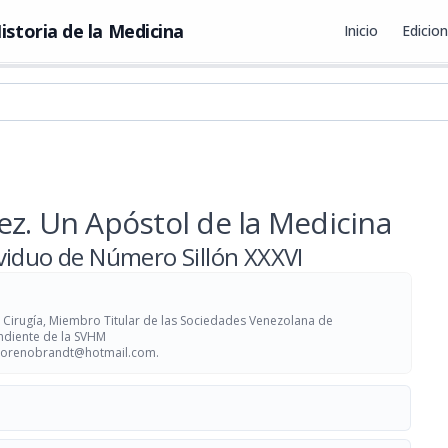
istoria de la Medicina
Inicio
Edicio
ez. Un Apóstol de la Medicina
viduo de Número Sillón XXXVI
Cirugía, Miembro Titular de las Sociedades Venezolana de
ndiente de la SVHM
orenobrandt@hotmail.com
.