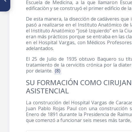
Escuela de Medicina, a la que llamaron Escu
aportes al estudio de la
edificaciòn y se construyó el primer edificio de
Anatomía Humana
De esta manera, la disección de cadáveres que i
pasó a realizarse en el Instituto Anatómico de 
el Instituto Anatómico “José Izquierdo” en la Ciu
eran más prácticos porque se entraba en las cla
en el Hospital Vargas, con Médicos Profesore
adelantados.
El 25 de Julio de 1935 obtuvo Baquero su títu
tratamiento de la cervicitis crónica por la dia
por delante.
(8)
SU FORMACIÓN COMO CIRUJAN
ASISTENCIAL
La construcción del Hospital Vargas de Caraca
Juan Pablo Rojas Paul con una construcción sim
Enero de 1891 durante la Presidencia de Raimu
que comenzó a funcionar seis meses más tarde, 