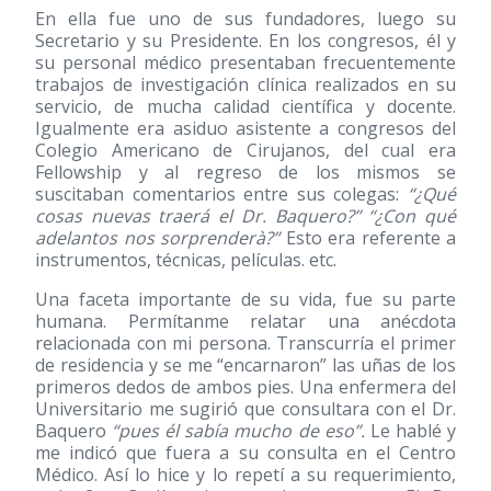
En ella fue uno de sus fundadores, luego su
Secretario y su Presidente. En los congresos, él y
su personal médico presentaban frecuentemente
trabajos de investigación clínica realizados en su
servicio, de mucha calidad científica y docente.
Igualmente era asiduo asistente a congresos del
Colegio Americano de Cirujanos, del cual era
Fellowship y al regreso de los mismos se
suscitaban comentarios entre sus colegas:
“¿Qué
cosas nuevas traerá el Dr. Baquero?” “¿Con qué
adelantos nos sorprenderà?”
Esto era referente a
instrumentos, técnicas, películas. etc.
Una faceta importante de su vida, fue su parte
humana. Permítanme relatar una anécdota
relacionada con mi persona. Transcurría el primer
de residencia y se me “encarnaron” las uñas de los
primeros dedos de ambos pies. Una enfermera del
Universitario me sugirió que consultara con el Dr.
Baquero
“pues él sabía mucho de eso”.
Le hablé y
me indicó que fuera a su consulta en el Centro
Médico. Así lo hice y lo repetí a su requerimiento,