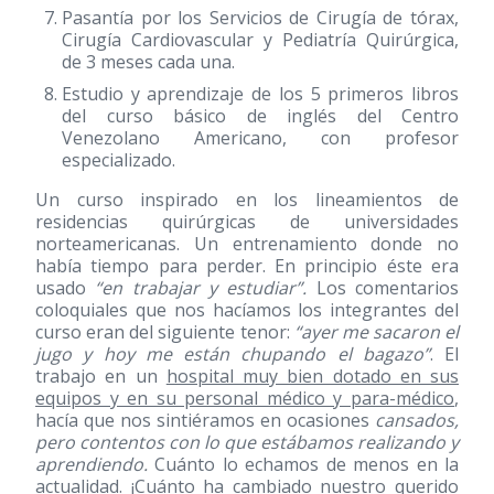
Pasantía por los Servicios de Cirugía de tórax,
Cirugía Cardiovascular y Pediatría Quirúrgica,
de 3 meses cada una.
Estudio y aprendizaje de los 5 primeros libros
del curso básico de inglés del Centro
Venezolano Americano, con profesor
especializado.
Un curso inspirado en los lineamientos de
residencias quirúrgicas de universidades
norteamericanas. Un entrenamiento donde no
había tiempo para perder. En principio éste era
usado
“en trabajar y estudiar”.
Los comentarios
coloquiales que nos hacíamos los integrantes del
curso eran del siguiente tenor:
“ayer me sacaron el
jugo y hoy me están chupando el bagazo”
. El
trabajo en un
hospital muy bien dotado en sus
equipos y en su personal médico y para-médico
,
hacía que nos sintiéramos en ocasiones
cansados,
pero contentos con lo que estábamos realizando y
aprendiendo.
Cuánto lo echamos de menos en la
actualidad. ¡Cuánto ha cambiado nuestro querido