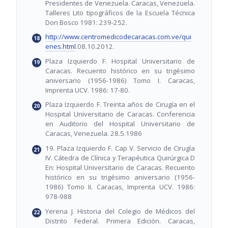
Presidentes de Venezuela. Caracas, Venezuela.
Talleres Lito tipográficos de la Escuela Técnica
Don Bosco 1981: 239-252.
http://www.centromedicodecaracas.com.ve/qui
enes.html
.08.10.2012.
Plaza Izquierdo F. Hospital Universitario de
Caracas. Recuento histórico en su trigésimo
aniversario (1956-1986) Tomo I. Caracas,
Imprenta UCV. 1986: 17-80.
Plaza Izquierdo F. Treinta años de Cirugía en el
Hospital Universitario de Caracas. Conferencia
en Auditorio del Hospital Universitario de
Caracas, Venezuela. 28.5.1986
19. Plaza Izquierdo F. Cap V. Servicio de Cirugía
IV. Cátedra de Clínica y Terapéutica Quirúrgica D
En: Hospital Universitario de Caracas. Recuento
histórico en su trigésimo aniversario (1956-
1986) Tomo II. Caracas, Imprenta UCV. 1986:
978-988
Yerena J. Historia del Colegio de Médicos del
Distrito Federal. Primera Edición. Caracas,