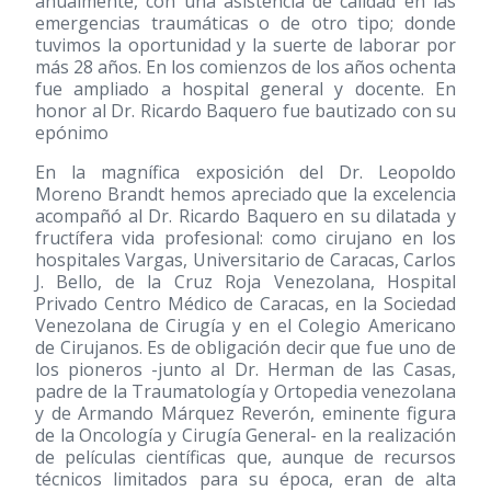
anualmente, con una asistencia de calidad en las
emergencias traumáticas o de otro tipo; donde
tuvimos la oportunidad y la suerte de laborar por
más 28 años. En los comienzos de los años ochenta
fue ampliado a hospital general y docente. En
honor al Dr. Ricardo Baquero fue bautizado con su
epónimo
En la magnífica exposición del Dr. Leopoldo
Moreno Brandt hemos apreciado que la excelencia
acompañó al Dr. Ricardo Baquero en su dilatada y
fructífera vida profesional: como cirujano en los
hospitales Vargas, Universitario de Caracas, Carlos
J. Bello, de la Cruz Roja Venezolana, Hospital
Privado Centro Médico de Caracas, en la Sociedad
Venezolana de Cirugía y en el Colegio Americano
de Cirujanos. Es de obligación decir que fue uno de
los pioneros -junto al Dr. Herman de las Casas,
padre de la Traumatología y Ortopedia venezolana
y de Armando Márquez Reverón, eminente figura
de la Oncología y Cirugía General- en la realización
de películas científicas que, aunque de recursos
técnicos limitados para su época, eran de alta