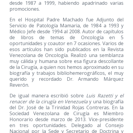
desde 1987 a 1999, habiendo apadrinado varias
promociones.
En el Hospital Padre Machado fue Adjunto del
Servicio de Patología Mamaria, de 1984 a 1993 y
Médico Jefe desde 1994 al 2008. Autor de capítulos
de libros de temas de Oncología en 5
oportunidades y coautor en 7 ocasiones. Varios de
esos artículos han sido publicados en la Revista
Venezolana de Oncología. Realizó una semblanza
muy cálida y humana sobre esa figura descollante
de la Cirugía, a quien nos hemos aproximado en su
biografía y trabajos bibliohemerográficos, el muy
querido y recordado Dr. Armando Márquez
Reverón.
De igual manera escribió sobre
Luis Razetti y el
renacer de la cirugía en Venezuela
y una biografía
del Dr. José de la Trinidad Rojas Contreras. En la
Sociedad Venezolana de Cirugía es Miembro
Honorario desde marzo de 2013. Vice-presidente
en tres oportunidades. Delegado al Consejo
Nacional por la Sede y Secretario de Doctrina y