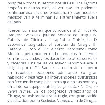
hospital y todos nuestros hospitales! Una lágrima
empaña nuestros ojos, al ver que no podemos
continuar esa eficiente enseñanza y que nuestros
médicos van a terminar su entrenamiento fuera
del país.
Fueron los años en que conocimos al Dr. Ricardo
Baquero González, jefe del Servicio de Cirugía IV,
Cátedra de Clínica y Terapéutica Quirúrgica D.
Estuvimos asignados al Servicio de Cirugía III,
Cátedra C, con el Dr. Alberto Benshimol como
Monitor, pero manteniendo contactos frecuentes
con las actividades y los docentes de otros servicios
y cátedras. Una de las de mayor renombre era la
dirigida por el Dr. Baquero a quien vimos operar
en repetidas ocasiones admirando su gran
habilidad y destreza en intervenciones quirúrgicas
con frecuencia complejas, pero que en sus manos y
en el de su equipo quirúrgico
parecían fáciles, se
veían fáciles.
En los congresos venezolanos de
Cirugía, su asistencia era la regla, con gran cariño
y dedicación por la Sociedad Venezolana de Cirugía.