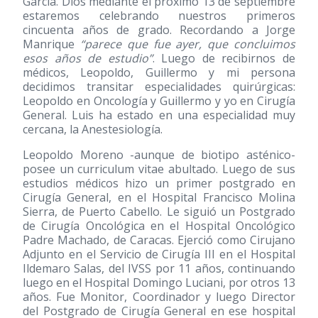
García. Dios mediante el próximo 13 de septiembre
estaremos celebrando nuestros primeros
cincuenta años de grado. Recordando a Jorge
Manrique
“parece que fue ayer, que concluimos
esos años de estudio”
. Luego de recibirnos de
médicos, Leopoldo, Guillermo y mi persona
decidimos transitar especialidades quirúrgicas:
Leopoldo en Oncología y Guillermo y yo en Cirugía
General. Luis ha estado en una especialidad muy
cercana, la Anestesiología.
Leopoldo Moreno -aunque de biotipo asténico-
posee un curriculum vitae abultado. Luego de sus
estudios médicos hizo un primer postgrado en
Cirugía General, en el Hospital Francisco Molina
Sierra, de Puerto Cabello. Le siguió un Postgrado
de Cirugía Oncológica en el Hospital Oncológico
Padre Machado, de Caracas. Ejerció como Cirujano
Adjunto en el Servicio de Cirugía III en el Hospital
Ildemaro Salas, del IVSS por 11 años, continuando
luego en el Hospital Domingo Luciani, por otros 13
años. Fue Monitor, Coordinador y luego Director
del Postgrado de Cirugía General en ese hospital