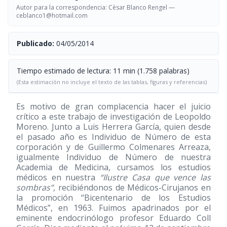
Autor para la correspondencia: Cèsar Blanco Rengel —
ceblanco1@hotmail.com
Publicado:
04/05/2014
Tiempo estimado de lectura: 11 min (1.758 palabras)
(Esta estimación no incluye el texto de las tablas, figuras y referencias)
Es motivo de gran complacencia hacer el juicio
crítico a este trabajo de investigación de Leopoldo
Moreno. Junto a Luis Herrera García, quien desde
el pasado año es Individuo de Número de esta
corporación y de Guillermo Colmenares Arreaza,
igualmente Individuo de Número de nuestra
Academia de Medicina, cursamos los estudios
médicos en nuestra
“Ilustre Casa que vence las
sombras”
, recibiéndonos de Médicos-Cirujanos en
la promoción “Bicentenario de los Estudios
Médicos”, en 1963. Fuimos apadrinados por el
eminente endocrinólogo profesor Eduardo Coll