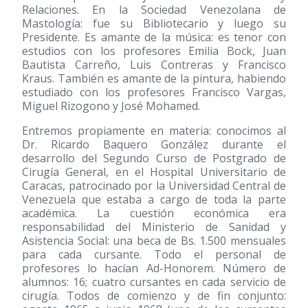
Relaciones. En la Sociedad Venezolana de
Mastología: fue su Bibliotecario y luego su
Presidente. Es amante de la música: es tenor con
estudios con los profesores Emilia Bock, Juan
Bautista Carreño, Luis Contreras y Francisco
Kraus. También es amante de la pintura, habiendo
estudiado con los profesores Francisco Vargas,
Miguel Rizogono y José Mohamed.
Entremos propiamente en materia: conocimos al
Dr. Ricardo Baquero González durante el
desarrollo del Segundo Curso de Postgrado de
Cirugía General, en el Hospital Universitario de
Caracas, patrocinado por la Universidad Central de
Venezuela que estaba a cargo de toda la parte
académica. La cuestión económica era
responsabilidad del Ministerio de Sanidad y
Asistencia Social: una beca de Bs. 1.500 mensuales
para cada cursante. Todo el personal de
profesores lo hacían Ad-Honorem. Número de
alumnos: 16; cuatro cursantes en cada servicio de
cirugía. Todos de comienzo y de fin conjunto: