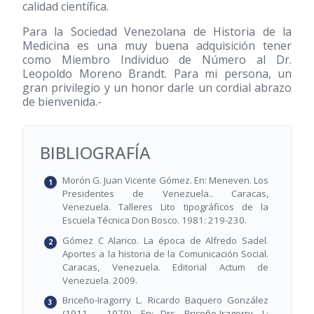
calidad científica.
Para la Sociedad Venezolana de Historia de la
Medicina es una muy buena adquisición tener
como Miembro Individuo de Número al Dr.
Leopoldo Moreno Brandt. Para mi persona, un
gran privilegio y un honor darle un cordial abrazo
de bienvenida.-
BIBLIOGRAFÍA
Morón G. Juan Vicente Gómez. En: Meneven. Los
Presidentes de Venezuela.. Caracas,
Venezuela. Talleres Lito tipográficos de la
Escuela Técnica Don Bosco. 1981: 219-230.
Gómez C Alarico. La época de Alfredo Sadel.
Aportes a la historia de la Comunicación Social.
Caracas, Venezuela. Editorial Actum de
Venezuela. 2009.
Briceño-Iragorry L. Ricardo Baquero González
(1911 – 1979). En: Drs. Briceño-Iragorry, L;