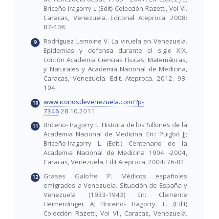
Briceño-Iragorry L (Edit) Colección Razetti, Vol VI.
Caracas, Venezuela. Editorial Ateproca. 2008:
87-408.
Rodríguez Lemoine V. La viruela en Venezuela.
Epidemias y defensa durante el siglo XIX.
Edición Academia Ciencias Físicas, Matemáticas,
y Naturales y Academia Nacional de Medicina,
Caracas, Venezuela. Edit. Ateproca. 2012. 98-
104.
www.iconosdevenezuela.com/?p-
7346
.28.10.2011
Briceño- Iragorry L. Historia de los Sillones de la
Academia Nacional de Medicina. En:: Puigbó JJ;
Briceño-Iragorry L (Edit.) Centenario de la
Academia Nacional de Medicina 1904 -2004,
Caracas, Venezuela. Edit Ateproca. 2004: 76-82.
Grases Galofre P. Médicos españoles
emigrados a Venezuela. Situación de España y
Venezuela (1933-1943) En: Clemente
Heimerdinger A; Briceño- Iragorry, L. (Edit)
Colección Razetti, Vol VII, Caracas, Venezuela.