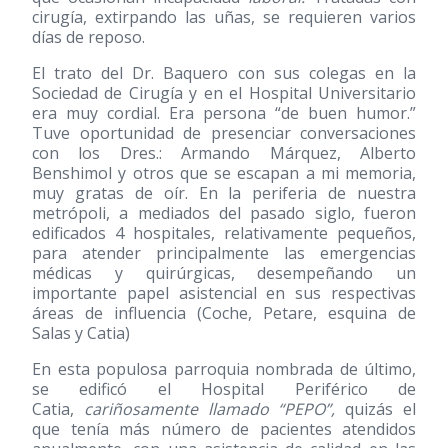
cirugía, extirpando las uñas, se requieren varios
días de reposo.
El trato del Dr. Baquero con sus colegas en la
Sociedad de Cirugía y en el Hospital Universitario
era muy cordial. Era persona “de buen humor.”
Tuve oportunidad de presenciar conversaciones
con los Dres.: Armando Márquez, Alberto
Benshimol y otros que se escapan a mi memoria,
muy gratas de oír. En la periferia de nuestra
metrópoli, a mediados del pasado siglo, fueron
edificados 4 hospitales, relativamente pequeños,
para atender principalmente las emergencias
médicas y quirúrgicas, desempeñando un
importante papel asistencial en sus respectivas
áreas de influencia (Coche, Petare, esquina de
Salas y Catia)
En esta populosa parroquia nombrada de último,
se edificó el Hospital Periférico de
Catia,
cariñosamente llamado “PEPO”,
quizás el
que tenía más número de pacientes atendidos