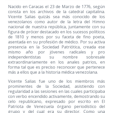
Nacido en Caracas el 23 de Marzo de 1776, según
consta en los archivos de la catedral capitalina.
Vicente Salias quizás sea más conocido de los
venezolanos como autor de la letra del Himno
nacional de nuestra república, juntamente con su
figura de prócer destacado en los sucesos políticos
de 1810 y menos por su faceta de fino poeta,
asentada en su profesión de médico. Por su activa
presencia en la Sociedad Patriótica, creada ese
mismo año por jóvenes radicales y pro
independentistas su nombre sobresale
extraordinariamente en los anales patrios, en
forma tal que es preciso reconocer que pertenece
más a ellos que a la historia médica venezolana.
Vicente Salias fue uno de los miembros más
prominentes de la Sociedad, asistiendo con
regularidad a las sesiones en las cuales participaba
con verbo encendido activamente, demostrando su
celo republicano, expresado por escrito en El
Patriota de Venezuela órgano periodístico del
grupo y del cual era su director. Como una