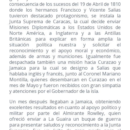
consecuencia de los sucesos del 19 de Abril de 1810
donde los hermanos Francisco y Vicente Salias
tuvieron destacado protagonismo, se instala la
Junta Suprema de Caracas, la cual decide enviar
Misiones Diplomáticas a los Estados Unidos de
Norte América, a Inglaterra y a las Antillas
Británicas para explicar en forma amplia la
situación política nuestra y solicitar el
reconocimiento y el apoyo moral y económico,
además de armas y municiones. Igualmente fue
despachada también una misión hacia Curazao y
Jamaica para la cual se designo a Salias que
hablaba inglés y francés, junto al Coronel Mariano
Montilla, quienes desembarcan en Curazao en el
mes de Mayo y fueron recibidos con gran simpatia
y atenciones por el Gobernador de la isla.
Un mes después llegaban a Jamaica, obteniendo
excelentes resultados en cuanto al apoyo politico y
militar por parte del Almirante Rowlley, quien
ofreció enviar a La Guaira un buque de guerra
para presentar saludos y reconocimiento a la Junta