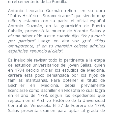
en el cementerio de La Puntilla.
Antonio Leocadio Guzmán refiere en su obra
“Datos Históricos Suramericanos” que siendo muy
niño y estando con su padre el oficial español
Antonio Guzmán, en la guarnición de Puerto
Cabello, presenció la muerte de Vicente Salias y
afirma haber oído a este cuando dijo:
“Voy a morir
por patriota“
Luego en alta voz gritó
“Dios
omnipotente, si en tu mansión celeste admites
españoles, renuncio al cielo”
.
Es ineludible revisar todo lo pertinente a la etapa
de estudios universitarios del joven Salias, quien
en 1794 decidió iniciar los estudios de Medicina,
carrera ésta poco demandada por los hijos de
familias mantuanas. Para obtener el título de
Bachiller en Medicina, debía previamente
licenciarse como Bachiller en Filosofía lo cual logra
en el año de 1798, según los expedientes que
reposan en el Archivo Histórico de la Universidad
Central de Venezuela. El 27 de Febrero de 1799,
Salias presenta examen para optar al grado de