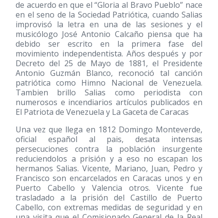
de acuerdo en que el “Gloria al Bravo Pueblo” nace
en el seno de la Sociedad Patriótica, cuando Salias
improvisó la letra en una de las sesiones y el
musicólogo José Antonio Calcaño piensa que ha
debido ser escrito en la primera fase del
movimiento independentista. Años después y por
Decreto del 25 de Mayo de 1881, el Presidente
Antonio Guzmán Blanco, reconoció tal canción
patriótica como Himno Nacional de Venezuela.
Tambien brillo Salias como periodista con
numerosos e incendiarios artículos publicados en
El Patriota de Venezuela y La Gaceta de Caracas
Una vez que llega en 1812 Domingo Monteverde,
oficial español al pais, desata intensas
persecuciones contra la población insurgente
reduciendolos a prisión y a eso no escapan los
hermanos Salias. Vicente, Mariano, Juan, Pedro y
Francisco son encarcelados en Caracas unos y en
Puerto Cabello y Valencia otros. Vicente fue
trasladado a la prisión del Castillo de Puerto
Cabello, con extremas medidas de seguridad y en
una visita que el Comisionado General de la Real