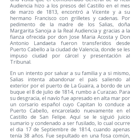
Audiencia hizo a los presos del Castillo en el mes
de marzo de 1813, encontró a Vicente y a su
hermano Francisco con grilletes y cadenas. Por
pedimento de la madre de los Salias, doña
Margarita Sanoja a la Real Audiencia y gracias a la
fianza ofrecida por don Jose Maria Acosta y Don
Antonio Landaeta fueron transferidos desde
Puerto Cabello a la ciudad de Valencia, donde se les
impuso ciudad por cárcel y presentación al
Tribunal.
En un intento por salvar a su familia y a si mismo,
Salias intenta abandonar el pais saliendo al
exterior por el puerto de La Guaira, a bordo de un
buque el 8 de julio de 1814, rumbo a Curazao. Para
su desgracia, el navío fue apresado en alta mar por
un corsario español cuyo Capitan lo conduce a
Puerto Cabello, encarcelado nuevamente en el
Castillo de San Felipe. Aquí se le siguió juicio
sumario y condenado a ser fusilado, lo cual ocurre
el dia 17 de Septiembre de 1814, cuando apenas
tenía 38 años. Fue sepultado en una fosa común,