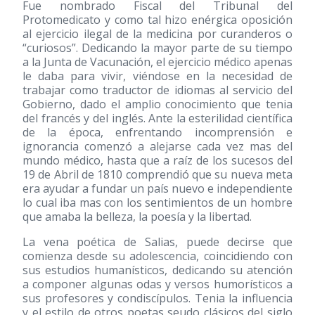
Fue nombrado Fiscal del Tribunal del
Protomedicato y como tal hizo enérgica oposición
al ejercicio ilegal de la medicina por curanderos o
“curiosos”. Dedicando la mayor parte de su tiempo
a la Junta de Vacunación, el ejercicio médico apenas
le daba para vivir, viéndose en la necesidad de
trabajar como traductor de idiomas al servicio del
Gobierno, dado el amplio conocimiento que tenia
del francés y del inglés. Ante la esterilidad científica
de la época, enfrentando incomprensión e
ignorancia comenzó a alejarse cada vez mas del
mundo médico, hasta que a raíz de los sucesos del
19 de Abril de 1810 comprendió que su nueva meta
era ayudar a fundar un país nuevo e independiente
lo cual iba mas con los sentimientos de un hombre
que amaba la belleza, la poesía y la libertad.
La vena poética de Salias, puede decirse que
comienza desde su adolescencia, coincidiendo con
sus estudios humanísticos, dedicando su atención
a componer algunas odas y versos humorísticos a
sus profesores y condiscípulos. Tenia la influencia
y el estilo de otros poetas seudo clásicos del siglo