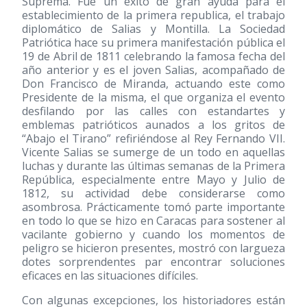
Suprema. Fue un éxito de gran ayuda para el
establecimiento de la primera republica, el trabajo
diplomático de Salias y Montilla. La Sociedad
Patriótica hace su primera manifestación pública el
19 de Abril de 1811 celebrando la famosa fecha del
año anterior y es el joven Salias, acompañado de
Don Francisco de Miranda, actuando este como
Presidente de la misma, el que organiza el evento
desfilando por las calles con estandartes y
emblemas patrióticos aunados a los gritos de
“Abajo el Tirano” refiriéndose al Rey Fernando VII.
Vicente Salias se sumerge de un todo en aquellas
luchas y durante las últimas semanas de la Primera
República, especialmente entre Mayo y Julio de
1812, su actividad debe considerarse como
asombrosa. Prácticamente tomó parte importante
en todo lo que se hizo en Caracas para sostener al
vacilante gobierno y cuando los momentos de
peligro se hicieron presentes, mostró con largueza
dotes sorprendentes par encontrar soluciones
eficaces en las situaciones difíciles.
Con algunas excepciones, los historiadores están