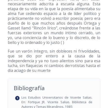
necesariamente adscrita a escuela alguna. Esta
etapa de su vida en la que la poesía alimentaba su
alma fue cediendo espacio a la de líder político y
prácticamente no volvió a escribir poesía; pero era
dueño de lo que muchos años después Ortega y
Gasset llamó “Rincón lírico”, creándose frente a las
fuerzas exteriores un mundo íntimo cerrado, un
yo, una conciencia de lo bueno y lo discreto, de lo
bello y lo ordenado y lo justo ( )
Fue un varón íntegro, sin dobleces ni frivolidades,
que se dio por entero a la causa de la
independencia y ya no tuvo alientos sino para esa
lucha, sin flaquezas ni cambios derrotistas hasta el
día aciago de su muerte
Bibliografía
Los Estudios Universitarios de Vicente Salias.
En: Fortique JR. Vicente Salias. Biblioteca de
Autores y Temas Mirandinos, 1985