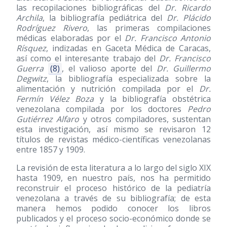
las recopilaciones bibliográficas del
Dr. Ricardo
Archila
, la bibliografía pediátrica del
Dr. Plácido
Rodríguez Rivero
, las primeras compilaciones
médicas elaboradas por el
Dr. Francisco Antonio
Rísquez
, indizadas en Gaceta Médica de Caracas,
así como el interesante trabajo del
Dr. Francisco
Guerra
(8)
, el valioso aporte del
Dr. Guillermo
Degwitz
, la bibliografía especializada sobre la
alimentación y nutrición compilada por el
Dr.
Fermín Vélez Boza
y la bibliografía obstétrica
venezolana compilada por los doctores
Pedro
Gutiérrez Alfaro
y otros compiladores, sustentan
esta investigación, así mismo se revisaron 12
títulos de revistas médico-científicas venezolanas
entre 1857 y 1909.
La revisión de esta literatura a lo largo del siglo XIX
hasta 1909, en nuestro país, nos ha permitido
reconstruir el proceso histórico de la pediatría
venezolana a través de su bibliografía; de esta
manera hemos podido conocer los libros
publicados y el proceso socio-económico donde se