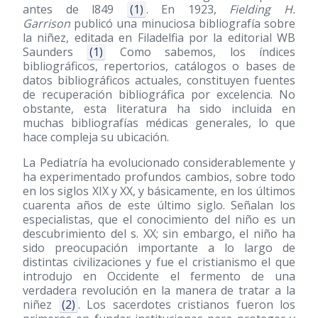
antes de l849
(1)
. En 1923,
Fielding H.
Garrison
publicó una minuciosa bibliografía sobre
la niñez, editada en Filadelfia por la editorial WB
Saunders
(1)
Como sabemos, los índices
bibliográficos, repertorios, catálogos o bases de
datos bibliográficos actuales, constituyen fuentes
de recuperación bibliográfica por excelencia. No
obstante, esta literatura ha sido incluida en
muchas bibliografías médicas generales, lo que
hace compleja su ubicación.
La Pediatría ha evolucionado considerablemente y
ha experimentado profundos cambios, sobre todo
en los siglos XIX y XX, y básicamente, en los últimos
cuarenta años de este último siglo. Señalan los
especialistas, que el conocimiento del niño es un
descubrimiento del s. XX; sin embargo, el niño ha
sido preocupación importante a lo largo de
distintas civilizaciones y fue el cristianismo el que
introdujo en Occidente el fermento de una
verdadera revolución en la manera de tratar a la
niñez
(2)
. Los sacerdotes cristianos fueron los