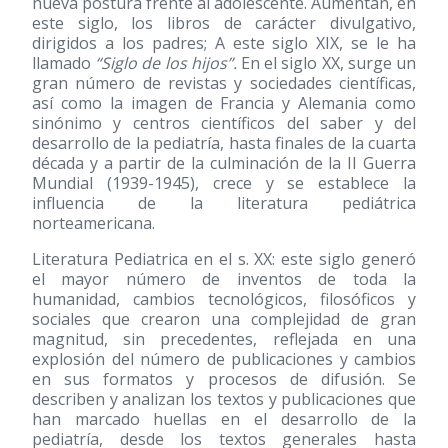
nueva postura frente al adolescente. Aumentan, en
este siglo, los libros de carácter divulgativo,
dirigidos a los padres; A este siglo XIX, se le ha
llamado
“Siglo de los hijos”.
En el siglo XX, surge un
gran número de revistas y sociedades científicas,
así como la imagen de Francia y Alemania como
sinónimo y centros científicos del saber y del
desarrollo de la pediatría, hasta finales de la cuarta
década y a partir de la culminación de la II Guerra
Mundial
(1939-1945)
, crece y se establece la
influencia de la literatura pediátrica
norteamericana.
Literatura Pediatrica en el s. XX: este siglo generó
el mayor número de inventos de toda la
humanidad, cambios tecnológicos, filosóficos y
sociales que crearon una complejidad de gran
magnitud, sin precedentes, reflejada en una
explosión del número de publicaciones y cambios
en sus formatos y procesos de difusión. Se
describen y analizan los textos y publicaciones que
han marcado huellas en el desarrollo de la
pediatría, desde los textos generales hasta