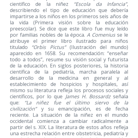
científico de la niñez
“Escola da Infancia”
,
describiendo el tipo de educación que debería
impartirse a los niños en los primeros seis años de
la vida (Primera visión sobre la educación
preescolar). Se dice que este libro fue muy leído
por familias nobles de la época.
A Comenius
se le
atribuye el primer libro ilustrado para niños
titulado
“Orbis Pictus”
(Ilustración del mundo)
aparecido en 1658. Su recomendación: “enseñar
todo a todos”, resume su visión social y futurista
de la educación. En siglos posteriores, la historia
científica de la pediatría, marcha paralela al
desarrollo de la medicina en general y al
establecimiento de hospicios y hospitales, así
mismo su literatura refleja los procesos sociales y
científicos, por lo que
James H. Bossardz
señala
que:
“La niñez fue el último siervo de la
civilización”
y su emancipación, es de fecha
reciente. La situación de la niñez en el mundo
occidental comienza a cambiar radicalmente a
partir del s. XIX. La literatura de estos años refleja
una estrecha relación entre obstetricia, pediatría y