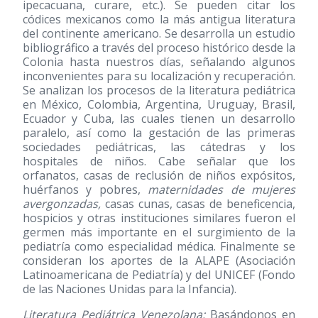
ipecacuana, curare, etc.). Se pueden citar los
códices mexicanos como la más antigua literatura
del continente americano. Se desarrolla un estudio
bibliográfico a través del proceso histórico desde la
Colonia hasta nuestros días, señalando algunos
inconvenientes para su localización y recuperación.
Se analizan los procesos de la literatura pediátrica
en México, Colombia, Argentina, Uruguay, Brasil,
Ecuador y Cuba, las cuales tienen un desarrollo
paralelo, así como la gestación de las primeras
sociedades pediátricas, las cátedras y los
hospitales de niños. Cabe señalar que los
orfanatos, casas de reclusión de niños expósitos,
huérfanos y pobres,
maternidades de mujeres
avergonzadas,
casas cunas, casas de beneficencia,
hospicios y otras instituciones similares fueron el
germen más importante en el surgimiento de la
pediatría como especialidad médica. Finalmente se
consideran los aportes de la ALAPE (Asociación
Latinoamericana de Pediatría) y del UNICEF (Fondo
de las Naciones Unidas para la Infancia).
Literatura Pediátrica Venezolana:
Basándonos en