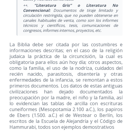
++.
“Literatura Gris” o Literatura No
Convencional:
Documentos de tiraje limitado y
circulación restringida, que no pueden obtenerse en
canales habituales de venta, como son los informes
técnicos y científicos, tesis, comunicaciones de
congresos, informes internos, proyectos, etc.
La Biblia debe ser citada por las costumbres e
informaciones descritas; en el caso de la religión
judaica la práctica de la circuncisión, la cual es
obligatoria para ellos aún hoy día; otros aspectos,
como la familia, el uso de la nodriza, cuidados del
recién nacido, parasitosis, disentería y otras
enfermedades de la infancia, se remontan a estos
primeros documentos. Los datos de estas antiguas
civilizaciones han dejado documentados la
preocupación por la madre, el niño y la familia, así
lo evidencian las tablas de arcilla con escrituras
cuneiformes (Mesopotamia 2.100 a.C.), los papiros
de Ebers (1.500. a.C.) el de Westear o Berlín, los
escritos de la Escuela de Alejandría y el Código de
Hammurabi, todos son ejemplos demostrativos