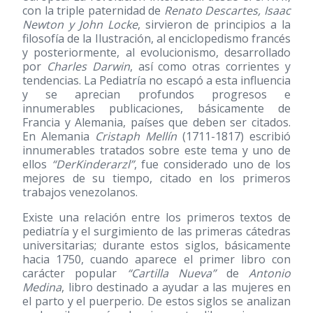
con la triple paternidad de
Renato Descartes, Isaac
Newton y John Locke
, sirvieron de principios a la
filosofía de la Ilustración, al enciclopedismo francés
y posteriormente, al evolucionismo, desarrollado
por
Charles Darwin
, así como otras corrientes y
tendencias. La Pediatría no escapó a esta influencia
y se aprecian profundos progresos e
innumerables publicaciones, básicamente de
Francia y Alemania, países que deben ser citados.
En Alemania
Cristaph Mellín
(1711-1817)
escribió
innumerables tratados sobre este tema y uno de
ellos
“DerKinderarzl”
, fue considerado uno de los
mejores de su tiempo, citado en los primeros
trabajos venezolanos.
Existe una relación entre los primeros textos de
pediatría y el surgimiento de las primeras cátedras
universitarias; durante estos siglos, básicamente
hacia 1750, cuando aparece el primer libro con
carácter popular
“Cartilla Nueva”
de
Antonio
Medina
, libro destinado a ayudar a las mujeres en
el parto y el puerperio. De estos siglos se analizan