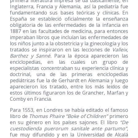
primera literatura impresa se da básicamente, en
Inglaterra, Francia y Alemania, así la pediatría fue
fundamentando sus bases teóricas y clínicas. En
España se estableció oficialmente la enseñanza
obligatoria de las enfermedades de la infancia en
1887 en las facultades de medicina, para entonces
imperaban libros que incluían las enfermedades de
los niños junto a la obstetricia y la ginecología y los
tratados se inspiraron en las lecciones de
Valleix,
Barthez y Sanné.
Para la época aparecieron las
enciclopedias, en las cuales un grupo de
especialistas concentraban su experiencia clínica y
doctrinal, una de las primeras enciclopedias
pediátricas fue la de Gerhardt en Alemania y luego
aparecieron los tratado, entre los más leidos de
estos últimos figuraron los de Grancher, Marfan y
Comby en Francia.
Para 1553, en Londres se había editado el famoso
libro de
Thomas Phaire “Boke of Children”
primero
en su género en los países sajones. El libro
“De
cuestodienda puerorum sanitale ante partumo”
,
fue muy difundido y en la Universidad de Alcalá