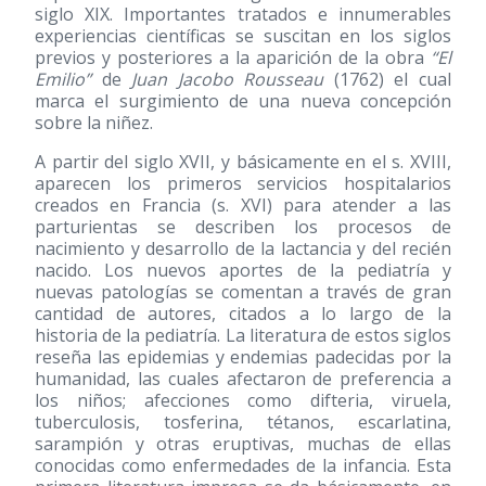
siglo XIX. Importantes tratados e innumerables
experiencias científicas se suscitan en los siglos
previos y posteriores a la aparición de la obra
“El
Emilio”
de
Juan Jacobo Rousseau
(1762)
el cual
marca el surgimiento de una nueva concepción
sobre la niñez.
A partir del siglo XVII, y básicamente en el s. XVIII,
aparecen los primeros servicios hospitalarios
creados en Francia (s. XVI) para atender a las
parturientas se describen los procesos de
nacimiento y desarrollo de la lactancia y del recién
nacido. Los nuevos aportes de la pediatría y
nuevas patologías se comentan a través de gran
cantidad de autores, citados a lo largo de la
historia de la pediatría. La literatura de estos siglos
reseña las epidemias y endemias padecidas por la
humanidad, las cuales afectaron de preferencia a
los niños; afecciones como difteria, viruela,
tuberculosis, tosferina, tétanos, escarlatina,
sarampión y otras eruptivas, muchas de ellas
conocidas como enfermedades de la infancia. Esta