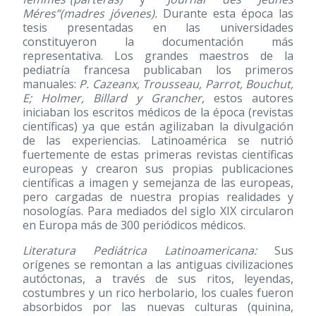
Méres”(madres jóvenes).
Durante esta época las
tesis presentadas en las universidades
constituyeron la documentación más
representativa. Los grandes maestros de la
pediatría francesa publicaban los primeros
manuales:
P. Cazeanx, Trousseau, Parrot, Bouchut,
E; Holmer, Billard y Grancher
, estos autores
iniciaban los escritos médicos de la época (revistas
científicas) ya que están agilizaban la divulgación
de las experiencias. Latinoamérica se nutrió
fuertemente de estas primeras revistas científicas
europeas y crearon sus propias publicaciones
científicas a imagen y semejanza de las europeas,
pero cargadas de nuestra propias realidades y
nosologías. Para mediados del siglo XIX circularon
en Europa más de 300 periódicos médicos.
Literatura Pediátrica Latinoamericana:
Sus
orígenes se remontan a las antiguas civilizaciones
autóctonas, a través de sus ritos, leyendas,
costumbres y un rico herbolario, los cuales fueron
absorbidos por las nuevas culturas (quinina,