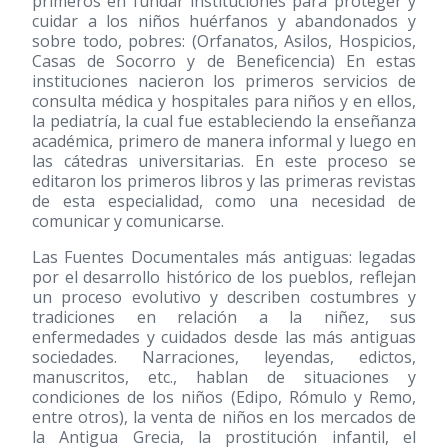
primeros en fundar instituciones para proteger y
cuidar a los niños huérfanos y abandonados y
sobre todo, pobres: (Orfanatos, Asilos, Hospicios,
Casas de Socorro y de Beneficencia) En estas
instituciones nacieron los primeros servicios de
consulta médica y hospitales para niños y en ellos,
la pediatría, la cual fue estableciendo la enseñanza
académica, primero de manera informal y luego en
las cátedras universitarias. En este proceso se
editaron los primeros libros y las primeras revistas
de esta especialidad, como una necesidad de
comunicar y comunicarse.
Las Fuentes Documentales más antiguas: legadas
por el desarrollo histórico de los pueblos, reflejan
un proceso evolutivo y describen costumbres y
tradiciones en relación a la niñez, sus
enfermedades y cuidados desde las más antiguas
sociedades. Narraciones, leyendas, edictos,
manuscritos, etc., hablan de situaciones y
condiciones de los niños (Edipo, Rómulo y Remo,
entre otros), la venta de niños en los mercados de
la Antigua Grecia, la prostitución infantil, el