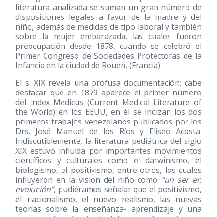
literatura analizada se suman un gran número de
disposiciones legales a favor de la madre y del
niño, además de medidas de tipo laboral y también
sobre la mujer embarazada, las cuales fueron
preocupación desde 1878, cuando se celebró el
Primer Congreso de Sociedades Protectoras de la
Infancia en la ciudad de Rouen, (Francia)
El s. XIX revela una profusa documentación; cabe
destacar que en 1879 aparece el primer número
del Index Medicus (Current Medical Literature of
the World) en los EEUU, en él se indizan los dos
primeros trabajos venezolanos publicados por los
Drs. José Manuel de los Ríos y Eliseo Acosta.
Indiscutiblemente, la literatura pediátrica del siglo
XIX estuvo influida por importantes movimientos
científicos y culturales como el darwinismo, el
biologismo, el positivismo, entre otros, los cuales
influyeron en la visión del niño como
“un ser en
evolución”
, pudiéramos señalar que el positivismo,
el nacionalismo, el nuevo realismo, las nuevas
teorías sobre la enseñanza- aprendizaje y una