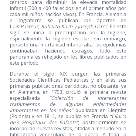
centros para disminuir la elevada mortalidad
infantil (300 a 400 fallecidos en el primer años por
cada mil niños nacidos vivos). En Francia, Alemania
e Inglaterra se publican los aportes de
Luis
Pasteur, Roberto Koch y Joseph Lister
. En este
siglo se inicia la preocupación por la higiene,
especialmente la higiene escolar, sin embargo,
persiste una mortalidad infantil alta; las epidemias
continuaban haciendo estragos; todo este
panorama es reflejado en los libros publicados en
este período.
Durante el siglo XIX surgen las primeras
Sociedades Científicas Pediátricas y en ellas sus
primeras publicaciones periódicas, no obstante, ya
en Alemania, en 1793, circuló la primera revista
especializada
“Colección de interesantes
tratamientos de algunas enfermedades
importantes en los niños”
publicada en Liegnitz
(Polonia) y en 1811, se publica en Francia
“Clínica
de´s Hospitaux des Enfants”
; posteriormente se
incorporan nuevas revistas, citadas a menudo en la
bibliografía venezolana de la época. A toda la