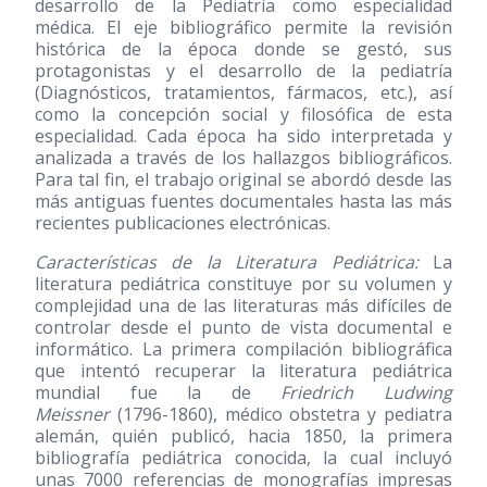
desarrollo de la Pediatría como especialidad
médica. El eje bibliográfico permite la revisión
histórica de la época donde se gestó, sus
protagonistas y el desarrollo de la pediatría
(Diagnósticos, tratamientos, fármacos, etc.), así
como la concepción social y filosófica de esta
especialidad. Cada época ha sido interpretada y
analizada a través de los hallazgos bibliográficos.
Para tal fin, el trabajo original se abordó desde las
más antiguas fuentes documentales hasta las más
recientes publicaciones electrónicas.
Características de la Literatura Pediátrica:
La
literatura pediátrica constituye por su volumen y
complejidad una de las literaturas más difíciles de
controlar desde el punto de vista documental e
informático. La primera compilación bibliográfica
que intentó recuperar la literatura pediátrica
mundial fue la de
Friedrich Ludwing
Meissner
(1796-1860)
, médico obstetra y pediatra
alemán, quién publicó, hacia 1850, la primera
bibliografía pediátrica conocida, la cual incluyó
unas 7000 referencias de monografías impresas