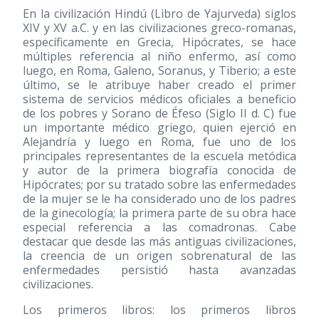
En la civilización Hindú (Libro de Yajurveda) siglos
XIV y XV a.C. y en las civilizaciones greco-romanas,
específicamente en Grecia, Hipócrates, se hace
múltiples referencia al niño enfermo, así como
luego, en Roma, Galeno, Soranus, y Tiberio; a este
último, se le atribuye haber creado el primer
sistema de servicios médicos oficiales a beneficio
de los pobres y Sorano de Éfeso (Siglo II d. C) fue
un importante médico griego, quien ejerció en
Alejandría y luego en Roma, fue uno de los
principales representantes de la escuela metódica
y autor de la primera biografía conocida de
Hipócrates; por su tratado sobre las enfermedades
de la mujer se le ha considerado uno de los padres
de la ginecología; la primera parte de su obra hace
especial referencia a las comadronas. Cabe
destacar que desde las más antiguas civilizaciones,
la creencia de un origen sobrenatural de las
enfermedades persistió hasta avanzadas
civilizaciones.
Los primeros libros: los primeros libros