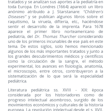
tratados y se analizan sus aportes a la pediatría en
toda Europa. En Londres
(1664)
apareció un libro
anónimo atribuido a J. Starstanare:
“Children’s
Diseases”
y se publican algunos libros sobre el
raquitismo, la viruela, difteria, etc., haciéndose
sentir el desarrollo de la imprenta. Para 1678
aparece el primer libro norteamericano de
pediatría, del
Dr. Thomas Tharcher
considerando
uno de los primeros incunables de ese país en este
tema. De estos siglos, solo hemos mencionado
algunos de los más importantes tratados y junto a
los grandes descubrimientos médicos y científicos
como la circulación de la sangre, el método
experimental, los avances en fisiología, anatomía,
el microscopio, entre otros, contribuyeron a la
sistematización de lo que será la especialidad
pediátrica.
Literatura pediátrica ss. XVIII - XIX: època
considerada por los historiadores como de
progreso intelectual asombroso, surgido de los
movimientos económicos y culturales de la historia
europea. La revolución intelectual desde el s. XVII,