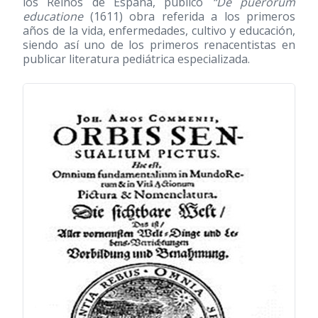
los Reinos de España, publicó
“De puerorum
educatione
(1611)
obra referida a los primeros
años de la vida, enfermedades, cultivo y educación,
siendo así uno de los primeros renacentistas en
publicar literatura pediátrica especializada.