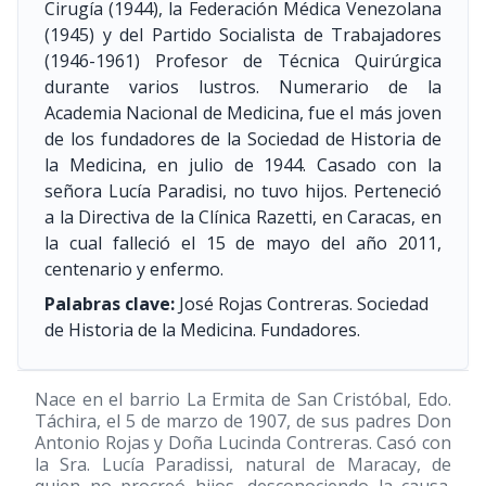
Cirugía
(1944)
, la Federación Médica Venezolana
(1945)
y del Partido Socialista de Trabajadores
(1946-1961)
Profesor de Técnica Quirúrgica
durante varios lustros. Numerario de la
Academia Nacional de Medicina, fue el más joven
de los fundadores de la Sociedad de Historia de
la Medicina, en julio de 1944. Casado con la
señora Lucía Paradisi, no tuvo hijos. Perteneció
a la Directiva de la Clínica Razetti, en Caracas, en
la cual falleció el 15 de mayo del año 2011,
centenario y enfermo.
Palabras clave:
José Rojas Contreras. Sociedad
de Historia de la Medicina. Fundadores.
Nace en el barrio La Ermita de San Cristóbal, Edo.
Táchira, el 5 de marzo de 1907, de sus padres Don
Antonio Rojas y Doña Lucinda Contreras. Casó con
la Sra. Lucía Paradissi, natural de Maracay, de