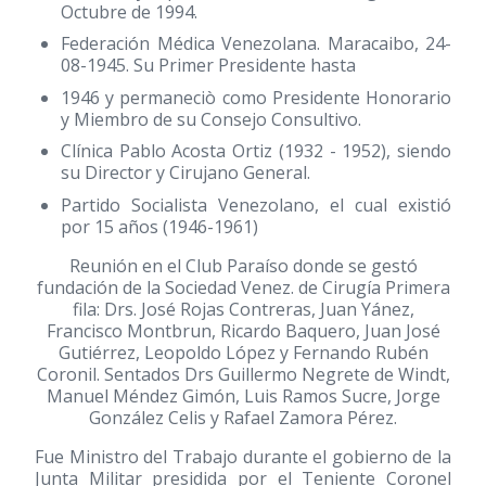
Octubre de 1994.
Federación Médica Venezolana. Maracaibo, 24-
08-1945. Su Primer Presidente hasta
1946 y permaneciò como Presidente Honorario
y Miembro de su Consejo Consultivo.
Clínica Pablo Acosta Ortiz
(1932 - 1952)
, siendo
su Director y Cirujano General.
Partido Socialista Venezolano, el cual existió
por 15 años
(1946-1961)
Reunión en el Club Paraíso donde se gestó
fundación de la Sociedad Venez. de Cirugía Primera
fila: Drs. José Rojas Contreras, Juan Yánez,
Francisco Montbrun, Ricardo Baquero, Juan José
Gutiérrez, Leopoldo López y Fernando Rubén
Coronil. Sentados Drs Guillermo Negrete de Windt,
Manuel Méndez Gimón, Luis Ramos Sucre, Jorge
González Celis y Rafael Zamora Pérez.
Fue Ministro del Trabajo durante el gobierno de la
Junta Militar presidida por el Teniente Coronel