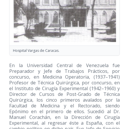
Hospital Vargas de Caracas.
En la Universidad Central de Venezuela fue
Preparador y Jefe de Trabajos Prácticos, por
concurso, en Medicina Operatoria,
(1937–1941)
Profesor de Técnica Quirúrgica, por concurso, en
el Instituto de Cirugía Experimental
(1942–1960)
y
Director de Cursos de Post-Grado de Técnica
Quirúrgica, los cinco primeros avalados por la
Facultad de Medicina y el Rectorado, siendo
Epónimo en el primero de ellos. Sucedió al Dr.
Manuel Corachán, en la Dirección de Cirugía
Experimental, al regresar éste a España, con el
cambio político en dicho país. Fue Jefe de Servicio