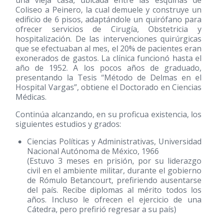
Coliseo a Peinero, la cual demuele y construye un
edificio de 6 pisos, adaptándole un quirófano para
ofrecer servicios de Cirugía, Obstetricia y
hospitalización. De las intervenciones quirúrgicas
que se efectuaban al mes, el 20% de pacientes eran
exonerados de gastos. La clínica funcionó hasta el
año de 1952. A los pocos años de graduado,
presentando la Tesis “Método de Delmas en el
Hospital Vargas”, obtiene el Doctorado en Ciencias
Médicas.
Continúa alcanzando, en su proficua existencia, los
siguientes estudios y grados:
Ciencias Políticas y Administrativas, Universidad
Nacional Autónoma de México, 1966
(Estuvo 3 meses en prisión, por su liderazgo
civil en el ambiente militar, durante el gobierno
de Rómulo Betancourt, prefiriendo ausentarse
del país. Recibe diplomas al mérito todos los
años. Incluso le ofrecen el ejercicio de una
Cátedra, pero prefirió regresar a su país)