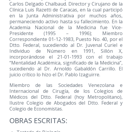
Carlos Delgado Chalbaud. Director y Cirujano de la
Clínica Luis Razetti de Caracas, en la cual participó
en la Junta Administrativa por muchos años,
permaneciendo activo hasta su fallecimiento. En la
Academia Nacional de la Medicina fue Vice-
Presidente
(1995 – 1996)
; Miembro
Correspondiente 01-12-1983, Puesto No. 40, por el
Dtto. Federal, sucediendo al Dr. Juvenal Curiel e
Individuo de Número en 1991, Sillón X,
incorporándose el 21-01-1993 con el trabajo
“Mentalidad Académica, significado de la Medicina”,
sucediendo al Dr. Arnoldo Gabaldón Carrillo. El
juicio crítico lo hizo el Dr. Pablo Izaguirre.
Miembro de las Sociedades Venezolana e
Internacional de Cirugía, de los Colegios de
Médicos del Dtto. Federal (hoy Metropolitano),
Ilustre Colegio de Abogados del Dtto. Federal y
Colegio de Economistas.
OBRAS ESCRITAS: