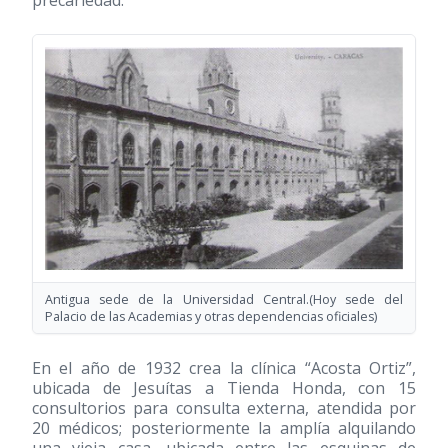
precariedad.
Antigua sede de la Universidad Central.(Hoy sede del
Palacio de las Academias y otras dependencias oficiales)
En el año de 1932 crea la clínica “Acosta Ortiz”,
ubicada de Jesuítas a Tienda Honda, con 15
consultorios para consulta externa, atendida por
20 médicos; posteriormente la amplía alquilando
una vieja casa, ubicada entre las esquinas de