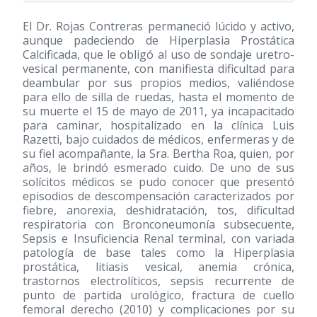
El Dr. Rojas Contreras permaneció lúcido y activo,
aunque padeciendo de Hiperplasia Prostática
Calcificada, que le obligó al uso de sondaje uretro-
vesical permanente, con manifiesta dificultad para
deambular por sus propios medios, valiéndose
para ello de silla de ruedas, hasta el momento de
su muerte el 15 de mayo de 2011, ya incapacitado
para caminar, hospitalizado en la clínica Luis
Razetti, bajo cuidados de médicos, enfermeras y de
su fiel acompañante, la Sra. Bertha Roa, quien, por
años, le brindó esmerado cuido. De uno de sus
solícitos médicos se pudo conocer que presentó
episodios de descompensación caracterizados por
fiebre, anorexia, deshidratación, tos, dificultad
respiratoria con Bronconeumonía subsecuente,
Sepsis e Insuficiencia Renal terminal, con variada
patología de base tales como la Hiperplasia
prostática, litiasis vesical, anemia crónica,
trastornos electrolíticos, sepsis recurrente de
punto de partida urológico, fractura de cuello
femoral derecho
(2010)
y complicaciones por su