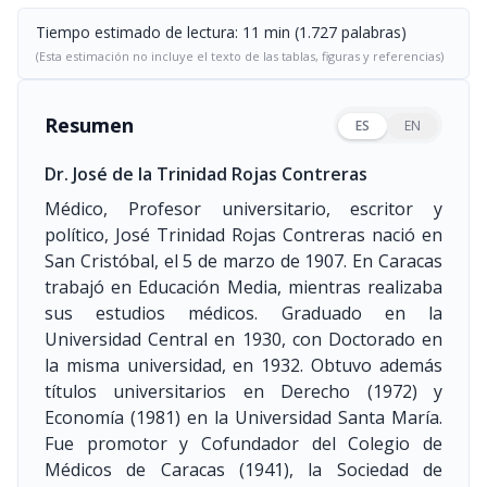
Tiempo estimado de lectura: 11 min (1.727 palabras)
(Esta estimación no incluye el texto de las tablas, figuras y referencias)
Resumen
ES
EN
Dr. José de la Trinidad Rojas Contreras
Médico, Profesor universitario, escritor y
político, José Trinidad Rojas Contreras nació en
San Cristóbal, el 5 de marzo de 1907. En Caracas
trabajó en Educación Media, mientras realizaba
sus estudios médicos. Graduado en la
Universidad Central en 1930, con Doctorado en
la misma universidad, en 1932. Obtuvo además
títulos universitarios en Derecho
(1972)
y
Economía
(1981)
en la Universidad Santa María.
Fue promotor y Cofundador del Colegio de
Médicos de Caracas
(1941)
, la Sociedad de