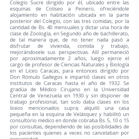
Colegio Sucre dirigido por él, ubicado entre las
esquinas de Coliseo a Peinero, ofreciéndole
alojamiento en habitación ubicada en la parte
posterior del Colegio, con las tres comidas, por la
cantidad de Bs. 40 mensuales y dictar una hora de
clase de Zoología, en Segundo año de bachillerato,
de tal manera que, de no tener nada pasó a
disfrutar de vivienda, comida y trabajo,
mejorándosele sus perspectivas. Allí permaneció
por aproximadamente 2 años, luego ejerce el
cargo de profesor de Ciencias Naturales y Biología
en el Liceo Caracas, para entonces dirigido por
Don Rómulo Gallegos e impartió clases en otros
institutos de Caracas hasta el año de 1932. Se
gradúa de Médico Cirujano en la Universidad
Central de Venezuela en 1930 y sin disponer de
trabajo profesional, tan solo daba clases en los
liceos mencionados supra; alquiló una casa
pequeña en la esquina de Velásquez y habilitó un
consultorio médico en donde cobraba Bs. 5, 10 o 15
por consultas, dependiendo de las posibilidades de
los pacientes quienes a veces no cancelaban por