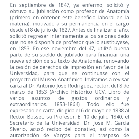
En septiembre de 1847, ya enfermo, solicitó y
obtuvo su jubilación como profesor de Anatomía
(primero en obtener este beneficio laboral en la
materia), motivado a su permanencia en el cargo
desde el 8 de julio de 1827. Antes de finalizar el año,
solicitó regresar interinamente a los salones dado
que no se disponía de profesor que lo sustituyese,
en 1853. En ese noviembre del 47, utilizó buena
parte de su sueldo de jubilado para financiar una
nueva edición de su texto de Anatomía, renovando
la cesión de derechos de impresión en favor de la
Universidad, para que se continuase con el
proyecto del Museo Anatómico. Invitamos a revisar
carta al Dr. Antonio José Rodríguez, rector, del 8 de
marzo de 1853 (Archivo Histórico UCV. Libro de
varios asuntos de gastos ordinarios y
extraordinarios. 1853-1864) Todo ello fue
expresado en carta, dirigida el 6 de mayo de 1838 al
Rector Bosset, su Profesor. El 10 de julio 1840, el
Secretario de la Universidad, Dr. José M. García
Siverio, acusó recibo del donativo, así como la
autorización de Vargas para el traspaso de