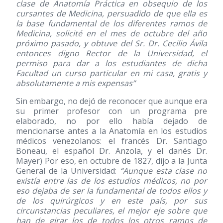
clase de Anatomía Práctica en obsequio de los
cursantes de Medicina, persuadido de que ella es
la base fundamental de los diferentes ramos de
Medicina, solicité en el mes de octubre del año
próximo pasado, y obtuve del Sr. Dr. Cecilio Ávila
entonces digno Rector de la Universidad, el
permiso para dar a los estudiantes de dicha
Facultad un curso particular en mi casa, gratis y
absolutamente a mis expensas”
Sin embargo, no dejó de reconocer que aunque era
su primer profesor con un programa pre
elaborado, no por ello había dejado de
mencionarse antes a la Anatomía en los estudios
médicos venezolanos: el francés Dr. Santiago
Boneau, el español Dr. Anzola, y el danés Dr.
Mayer) Por eso, en octubre de 1827, dijo a la Junta
General de la Universidad:
“Aunque esta clase no
existía entre las de los estudios médicos, no por
eso dejaba de ser la fundamental de todos ellos y
de los quirúrgicos y en este país, por sus
circunstancias peculiares, el mejor eje sobre que
han de girar los de todos los otros ramos de