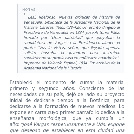
1
Leal, Ildefonso. Nuevas crónicas de historia de
Venezuela. Biblioteca de la Academia Nacional de la
Historia. Caracas, 1985: 428-429. Un escrito dirigido al
Presidente de Venezuela en 1834, José Antonio Páez,
firmado por “Unos patriotas” que apoyaban la
candidatura de Vargas a la Presidencia, aluden el
punto: “Vos le visteis, señor, que llegado apenas,
solícito buscaba la juventud para instruirla,
convirtiendo su propia casa en anfiteatro anatómico”.
Imprenta de Valentín Espinal, 1834. En: Archivo de la
Academia Nacional de la Historia.
Estableció el momento de cursar la materia:
primero y segundo años. Consciente de las
necesidades de su país, dejó de lado su proyecto
inicial de dedicarle tiempo a la Botánica, para
dedicarse a la formación de nuevos médicos. Lo
expone en carta cuyo primer párrafo lo dedica a la
enseñanza morfológica, que ya cumplía un
año:
“José Vargas respetuosamente a Uds. expone
que deseoso de establecer en esta ciudad una