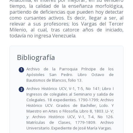
tiempo, la calidad de la enseñanza morfológica,
partiendo de deficiencias que pueden hoy detectar
como cursantes activos. Es decir, llegar a ser, al
relevar a sus profesores; los Vargas del Tercer
Milenio, al cual, tras catorce años de iniciado,
todavía no ingresa Venezuela.
Bibliografía
Archivo de la Parroquia Príncipe de los
Apóstoles San Pedro. Libro Octavo de
Bautismos de Blancos, folio 13.
Archivo Histórico UCV, V-1, T-5, No 141; Libro I
Ingresos de colegiales al Seminario y salida de
Colegiales. 18 expedientes. 1790-1799; Archivo
Histórico UCV. Grados de Bachiller, Lcdo. Y
Maestro en Artes o Filosofía. Libro 8, 1803. LI- V;
y: Archivo Histórico UCV, V-1, T-4, No 126.
Matrículas de Clases, 1779-1809. Archivo
Universitario. Expediente de José María Vargas.