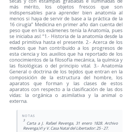
secas y con estampas grabadas e iluminadas de
más mérito, los objetos frescos que son
indispensables para aprender bien anatomía al
menos si haya de servir de base a la práctica de la
16 cirugía” Medicina en primer año dan cuenta del
peso que en los exámenes tenía la Anatomía, pues
se iniciaba así: “1.- Historia de la anatomía desde la
edad primitiva hasta el presente. 2.- Acerca de los
medios que han contribuido a los progresos de
esta ciencia y los auxilios que ha reportado de los
conocimientos de la filosofía mecánica, la química y
las fisiológicas o del principio vital. 3.- Anatomía
General o doctrina de los tejidos que entran en la
composición de la estructura del hombre, los
aparatos que forman y las clases de estos
aparatos con respecto a la clasificación de las dos
vidas: la orgánica o asimilativa y la animal o
externa.
3
Carta a J. Rafael Revenga, 31 enero 1828. Archivo
Revenga,VI y V. Casa Natal del Libertador: 25 - 27.