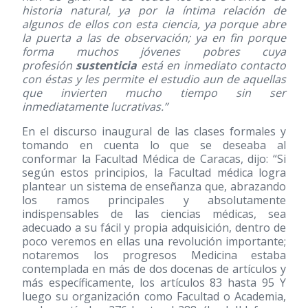
historia natural, ya por la íntima relación de
algunos de ellos con esta ciencia, ya porque abre
la puerta a las de observación; ya en fin porque
forma muchos jóvenes pobres cuya
profesión
sustenticia
está en inmediato contacto
con éstas y les permite el estudio aun de aquellas
que invierten mucho tiempo sin ser
inmediatamente lucrativas.”
En el discurso inaugural de las clases formales y
tomando en cuenta lo que se deseaba al
conformar la Facultad Médica de Caracas, dijo: “Si
según estos principios, la Facultad médica logra
plantear un sistema de enseñanza que, abrazando
los ramos principales y absolutamente
indispensables de las ciencias médicas, sea
adecuado a su fácil y propia adquisición, dentro de
poco veremos en ellas una revolución importante;
notaremos los progresos Medicina estaba
contemplada en más de dos docenas de artículos y
más específicamente, los artículos 83 hasta 95 Y
luego su organización como Facultad o Academia,