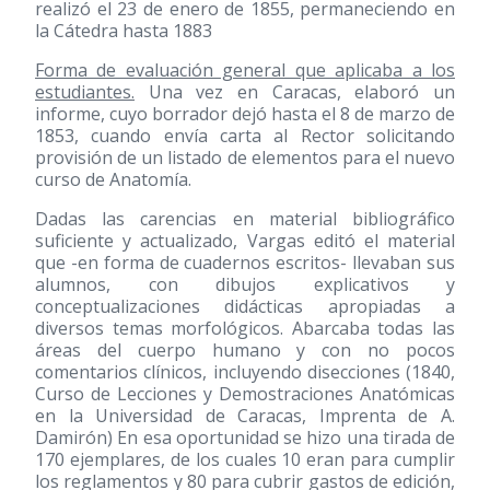
realizó el 23 de enero de 1855, permaneciendo en
la Cátedra hasta 1883
Forma de evaluación general que aplicaba a los
estudiantes.
Una vez en Caracas, elaboró un
informe, cuyo borrador dejó hasta el 8 de marzo de
1853, cuando envía carta al Rector solicitando
provisión de un listado de elementos para el nuevo
curso de Anatomía.
Dadas las carencias en material bibliográfico
suficiente y actualizado, Vargas editó el material
que -en forma de cuadernos escritos- llevaban sus
alumnos, con dibujos explicativos y
conceptualizaciones didácticas apropiadas a
diversos temas morfológicos. Abarcaba todas las
áreas del cuerpo humano y con no pocos
comentarios clínicos, incluyendo disecciones (1840,
Curso de Lecciones y Demostraciones Anatómicas
en la Universidad de Caracas, Imprenta de A.
Damirón) En esa oportunidad se hizo una tirada de
170 ejemplares, de los cuales 10 eran para cumplir
los reglamentos y 80 para cubrir gastos de edición,