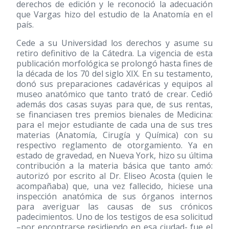
derechos de edición y le reconoció la adecuación
que Vargas hizo del estudio de la Anatomía en el
país.
Cede a su Universidad los derechos y asume su
retiro definitivo de la Cátedra. La vigencia de esta
publicación morfológica se prolongó hasta fines de
la década de los 70 del siglo XIX. En su testamento,
donó sus preparaciones cadavéricas y equipos al
museo anatómico que tanto trató de crear. Cedió
además dos casas suyas para que, de sus rentas,
se financiasen tres premios bienales de Medicina:
para el mejor estudiante de cada una de sus tres
materias (Anatomía, Cirugía y Química) con su
respectivo reglamento de otorgamiento. Ya en
estado de gravedad, en Nueva York, hizo su última
contribución a la materia básica que tanto amó:
autorizó por escrito al Dr. Eliseo Acosta (quien le
acompañaba) que, una vez fallecido, hiciese una
inspección anatómica de sus órganos internos
para averiguar las causas de sus crónicos
padecimientos. Uno de los testigos de esa solicitud
–por encontrarse residiendo en esa ciudad- fue el