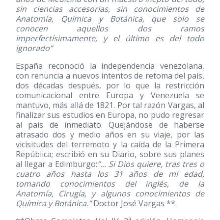
sin ciencias accesorias, sin conocimientos de
Anatomía, Química y Botánica, que solo se
conocen aquellos dos ramos
imperfectísimamente, y el último es del todo
ignorado”
España reconoció la independencia venezolana,
con renuncia a nuevos intentos de retoma del país,
dos décadas después, por lo que la restricción
comunicacional entre Europa y Venezuela se
mantuvo, más allá de 1821. Por tal razón Vargas, al
finalizar sus estudios en Europa, no pudo regresar
al país de inmediato. Quejándose de haberse
atrasado dos y medio años en su viaje, por las
vicisitudes del terremoto y la caída de la Primera
República; escribió en su Diario, sobre sus planes
al llegar a Edimburgo:
”... Si Dios quiere, tras tres o
cuatro años hasta los 31 años de mi edad,
tomando conocimientos del inglés, de la
Anatomía, Cirugía, y algunos conocimientos de
Química y Botánica.”
Doctor José Vargas **.