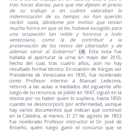
tres horas diarias; para que me dijesen el precio
de su trabajo o en cuánto valoraban la
indemnización de su tiempo: no han querido
recibir nada, dándome por motivo que tenían
mucha honra en que se les hubiese escogido para
una ocupación tan noble y honrosa a todo
venezolano, como la de contribuir a la
preservación de los restos del Libertador y de
además servir al Gobierno”
(4)
Esta nota fue
hallada al aperturar la urna en mayo del 2010,
hecho del cual, tras cuatro años, aún no hay
resultado formal técnico. En ocasión de Vargas ser
Presidente de Venezuela en 1835, fue nombrado
como Profesor interino a Manuel Ledezma,
retornó a las aulas a mediados del siguiente año
luego de su renuncia; se jubiló en 1847, siguió en la
misma por no haber quien lo supliera, hasta 1850;
cuando se desincorporó por enfermedad, aunque
hay varios documentos que indican que continuó
en la Cátedra, al menos. El 27 de agosto de 1853
fue nombrado Profesor instructor el Dr. José de
Briceño, quien luego ganó el concurso que se