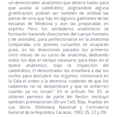
un demostrador anatómico que deberá haber para
que auxilie al catedrático, asignándole alguna
gratificación; podrán ser también de utilidad las
piezas de cera que hay en algunos gabinetes de las
escuelas de Medicina y aún las preparadas en
espíritu. Pero los verdaderos anatómicos se
formarán haciendo disecciones del cuerpo humano
y de animales, para perfeccionarse en la anatomía
comparada. Los jóvenes cursantes se ocuparán
pues, en las disecciones pasados los primeros
cinco meses de su curso de anatomía, dedicando
todos los días el tiempo necesario para ellas en el
teatro anatómico, bajo la inspección del
catedrático, El demostrador les enseñará a dar los
cortes para descubrir los órganos; conservará en
la Sala el orden y la decencia, cuidando de que los
cadáveres no se desperdicien y que se entierren
cuando ya no sirvan.” En el artículo No 92, al
obtener permiso de parte del Rector; instituyó
también premiaciones (Bruni Celli, Blas. Huellas en
sus libros. Biblioteca Nacional y Contraloría
General de la República. Caracas, 1993: 25, 27 y 29)