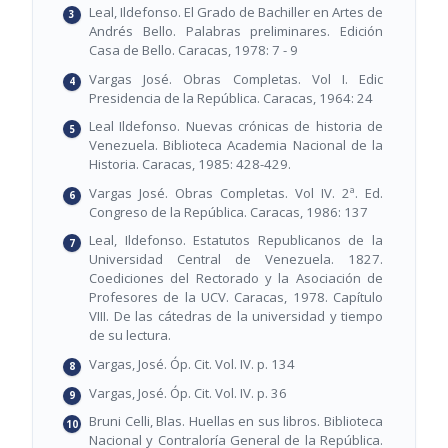
Leal, Ildefonso. El Grado de Bachiller en Artes de
Andrés Bello. Palabras preliminares. Edición
Casa de Bello. Caracas, 1978: 7 - 9
Vargas José. Obras Completas. Vol I. Edic
Presidencia de la República. Caracas, 1964: 24
Leal Ildefonso. Nuevas crónicas de historia de
Venezuela. Biblioteca Academia Nacional de la
Historia. Caracas, 1985: 428-429.
Vargas José. Obras Completas. Vol IV. 2ª. Ed.
Congreso de la República. Caracas, 1986: 137
Leal, Ildefonso. Estatutos Republicanos de la
Universidad Central de Venezuela. 1827.
Coediciones del Rectorado y la Asociación de
Profesores de la UCV. Caracas, 1978. Capítulo
VIII. De las cátedras de la universidad y tiempo
de su lectura.
Vargas, José. Óp. Cit. Vol. IV. p. 134
Vargas, José. Óp. Cit. Vol. IV. p. 36
Bruni Celli, Blas. Huellas en sus libros. Biblioteca
Nacional y Contraloría General de la República.