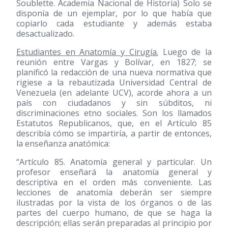
Soublette. Academia Nacional de Historia) Solo se
disponía de un ejemplar, por lo que había que
copiarlo cada estudiante y además estaba
desactualizado.
Estudiantes en Anatomía y Cirugía.
Luego de la
reunión entre Vargas y Bolívar, en 1827; se
planificó la redacción de una nueva normativa que
rigiese a la rebautizada Universidad Central de
Venezuela (en adelante UCV), acorde ahora a un
país con ciudadanos y sin súbditos, ni
discriminaciones etno sociales. Son los llamados
Estatutos Republicanos, que, en el Artículo 85
describía cómo se impartiría, a partir de entonces,
la enseñanza anatómica:
“Artículo 85. Anatomía general y particular. Un
profesor enseñará la anatomía general y
descriptiva en el orden más conveniente. Las
lecciones de anatomía deberán ser siempre
ilustradas por la vista de los órganos o de las
partes del cuerpo humano, de que se haga la
descripción; ellas serán preparadas al principio por