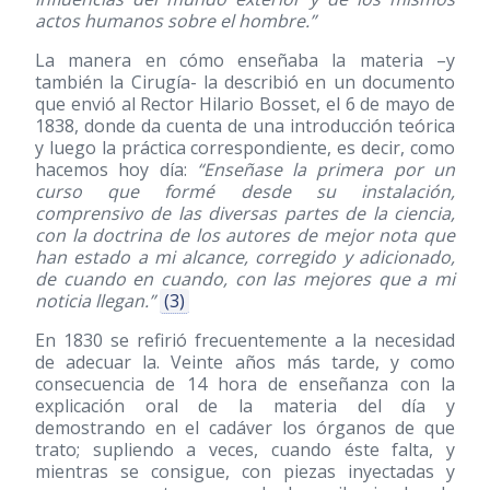
actos humanos sobre el hombre.”
La manera en cómo enseñaba la materia –y
también la Cirugía- la describió en un documento
que envió al Rector Hilario Bosset, el 6 de mayo de
1838, donde da cuenta de una introducción teórica
y luego la práctica correspondiente, es decir, como
hacemos hoy día:
“Enseñase la primera por un
curso que formé desde su instalación,
comprensivo de las diversas partes de la ciencia,
con la doctrina de los autores de mejor nota que
han estado a mi alcance, corregido y adicionado,
de cuando en cuando, con las mejores que a mi
noticia llegan.”
(3)
En 1830 se refirió frecuentemente a la necesidad
de adecuar la. Veinte años más tarde, y como
consecuencia de 14 hora de enseñanza con la
explicación oral de la materia del día y
demostrando en el cadáver los órganos de que
trato; supliendo a veces, cuando éste falta, y
mientras se consigue, con piezas inyectadas y