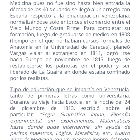
Medicina pues no fue sino hasta bien entrada la
década de los 40 s cuando se llegó a un arreglo con
España respecto a la emancipación venezolana,
normalizándose solo entonces el comercio entre el
Viejo Mundo y Costa Firme. Para completar su
formación, luego de graduarse de médico en 1808
(tiempo en el que no habían cursos formales de
Anatomía en la Universidad de Caracas), planeó
Vargas viajar al extranjero en 1811, logró irse
hacia Europa en noviembre de 1813, luego de
restablecerse los patriotas en el poder y ser
liberado de La Guaira en donde estaba confinado
por los realistas.
Tipo de educación que se impartía en Venezuela
,
tanto de primeras letras como universitaria,
Durante su viaje hacia Escocia, en la noche del 24
de diciembre de 1813, escribió sobre el
particular:
“Seguí Gramática latina, Filosofía
experimental, sin experimentos, Matemáticas
hasta donde pude internarme, sin ayuda de
peritos maestros, Lógica, Metafísica, etc., cuatro
años de Medicina con un maestro inepto del todo,