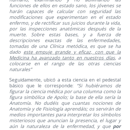
funciones de ellos en estado sano, los jóvenes se
harán capaces de calcular con seguridad las
modificaciones que experimentan en el estado
enfermo, y de rectificar sus juicios durante la vida,
por las inspecciones anatómicas después de la
muerte. Sobre estas bases, y a fuerza de
descripciones exactas de las enfermedades,
tomadas de una Clínica metódica, es que se ha
dado
este empuje grande y eficaz, con que la
Medicina ha avanzado tanto en nuestros días
, a
colocarse en el rango de las otras ciencias
naturales”
Seguidamente, ubicó a esta ciencia en el pedestal
básico que le corresponde:
“Si hubiéramos de
figurar la ciencia médica por una columna como la
figura simbólica de Apolo; la base de ella sería la
Anatomía. No dudéis que cuantas nociones de
Anatomía y de Fisiología aprendáis; os servirán de
medios importantes para interpretar los símbolos
misteriosos que anuncian la presencia, el lugar y
aún la naturaleza de la enfermedad, y que
por