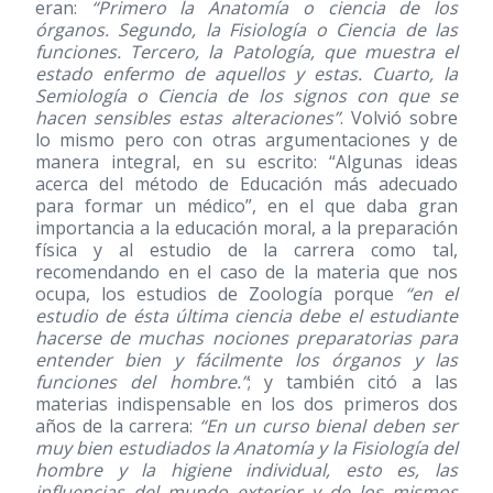
eran:
“Primero la Anatomía o ciencia de los
órganos. Segundo, la Fisiología o Ciencia de las
funciones. Tercero, la Patología, que muestra el
estado enfermo de aquellos y estas. Cuarto, la
Semiología o Ciencia de los signos con que se
hacen sensibles estas alteraciones”
. Volvió sobre
lo mismo pero con otras argumentaciones y de
manera integral, en su escrito: “Algunas ideas
acerca del método de Educación más adecuado
para formar un médico”, en el que daba gran
importancia a la educación moral, a la preparación
física y al estudio de la carrera como tal,
recomendando en el caso de la materia que nos
ocupa, los estudios de Zoología porque
“en el
estudio de ésta última ciencia debe el estudiante
hacerse de muchas nociones preparatorias para
entender bien y fácilmente los órganos y las
funciones del hombre.”
; y también citó a las
materias indispensable en los dos primeros dos
años de la carrera:
“En un curso bienal deben ser
muy bien estudiados la Anatomía y la Fisiología del
hombre y la higiene individual, esto es, las
influencias del mundo exterior y de los mismos