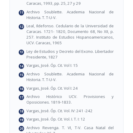
Caracas, 1993, pp. 25, 27 y 29
Archivo Soublette. Academia Nacional de
Historia. T. T-U-V.
Leal, Ildefonso. Cedulario de la Universidad de
Caracas. 1721- 1820, Documento 68, No XII, p.
257. Instituto de Estudios Hispanoamericanos,
UCV. Caracas, 1965
Ley de Estudios y Decreto del Excmo. Libertador
Presidente, 1827
Vargas, José. Óp. Cit. Vol I: 15
Archivo Soublette. Academia Nacional de
Historia. T. T-U-V.
Vargas, José. Óp. Cit. Vol I: 24
Archivo Histórico UCV. Provisiones y
Oposiciones. 1819-1833.
Vargas, José. Óp. Cit. Vol. IV: 241 -242
Vargas, José. Óp. Cit. Vol. I. T. I: 12
Archivo Revenga. T. VI, T-V. Casa Natal del