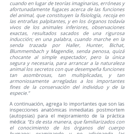
cuando en lugar de teorías imaginarias, erróneas y
afortunadamente fugaces acerca de las funciones
del animal, que constituyen la fisiología, recoja en
las entrañas palpitantes, y en los órganos todavía
vivos de los animales inferiores, observaciones
exactas, resultados sacados de una rigurosa
inducción; en una palabra, cuando marche en la
senda trazada por Haller, Hunter, Bichat,
Blummembach y Magendie, senda penosa, quizá
chocante al simple espectador, pero la única
segura y necesaria, para arrancar a la naturaleza
animal los secretos con que desempeña funciones
tan asombrosas, tan multiplicadas, y tan
armoniosamente arregladas a los importantes
fines de la conservación del individuo y de la
especie.”
A continuación, agrega lo importantes que son las
inspecciones anatómicas inmediatas postmortem
(autopsias) para el mejoramiento de la práctica
médica:
“Es de esta manera, que familiarizados con
el conocimiento de los órganos del cuerpo
humano; examinando y no adivinando las