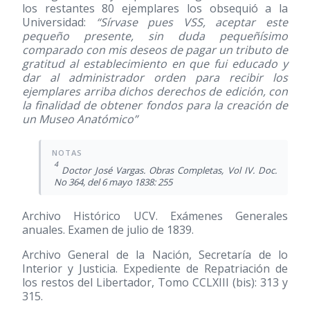
los restantes 80 ejemplares los obsequió a la
Universidad:
“Sírvase pues VSS, aceptar este
pequeño presente, sin duda pequeñísimo
comparado con mis deseos de pagar un tributo de
gratitud al establecimiento en que fui educado y
dar al administrador orden para recibir los
ejemplares arriba dichos derechos de edición, con
la finalidad de obtener fondos para la creación de
un Museo Anatómico”
4
Doctor José Vargas. Obras Completas, Vol IV. Doc.
No 364, del 6 mayo 1838: 255
Archivo Histórico UCV. Exámenes Generales
anuales. Examen de julio de 1839.
Archivo General de la Nación, Secretaría de lo
Interior y Justicia. Expediente de Repatriación de
los restos del Libertador, Tomo CCLXIII (bis): 313 y
315.