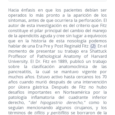
Hacia énfasis en que los pacientes debían ser
operados lo más pronto a la aparición de los
síntomas, antes de que ocurriera la perforación. El
autor de esta investigación es del criterio que Fitz
constituye el pilar principal del cambio del manejo
de la apendicitis aguda y cree sin lugar a equívocos
que en la historia de esta nosología podemos
hablar de una Era Pre y Post Reginald Fitz
(2)
En el
momento de presentar su trabajo era Shattuck
Proffesor of Pathological Anatomy of Harvard
University. El Dr. Fitz en 1889, publicó un trabajo
sobre la clasificación anatomoclínica de las
pancreatitis, la cual se mantuvo vigente por
muchos años. Estuvo activo hasta cercanos los 70
años cuando murió después de una intervención
por úlcera gástrica. Después de Fitz no hubo
desafíos importantes en Norteamérica por la
patología inflamatoria del cuadrante inferior
derecho, “
del hipogastrio derecho,”
como lo
seguían mencionando algunos cirujanos, y los
términos de
tiflitis y peritiflitis
se borraron de la