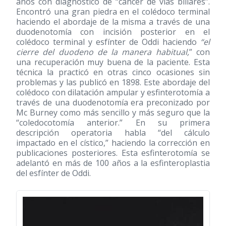
años con diagnóstico de “cáncer de vías biliares”.
Encontró una gran piedra en el colédoco terminal
haciendo el abordaje de la misma a través de una
duodenotomía con incisión posterior en el
colédoco terminal y esfínter de Oddi haciendo
“el
cierre del duodeno de la manera habitual,
” con
una recuperación muy buena de la paciente. Esta
técnica la practicó en otras cinco ocasiones sin
problemas y las publicó en 1898. Este abordaje del
colédoco con dilatación ampular y esfinterotomía a
través de una duodenotomía era preconizado por
Mc Burney como más sencillo y más seguro que la
“coledocotomía anterior.” En su primera
descripción operatoria habla “del cálculo
impactado en el cístico,” haciendo la corrección en
publicaciones posteriores. Esta esfinterotomía se
adelantó en más de 100 años a la esfinteroplastia
del esfínter de Oddi.