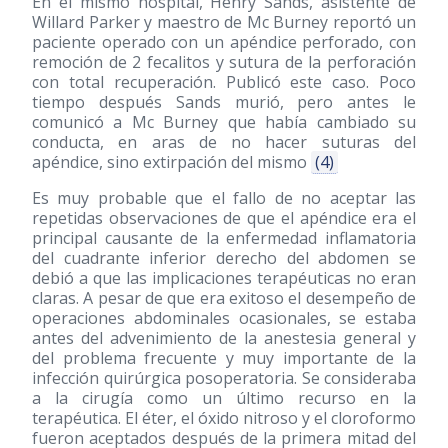
En el mismo hospital, Henry Sands, asistente de
Willard Parker y maestro de Mc Burney reportó un
paciente operado con un apéndice perforado, con
remoción de 2 fecalitos y sutura de la perforación
con total recuperación. Publicó este caso. Poco
tiempo después Sands murió, pero antes le
comunicó a Mc Burney que había cambiado su
conducta, en aras de no hacer suturas del
apéndice, sino extirpación del mismo
(4)
Es muy probable que el fallo de no aceptar las
repetidas observaciones de que el apéndice era el
principal causante de la enfermedad inflamatoria
del cuadrante inferior derecho del abdomen se
debió a que las implicaciones terapéuticas no eran
claras. A pesar de que era exitoso el desempeño de
operaciones abdominales ocasionales, se estaba
antes del advenimiento de la anestesia general y
del problema frecuente y muy importante de la
infección quirúrgica posoperatoria. Se consideraba
a la cirugía como un último recurso en la
terapéutica. El éter, el óxido nitroso y el cloroformo
fueron aceptados después de la primera mitad del