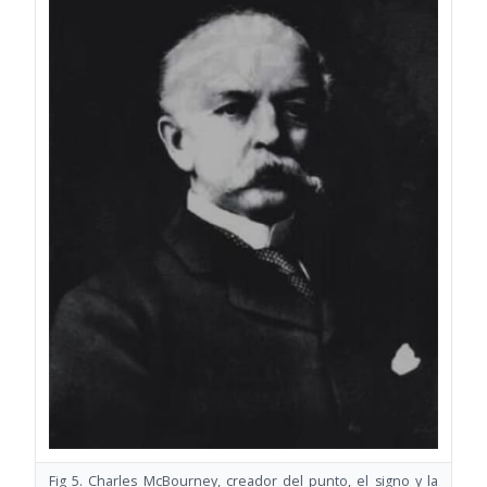
Fig 5. Charles McBourney, creador del punto, el signo y la