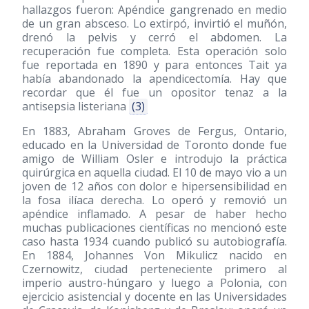
hallazgos fueron: Apéndice gangrenado en medio
de un gran absceso. Lo extirpó, invirtió el muñón,
drenó la pelvis y cerró el abdomen. La
recuperación fue completa. Esta operación solo
fue reportada en 1890 y para entonces Tait ya
había abandonado la apendicectomía. Hay que
recordar que él fue un opositor tenaz a la
antisepsia listeriana
(3)
En 1883, Abraham Groves de Fergus, Ontario,
educado en la Universidad de Toronto donde fue
amigo de William Osler e introdujo la práctica
quirúrgica en aquella ciudad. El 10 de mayo vio a un
joven de 12 años con dolor e hipersensibilidad en
la fosa ilíaca derecha. Lo operó y removió un
apéndice inflamado. A pesar de haber hecho
muchas publicaciones científicas no mencionó este
caso hasta 1934 cuando publicó su autobiografía.
En 1884, Johannes Von Mikulicz nacido en
Czernowitz, ciudad perteneciente primero al
imperio austro-húngaro y luego a Polonia, con
ejercicio asistencial y docente en las Universidades