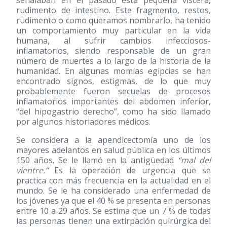
señalaban en el pasado esta pequeña víscera,
rudimento de intestino. Este fragmento, restos,
rudimento o como queramos nombrarlo, ha tenido
un comportamiento muy particular en la vida
humana, al sufrir cambios infecciosos-
inflamatorios, siendo responsable de un gran
número de muertes a lo largo de la historia de la
humanidad. En algunas momias egipcias se han
encontrado signos, estigmas, de lo que muy
probablemente fueron secuelas de procesos
inflamatorios importantes del abdomen inferior,
“del hipogastrio derecho”, como ha sido llamado
por algunos historiadores médicos.
Se considera a la apendicectomía uno de los
mayores adelantos en salud pública en los últimos
150 años. Se le llamó en la antigüedad
“mal del
vientre.”
Es la operación de urgencia que se
practica con más frecuencia en la actualidad en el
mundo. Se le ha considerado una enfermedad de
los jóvenes ya que el 40 % se presenta en personas
entre 10 a 29 años. Se estima que un 7 % de todas
las personas tienen una extirpación quirúrgica del