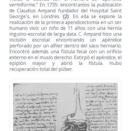
vermiforme.” En 1735: encontramos la publicación
de Claudius Amyand fundador del Hospital Saint
George´s, en Londres
(2)
En ella se expone la
realización de la primera apendicectomía en un ser
humano vivo: un niño de 11 años con una hernia
inguino-escrotal de larga data. C. Amyand hizo una
incisión escrotal encontrando un apéndice
perforado por un alfiler dentro del saco herniario.
Encontró además una fístula fecal con un orificio
externo en el muslo derecho. Extirpó el apéndice, el
epiplón mayor y abrió la fístula. Hubo
recuperación total del púber.