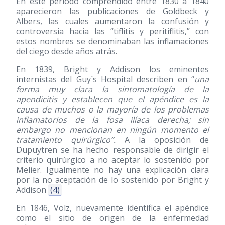
En este período comprendido entre 1830 a 1840
aparecieron las publicaciones de Goldbeck y
Albers, las cuales aumentaron la confusión y
controversia hacia las “tiflitis y peritiflitis,” con
estos nombres se denominaban las inflamaciones
del ciego desde años atrás.
En 1839, Bright y Addison los eminentes
internistas del Guy´s Hospital describen en “
una
forma muy clara la sintomatología de la
apendicitis y establecen que el apéndice es la
causa de muchos o la mayoría de los problemas
inflamatorios de la fosa ilíaca derecha; sin
embargo no mencionan en ningún momento el
tratamiento quirúrgico”.
A la oposición de
Dupuytren se ha hecho responsable de dirigir el
criterio quirúrgico a no aceptar lo sostenido por
Melier. Igualmente no hay una explicación clara
por la no aceptación de lo sostenido por Bright y
Addison
(4)
En 1846, Volz, nuevamente identifica el apéndice
como el sitio de origen de la enfermedad