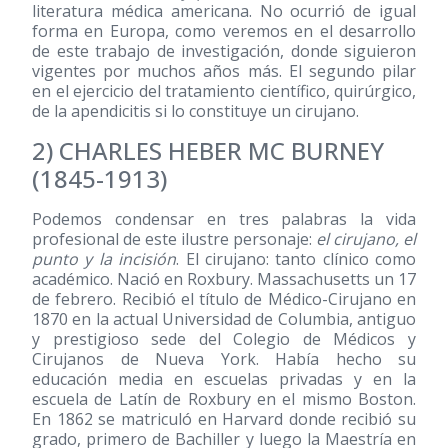
literatura médica americana. No ocurrió de igual
forma en Europa, como veremos en el desarrollo
de este trabajo de investigación, donde siguieron
vigentes por muchos años más. El segundo pilar
en el ejercicio del tratamiento científico, quirúrgico,
de la apendicitis si lo constituye un cirujano.
2) CHARLES HEBER MC BURNEY
(1845-1913)
Podemos condensar en tres palabras la vida
profesional de este ilustre personaje:
el cirujano, el
punto y la incisión
. El cirujano: tanto clínico como
académico. Nació en Roxbury. Massachusetts un 17
de febrero. Recibió el título de Médico-Cirujano en
1870 en la actual Universidad de Columbia, antiguo
y prestigioso sede del Colegio de Médicos y
Cirujanos de Nueva York. Había hecho su
educación media en escuelas privadas y en la
escuela de Latín de Roxbury en el mismo Boston.
En 1862 se matriculó en Harvard donde recibió su
grado, primero de Bachiller y luego la Maestría en