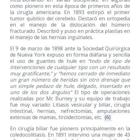
como pionero en esta época de primeros años de
la cirugía americana. En 1893 extirpó el primer
tumor quístico del cerebelo. Destacó en ortopedia
en el manejo de la dislocación del húmero
fracturado. Describió y puso en práctica plastias en
el manejo de las hernias inguinales.
El 9 de marzo de 1898 ante la Sociedad Quirúrgica
de Nueva York expuso en forma diáfana y sencilla
el uso de guantes de hule en
“todo de tipo de
intervenciones de cualquier tipo con un resultado
muy gratificante,” y “hemos cerrado de inmediato
un gran número de heridas sin otro drenaje que
un simple pedazo de hule, delgado, insertado en
uno de los dos ángulos”
El tipo de operaciones
realizadas por Mc Burney y su equipo de trabajo
fue muy variado: Litiasis vesicular y biliar, cirugía
intestinal, hernias, nefrectomías, amputaciones
extensas de mamas, tiroidectomías, etc.
(6)
En cirugía biliar fue pionero principalmente en la
coledocolitiasis. En 1891 intervino una mujer de 43