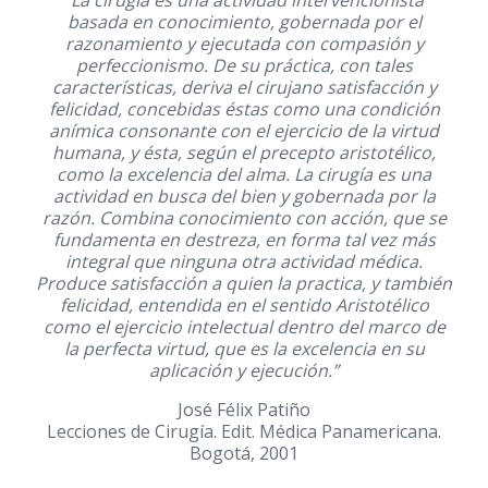
“La cirugía es una actividad intervencionista
basada en conocimiento, gobernada por el
razonamiento y ejecutada con compasión y
perfeccionismo. De su práctica, con tales
características, deriva el cirujano satisfacción y
felicidad, concebidas éstas como una condición
anímica consonante con el ejercicio de la virtud
humana, y ésta, según el precepto aristotélico,
como la excelencia del alma. La cirugía es una
actividad en busca del bien y gobernada por la
razón. Combina conocimiento con acción, que se
fundamenta en destreza, en forma tal vez más
integral que ninguna otra actividad médica.
Produce satisfacción a quien la practica, y también
felicidad, entendida en el sentido Aristotélico
como el ejercicio intelectual dentro del marco de
la perfecta virtud, que es la excelencia en su
aplicación y ejecución.”
José Félix Patiño
Lecciones de Cirugía. Edit. Médica Panamericana.
Bogotá, 2001