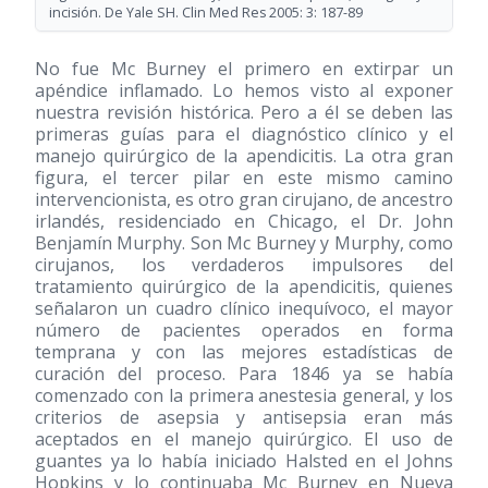
incisión. De Yale SH. Clin Med Res 2005: 3: 187-89
No fue Mc Burney el primero en extirpar un
apéndice inflamado. Lo hemos visto al exponer
nuestra revisión histórica. Pero a él se deben las
primeras guías para el diagnóstico clínico y el
manejo quirúrgico de la apendicitis. La otra gran
figura, el tercer pilar en este mismo camino
intervencionista, es otro gran cirujano, de ancestro
irlandés, residenciado en Chicago, el Dr. John
Benjamín Murphy. Son Mc Burney y Murphy, como
cirujanos, los verdaderos impulsores del
tratamiento quirúrgico de la apendicitis, quienes
señalaron un cuadro clínico inequívoco, el mayor
número de pacientes operados en forma
temprana y con las mejores estadísticas de
curación del proceso. Para 1846 ya se había
comenzado con la primera anestesia general, y los
criterios de asepsia y antisepsia eran más
aceptados en el manejo quirúrgico. El uso de
guantes ya lo había iniciado Halsted en el Johns
Hopkins y lo continuaba Mc Burney en Nueva