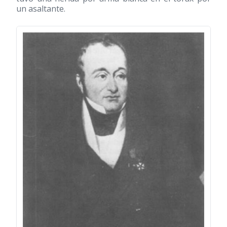
un asaltante.