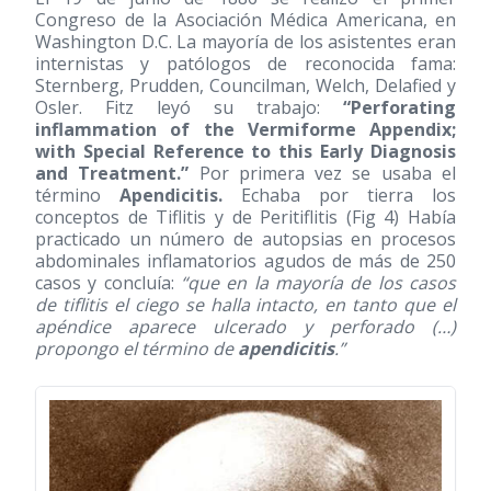
Congreso de la Asociación Médica Americana, en
Washington D.C. La mayoría de los asistentes eran
internistas y patólogos de reconocida fama:
Sternberg, Prudden, Councilman, Welch, Delafied y
Osler. Fitz leyó su trabajo:
“Perforating
inflammation of the Vermiforme Appendix;
with Special Reference to this Early Diagnosis
and Treatment.”
Por primera vez se usaba el
término
Apendicitis.
Echaba por tierra los
conceptos de Tiflitis y de Peritiflitis (Fig 4) Había
practicado un número de autopsias en procesos
abdominales inflamatorios agudos de más de 250
casos y concluía:
“que en la mayoría de los casos
de tiflitis el ciego se halla intacto, en tanto que el
apéndice aparece ulcerado y perforado (…)
propongo el término de
apendicitis
.”