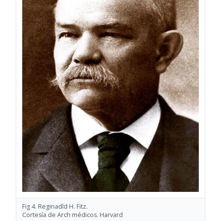
Fig 4. Reginadld H. Fitz.
Cortesía de Arch médicos. Harvard