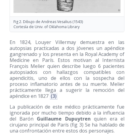
Fig 2. Dibujo de Andreas Vesalius
(1543)
Cortesía de Univ. of Oklahoma Library
En 1824, Louyer Villermay demuestra en las
autopsias practicadas a dos jóvenes un apéndice
gangrenado y los presenta en la Royal Academy of
Medicine en París. Estos motivan al Internista
François Melier quien describe luego 6 pacientes
autopsiados con hallazgos compatibles con
apendicitis, uno de ellos con la sospecha del
proceso inflamatorio antes de su muerte. Melier
prácticamente llega a sugerir la remoción del
apéndice en 1827
(3)
La publicación de este médico prácticamente fue
ignorada por mucho tiempo debido a la influencia
del Barón
Guillaume Dupuytren
quien era el
cirujano principal de París (fig 3) Se ha hablado de
una confrontación entre estos dos personajes.