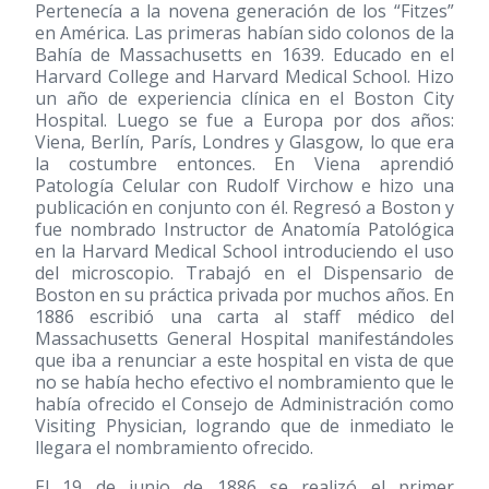
Pertenecía a la novena generación de los “Fitzes”
en América. Las primeras habían sido colonos de la
Bahía de Massachusetts en 1639. Educado en el
Harvard College and Harvard Medical School. Hizo
un año de experiencia clínica en el Boston City
Hospital. Luego se fue a Europa por dos años:
Viena, Berlín, París, Londres y Glasgow, lo que era
la costumbre entonces. En Viena aprendió
Patología Celular con Rudolf Virchow e hizo una
publicación en conjunto con él. Regresó a Boston y
fue nombrado Instructor de Anatomía Patológica
en la Harvard Medical School introduciendo el uso
del microscopio. Trabajó en el Dispensario de
Boston en su práctica privada por muchos años. En
1886 escribió una carta al staff médico del
Massachusetts General Hospital manifestándoles
que iba a renunciar a este hospital en vista de que
no se había hecho efectivo el nombramiento que le
había ofrecido el Consejo de Administración como
Visiting Physician, logrando que de inmediato le
llegara el nombramiento ofrecido.
El 19 de junio de 1886 se realizó el primer