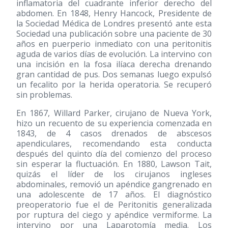
inflamatoria del cuadrante inferior derecho del
abdomen. En 1848, Henry Hancock, Presidente de
la Sociedad Médica de Londres presentó ante esta
Sociedad una publicación sobre una paciente de 30
años en puerperio inmediato con una peritonitis
aguda de varios días de evolución. La intervino con
una incisión en la fosa ilíaca derecha drenando
gran cantidad de pus. Dos semanas luego expulsó
un fecalito por la herida operatoria. Se recuperó
sin problemas.
En 1867, Willard Parker, cirujano de Nueva York,
hizo un recuento de su experiencia comenzada en
1843, de 4 casos drenados de abscesos
apendiculares, recomendando esta conducta
después del quinto día del comienzo del proceso
sin esperar la fluctuación. En 1880, Lawson Tait,
quizás el líder de los cirujanos ingleses
abdominales, removió un apéndice gangrenado en
una adolescente de 17 años. El diagnóstico
preoperatorio fue el de Peritonitis generalizada
por ruptura del ciego y apéndice vermiforme. La
intervino por una Laparotomía media. Los