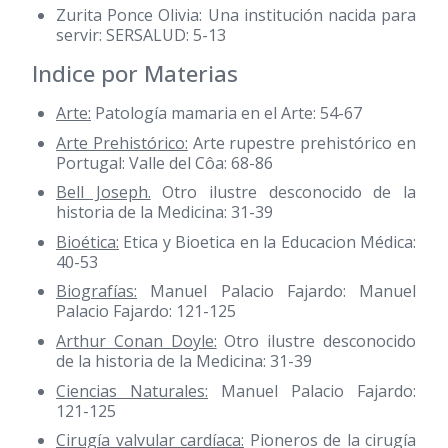
Zurita Ponce Olivia: Una institución nacida para
servir: SERSALUD: 5-13
Indice por Materias
Arte:
Patología mamaria en el Arte: 54-67
Arte Prehistórico:
Arte rupestre prehistórico en
Portugal: Valle del Côa: 68-86
Bell Joseph.
Otro ilustre desconocido de la
historia de la Medicina: 31-39
Bioética:
Etica y Bioetica en la Educacion Médica:
40-53
Biografías:
Manuel Palacio Fajardo: Manuel
Palacio Fajardo: 121-125
Arthur Conan Doyle:
Otro ilustre desconocido
de la historia de la Medicina: 31-39
Ciencias Naturales:
Manuel Palacio Fajardo:
121-125
Cirugía valvular cardíaca:
Pioneros de la cirugía