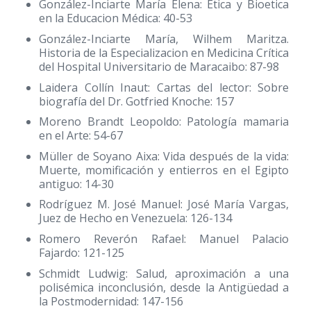
González-Inciarte María Elena: Etica y Bioetica
en la Educacion Médica: 40-53
González-Inciarte María, Wilhem Maritza.
Historia de la Especializacion en Medicina Crítica
del Hospital Universitario de Maracaibo: 87-98
Laidera Collín Inaut: Cartas del lector: Sobre
biografía del Dr. Gotfried Knoche: 157
Moreno Brandt Leopoldo: Patología mamaria
en el Arte: 54-67
Müller de Soyano Aixa: Vida después de la vida:
Muerte, momificación y entierros en el Egipto
antiguo: 14-30
Rodríguez M. José Manuel: José María Vargas,
Juez de Hecho en Venezuela: 126-134
Romero Reverón Rafael: Manuel Palacio
Fajardo: 121-125
Schmidt Ludwig: Salud, aproximación a una
polisémica inconclusión, desde la Antigüedad a
la Postmodernidad: 147-156