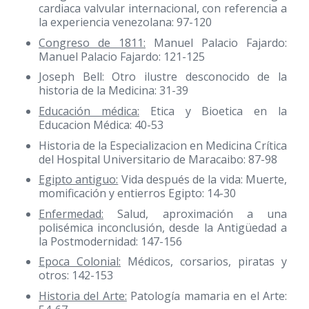
cardiaca valvular internacional, con referencia a
la experiencia venezolana: 97-120
Congreso de 1811:
Manuel Palacio Fajardo:
Manuel Palacio Fajardo: 121-125
Joseph Bell: Otro ilustre desconocido de la
historia de la Medicina: 31-39
Educación médica:
Etica y Bioetica en la
Educacion Médica: 40-53
Historia de la Especializacion en Medicina Crítica
del Hospital Universitario de Maracaibo: 87-98
Egipto antiguo:
Vida después de la vida: Muerte,
momificación y entierros Egipto: 14-30
Enfermedad:
Salud, aproximación a una
polisémica inconclusión, desde la Antigüedad a
la Postmodernidad: 147-156
Epoca Colonial:
Médicos, corsarios, piratas y
otros: 142-153
Historia del Arte:
Patología mamaria en el Arte: