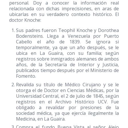
personal. Doy a conocer la información real
relacionada con dichas imprecisiones, en aras de
ubicarlas en su verdadero contexto histórico. El
doctor Knoche:
Sus padres fueron Teophil Knoche y Dorothea
Bodensteins. Llega a Venezuela por Puerto
Cabello el año de 1839. Se ignora si
temporalmente, ya que un año después, se le
ubica en La Guaira, con su familia; según
registros sobre inmigrados alemanes de ambos
años, de la Secretaría de Interior y Justicia,
publicados tiempo después por el Ministerio de
Fomento.
Revalida su título de Médico Cirujano y se le
otorga el de Doctor en Ciencias Médicas, por la
Universidad Central, el 2 de julio de 1845, según
registros en el Archivo Histórico UCV. Fue
obligado a revalidar por presiones de la
sociedad médica, ya que ejercía ilegalmente la
Medicina, en La Guaira.
Compra el fundo Buena Vista al señor Alejo