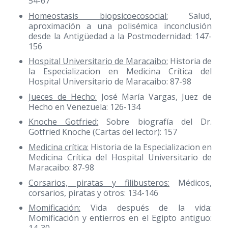
54-67
Homeostasis biopsicoecosocial:
Salud,
aproximación a una polisémica inconclusión
desde la Antigüedad a la Postmodernidad: 147-
156
Hospital Universitario de Maracaibo:
Historia de
la Especializacion en Medicina Crítica del
Hospital Universitario de Maracaibo: 87-98
Jueces de Hecho:
José María Vargas, Juez de
Hecho en Venezuela: 126-134
Knoche Gotfried:
Sobre biografía del Dr.
Gotfried Knoche (Cartas del lector): 157
Medicina crítica:
Historia de la Especializacion en
Medicina Crítica del Hospital Universitario de
Maracaibo: 87-98
Corsarios, piratas y filibusteros:
Médicos,
corsarios, piratas y otros: 134-146
Momificación:
Vida después de la vida:
Momificación y entierros en el Egipto antiguo: