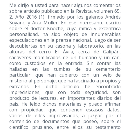
Me dirijo a usted para hacer algunos comentarios
sobre artículo publicado en la Revista, volumen 65,
2, Año 2016 (1), firmado por los galenos Andrés
Soyano y Aixa Muller. En ese interesante escrito
sobre el doctor Knoche, cuya mítica y excéntrica
personalidad, ha sido objeto de innumerables
especulaciones en la prensa nacional, luego de ser
descubiertas en su casona y laboratorio, en las
alturas del cerro El Ávila, cerca de Galipán,
cadáveres momificados de un humano y un can,
como custodios en la entrada. Sin contar las
halladas en las tumbas de su cementerio
particular, que han cubierto con un velo de
misterio al personaje, que ha fascinado a propios y
extraños. En dicho artículo he encontrado
imprecisiones, que con toda seguridad, son
producto de lecturas, en importantes diarios del
país. He leído dichos materiales y puedo afirmar
con propiedad, que contienen escasos datos,
varios de ellos improvisados, a juzgar por el
contenido de documentos que poseo, sobre el
científico prusiano, entre ellos su testamento