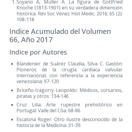
Soyano A, Müller A. La figura de Gottfried
Knoche (1813-1901) en su verdadera dimensión
histórica. Rev Soc Venez Hist Medic. 2016; 65 (2):
108-118
Indice Acumulado del Volumen
66, Año 2017
Indice por Autores
Blandenier de Suárez Claudia, Silva C. Gastón:
Pioneros de la cirugía cardiaca valvular
internacional, con referencia a la experiencia
venezolana: 97-120
Briceño-Iragorry Leopoldo: Médicos, corsarios,
piratas y otros: 134-146
Cruz Lilia: Arte rupestre prehistórico en
Portugal: Valle del Côa: 68-86
Escalona Roger: Otro ilustre desconocido de la
historia de la Medicina: 31-39.