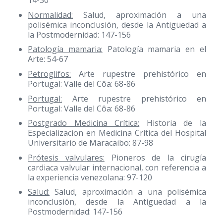
14-30
Normalidad:
Salud, aproximación a una
polisémica inconclusión, desde la Antigüedad a
la Postmodernidad: 147-156
Patología mamaria:
Patología mamaria en el
Arte: 54-67
Petroglifos:
Arte rupestre prehistórico en
Portugal: Valle del Côa: 68-86
Portugal:
Arte rupestre prehistórico en
Portugal: Valle del Côa: 68-86
Postgrado Medicina Crítica:
Historia de la
Especializacion en Medicina Crítica del Hospital
Universitario de Maracaibo: 87-98
Prótesis valvulares:
Pioneros de la cirugía
cardiaca valvular internacional, con referencia a
la experiencia venezolana: 97-120
Salud:
Salud, aproximación a una polisémica
inconclusión, desde la Antigüedad a la
Postmodernidad: 147-156