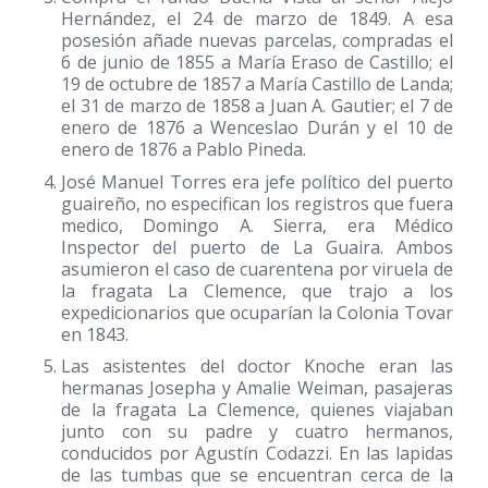
Hernández, el 24 de marzo de 1849. A esa
posesión añade nuevas parcelas, compradas el
6 de junio de 1855 a María Eraso de Castillo; el
19 de octubre de 1857 a María Castillo de Landa;
el 31 de marzo de 1858 a Juan A. Gautier; el 7 de
enero de 1876 a Wenceslao Durán y el 10 de
enero de 1876 a Pablo Pineda.
José Manuel Torres era jefe político del puerto
guaireño, no especifican los registros que fuera
medico, Domingo A. Sierra, era Médico
Inspector del puerto de La Guaira. Ambos
asumieron el caso de cuarentena por viruela de
la fragata La Clemence, que trajo a los
expedicionarios que ocuparían la Colonia Tovar
en 1843.
Las asistentes del doctor Knoche eran las
hermanas Josepha y Amalie Weiman, pasajeras
de la fragata La Clemence, quienes viajaban
junto con su padre y cuatro hermanos,
conducidos por Agustín Codazzi. En las lapidas
de las tumbas que se encuentran cerca de la