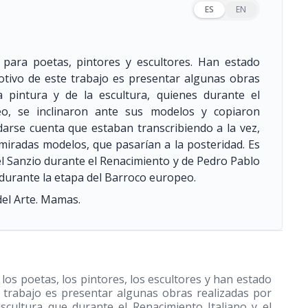
ES
EN
para poetas, pintores y escultores. Han estado
motivo de este trabajo es presentar algunas obras
a pintura y de la escultura, quienes durante el
eo, se inclinaron ante sus modelos y copiaron
darse cuenta que estaban transcribiendo a la vez,
miradas modelos, que pasarían a la posteridad. Es
el Sanzio durante el Renacimiento y de Pedro Pablo
urante la etapa del Barroco europeo.
del Arte. Mamas.
os poetas, los pintores, los escultores y han estado
e trabajo es presentar algunas obras realizadas por
escultura que durante el Renacimiento Italiano y el