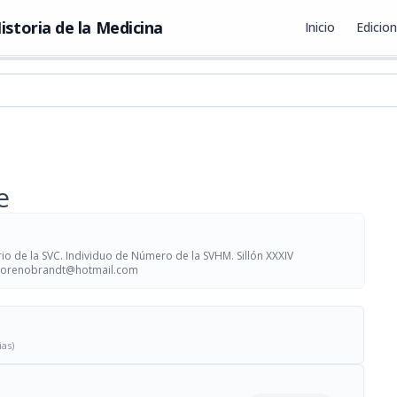
istoria de la Medicina
Inicio
Edicio
e
 de la SVC. Individuo de Número de la SVHM. Sillón XXXIV
orenobrandt@hotmail.com
ias)