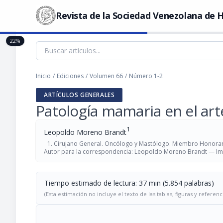
Revista de la Sociedad Venezolana de H
22%
Inicio
/
Ediciones
/
Volumen 66
/
Número 1-2
ARTÍCULOS GENERALES
Patología mamaria en el art
1
Leopoldo Moreno Brandt
Cirujano General. Oncólogo y Mastólogo. Miembro Honorario
Autor para la correspondencia: Leopoldo Moreno Brandt —
lm
Tiempo estimado de lectura: 37 min (5.854 palabras)
(Esta estimación no incluye el texto de las tablas, figuras y referenc