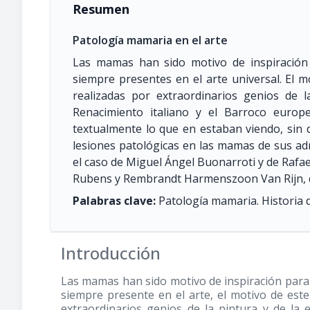
Resumen
Patología mamaria en el arte
Las mamas han sido motivo de inspiración 
siempre presentes en el arte universal. El 
realizadas por extraordinarios genios de l
Renacimiento italiano y el Barroco europ
textualmente lo que en estaban viendo, sin 
lesiones patológicas en las mamas de sus ad
el caso de Miguel Ángel Buonarroti y de Rafa
Rubens y Rembrandt Harmenszoon Van Rijn, d
Palabras clave:
Patología mamaria. Historia 
Introducción
Las mamas han sido motivo de inspiración para l
siempre presente en el arte, el motivo de est
extraordinarios genios de la pintura y de la 