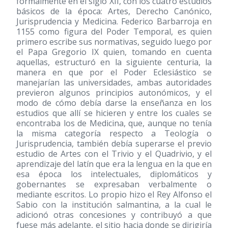
formalmente en el siglo XII, con los cuatro estudios
básicos de la época: Artes, Derecho Canónico,
Jurisprudencia y Medicina. Federico Barbarroja en
1155 como figura del Poder Temporal, es quien
primero escribe sus normativas, seguido luego por
el Papa Gregorio IX quien, tomando en cuenta
aquellas, estructuró en la siguiente centuria, la
manera en que por el Poder Eclesiástico se
manejarían las universidades, ambas autoridades
previeron algunos principios autonómicos, y el
modo de cómo debía darse la enseñanza en los
estudios que allí se hicieren y entre los cuales se
encontraba los de Medicina, que, aunque no tenía
la misma categoría respecto a Teología o
Jurisprudencia, también debía superarse el previo
estudio de Artes con el Trivio y el Quadrivio, y el
aprendizaje del latín que era la lengua en la que en
esa época los intelectuales, diplomáticos y
gobernantes se expresaban verbalmente o
mediante escritos. Lo propio hizo el Rey Alfonso el
Sabio con la institución salmantina, a la cual le
adicionó otras concesiones y contribuyó a que
fuese más adelante, el sitio hacia donde se dirigiría