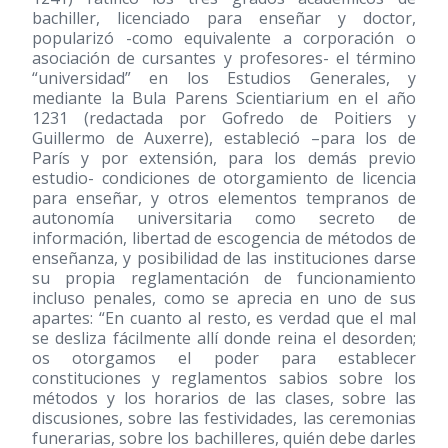
bachiller, licenciado para enseñar y doctor,
popularizó -como equivalente a corporación o
asociación de cursantes y profesores- el término
“universidad” en los Estudios Generales, y
mediante la Bula Parens Scientiarium en el año
1231 (redactada por Gofredo de Poitiers y
Guillermo de Auxerre), estableció –para los de
París y por extensión, para los demás previo
estudio- condiciones de otorgamiento de licencia
para enseñar, y otros elementos tempranos de
autonomía universitaria como secreto de
información, libertad de escogencia de métodos de
enseñanza, y posibilidad de las instituciones darse
su propia reglamentación de funcionamiento
incluso penales, como se aprecia en uno de sus
apartes: “En cuanto al resto, es verdad que el mal
se desliza fácilmente allí donde reina el desorden;
os otorgamos el poder para establecer
constituciones y reglamentos sabios sobre los
métodos y los horarios de las clases, sobre las
discusiones, sobre las festividades, las ceremonias
funerarias, sobre los bachilleres, quién debe darles