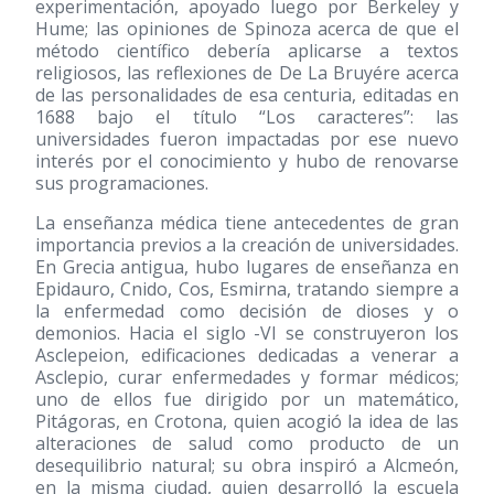
experimentación, apoyado luego por Berkeley y
Hume; las opiniones de Spinoza acerca de que el
método científico debería aplicarse a textos
religiosos, las reflexiones de De La Bruyére acerca
de las personalidades de esa centuria, editadas en
1688 bajo el título “Los caracteres”: las
universidades fueron impactadas por ese nuevo
interés por el conocimiento y hubo de renovarse
sus programaciones.
La enseñanza médica tiene antecedentes de gran
importancia previos a la creación de universidades.
En Grecia antigua, hubo lugares de enseñanza en
Epidauro, Cnido, Cos, Esmirna, tratando siempre a
la enfermedad como decisión de dioses y o
demonios. Hacia el siglo -VI se construyeron los
Asclepeion, edificaciones dedicadas a venerar a
Asclepio, curar enfermedades y formar médicos;
uno de ellos fue dirigido por un matemático,
Pitágoras, en Crotona, quien acogió la idea de las
alteraciones de salud como producto de un
desequilibrio natural; su obra inspiró a Alcmeón,
en la misma ciudad, quien desarrolló la escuela