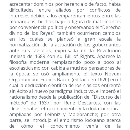
acrecentar dominios por herencia o de facto, había
dificultades entre aliados por conflictos de
intereses debido a los emparentamientos entre las
monarquías, hechos bajo la figura de matrimonios
por conveniencia política y observando el “Derecho
divino de los Reyes”; también ocurrieron cambios
en los cuales se planteó a gran escala la
normatización de la actuación de los gobernantes
ante sus vasallos, expresada en la Revolución
Inglesa de 1689 con su Bill of Rights. Aparece la
filosofía moderna remplazando poco a poco al
escolasticismo con cabida a muchos pensadores de
la época: se usó ampliamente el texto Novum
Organum por Francis Bacon (editado en 1620) en el
cual la deducción científica de los clásicos enfrentó
sin éxito al nuevo paradigma inductivo, e imperó el
racionalismo desde la publicación del “Discurso del
método” de 1637, por René Descartes, con las
ideas innatas, el razonamiento y la duda científica,
ampliadas por Leibniz y Malebranche; por otra
parte, se introdujo el empirismo lockeano acerca
de cómo el conocimiento venía de la