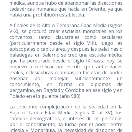
médica, aunque hubo de abandonar las disecciones
cadavéricas humanas que hacía en Oriente, ya que
había una prohibición establecida.
A finales de la Alta o Temprana Edad Media (siglos
V-X), se procuró crear escuelas monacales en los
conventos, tanto claustrales como seculares
(particularmente desde el siglo VIII), luego las
episcopales o capitulares, y después las palatinas o
palaciegas; en Salerno se creó una escuela médica
que ha perdurado desde el siglo IX hasta hoy; se
empezó a certificar por escrito (por autoridades
reales, eclesiásticas o ambas) la facultad de poder
enseñar por manejar suficientemente un
conocimiento, en forma de diplomas de
pergamino, en Bagdad y Córdoba en ese siglo y en
Toledo en el siguiente (año 988).
La creciente complejización de la sociedad en la
Baja o Tardía Edad Media (siglos XI al XV), los
cambios demográficos, el interés de las personas
por el conocimiento, la lucha por el poder entre
Iglesia y Monarquía, la necesidad de disponer de