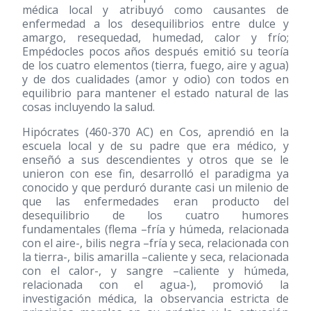
médica local y atribuyó como causantes de
enfermedad a los desequilibrios entre dulce y
amargo, resequedad, humedad, calor y frío;
Empédocles pocos años después emitió su teoría
de los cuatro elementos (tierra, fuego, aire y agua)
y de dos cualidades (amor y odio) con todos en
equilibrio para mantener el estado natural de las
cosas incluyendo la salud.
Hipócrates (460-370 AC) en Cos, aprendió en la
escuela local y de su padre que era médico, y
enseñó a sus descendientes y otros que se le
unieron con ese fin, desarrolló el paradigma ya
conocido y que perduró durante casi un milenio de
que las enfermedades eran producto del
desequilibrio de los cuatro humores
fundamentales (flema –fría y húmeda, relacionada
con el aire-, bilis negra –fría y seca, relacionada con
la tierra-, bilis amarilla –caliente y seca, relacionada
con el calor-, y sangre –caliente y húmeda,
relacionada con el agua-), promovió la
investigación médica, la observancia estricta de