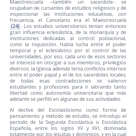
Maestrescuela –también un sacerdote- se
ocupaban de cursantes de estudios religiosos y de
inspeccionar las instituciones educativas, con
frecuencia, el Cancelario era el Maestrescuela
(24)
. Los estudios universitarios tenían entonces
gran influencia eclesiástica, de la monarquía y de
instituciones dedicadas al control poblacional,
como la Inquisición. Había lucha entre el poder
temporal y el eclesiástico por el control de las
universidades, por eso, cada uno de esos sectores
se interesó en otorgar a sus miembros, privilegios
diversos; la Iglesia además tenía conflictos internos
entre el poder papal y el de los sacerdotes locales;
de todas esas contradicciones se valieron
estudiantes y profesores para ir labrando tanto
libertad como autonomía universitaria que más
adelante se perfiló en algunas de sus actividades.
Al declive del Escolasticismo como forma de
pensamiento y método de estudio, se introdujo el
período de la Segunda Escolástica o Escolástica
Española, entre los siglos XV y XVI, dominada
totalmente por los jesuitas y dominicos, y en la cual