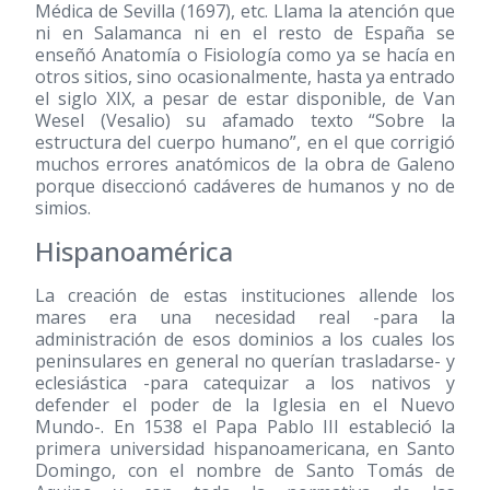
Médica de Sevilla
(1697)
, etc. Llama la atención que
ni en Salamanca ni en el resto de España se
enseñó Anatomía o Fisiología como ya se hacía en
otros sitios, sino ocasionalmente, hasta ya entrado
el siglo XIX, a pesar de estar disponible, de Van
Wesel (Vesalio) su afamado texto “Sobre la
estructura del cuerpo humano”, en el que corrigió
muchos errores anatómicos de la obra de Galeno
porque diseccionó cadáveres de humanos y no de
simios.
Hispanoamérica
La creación de estas instituciones allende los
mares era una necesidad real -para la
administración de esos dominios a los cuales los
peninsulares en general no querían trasladarse- y
eclesiástica -para catequizar a los nativos y
defender el poder de la Iglesia en el Nuevo
Mundo-. En 1538 el Papa Pablo III estableció la
primera universidad hispanoamericana, en Santo
Domingo, con el nombre de Santo Tomás de