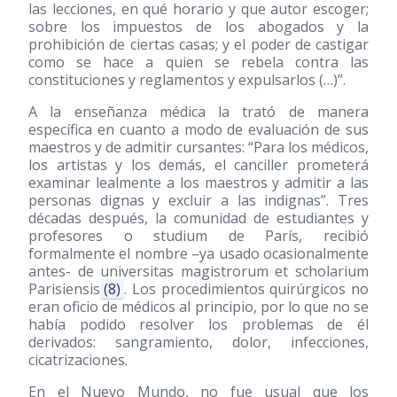
las lecciones, en qué horario y que autor escoger;
sobre los impuestos de los abogados y la
prohibición de ciertas casas; y el poder de castigar
como se hace a quien se rebela contra las
constituciones y reglamentos y expulsarlos (…)”.
A la enseñanza médica la trató de manera
específica en cuanto a modo de evaluación de sus
maestros y de admitir cursantes: “Para los médicos,
los artistas y los demás, el canciller prometerá
examinar lealmente a los maestros y admitir a las
personas dignas y excluir a las indignas”. Tres
décadas después, la comunidad de estudiantes y
profesores o studium de París, recibió
formalmente el nombre –ya usado ocasionalmente
antes- de universitas magistrorum et scholarium
Parisiensis
(8)
. Los procedimientos quirúrgicos no
eran oficio de médicos al principio, por lo que no se
había podido resolver los problemas de él
derivados: sangramiento, dolor, infecciones,
cicatrizaciones.
En el Nuevo Mundo, no fue usual que los