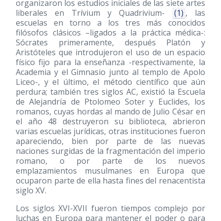
organizaron los estudios iniciales de las siete artes
liberales en Trívium y Quadrivium-
(1)
, las
escuelas en torno a los tres más conocidos
filósofos clásicos –ligados a la práctica médica-:
Sócrates primeramente, después Platón y
Aristóteles que introdujeron el uso de un espacio
físico fijo para la enseñanza -respectivamente, la
Academia y el Gimnasio junto al templo de Apolo
Liceo-, y el último, el método científico que aún
perdura; también tres siglos AC, existió la Escuela
de Alejandría de Ptolomeo Soter y Euclides, los
romanos, cuyas hordas al mando de Julio César en
el año 48 destruyeron su biblioteca, abrieron
varias escuelas jurídicas, otras instituciones fueron
apareciendo, bien por parte de las nuevas
naciones surgidas de la fragmentación del imperio
romano, o por parte de los nuevos
emplazamientos musulmanes en Europa que
ocuparon parte de ella hasta fines del renacentista
siglo XV.
Los siglos XVI-XVII fueron tiempos complejo por
luchas en Europa para mantener el poder o para