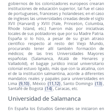
gobiernos de los colonizadores europeos crearan
instituciones de educación superior, tal fue el caso
de portugueses, franceses y holandeses; en el caso
de ingleses las universidades creadas desde el siglo
XVII (Harvard) y XVIII (Yale, Princeton, Columbia,
Rhode Island, etc.) fueron más por iniciativas
locales de sus pobladores que por su Madre Patria.
España si lo hizo, a pesar de su gran atraso
científico respecto al resto del Viejo Mundo,
procurando tener allí también formación de
médicos; de las tres Universidades Mayores
españolas (Salamanca, Alcalá de Henares y
Valladolid), el bagaje jurídico inicial universitario
colonial estuvo ligado, más que con la alcalina, con
el de la institución salmantina, acorde a diferentes
mandatos reales y papales para universidades en
Lima
(9,10)
, México
(11,12)
, Santo Domingo
(13)
,
Santafé de Bogotá
(14)
, Caracas, etc.
Universidad de Salamanca
En España los Estudios Generales se iniciaron en