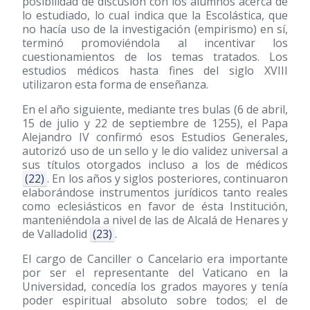
posibilidad de discusión con los alumnos acerca de
lo estudiado, lo cual indica que la Escolástica, que
no hacía uso de la investigación (empirismo) en sí,
terminó promoviéndola al incentivar los
cuestionamientos de los temas tratados. Los
estudios médicos hasta fines del siglo XVIII
utilizaron esta forma de enseñanza.
En el año siguiente, mediante tres bulas (6 de abril,
15 de julio y 22 de septiembre de 1255), el Papa
Alejandro IV confirmó esos Estudios Generales,
autorizó uso de un sello y le dio validez universal a
sus títulos otorgados incluso a los de médicos
(22)
. En los años y siglos posteriores, continuaron
elaborándose instrumentos jurídicos tanto reales
como eclesiásticos en favor de ésta Institución,
manteniéndola a nivel de las de Alcalá de Henares y
de Valladolid
(23)
.
El cargo de Canciller o Cancelario era importante
por ser el representante del Vaticano en la
Universidad, concedía los grados mayores y tenía
poder espiritual absoluto sobre todos; el de