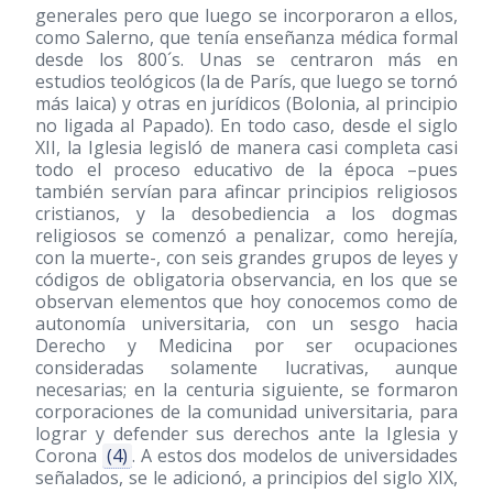
generales pero que luego se incorporaron a ellos,
como Salerno, que tenía enseñanza médica formal
desde los 800´s. Unas se centraron más en
estudios teológicos (la de París, que luego se tornó
más laica) y otras en jurídicos (Bolonia, al principio
no ligada al Papado). En todo caso, desde el siglo
XII, la Iglesia legisló de manera casi completa casi
todo el proceso educativo de la época –pues
también servían para afincar principios religiosos
cristianos, y la desobediencia a los dogmas
religiosos se comenzó a penalizar, como herejía,
con la muerte-, con seis grandes grupos de leyes y
códigos de obligatoria observancia, en los que se
observan elementos que hoy conocemos como de
autonomía universitaria, con un sesgo hacia
Derecho y Medicina por ser ocupaciones
consideradas solamente lucrativas, aunque
necesarias; en la centuria siguiente, se formaron
corporaciones de la comunidad universitaria, para
lograr y defender sus derechos ante la Iglesia y
Corona
(4)
. A estos dos modelos de universidades
señalados, se le adicionó, a principios del siglo XIX,