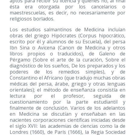
aptos para recibir su licencia y quienes no, al final
ésta era otorgada por los cancelarios o
maestrescuelas, es decir, no necesariamente por
religiosos borlados.
Los estudios salmantinos de Medicina incluían
obras del griego Hipócrates (Corpus hipocrático,
escrito por él y alumnos de su Escuela), del persa
Ibn Sina o Avicena (Canon de Medicina y otros
libros propios o traducidos), de Galeno de
Pérgamo (Sobre el arte de la curación, Sobre el
diagnóstico de los sueños, De los preparados y los
poderes de los remedios simples), y de
Constantino el Africano (que tradujo muchas obras
médicas del persa, árabe, griego y otras lenguas
orientales); el método de enseñanza consistía en
lectura por el profesor, seguida de
cuestionamiento por la parte estudiantil y
finalmente de conclusión. Varios de los adelantos
en Medicina se discutían y enseñaban en las
nacientes corporaciones científicas iniciadas desde
el siglo XVII: las academias de ciencias como la de
Londres
(1660)
, de París
(1666)
, la Regia Sociedad