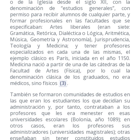
o de la Iglesia desde el siglo XII, con la
denominación de “estudios generales”, con
permiso para recibir alumnos de cualquier parte, y
formar profesionales en las facultades que se
especificaban: Artes liberales (eran siete:
Gramática, Retórica, Dialéctica o Lógica, Aritmética,
Música, Geometría y Astronomía), Jurisprudencia,
Teología y Medicina; y tener profesores
especializados en cada una de las mismas, el
ejemplo clásico es París, iniciada en el año 1150.
Medicina nació a partir de una de las cátedras de la
Facultad de Artes (Física), por lo cual la
denominación clásica de los graduados, no era
médicos, sino físicos
(3)
.
También se formaron comunidades de estudios en
las que eran los estudiantes los que decidían su
administración y, por tanto, contrataban a los
profesores que les era menester en esas
universidades escolares (Bolonia, año 1089); en
otros casos, eran los profesores sus
administradores (universidades magistrales); otras
enseñaban sin tener constituidos estudios