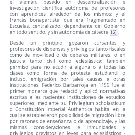
el alemán, basado en descentralización e
investigación científica autónoma de profesores
con aprendices alrededor de los mismos; y el
francés bonapartista, que era fragmentado en
Escuelas, centralizado, dependiente del Gobierno
en todo sentido, y sin autonomía de cátedra
(5)
.
Desde un principio gozaron cursantes y
profesores de dispensas y privilegios tanto fiscales
como de movilidad o de deberes militares, o en
justicia tanto civil como eclesiástica; también
permiso para no acudir a alguna o a todas las
clases como forma de protesta estudiantil o
incluso, emigración por tales causas a otras
instituciones; Federico Barbarroja en 1155 fue el
primer monarca que redactó y aplicó normativas
escritas a las nacientes instituciones de estudios
superiores, mediante su Privilegium scholasticum
o Constitución Imperial Authentica habita, en la
cual se establecieron posibilidad de migración libre
por razones de enseñanza o de aprendizaje, y las
mismas consideraciones e inmunidades y
privilegios previstos en leyes para eclesiásticos -