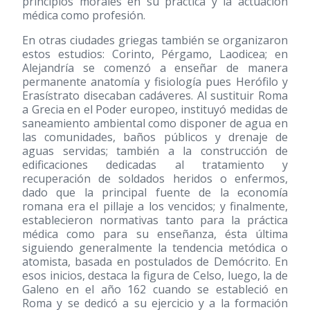
principios morales en su práctica y la actuación
médica como profesión.
En otras ciudades griegas también se organizaron
estos estudios: Corinto, Pérgamo, Laodicea; en
Alejandría se comenzó a enseñar de manera
permanente anatomía y fisiología pues Herófilo y
Erasístrato disecaban cadáveres. Al sustituir Roma
a Grecia en el Poder europeo, instituyó medidas de
saneamiento ambiental como disponer de agua en
las comunidades, baños públicos y drenaje de
aguas servidas; también a la construcción de
edificaciones dedicadas al tratamiento y
recuperación de soldados heridos o enfermos,
dado que la principal fuente de la economía
romana era el pillaje a los vencidos; y finalmente,
establecieron normativas tanto para la práctica
médica como para su enseñanza, ésta última
siguiendo generalmente la tendencia metódica o
atomista, basada en postulados de Demócrito. En
esos inicios, destaca la figura de Celso, luego, la de
Galeno en el año 162 cuando se estableció en
Roma y se dedicó a su ejercicio y a la formación