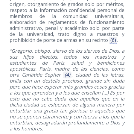
origen, otorgamiento de grados solo por méritos,
respeto a la información confidencial personal de
miembros de la comunidad universitaria,
elaboración de reglamentos de funcionamiento
administrativo, penal y académico solo por parte
de la universidad, trato digno a maestros y
prohibición de porte de armas en su recinto
(6)
.
“Gregorio, obispo, siervo de los siervos de Dios, a
sus hijos dilectos, todos los maestros y
estudiantes de París, salud y bendiciones
apostólicas. París, madre de las ciencias, como
otra Cariátide Sepher
(4)
, ciudad de las letras,
brilla con un destello precioso, grande sin duda
pero que hace esperar más grandes cosas gracias
a los que aprenden y a los que enseñan (…) Es por
esto que no cabe duda que aquellos que en la
dicha ciudad se esfuerzan de alguna manera por
enturbiar una gracia tan gloriosa o aquellos que
no se oponen claramente y con fuerza a los que la
enturbian, desagradarán profundamente a Dios y
a los hombres.