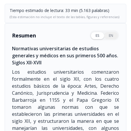
Tiempo estimado de lectura: 33 min (5.163 palabras)
(Esta estimación no incluye el texto de las tablas, figuras y referencias)
Resumen
ES
EN
Normativas universitarias de estudios
generales y médicos en sus primeros 500 años.
Siglos XII-XVII
Los estudios universitarios comenzaron
formalmente en el siglo XII, con los cuatro
estudios básicos de la época: Artes, Derecho
Canónico, Jurisprudencia y Medicina. Federico
Barbarroja en 1155 y el Papa Gregorio IX
tomaron algunas normas con que se
establecieron las primeras universidades en el
siglo XII, y estructuraron la manera en que se
manejarían las universidades, con algunos