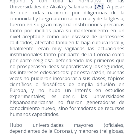
Aquino y con toda la normativa de las
Universidades de Alcalá y Salamanca
(25)
. A pesar
de que todas nacieron por diligencias de la
comunidad y luego autorización real y de la Iglesia,
fueron en su gran mayoría instituciones precarias
tanto por medios para su mantenimiento en un
nivel aceptable como por escasez de profesores
calificados, afectaba también la baja cultura local y,
finalmente, eran muy vigiladas las actuaciones
institucionales tanto por parte de la Corona como
por parte religiosa, defendiendo los primeros que
no prosperasen ideas separatistas y los segundos,
los intereses eclesiásticos: por esta razón, muchas
veces no pudieron incorporar a sus clases, tópicos
científicos o filosóficos de amplia difusión en
Europa, y no hubo un interés en estudios
experimentales; es decir, las universidades
hispanoamericanas no fueron generadoras de
conocimiento nuevo, sino formadoras de recursos
humanos capacitados.
Hubo universidades mayores (oficiales,
dependientes de la Corona), y menores (religiosas,