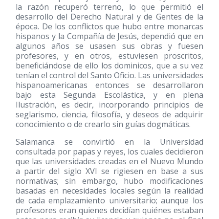
la razón recuperó terreno, lo que permitió el
desarrollo del Derecho Natural y de Gentes de la
época. De los conflictos que hubo entre monarcas
hispanos y la Compañía de Jesús, dependió que en
algunos años se usasen sus obras y fuesen
profesores, y en otros, estuviesen proscritos,
beneficiándose de ello los dominicos, que a su vez
tenían el control del Santo Oficio. Las universidades
hispanoamericanas entonces se desarrollaron
bajo esta Segunda Escolástica, y en plena
Ilustración, es decir, incorporando principios de
seglarismo, ciencia, filosofía, y deseos de adquirir
conocimiento o de crearlo sin guías dogmáticas.
Salamanca se convirtió en la Universidad
consultada por papas y reyes, los cuales decidieron
que las universidades creadas en el Nuevo Mundo
a partir del siglo XVI se rigiesen en base a sus
normativas; sin embargo, hubo modificaciones
basadas en necesidades locales según la realidad
de cada emplazamiento universitario; aunque los
profesores eran quienes decidían quiénes estaban