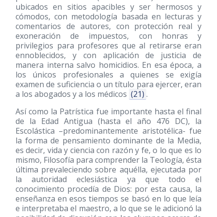
ubicados en sitios apacibles y ser hermosos y
cómodos, con metodología basada en lecturas y
comentarios de autores, con protección real y
exoneración de impuestos, con honras y
privilegios para profesores que al retirarse eran
ennoblecidos, y con aplicación de justicia de
manera interna salvo homicidios. En esa época, a
los únicos profesionales a quienes se exigía
examen de suficiencia o un título para ejercer, eran
a los abogados y a los médicos
(21)
.
Así como la Patrística fue importante hasta el final
de la Edad Antigua (hasta el año 476 DC), la
Escolástica –predominantemente aristotélica- fue
la forma de pensamiento dominante de la Media,
es decir, vida y ciencia con razón y fe, o lo que es lo
mismo, Filosofía para comprender la Teología, ésta
última prevaleciendo sobre aquélla, ejecutada por
la autoridad eclesiástica ya que todo el
conocimiento procedía de Dios: por esta causa, la
enseñanza en esos tiempos se basó en lo que leía
e interpretaba el maestro, a lo que se le adicionó la