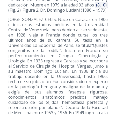
dedicación. Muere en 1979 a la edad 93 años
(8,10)
(Fig. 2). Figura 2. Dr. Domingo Luciani
(1886 – 1979)
JORGE GONZÁLEZ CELIS. Nace en Caracas en 1906
e inicia sus estudios médicos en la Universidad
Central de Venezuela, pero debido al cierre de esta,
en 1928, viaja a Francia donde cursa los tres
últimos años de su carrera. Su tesis en la
Universidad La Soborna, de Paris, se titula"Quistes
congénitos de la rodilla". Inicia en Francia su
perfeccionamiento en Cirugia, Ginecología y
Urología. En 1933 regresa a Caracas y se incorpora
al Servicio de Cirugia del Hospital Vargas, junto a
su maestro Domingo Luciani. En 1936 inicia su
trabajo docente en la Universidad, hasta 1966,
fecha de su jubilación. Fue considerado un experto
en la patología benigna y maligna de la mama y
exigía de sus alumnos “asepsia rigurosa,
conocimientos anatómicos precisos, manejo
cuidadoso de los tejidos, hemostasia perfecta y
reconstrucción por planos”. Decano de la Facultad
de Medicina entre 1953 y 1956. En 1949 ingresa a la