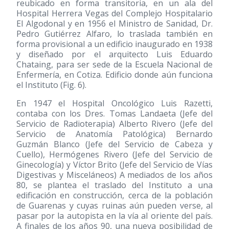
reubicado en forma transitoria, en un ala del
Hospital Herrera Vegas del Complejo Hospitalario
El Algodonal y en 1956 el Ministro de Sanidad, Dr.
Pedro Gutiérrez Alfaro, lo traslada también en
forma provisional a un edificio inaugurado en 1938
y diseñado por el arquitecto Luis Eduardo
Chataing, para ser sede de la Escuela Nacional de
Enfermería, en Cotiza. Edificio donde aún funciona
el Instituto (Fig. 6).
En 1947 el Hospital Oncológico Luis Razetti,
contaba con los Dres. Tomas Landaeta (Jefe del
Servicio de Radioterapia) Alberto Rivero (Jefe del
Servicio de Anatomía Patológica) Bernardo
Guzmán Blanco (Jefe del Servicio de Cabeza y
Cuello), Hermógenes Rivero (Jefe del Servicio de
Ginecología) y Víctor Brito (Jefe del Servicio de Vías
Digestivas y Misceláneos) A mediados de los años
80, se plantea el traslado del Instituto a una
edificación en construcción, cerca de la población
de Guarenas y cuyas ruinas aún pueden verse, al
pasar por la autopista en la vía al oriente del país.
A finales de los años 90, una nueva posibilidad de