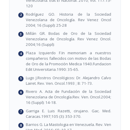
Venezolana. Edit El Nacional. 2010; Vol. 117:15-
120
Rodríguez GO. Historia de la Sociedad
Venezolana de Oncología. Rev Venez Oncol
2004; 16 (Suppl): 25-28
Millán GR. Bodas de Oro de la Sociedad
Venezolana de Oncología. Rev Venez Oncol.
2004;16 (Suppl):
Plaza Izquierdo F.In memoriam a nuestros
compañeros fallecidos con motivo de las Bodas
de Oro de la Promoción Medica 1940.Fundacion
Edit Universitaria.1990: 35-65.
Lugo J.Rostros Oncológicos: Dr. Alejandro Calvo
Lairet. Rev. Ven. Oncol.1993 ; 8: 71-73.
Rivero A. Acta de Fundación de la Sociedad
Venezolana de Oncología.Rev. Ven. Oncol.2004;
16 (Suppl): 14-18.
Garriga E. Luis Razetti, cirujano. Gac. Med.
Caracas.1997;105 (3): 353-370.
Barrios G. La Mastologia en Venezuela. Rev. Ven