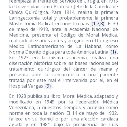
reemplaza al frente del Servicio de Cirugía, en 1915
la Universidad como Profesor Jefe de la Catedra de
Clínica Quirúrgica. Para 1914, realiza la primera
Laringectomía total y probablemente la primera
Mastectomía Radical, en nuestro país
(1,7,8)
. El 30
de mayo de 1918, ante la Academia Nacional de
Medicina, presenta el Código de Moral Medica,
realizado diez años antes y acogido en el Congreso
Medico Latinoamericano de La Habana, como
Norma Deontológica para toda América Latina
(1)
.
En 1923 en la misma academia, realiza una
disertación histórica sobre las bases racionales del
tratamiento quirúrgico del cáncer de mama y
presenta ante la concurrencia a una paciente
tratada por este mal e intervenida por él, en el
Hospital Vargas
(9)
.
En 1928 publica su libro, Moral Medica, adaptado y
modificado en 1949 por la Federación Médica
Venezolana, a nuestros tiempos y acogido como
norma en toda la nación. El 14 de mayo de 1932,
fallece en su domicilio por una afección cardiaca
aguda y en 1981 bajo la presidencia de Luis