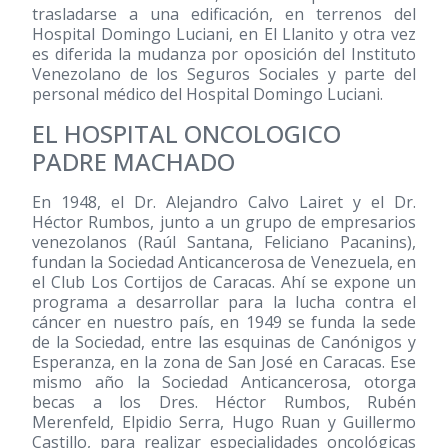
trasladarse a una edificación, en terrenos del
Hospital Domingo Luciani, en El Llanito y otra vez
es diferida la mudanza por oposición del Instituto
Venezolano de los Seguros Sociales y parte del
personal médico del Hospital Domingo Luciani.
EL HOSPITAL ONCOLOGICO
PADRE MACHADO
En 1948, el Dr. Alejandro Calvo Lairet y el Dr.
Héctor Rumbos, junto a un grupo de empresarios
venezolanos (Raúl Santana, Feliciano Pacanins),
fundan la Sociedad Anticancerosa de Venezuela, en
el Club Los Cortijos de Caracas. Ahí se expone un
programa a desarrollar para la lucha contra el
cáncer en nuestro país, en 1949 se funda la sede
de la Sociedad, entre las esquinas de Canónigos y
Esperanza, en la zona de San José en Caracas. Ese
mismo año la Sociedad Anticancerosa, otorga
becas a los Dres. Héctor Rumbos, Rubén
Merenfeld, Elpidio Serra, Hugo Ruan y Guillermo
Castillo, para realizar especialidades oncológicas