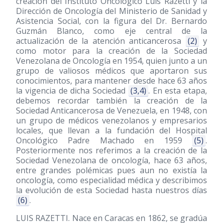
creación del Instituto Oncológico Luis Razetti y la
Dirección de Oncología del Ministerio de Sanidad y
Asistencia Social, con la figura del Dr. Bernardo
Guzmán Blanco, como eje central de la
actualización de la atención anticancerosa
(2)
y
como motor para la creación de la Sociedad
Venezolana de Oncología en 1954, quien junto a un
grupo de valiosos médicos que aportaron sus
conocimientos, para mantener desde hace 63 años
la vigencia de dicha Sociedad
(3,4)
. En esta etapa,
debemos recordar también la creación de la
Sociedad Anticancerosa de Venezuela, en 1948, con
un grupo de médicos venezolanos y empresarios
locales, que llevan a la fundación del Hospital
Oncológico Padre Machado en 1959
(5)
.
Posteriormente nos referimos a la creación de la
Sociedad Venezolana de oncología, hace 63 años,
entre grandes polémicas pues aun no existía la
oncología, como especialidad médica y describimos
la evolución de esta Sociedad hasta nuestros días
(6)
.
LUIS RAZETTI. Nace en Caracas en 1862, se gradúa