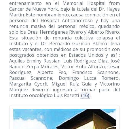
entrenamiento en el Memorial Hospital from
Cancer de Nueva York, bajo la tutela del Dr. Hayes
Martin. Este nombramiento, causa conmoción en el
personal del Hospital Anticanceroso y hay una
renuncia masiva del personal médico, quedando
solo los Dres. Hermógenes Rivero y Alberto Rivero.
Esta situación de renuncia colectiva colapsa el
Instituto y el Dr. Bernardo Guzmán Blanco llena
estas vacantes, con médicos de su promoción con
postgrados obtenidos en Estados Unidos y así :
Aquiles Erminy Russian, Luis Rodríguez Diaz, José
Ramon Zerpa Morales, Víctor Brito Alfonzo, Cesar
Rodríguez, Alberto Feo, Francisco Scannone,
Pascual Scannone, Domingo Lucca Romero,
Margarita Gyorfi, Miguel Ruiz Guía y Victorino
Márquez Reveron ingresan a formar parte del
Instituto oncológico Luis Razetti
(16)
.