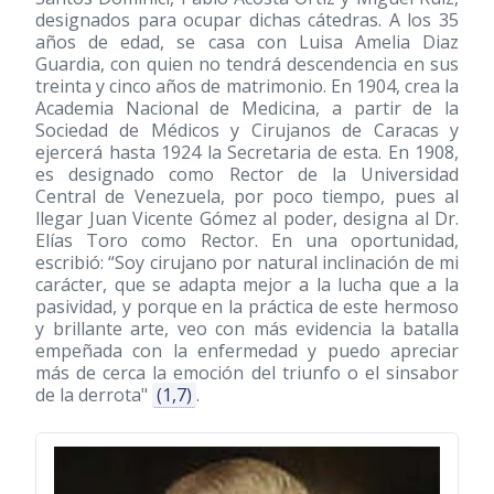
designados para ocupar dichas cátedras. A los 35
años de edad, se casa con Luisa Amelia Diaz
Guardia, con quien no tendrá descendencia en sus
treinta y cinco años de matrimonio. En 1904, crea la
Academia Nacional de Medicina, a partir de la
Sociedad de Médicos y Cirujanos de Caracas y
ejercerá hasta 1924 la Secretaria de esta. En 1908,
es designado como Rector de la Universidad
Central de Venezuela, por poco tiempo, pues al
llegar Juan Vicente Gómez al poder, designa al Dr.
Elías Toro como Rector. En una oportunidad,
escribió: “Soy cirujano por natural inclinación de mi
carácter, que se adapta mejor a la lucha que a la
pasividad, y porque en la práctica de este hermoso
y brillante arte, veo con más evidencia la batalla
empeñada con la enfermedad y puedo apreciar
más de cerca la emoción del triunfo o el sinsabor
de la derrota"
(1,7)
.