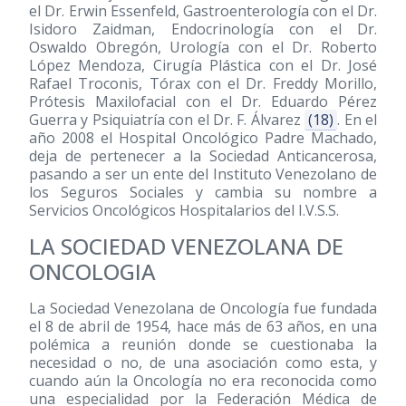
el Dr. Erwin Essenfeld, Gastroenterología con el Dr.
Isidoro Zaidman, Endocrinología con el Dr.
Oswaldo Obregón, Urología con el Dr. Roberto
López Mendoza, Cirugía Plástica con el Dr. José
Rafael Troconis, Tórax con el Dr. Freddy Morillo,
Prótesis Maxilofacial con el Dr. Eduardo Pérez
Guerra y Psiquiatría con el Dr. F. Álvarez
(18)
. En el
año 2008 el Hospital Oncológico Padre Machado,
deja de pertenecer a la Sociedad Anticancerosa,
pasando a ser un ente del Instituto Venezolano de
los Seguros Sociales y cambia su nombre a
Servicios Oncológicos Hospitalarios del I.V.S.S.
LA SOCIEDAD VENEZOLANA DE
ONCOLOGIA
La Sociedad Venezolana de Oncología fue fundada
el 8 de abril de 1954, hace más de 63 años, en una
polémica a reunión donde se cuestionaba la
necesidad o no, de una asociación como esta, y
cuando aún la Oncología no era reconocida como
una especialidad por la Federación Médica de