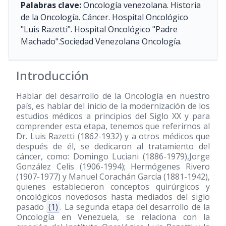
Palabras clave:
Oncología venezolana. Historia
de la Oncología. Cáncer. Hospital Oncológico
"Luis Razetti". Hospital Oncológico "Padre
Machado".Sociedad Venezolana Oncología.
Introducción
Hablar del desarrollo de la Oncología en nuestro
país, es hablar del inicio de la modernización de los
estudios médicos a principios del Siglo XX y para
comprender esta etapa, tenemos que referirnos al
Dr. Luis Razetti
(1862-1932)
y a otros médicos que
después de él, se dedicaron al tratamiento del
cáncer, como: Domingo Luciani
(1886-1979)
,Jorge
González Celis
(1906-1994)
; Hermógenes Rivero
(1907-1977)
y Manuel Corachán García
(1881-1942)
,
quienes establecieron conceptos quirúrgicos y
oncológicos novedosos hasta mediados del siglo
pasado
(1)
. La segunda etapa del desarrollo de la
Oncología en Venezuela, se relaciona con la