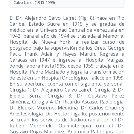
Calvo Lairet
(1915-1999)
El Dr. Alejandro Calvo Lairet (Fig. 8) nace en Rio
Caribe, Estado Sucre en 1915 y se gradúa de
médico en la Universidad Central de Venezuela en
1942, para el año de 1944 se traslada al Memorial
Hospital de Nueva York, a realizar curso de
posgrado bajo la supervisión de los Dres. George
Pack, Frank Adair y Hayes Martin. Regresa a
Caracas en 1947 e ingresa al Hospital Vargas,
donde labora hasta1965, desde 1959 trabaja en el
Hospital Padre Machado y logra la transformación
de este en un Hospital Oncológico. Fallece en 1999.
En su apertura, cuenta con el siguiente personal:
Cirugía 1: Dr. Alejandro Calvo Lairet, Cirugía 2: Dr.
Elpidio Serra, Cirugía 3: Dr. Gustavo Pérez
Giménez, Cirugía 4: Dr. Ricardo Ascaso, Radiología:
Dr. Eleuisis Moreno, Medicina: Dr. Carlos Chacín y
Anestesiología; Dr. Héctor Figallo, posteriormente
se crean los servicios de: Radioterapia con el Dr.
Rubén Merenfeld, Quimioterapia con el Dr.
Gustavo Rojas Martínez, Anatomía Patológica con