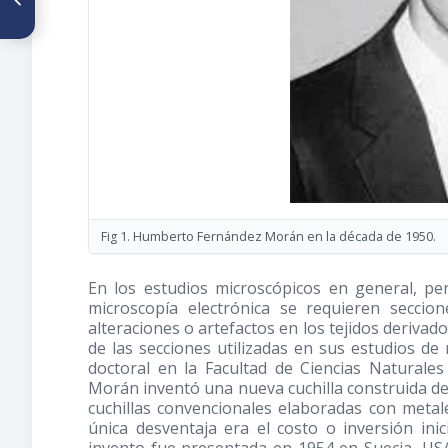
Reseña histórica de la
Oncología en Venezuela
Fig 1. Humberto Fernández Morán en la década de 1950.
En los estudios microscópicos en general, pe
microscopía electrónica se requieren secci
alteraciones o artefactos en los tejidos derivad
de las secciones utilizadas en sus estudios de
doctoral en la Facultad de Ciencias Naturale
Morán inventó una nueva cuchilla construida de 
cuchillas convencionales elaboradas con meta
única desventaja era el costo o inversión inic