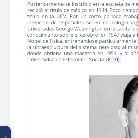
Posteriormente se inscribió en la escuela de m
recibió el título de médico en 1944. Poco tiem
título en la UCV. Por un corto periodo trabaj
intención de especializarse en neurología in
Universidad George Washington en la capital de 
conocimiento sobre el cerebro, en 1947 viaja a 
Nobel de Física, entrenándose particularmente e
la ultraestructura del sistema nervioso; al mi
donde obtiene una maestría en 1951, y al año 
Universidad de Estocolmo, Suecia
(8-10)
.
ARTÍCULO ANTERIOR