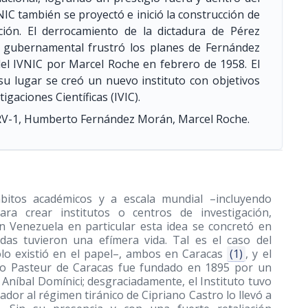
NIC también se proyectó e inició la construcción de
ción. El derrocamiento de la dictadura de Pérez
o gubernamental frustró los planes de Fernández
del IVNIC por Marcel Roche en febrero de 1958. El
u lugar se creó un nuevo instituto con objetivos
gaciones Científicas (IVIC).
 RV-1, Humberto Fernández Morán, Marcel Roche.
ámbitos académicos y a escala mundial –incluyendo
ra crear institutos o centros de investigación,
n Venezuela en particular esta idea se concretó en
das tuvieron una efímera vida. Tal es el caso del
sólo existió en el papel–, ambos en Caracas
(1)
, y el
tuto Pasteur de Caracas fue fundado en 1895 por un
Aníbal Domínici; desgraciadamente, el Instituto tuvo
ador al régimen tiránico de Cipriano Castro lo llevó a