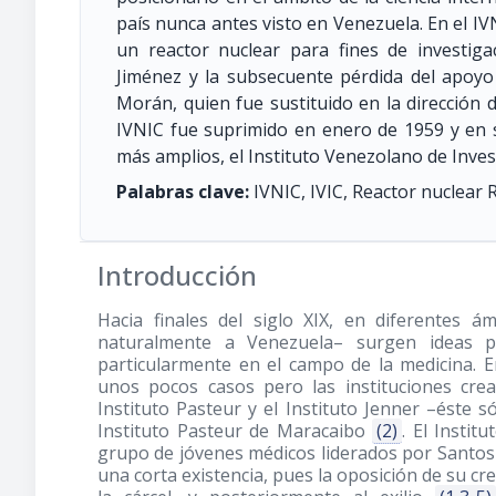
país nunca antes visto en Venezuela. En el IV
un reactor nuclear para fines de investiga
Jiménez y la subsecuente pérdida del apoy
Morán, quien fue sustituido en la dirección 
IVNIC fue suprimido en enero de 1959 y en s
más amplios, el Instituto Venezolano de Investi
Palabras clave:
IVNIC, IVIC, Reactor nuclear
Introducción
Hacia finales del siglo XIX, en diferentes 
naturalmente a Venezuela– surgen ideas pa
particularmente en el campo de la medicina. E
unos pocos casos pero las instituciones crea
Instituto Pasteur y el Instituto Jenner –éste 
Instituto Pasteur de Maracaibo
(2)
. El Insti
grupo de jóvenes médicos liderados por Santos 
una corta existencia, pues la oposición de su cre