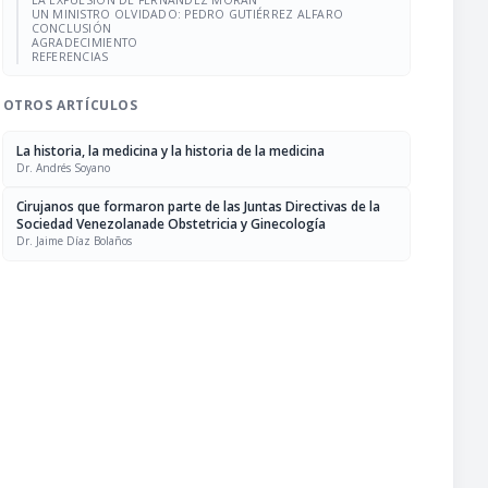
LA EXPULSIÓN DE FERNÁNDEZ MORÁN
UN MINISTRO OLVIDADO: PEDRO GUTIÉRREZ ALFARO
CONCLUSIÓN
AGRADECIMIENTO
REFERENCIAS
OTROS ARTÍCULOS
La historia, la medicina y la historia de la medicina
Dr. Andrés Soyano
Cirujanos que formaron parte de las Juntas Directivas de la
Sociedad Venezolanade Obstetricia y Ginecología
Dr. Jaime Díaz Bolaños