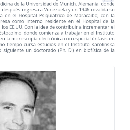
edicina de la Universidad de Munich, Alemania, donde
po después regresa a Venezuela y en 1946 revalida su
a en el Hospital Psiquiátrico de Maracaibo; con la
gresa como interno residente en el Hospital de la
los EE.UU. Con la idea de contribuir a incrementar el
Estocolmo, donde comienza a trabajar en el Instituto
n la microscopía electrónica con especial énfasis en
smo tiempo cursa estudios en el Instituto Karolinska
siguiente un doctorado (Ph. D.) en biofísica de la