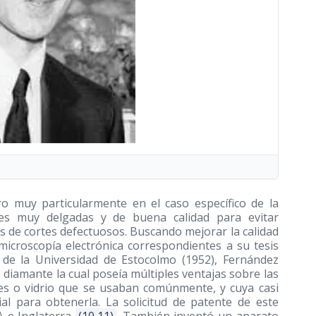
ro muy particularmente en el caso específico de la
ones muy delgadas y de buena calidad para evitar
os de cortes defectuosos. Buscando mejorar la calidad
 microscopía electrónica correspondientes a su tesis
s de la Universidad de Estocolmo
(1952)
, Fernández
diamante la cual poseía múltiples ventajas sobre las
les o vidrio que se usaban comúnmente, y cuya casi
ial para obtenerla. La solicitud de patente de este