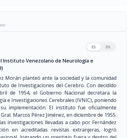
ias)
ES
EN
l Instituto Venezolano de Neurología e
9)
z Morán planteó ante la sociedad y la comunidad
ituto de Investigaciones del Cerebro. Con decidido
il de 1954, el Gobierno Nacional decretara la
gía e Investigaciones Cerebrales (IVNIC), poniendo
su implementación. El instituto fue oficialmente
 Gral. Marcos Pérez Jiménez, en diciembre de 1955.
, las investigaciones llevadas a cabo por Fernández
ón en acreditadas revistas extranjeras, logró
nacional, logrando un prestigio fuera y dentro del