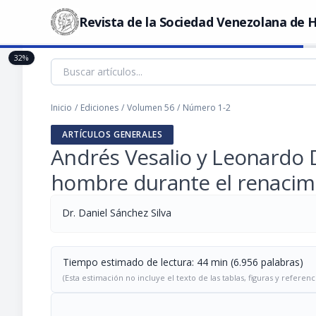
Revista de la Sociedad Venezolana de H
32%
Inicio
/
Ediciones
/
Volumen 56
/
Número 1-2
ARTÍCULOS GENERALES
Andrés Vesalio y Leonardo Da
hombre durante el renacim
Dr. Daniel Sánchez Silva
Tiempo estimado de lectura: 44 min (6.956 palabras)
(Esta estimación no incluye el texto de las tablas, figuras y referenc