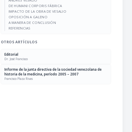
ANDRÉS VESALIO
DE HUMANI CORPORIS FÁBRICA
IMPACTO DE LA OBRA DE VESALIO
OPOSICIÓN A GALENO
A MANERA DE CONCLUSIÓN
REFERENCIAS
OTROS ARTÍCULOS
Editorial
Dr. José Francisco
Informe de la junta directiva de la sociedad venezolana de
historia de la medicina, período 2005 – 2007
Francisco Plaza Rivas