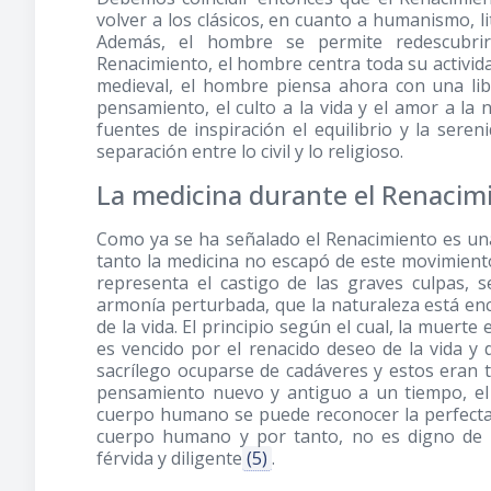
volver a los clásicos, en cuanto a humanismo, li
Además, el hombre se permite redescubri
Renacimiento, el hombre centra toda su activida
medieval, el hombre piensa ahora con una libe
pensamiento, el culto a la vida y el amor a la
fuentes de inspiración el equilibrio y la seren
separación entre lo civil y lo religioso.
La medicina durante el Renacim
Como ya se ha señalado el Renacimiento es una
tanto la medicina no escapó de este movimiento
representa el castigo de las graves culpas, 
armonía perturbada, que la naturaleza está enc
de la vida. El principio según el cual, la muerte
es vencido por el renacido deseo de la vida y 
sacrílego ocuparse de cadáveres y estos eran 
pensamiento nuevo y antiguo a un tiempo, el 
cuerpo humano se puede reconocer la perfecta b
cuerpo humano y por tanto, no es digno de r
férvida y diligente
(5)
.