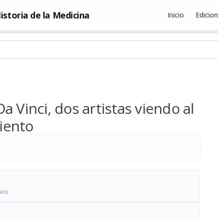
istoria de la Medicina
Inicio
Edicio
 Vinci, dos artistas viendo al
iento
ias)