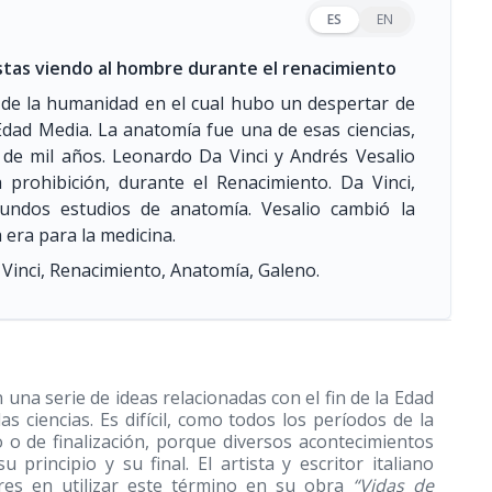
ES
EN
istas viendo al hombre durante el renacimiento
a de la humanidad en el cual hubo un despertar de
 Edad Media. La anatomía fue una de esas ciencias,
 de mil años. Leonardo Da Vinci y Andrés Vesalio
prohibición, durante el Renacimiento. Da Vinci,
fundos estudios de anatomía. Vesalio cambió la
era para la medicina.
Vinci, Renacimiento, Anatomía, Galeno.
na serie de ideas relacionadas con el fin de la Edad
las ciencias. Es difícil, como todos los períodos de la
 o de finalización, porque diversos acontecimientos
principio y su final. El artista y escritor italiano
res en utilizar este término en su obra
“Vidas de