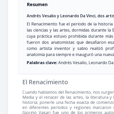
Resumen
Andrés Vesalio y Leonardo Da Vinci, dos art
El Renacimiento fue el período de la histori
las ciencias y las artes, dormidas durante la
cuya práctica estuvo prohibida durante más
fueron dos anatomistas que desafiaron esa 
como artista inventor y sabio realizó pro
anatomía para siempre e inauguró una nueva 
Palabras clave:
Andrés Vesalio, Leonardo Da 
El Renacimiento
Cuando hablamos del Renacimiento, nos surgen u
Media y el renacer de las artes, la literatura y 
historia; ponerle una fecha exacta de comienzo
en diferentes períodos y regiones marcaron su 
Giorgio Vasari fue uno de los primeros auto