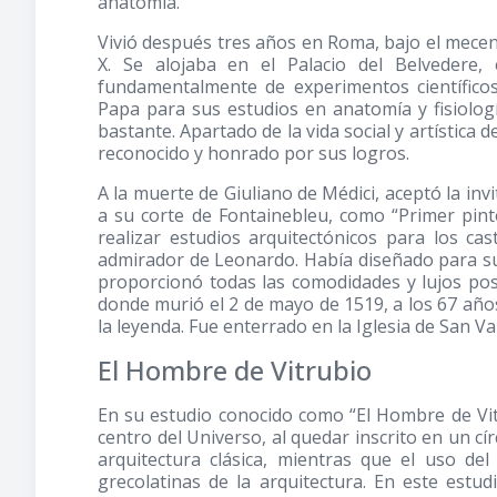
anatomía.
Vivió después tres años en Roma, bajo el mecen
X. Se alojaba en el Palacio del Belvedere,
fundamentalmente de experimentos científicos
Papa para sus estudios en anatomía y fisiolog
bastante. Apartado de la vida social y artística 
reconocido y honrado por sus logros.
A la muerte de Giuliano de Médici, aceptó la invi
a su corte de Fontainebleu, como “Primer pinto
realizar estudios arquitectónicos para los cast
admirador de Leonardo. Había diseñado para s
proporcionó todas las comodidades y lujos posi
donde murió el 2 de mayo de 1519, a los 67 año
la leyenda. Fue enterrado en la Iglesia de San V
El Hombre de Vitrubio
En su estudio conocido como “El Hombre de Vit
centro del Universo, al quedar inscrito en un cí
arquitectura clásica, mientras que el uso de
grecolatinas de la arquitectura. En este estu