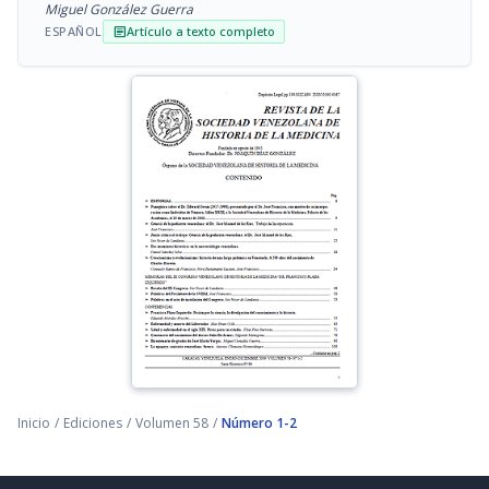
Miguel González Guerra
ESPAÑOL
Artículo a texto completo
article
Inicio
/
Ediciones
/
Volumen 58
/
Número 1-2