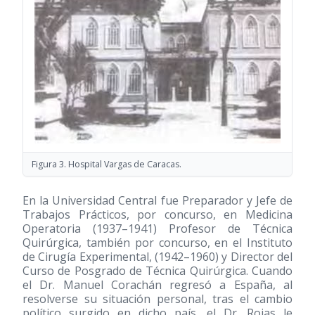
Figura 3. Hospital Vargas de Caracas.
En la Universidad Central fue Preparador y Jefe de
Trabajos Prácticos, por concurso, en Medicina
Operatoria
(1937–1941)
Profesor de Técnica
Quirúrgica, también por concurso, en el Instituto
de Cirugía Experimental,
(1942–1960)
y Director del
Curso de Posgrado de Técnica Quirúrgica. Cuando
el Dr. Manuel Corachán regresó a España, al
resolverse su situación personal, tras el cambio
político surgido en dicho país, el Dr. Rojas le