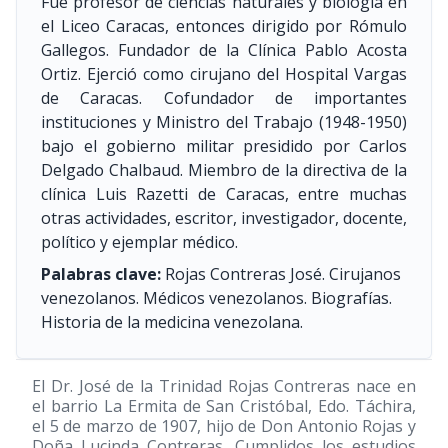
Fue profesor de ciencias naturales y biología en
el Liceo Caracas, entonces dirigido por Rómulo
Gallegos. Fundador de la Clínica Pablo Acosta
Ortiz. Ejerció como cirujano del Hospital Vargas
de Caracas. Cofundador de importantes
instituciones y Ministro del Trabajo
(1948-1950)
bajo el gobierno militar presidido por Carlos
Delgado Chalbaud. Miembro de la directiva de la
clínica Luis Razetti de Caracas, entre muchas
otras actividades, escritor, investigador, docente,
político y ejemplar médico.
Palabras clave:
Rojas Contreras José. Cirujanos
venezolanos. Médicos venezolanos. Biografías.
Historia de la medicina venezolana.
El Dr. José de la Trinidad Rojas Contreras nace en
el barrio La Ermita de San Cristóbal, Edo. Táchira,
el 5 de marzo de 1907, hijo de Don Antonio Rojas y
Doña Lucinda Contreras. Cumplidos los estudios