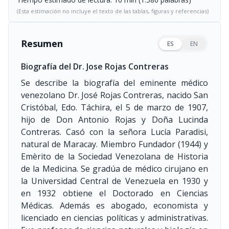
(Esta estimación no incluye el texto de las tablas, figuras y referencias)
Resumen
ES
EN
Biografía del Dr. Jose Rojas Contreras
Se describe la biografía del eminente médico
venezolano Dr. José Rojas Contreras, nacido San
Cristóbal, Edo. Táchira, el 5 de marzo de 1907,
hijo de Don Antonio Rojas y Doña Lucinda
Contreras. Casó con la señora Lucía Paradisi,
natural de Maracay. Miembro Fundador
(1944)
y
Emèrito de la Sociedad Venezolana de Historia
de la Medicina. Se gradúa de médico cirujano en
la Universidad Central de Venezuela en 1930 y
en 1932 obtiene el Doctorado en Ciencias
Médicas. Además es abogado, economista y
licenciado en ciencias políticas y administrativas.