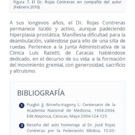
Figura 7. El Dr. Rojas Contreras en compañía del autor
(Febrero 2010).
A sus longevos años, el Dr. Rojas Contreras
permanece lúcido y activo, aunque padeciendo
hiperplasia prostática. Manifiesta dificultad para la
deambulación, valiéndose para ello de una silla de
ruedas. Pertenece a la Junta Administrativa de la
Clínica Luis Razetti, de Caracas habiéndose
dedicado, en el decurso de su vida; a la formación
del movimiento gremial, con generosidad, sacrificio
y altruismo.
BIBLIOGRAFÍA
Puigbó JJ, Briceño-Iragorry L. Centenario de la
Academia Nacional de Medicina, 1904-2004.
Edit Ateproca, Caracas, Mayo 2004:124-125
Reseña del acto homenaje al Dr. José Rojas
Contreras por la Federación Médica, 15-03-