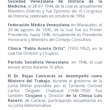
Sociedad Venezolana de Historia de la
Medicina
, el 28-07-1944, de la cual es actualmente
Miembro Emérito y fue Epónimo del VI Congreso
de Historia, celebrado en octubre de 1994.
Federación Médica Venezolana
, en Maracaibo, el
24 de agosto de 1945, de la cual fue su Primer
Presidente, hasta 1946. Actualmente es Presidente
Honorario y Miembro del Consejo Consultivo
Clínica “Pablo Acosta Ortiz”
,
(1932-1952)
, en la
cual fue Director y Cirujano.
Partido Socialista Venezolano
, en 1946, el cual
estuvo activo durante 15 años.
El Dr. Rojas Contreras se desempeñó como
Ministro del Trabajo
, durante el gobierno de la
Junta Militar presidida por el Teniente Coronel
Carlos Delgado Chalbaud
(1948-1950)
Fue
también
Cirujano
y Director
de la Clínica Luis
Razetti
, de Caracas, participando actualmente en
su Junta Administrativa.