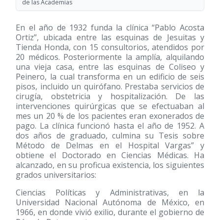
de las Academias
En el año de 1932 funda la clínica “Pablo Acosta
Ortiz”, ubicada entre las esquinas de Jesuitas y
Tienda Honda, con 15 consultorios, atendidos por
20 médicos. Posteriormente la amplía, alquilando
una vieja casa, entre las esquinas de Coliseo y
Peinero, la cual transforma en un edificio de seis
pisos, incluido un quirófano. Prestaba servicios de
cirugía, obstetricia y hospitalización. De las
intervenciones quirúrgicas que se efectuaban al
mes un 20 % de los pacientes eran exonerados de
pago. La clínica funcionó hasta el año de 1952. A
dos años de graduado, culmina su Tesis sobre
Método de Delmas en el Hospital Vargas” y
obtiene el Doctorado en Ciencias Médicas. Ha
alcanzado, en su proficua existencia, los siguientes
grados universitarios:
Ciencias Políticas y Administrativas, en la
Universidad Nacional Autónoma de México, en
1966, en donde vivió exilio, durante el gobierno de