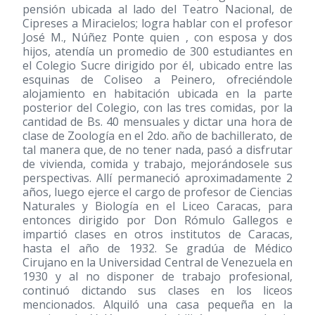
pensión ubicada al lado del Teatro Nacional, de
Cipreses a Miracielos; logra hablar con el profesor
José M., Núñez Ponte quien , con esposa y dos
hijos, atendía un promedio de 300 estudiantes en
el Colegio Sucre dirigido por él, ubicado entre las
esquinas de Coliseo a Peinero, ofreciéndole
alojamiento en habitación ubicada en la parte
posterior del Colegio, con las tres comidas, por la
cantidad de Bs. 40 mensuales y dictar una hora de
clase de Zoología en el 2do. año de bachillerato, de
tal manera que, de no tener nada, pasó a disfrutar
de vivienda, comida y trabajo, mejorándosele sus
perspectivas. Allí permaneció aproximadamente 2
años, luego ejerce el cargo de profesor de Ciencias
Naturales y Biología en el Liceo Caracas, para
entonces dirigido por Don Rómulo Gallegos e
impartió clases en otros institutos de Caracas,
hasta el año de 1932. Se gradúa de Médico
Cirujano en la Universidad Central de Venezuela en
1930 y al no disponer de trabajo profesional,
continuó dictando sus clases en los liceos
mencionados. Alquiló una casa pequeña en la